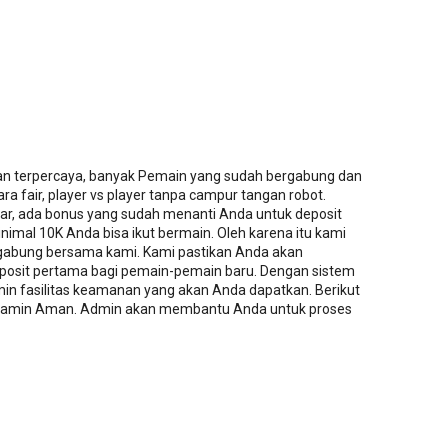
an terpercaya, banyak Pemain yang sudah bergabung dan
a fair, player vs player tanpa campur tangan robot.
tar, ada bonus yang sudah menanti Anda untuk deposit
imal 10K Anda bisa ikut bermain. Oleh karena itu kami
abung bersama kami. Kami pastikan Anda akan
osit pertama bagi pemain-pemain baru. Dengan sistem
in fasilitas keamanan yang akan Anda dapatkan. Berikut
 dijamin Aman. Admin akan membantu Anda untuk proses