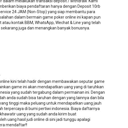
dalam melakukan transaksi deposit / withdraw. Kami
mberikan biaya pendaftaran hanya dengan Deposit 10rb
rvice 24 JAM (Non-Stop) yang siap membantu para
esalahan dalam bermain game poker online ini kapan pun
at atau kontak BBM, WhatsApp, Wechat & Line yang telah
g sekarang juga dan menangkan banyak bonusnya.
.
 online kini telah hadir dengan membawakan seputar game
ainkan game ini akan mendapatkan uang yang di taruhkan
donesia yang sudah tergabung dalam permainan ini. Dengan
h anda sudah bisa taruhan dengan yang lainnya dan bila
ang tinggi maka peluang untuk mendapatkan uang jauh
udah terpercaya di bumi pertiwi indonesia. Biaya daftarnya
 khawatir uang yang sudah anda kirim buat
h uang hasil judi online di sini jadi tunggu apalagi
gera mendaftar!!