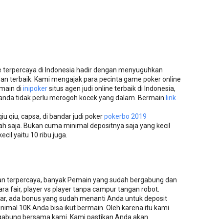
ne terpercaya di Indonesia hadir dengan menyuguhkan
 dan terbaik. Kami mengajak para pecinta game poker online
rmain di
inipoker
situs agen judi online terbaik di Indonesia,
 anda tidak perlu merogoh kocek yang dalam. Bermain
link
iu qiu, capsa, di bandar judi poker
pokerbo 2019
h saja. Bukan cuma minimal depositnya saja yang kecil
cil yaitu 10 ribu juga.
an terpercaya, banyak Pemain yang sudah bergabung dan
a fair, player vs player tanpa campur tangan robot.
tar, ada bonus yang sudah menanti Anda untuk deposit
imal 10K Anda bisa ikut bermain. Oleh karena itu kami
abung bersama kami. Kami pastikan Anda akan