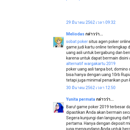
29 มีนาคม 2562 เวลา 09:32
Meliodas
กล่าวว่า...
sobat poker
situs agen poker onli
game judi kartu online terlengkap
uang asli untuk bergabung dan be
karena untuk dapat bermain disini
alternatif wargakartu 2019
poker uang asli tanpa bot, domino q
bisa hanya dengan uang 10rb Rupia
tetapi juga minimal penarikan pun ke
30 มีนาคม 2562 เวลา 12:50
Yunita permata
กล่าวว่า...
Baru! game poker 2019 terbesar d
dipastikan Anda akan bermain secar
Segera kunjungi dan langsung daf
pertama. Hanya dengan deposit min
juga mengundang Anda untuk berg