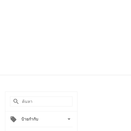

ป้ายกำกับ