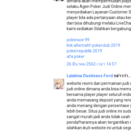
dimana akan mempermudah player 
selaku Agen Poker Judi Online me
menyediakan Layanan Customer Se
player bila ada pertanyaan atau k
dan bisa dihubungi melalui LiveCh
kami sediakan Silahkan bergabun
pokerace 99
link alternatif pokerclub 2019
pokerrepublik 2019
afa poker
26 มีนาคม 2562 เวลา 14:57
Lalatina Dustiness Ford
กล่าวว่า..
website resmi dari permainan judi
judi online dimana anda bisa mem
bersama player player seluruh in
anda memasang deposit yang renda
anda menang dengan persentase y
lebih besar. Situs judi online ini s
sangat murah jadi anda tidak usah
pendaftarannya akan tergantikan ole
silahkan ikuti website ini untuk se