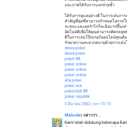
และภาพได้รับการแจกจ่ายซ้ำ
ได้รับการดูแลอย่างดี ในการเล่นการ
สำคัญที่สุดที่สามารถกำหนดโอกาสใ
จะชนะและผลกำไรก็จะยิ่งมากขึ้นเท่
อัตโนมัติเพื่อให้คุณสามารถคิดกลยุ
ดีในการเล่นโป๊กเกอร์ออนไลน์คุณต้องเ
รักษาความสะดวกสบายด้วยการเล่นในส
dewa poker
dewa poker
poker 88
poker online
poker online
poker online
afa poker
poker ace
pokerclub 88
poker republik
5 มีนาคม 2562 เวลา 15:13
Meliodas
กล่าวว่า...
Kami telah didukung beberapa Bank