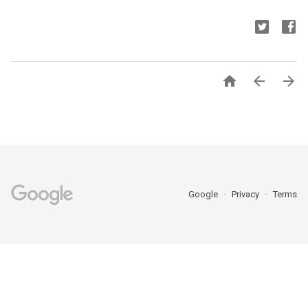



Google
Privacy
Terms