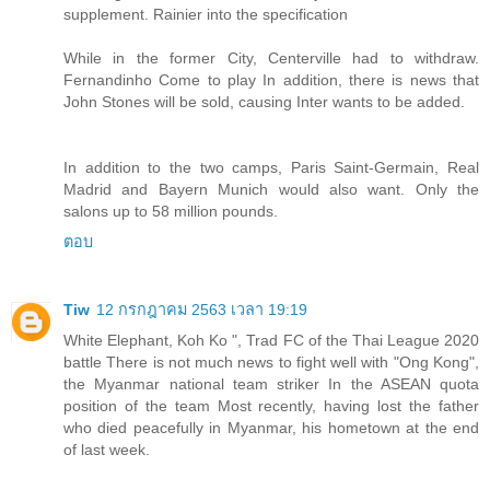
supplement. Rainier into the specification
While in the former City, Centerville had to withdraw.
Fernandinho Come to play In addition, there is news that
John Stones will be sold, causing Inter wants to be added.
In addition to the two camps, Paris Saint-Germain, Real
Madrid and Bayern Munich would also want. Only the
salons up to 58 million pounds.
ตอบ
Tiw
12 กรกฎาคม 2563 เวลา 19:19
White Elephant, Koh Ko ", Trad FC of the Thai League 2020
battle There is not much news to fight well with "Ong Kong",
the Myanmar national team striker In the ASEAN quota
position of the team Most recently, having lost the father
who died peacefully in Myanmar, his hometown at the end
of last week.