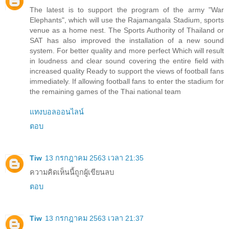
The latest is to support the program of the army "War
Elephants", which will use the Rajamangala Stadium, sports
venue as a home nest. The Sports Authority of Thailand or
SAT has also improved the installation of a new sound
system. For better quality and more perfect Which will result
in loudness and clear sound covering the entire field with
increased quality Ready to support the views of football fans
immediately. If allowing football fans to enter the stadium for
the remaining games of the Thai national team
แทงบอลออนไลน์
ตอบ
Tiw
13 กรกฎาคม 2563 เวลา 21:35
ความคิดเห็นนี้ถูกผู้เขียนลบ
ตอบ
Tiw
13 กรกฎาคม 2563 เวลา 21:37