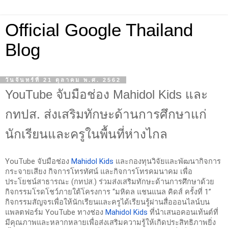
Official Google Thailand
Blog
วันจันทร์ที่ 21 ตุลาคม พ.ศ. 2562
YouTube จับมือช่อง Mahidol Kids และ
กทปส. ส่งเสริมทักษะด้านการศึกษาแก่
นักเรียนและครูในพื้นที่ห่างไกล
YouTube จับมือช่อง 
Mahidol Kids
 และ
กองทุนวิจัยและพัฒนากิจการ
กระจายเสียง กิจการโทรทัศน์ และกิจการโทรคมนาคม เพื่อ
ประโยชน์สาธารณะ (กทปส.)
 ร่วมส่งเสริมทักษะด้านการศึกษาด้วย
กิจกรรมโรดโชว์ภายใต้โครงการ 
“มหิดล แชนแนล คิดส์ ครั้งที่ 1”
กิจกรรมสัญจรเพื่อให้นักเรียนและครูได้เรียนรู้ผ่านสื่อ
ออนไลน์บน
แพลตฟอร์ม YouTube ทางช่อง 
Mahidol Kids
 ที่นำเสนอคอนเท้นต์ที่
มีคุณภาพและหลากหลายเพื่อส่งเสริมความรู้ให้เกิดประสิทธิภาพยิ่ง