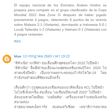
El equipo nacional de los Emiratos Árabes Unidos se
prepara para competir en el grupo clasificador de la Copa
Mundial 2022 Asia Zone G después de haber jugado
previamente 4 juegos, obteniendo 6 puntos de su victoria
sobre Malasia 2-1 (Visitante), derrotando a Indonesia 5-0 (
Local) Tailandia 1-2 (Visitante) y Vietnam 0-1 (Visitante) con
4 juegos restantes
ตอบ
blue
13 กรกฎาคม 2563 เวลา 19:22
"ลิทัวเนีย" ถกฟีฟ่า ขอเลื่อนศึกฟุตซอลโลก 2020 ไปปีหน้า
“ลิทัวเนีย” ยื่นฟีฟ่าขอเลื่อนเกมฟุตซอลชิงแชมป์โลก 2020 ไป
ฟาดแข้งปีหน้า เนื่องจากผลกระทบของไวรัสโควิด-19 โดย
กำลังรอคำตอบที่ชัดเจนอีกครั้ง
เลื่อนดีกว่า กูรูฟุตบอลเอเชียเสนอแนวคิดเลื่อน ACL ไปปีหน้า
ไอโอซีเล็งถกจีน ส่อเลื่อน "เอเชียนบีชเกมส์ 2020" ไปปีหน้า
อัลบอนชวดโพเดียม "แฮมิลตัน" เครื่องแรงคว้าแชมป์เอฟวัน
สนามสอง
ล่าสุดนายพลเอ็ดการ์ส สแตนเดวิเชียค เลขาธิการสมาคม