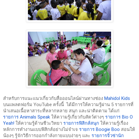
สำหรับการแนะแนวเกี่ยวกับสื่อออนไลน์ผ่านทางช่อง 
Mahidol Kids
บนแพลตฟอร์ม YouTube ครั้งนี้  ได้มีการให้ความรู้ผ่าน 5 รายการที่
นำเสนอเนื้อหาสาระที่หลากหลาย สนุก และน่าติดตาม ได้แก่ 
รายการ Animals Speak
 ให้ความรู้เกี่ยวกับสัตว์ต่างๆ 
รายการ Bio O 
Yeah!
 ให้ความรู้ด้านชีวะวิทยา 
รายการฟิสิกส์สนุก
 ให้ความรู้เรื่อง
หลักการทำงานแบบฟิสิกส์อย่างไม่จำเจ 
รายการ Boogie Boo
 สอนให้
น้องๆ รู้จักวิธีการออกกำลังกายแบบง่ายๆ และ 
รายการจิ๋วซ่านัก