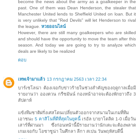
become the news about the army as a goalkeeper in the
past. One of them was Dean Henderson, the stealer that
Manchester United lends to Sheffield United on loan. But it
is very unlikely that "Red Devils" will let Henderson to rival
the league.
หวยออนไลน์
However, there are still many goalkeepers who are skilled
and should have the opportunity to move the team after this
season. And today we are going to try to analyze which
deals are likely to be realized
ตอบ
เทพเจ้ามาแล้ว
13 กรกฎาคม 2563 เวลา 22:34
บาร์เซโลน่า ต้องเจอกับข่าวร้ายในช่วงสำคัญของฤดูกาลเมื่อมี
รายงานว่า อองตวน กรีซมันน์ กองหน้าอาจจะต้องพักยาวถึง 3
สัปดาห์
แข้งทีมชาติฝรั่งเศสโดนเปลี่ยนตัวออกจากสนามในเกมที่ทีม
เอาชนะ
5 คาสิโนที่ดีที่สุดในยุคนี้
เรอัล บายาโดลิด 1-0 เมื่อวัน
เสาร์ที่ผ่านมา ซึ่งก่อนหน้านี้มีรายงานว่านักเตะจะต้องพลาด
เกมเจอกับ โอซาซูน่า ในศึกลา ลีกา สเปน วันพฤหัสบดีนี้