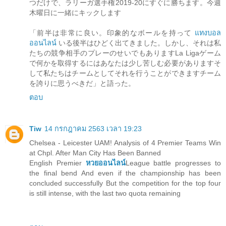
つだけで、ラリーガ選手権2019-20にすぐに勝ちます。今週
木曜日に一緒にキックします
「前半は非常に良い。印象的なボールを持って
แทงบอล
ออนไลน์
いる後半はひどく出てきました。しかし、それは私
たちの競争相手のプレーのせいでもありますLa Ligaゲーム
で何かを取得するにはあなたは少し苦しむ必要がありますそ
して私たちはチームとしてそれを行うことができますチーム
を誇りに思うべきだ」と語った。
ตอบ
Tiw
14 กรกฎาคม 2563 เวลา 19:23
Chelsea - Leicester UAM! Analysis of 4 Premier Teams Win
at Chpl. After Man City Has Been Banned
English Premier
หวยออนไลน์
League battle progresses to
the final bend And even if the championship has been
concluded successfully But the competition for the top four
is still intense, with the last two quota remaining