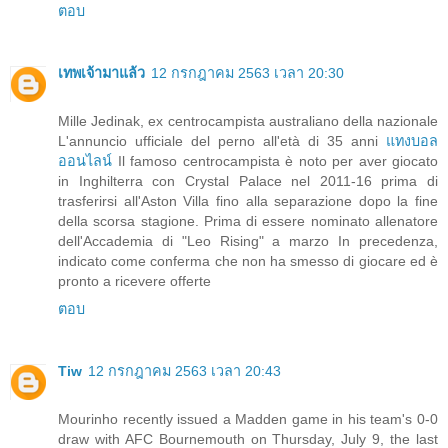
ตอบ
เทพเจ้ามาแล้ว
12 กรกฎาคม 2563 เวลา 20:30
Mille Jedinak, ex centrocampista australiano della nazionale
L'annuncio ufficiale del perno all'età di 35 anni
แทงบอล
ออนไลน์
Il famoso centrocampista è noto per aver giocato
in Inghilterra con Crystal Palace nel 2011-16 prima di
trasferirsi all'Aston Villa fino alla separazione dopo la fine
della scorsa stagione. Prima di essere nominato allenatore
dell'Accademia di "Leo Rising" a marzo In precedenza,
indicato come conferma che non ha smesso di giocare ed è
pronto a ricevere offerte
ตอบ
Tiw
12 กรกฎาคม 2563 เวลา 20:43
Mourinho recently issued a Madden game in his team's 0-0
draw with AFC Bournemouth on Thursday, July 9, the last