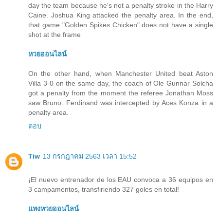
day the team because he's not a penalty stroke in the Harry
Caine. Joshua King attacked the penalty area. In the end,
that game "Golden Spikes Chicken" does not have a single
shot at the frame
หวยออนไลน์
On the other hand, when Manchester United beat Aston
Villa 3-0 on the same day, the coach of Ole Gunnar Solcha
got a penalty from the moment the referee Jonathan Moss
saw Bruno. Ferdinand was intercepted by Aces Konza in a
penalty area.
ตอบ
Tiw
13 กรกฎาคม 2563 เวลา 15:52
¡El nuevo entrenador de los EAU convoca a 36 equipos en
3 campamentos, transfiriendo 327 goles en total!
แทงหวยออนไลน์