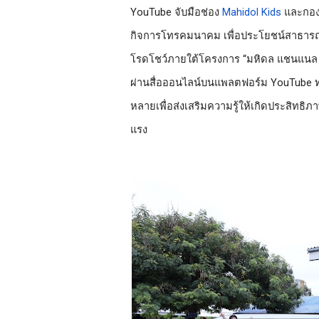
YouTube จับมือช่อง 
Mahidol Kids
 และ
กอง
กิจการโทรคมนาคม เพื่อประโยชน์สาธาร
โรดโชว์ภายใต้โครงการ 
“มหิดล แชนแนล คิด
ผ่านสื่อ
ออนไลน์บนแพลตฟอร์ม YouTube ท
หลายเพื่อส่งเสริมความรู้ให้เกิดประสิทธิ
แรง