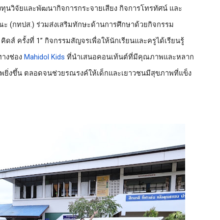
ทุนวิจัยและพัฒนากิจการกระจายเสียง กิจการโทรทัศน์ และ
ณะ (กทปส.)
 ร่วมส่งเสริมทักษะด้านการศึกษาด้วยกิจกรรม
ส์ ครั้งที่ 1”
 กิจกรรมสัญจรเพื่อให้นักเรียนและครูได้เรียนรู้
างช่อง 
Mahidol Kids
 ที่นำเสนอคอนเท้นต์ที่มีคุณภาพและหลาก
ภาพยิ่งขึ้น ตลอดจนช่วยรณรงค์ให้เด็กและเยาวชนมีสุขภาพที่แข็ง