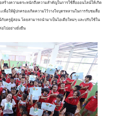
พื่อสร้างความตระหนักถึงความสำคัญในการใช้สื่อออนไลน์ให้เกิด
เพื่อให้ผู้ปกครองเกิดความไว้วางใจบุตรหลานในการรับชมสื่อ
น์กับครูผู้สอน โดยสามารถนำมาเป็นไอเดียใหม่ๆ และปรับใช้ใน
อไปอย่างยั่งยืน