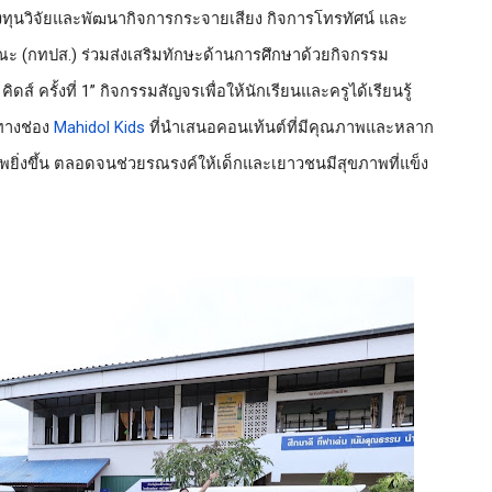
ทุนวิจัยและพัฒนากิจการกระจายเสียง กิจการโทรทัศน์ และ
ณะ (กทปส.)
 ร่วมส่งเสริมทักษะด้านการศึกษาด้วยกิจกรรม
ส์ ครั้งที่ 1”
 กิจกรรมสัญจรเพื่อให้นักเรียนและครูได้เรียนรู้
างช่อง 
Mahidol Kids
 ที่นำเสนอคอนเท้นต์ที่มีคุณภาพและหลาก
ภาพยิ่งขึ้น ตลอดจนช่วยรณรงค์ให้เด็กและเยาวชนมีสุขภาพที่แข็ง