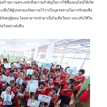
พื่อสร้างความตระหนักถึงความสำคัญในการใช้สื่อออนไลน์ให้เกิด
เพื่อให้ผู้ปกครองเกิดความไว้วางใจบุตรหลานในการรับชมสื่อ
น์กับครูผู้สอน โดยสามารถนำมาเป็นไอเดียใหม่ๆ และปรับใช้ใน
อไปอย่างยั่งยืน