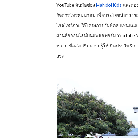
YouTube จับมือช่อง 
Mahidol Kids
 และ
กอง
กิจการโทรคมนาคม เพื่อประโยชน์สาธาร
โรดโชว์ภายใต้โครงการ 
“มหิดล แชนแนล คิด
ผ่านสื่อ
ออนไลน์บนแพลตฟอร์ม YouTube ท
หลายเพื่อส่งเสริมความรู้ให้เกิดประสิทธิ
แรง