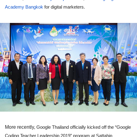
Academy Bangkok
 for digital marketers.   
More recently, 
Google Thailand officially kicked off the “Google 
Coding Teacher Leadership 2019” program at Sattahip 