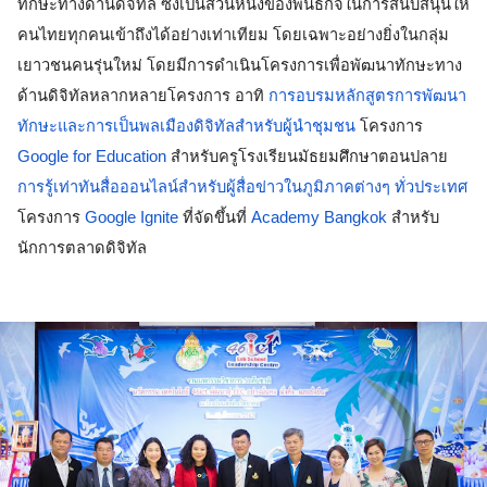
ทักษะทางด้านดิจิทัล ซึ่งเป็นส่วนหนึ่งของพันธกิจในการสนับสนุนให้
คนไทยทุกคนเข้าถึงได้อย่างเท่าเทียม โดยเฉพาะอย่างยิ่งในกลุ่ม
เยาวชนคนรุ่นใหม่ โดยมีการดำเนินโครงการเพื่อพัฒนาทักษะทาง
ด้านดิจิทัลหลากหลายโครงการ อาทิ 
การอบรมหลักสูตรการพัฒนา
ทักษะและการเป็นพลเมืองดิจิทัลสำหรับผู้นำชุมชน
 โครงการ 
Google for Education
 สำหรับครูโรงเรียนมัธยมศึกษาตอนปลาย 
การรู้เท่าทันสื่อออนไลน์สำหรับผู้สื่อข่าวในภูมิภาคต่างๆ ทั่วประเทศ
โครงการ 
Google Ignite
 ที่จัดขึ้นที่ 
Academy Bangkok
 สำหรับ
นักการตลาดดิจิทัล 