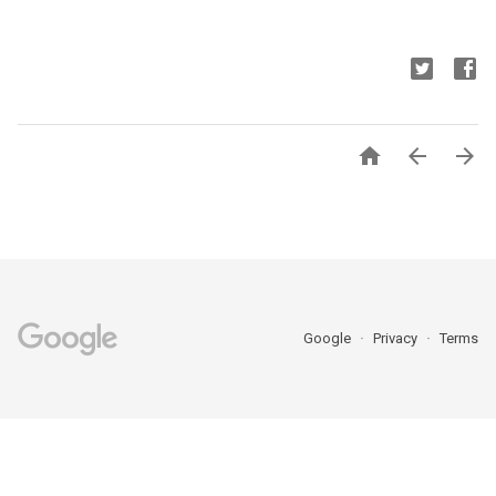



Google
Privacy
Terms