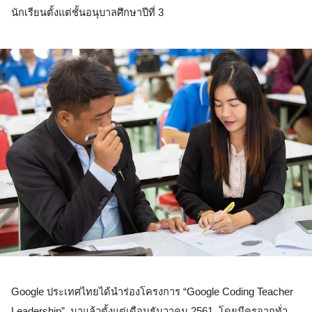
นักเรียนตั้งแต่ชั้นอนุบาลศึกษาปีที่ 3  
Google ประเทศไทยได้นำร่องโครงการ “Google Coding Teacher 
Leadership”  มาแล้วตั้งแต่เดือนธันวาคม 2561  โดยมีครูจากทั่ว