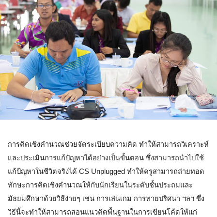
การคิดเชิงคำนวณช่วยจัดระเบียบความคิด ทำให้สามารถวิเคราะห์
และประเมินการแก้ปัญหาได้อย่างเป็นขั้นตอน ซึ่งสามารถนำไปใช้
แก้ป้ญหาในชีวิตจริงได้ CS Unplugged ทำให้ครูสามารถถ่ายทอด
ทักษะการคิดเชิงคำนวณให้กับนักเรียนในระดับชั้นประถมและ
มัธยมศึกษาด้วยวิธีง่ายๆ เช่น การเล่นเกม การทายปริศนา ฯลฯ ซึ่ง
วิธีนี้จะทำให้สามารถสอนแนวคิดพื้นฐานในการเขียนโค้ดให้แก่