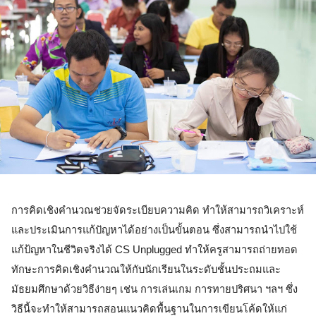
การคิดเชิงคำนวณช่วยจัดระเบียบความคิด ทำให้สามารถวิเคราะห์
และประเมินการแก้ปัญหาได้อย่างเป็นขั้นตอน ซึ่งสามารถนำไปใช้
แก้ป้ญหาในชีวิตจริงได้ CS Unplugged ทำให้ครูสามารถถ่ายทอด
ทักษะการคิดเชิงคำนวณให้กับนักเรียนในระดับชั้นประถมและ
มัธยมศึกษาด้วยวิธีง่ายๆ เช่น การเล่นเกม การทายปริศนา ฯลฯ ซึ่ง
วิธีนี้จะทำให้สามารถสอนแนวคิดพื้นฐานในการเขียนโค้ดให้แก่