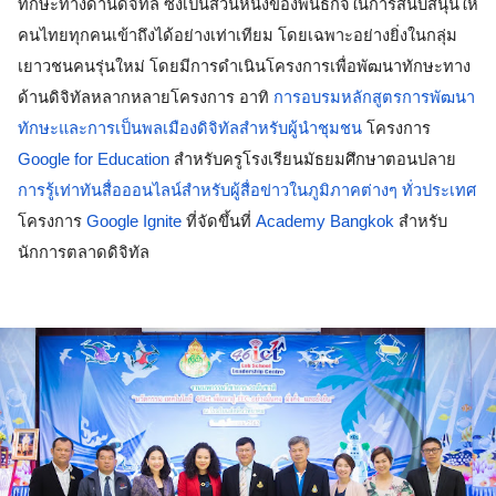
ทักษะทางด้านดิจิทัล ซึ่งเป็นส่วนหนึ่งของพันธกิจในการสนับสนุนให้
คนไทยทุกคนเข้าถึงได้อย่างเท่าเทียม โดยเฉพาะอย่างยิ่งในกลุ่ม
เยาวชนคนรุ่นใหม่ โดยมีการดำเนินโครงการเพื่อพัฒนาทักษะทาง
ด้านดิจิทัลหลากหลายโครงการ อาทิ 
การอบรมหลักสูตรการพัฒนา
ทักษะและการเป็นพลเมืองดิจิทัลสำหรับผู้นำชุมชน
 โครงการ 
Google for Education
 สำหรับครูโรงเรียนมัธยมศึกษาตอนปลาย 
การรู้เท่าทันสื่อออนไลน์สำหรับผู้สื่อข่าวในภูมิภาคต่างๆ ทั่วประเทศ
โครงการ 
Google Ignite
 ที่จัดขึ้นที่ 
Academy Bangkok
 สำหรับ
นักการตลาดดิจิทัล 