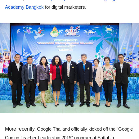
Academy Bangkok
 for digital marketers.   
More recently, 
Google Thailand officially kicked off the “Google 
Coding Teacher Leadership 2019” program at Sattahip 