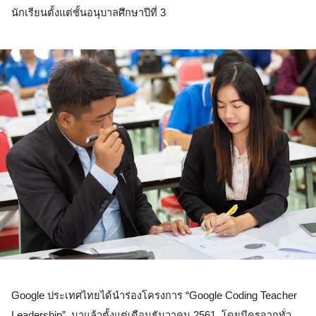
นักเรียนตั้งแต่ชั้นอนุบาลศึกษาปีที่ 3  
Google ประเทศไทยได้นำร่องโครงการ “Google Coding Teacher 
Leadership”  มาแล้วตั้งแต่เดือนธันวาคม 2561  โดยมีครูจากทั่ว