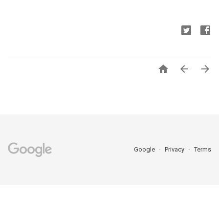



Google
Privacy
Terms