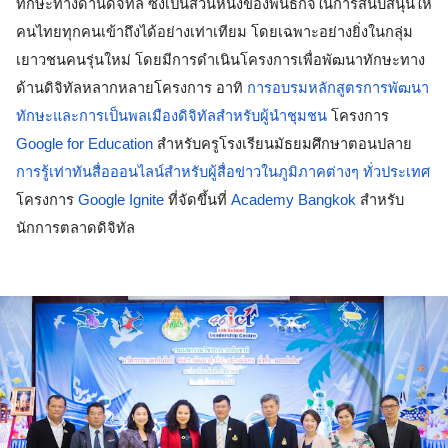
ทักษะทางด้านดิจิทัล ซึ่งเป็นส่วนหนึ่งของพันธกิจในการสนับสนุนให้
คนไทยทุกคนเข้าถึงได้อย่างเท่าเทียม โดยเฉพาะอย่างยิ่งในกลุ่ม
เยาวชนคนรุ่นใหม่ โดยมีการดำเนินโครงการเพื่อพัฒนาทักษะทาง
ด้านดิจิทัลหลากหลายโครงการ อาทิ 
การอบรมหลักสูตรการพัฒนา
ทักษะและการเป็นพลเมืองดิจิทัลสำหรับผู้นำชุมชน
 โครงการ 
Google for Education
 สำหรับครูโรงเรียนมัธยมศึกษาตอนปลาย 
การรู้เท่าทันสื่อออนไลน์สำหรับผู้สื่อข่าวในภูมิภาคต่างๆ ทั่วประเทศ
โครงการ 
Google Ignite
 ที่จัดขึ้นที่ 
Academy Bangkok
 สำหรับ
นักการตลาดดิจิทัล 