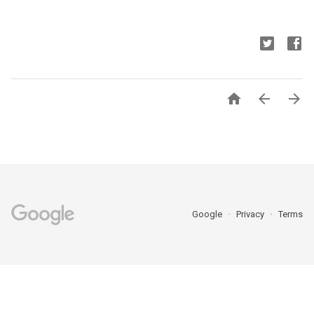



Google
Privacy
Terms