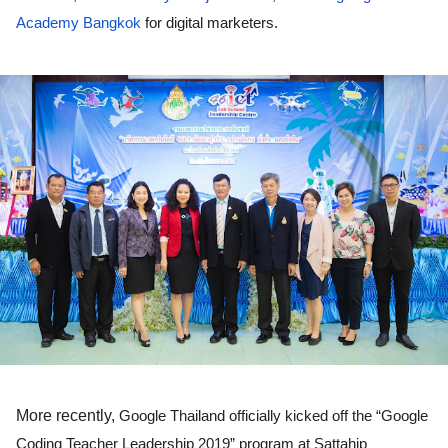
Academy Bangkok
 for digital marketers.   
More recently, 
Google Thailand officially kicked off the “Google 
Coding Teacher Leadership 2019” program at Sattahip 