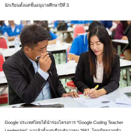
นักเรียนตั้งแต่ชั้นอนุบาลศึกษาปีที่ 3  
Google ประเทศไทยได้นำร่องโครงการ “Google Coding Teacher 
Leadership”  มาแล้วตั้งแต่เดือนธันวาคม 2561  โดยมีครูจากทั่ว