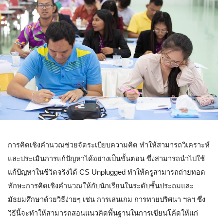
การคิดเชิงคำนวณช่วยจัดระเบียบความคิด ทำให้สามารถวิเคราะห์
และประเมินการแก้ปัญหาได้อย่างเป็นขั้นตอน ซึ่งสามารถนำไปใช้
แก้ป้ญหาในชีวิตจริงได้ CS Unplugged ทำให้ครูสามารถถ่ายทอด
ทักษะการคิดเชิงคำนวณให้กับนักเรียนในระดับชั้นประถมและ
มัธยมศึกษาด้วยวิธีง่ายๆ เช่น การเล่นเกม การทายปริศนา ฯลฯ ซึ่ง
วิธีนี้จะทำให้สามารถสอนแนวคิดพื้นฐานในการเขียนโค้ดให้แก่