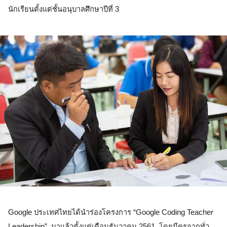
นักเรียนตั้งแต่ชั้นอนุบาลศึกษาปีที่ 3  
Google ประเทศไทยได้นำร่องโครงการ “Google Coding Teacher 
Leadership”  มาแล้วตั้งแต่เดือนธันวาคม 2561  โดยมีครูจากทั่ว