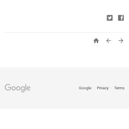



Google
Privacy
Terms