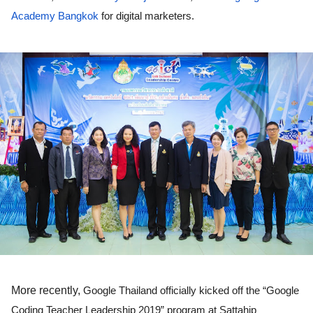
Academy Bangkok
 for digital marketers.   
More recently, 
Google Thailand officially kicked off the “Google 
Coding Teacher Leadership 2019” program at Sattahip 