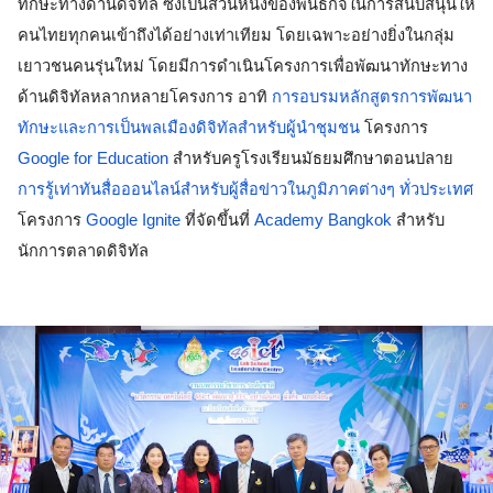
ทักษะทางด้านดิจิทัล ซึ่งเป็นส่วนหนึ่งของพันธกิจในการสนับสนุนให้
คนไทยทุกคนเข้าถึงได้อย่างเท่าเทียม โดยเฉพาะอย่างยิ่งในกลุ่ม
เยาวชนคนรุ่นใหม่ โดยมีการดำเนินโครงการเพื่อพัฒนาทักษะทาง
ด้านดิจิทัลหลากหลายโครงการ อาทิ 
การอบรมหลักสูตรการพัฒนา
ทักษะและการเป็นพลเมืองดิจิทัลสำหรับผู้นำชุมชน
 โครงการ 
Google for Education
 สำหรับครูโรงเรียนมัธยมศึกษาตอนปลาย 
การรู้เท่าทันสื่อออนไลน์สำหรับผู้สื่อข่าวในภูมิภาคต่างๆ ทั่วประเทศ
โครงการ 
Google Ignite
 ที่จัดขึ้นที่ 
Academy Bangkok
 สำหรับ
นักการตลาดดิจิทัล 