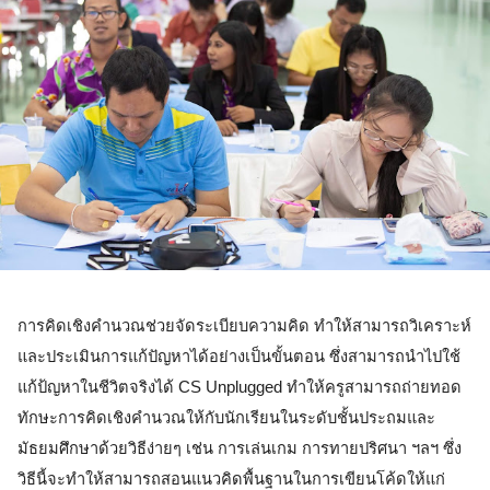
การคิดเชิงคำนวณช่วยจัดระเบียบความคิด ทำให้สามารถวิเคราะห์
และประเมินการแก้ปัญหาได้อย่างเป็นขั้นตอน ซึ่งสามารถนำไปใช้
แก้ป้ญหาในชีวิตจริงได้ CS Unplugged ทำให้ครูสามารถถ่ายทอด
ทักษะการคิดเชิงคำนวณให้กับนักเรียนในระดับชั้นประถมและ
มัธยมศึกษาด้วยวิธีง่ายๆ เช่น การเล่นเกม การทายปริศนา ฯลฯ ซึ่ง
วิธีนี้จะทำให้สามารถสอนแนวคิดพื้นฐานในการเขียนโค้ดให้แก่