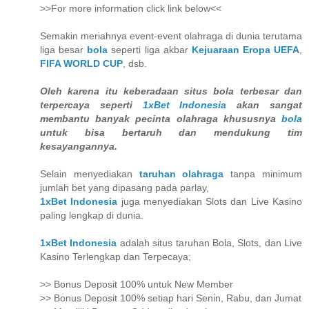
>>For more information click link below<<
Semakin meriahnya event-event olahraga di dunia terutama
liga besar
bola
seperti liga akbar
Kejuaraan Eropa UEFA
,
FIFA WORLD CUP
, dsb.
Oleh karena itu keberadaan situs bola terbesar dan
terpercaya seperti
1xBet Indonesia
akan sangat
membantu banyak pecinta olahraga khususnya
bola
untuk bisa bertaruh dan mendukung tim
kesayangannya.
Selain menyediakan
taruhan olahraga
tanpa minimum
jumlah bet yang dipasang pada parlay,
1xBet Indonesia
juga menyediakan Slots dan Live Kasino
paling lengkap di dunia.
1xBet Indonesia
adalah situs taruhan Bola, Slots, dan Live
Kasino Terlengkap dan Terpecaya;
>> Bonus Deposit 100% untuk New Member
>> Bonus Deposit 100% setiap hari Senin, Rabu, dan Jumat