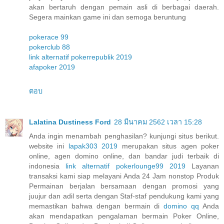
akan bertaruh dengan pemain asli di berbagai daerah.
Segera mainkan game ini dan semoga beruntung
pokerace 99
pokerclub 88
link alternatif pokerrepublik 2019
afapoker 2019
ตอบ
Lalatina Dustiness Ford
28 มีนาคม 2562 เวลา 15:28
Anda ingin menambah penghasilan? kunjungi situs berikut.
website ini
lapak303 2019
merupakan situs agen poker
online, agen domino online, dan bandar judi terbaik di
indonesia
link alternatif pokerlounge99 2019
Layanan
transaksi kami siap melayani Anda 24 Jam nonstop Produk
Permainan berjalan bersamaan dengan promosi yang
juujur dan adil serta dengan Staf-staf pendukung kami yang
memastikan bahwa dengan bermain di
domino qq
Anda
akan mendapatkan pengalaman bermain Poker Online,