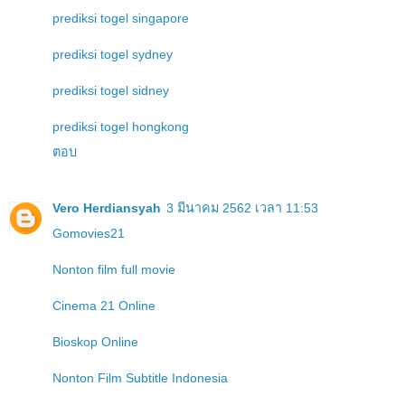
prediksi togel singapore
prediksi togel sydney
prediksi togel sidney
prediksi togel hongkong
ตอบ
Vero Herdiansyah
3 มีนาคม 2562 เวลา 11:53
Gomovies21
Nonton film full movie
Cinema 21 Online
Bioskop Online
Nonton Film Subtitle Indonesia