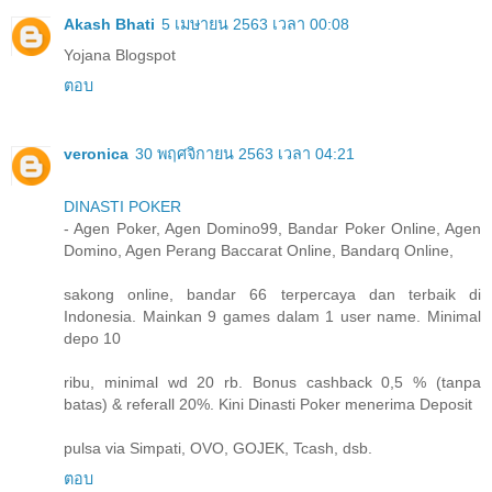
Akash Bhati
5 เมษายน 2563 เวลา 00:08
Yojana Blogspot
ตอบ
veronica
30 พฤศจิกายน 2563 เวลา 04:21
DINASTI POKER
- Agen Poker, Agen Domino99, Bandar Poker Online, Agen
Domino, Agen Perang Baccarat Online, Bandarq Online,
sakong online, bandar 66 terpercaya dan terbaik di
Indonesia. Mainkan 9 games dalam 1 user name. Minimal
depo 10
ribu, minimal wd 20 rb. Bonus cashback 0,5 % (tanpa
batas) & referall 20%. Kini Dinasti Poker menerima Deposit
pulsa via Simpati, OVO, GOJEK, Tcash, dsb.
ตอบ