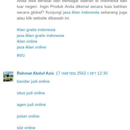
Anda bisa berasal dari berbagai daerah di Indonesia dan
luar negeri. Ingin Produk Anda dikenal secara luas bahkan
secara global? Kunjungi
jasa iklan indonesia
sekarang juga
atau klik website dibawah ini:
iklan gratis indonesia
jasa iklan gratis indonesia
iklan online
jasa iklan online
ตอบ
Rahmat Abdul Azis
17 เมษายน 2562 เวลา 12:30
bandar judi online
situs judi online
agen judi online
poker online
slot online