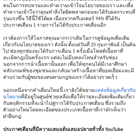
คนในการทบทวนและทำความเข้าใจนโยบายของเรา และเพื่อ
ทำความเข้าใจว่าคุณทำสิ่งใดผิดพลาดก่อนจะได้รับผลกระทบที่
รุนแรงขึ้น วิธีนี้ใช้ได้ผล เนื่องจากครีเอเตอร์ 94% ที่ได้รับ
ประกาศเตือน 1 รายการไม่ได้รับประกาศเตือนอีก
เราต้องการให้โอกาสคุณมากกว่าเดิมในการดูข้อมูลเพิ่มเติม
เกี่ยวกับนโยบายของเรา ดังนั้น ตั้งแต่วันที่ 25 กุมภาพันธ์ เป็นต้น
ไป ช่องทุกช่องจะได้รับการเตือน 1 ครั้งเมื่อโพสต์เนื้อหาที่
ละเมิดกฎเป็นครั้งแรก แต่จะไม่มีบทลงโทษสำหรับช่อง 
นอกจากการนำเนื้อหานั้นออก เพื่อให้ทุกคนได้มีเวลาศึกษา
หลักเกณฑ์ของชุมชนและกลับมาสร้างเนื้อหาที่ยอดเยี่ยมและมี
ส่วนร่วมกับผู้ชมของตนตามกฎของเราได้อย่างรวดเร็ว 
นอกเหนือจากคำเตือนใหม่นี้ เรายังได้ขยาย
แหล่งข้อมูลเกี่ยวกับ
นโยบาย
ที่มีอยู่ในศูนย์ช่วยเหลือเพื่อให้รายละเอียดเพิ่มเติมเกี่ยว
กับพฤติกรรมที่จะนำไปสู่การได้รับประกาศเตือน ซึ่งรวมถึง
ตัวอย่างใหม่โดยละเอียดของประเภทเนื้อหาที่เรามักเห็นว่า
ฝ่าฝืนกฎ
ประกาศเตือนที่มีความเสมอต้นเสมอปลายทั่วทั้ง YouTube