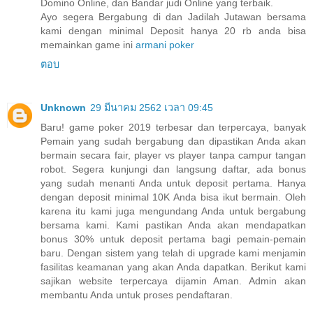
Domino Online, dan Bandar judi Online yang terbaik.
Ayo segera Bergabung di dan Jadilah Jutawan bersama
kami dengan minimal Deposit hanya 20 rb anda bisa
memainkan game ini
armani poker
ตอบ
Unknown
29 มีนาคม 2562 เวลา 09:45
Baru! game poker 2019 terbesar dan terpercaya, banyak
Pemain yang sudah bergabung dan dipastikan Anda akan
bermain secara fair, player vs player tanpa campur tangan
robot. Segera kunjungi dan langsung daftar, ada bonus
yang sudah menanti Anda untuk deposit pertama. Hanya
dengan deposit minimal 10K Anda bisa ikut bermain. Oleh
karena itu kami juga mengundang Anda untuk bergabung
bersama kami. Kami pastikan Anda akan mendapatkan
bonus 30% untuk deposit pertama bagi pemain-pemain
baru. Dengan sistem yang telah di upgrade kami menjamin
fasilitas keamanan yang akan Anda dapatkan. Berikut kami
sajikan website terpercaya dijamin Aman. Admin akan
membantu Anda untuk proses pendaftaran.