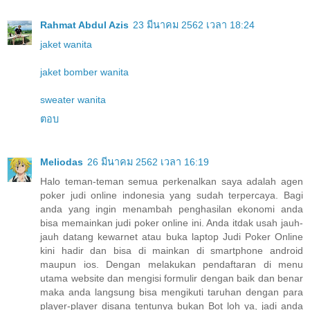
Rahmat Abdul Azis
23 มีนาคม 2562 เวลา 18:24
jaket wanita
jaket bomber wanita
sweater wanita
ตอบ
Meliodas
26 มีนาคม 2562 เวลา 16:19
Halo teman-teman semua perkenalkan saya adalah agen
poker judi online indonesia yang sudah terpercaya. Bagi
anda yang ingin menambah penghasilan ekonomi anda
bisa memainkan judi poker online ini. Anda itdak usah jauh-
jauh datang kewarnet atau buka laptop Judi Poker Online
kini hadir dan bisa di mainkan di smartphone android
maupun ios. Dengan melakukan pendaftaran di menu
utama website dan mengisi formulir dengan baik dan benar
maka anda langsung bisa mengikuti taruhan dengan para
player-player disana tentunya bukan Bot loh ya, jadi anda