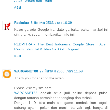
Anak Terbaru dan Trend
ตอบ
Redmitra
6 มีนาคม 2563 เวลา 10:39
Kalau ga ada Google translate ga bakal paham artikel ini
sih, thanks sudah membagikan info ini!
REDMITRA - The Best Indonesia Couple Store | Agen
Resmi Titan Gel & Titan Gel Gold Original
ตอบ
WARGANET88
27 มีนาคม 2563 เวลา 11:59
Thank you for sharing the video.
Please visit my site here
WARGANET88
adalah situs judi online deposit pulsa
dengan ratusan permainan terlengkap dan terbaik
Dengan 1 ID, bisa main slot game, tembak ikan, togel,
sabung ayam, poker dan masih banyak lagi, hanya di