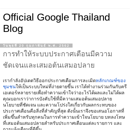
Official Google Thailand
Blog
วันพุธที่ 20 กุมภาพันธ์ พ.ศ. 2562
การทำให้ระบบประกาศเตือนมีความ
ชัดเจนและเสมอต้นเสมอปลาย
เรากำลังอัปเดตวิธีออกประกาศเตือนการละเมิด
หลักเกณฑ์ของ
ชุมชน
ให้เป็นระบบใหม่ที่ง่ายดายขึ้น เราได้ทำงานร่วมกันกับครี
เอเตอร์หลายรายเพื่อทำความเข้าใจว่าอะไรได้ผลและไม่ได้ผล 
คุณบอกเราว่าการบังคับใช้ที่มีความเสมอต้นเสมอปลาย 
นโยบายที่ชัดเจน และความโปร่งใสเกี่ยวกับผลกระทบของ
ประกาศเตือนคือสิ่งที่สำคัญที่สุด ดังนั้นเราจึงขอเสนอโอกาสที่
เพิ่มขึ้นสำหรับทุกคนในการทำความเข้าใจนโยบาย บทลงโทษ
ที่เสมอต้นเสมอปลายสำหรับประกาศเตือนแต่ละรายการ และ
การแจ้งเตือนที่ดีขึ้น