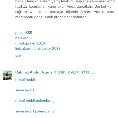
baru. Dengan sistem yang telah di upgrade kami menjamin
fasilitas keamanan yang akan Anda dapatkan. Berikut kami
sajikan website terpercaya dijamin Aman. Admin akan
membantu Anda untuk proses pendaftaran.
poker 855
balakqq
miyabipoker 2019
link alternatif idrpoker 2019
ตอบ
Rahmat Abdul Azis
2 เมษายน 2562 เวลา 00:35
rental mobil
sewa mobil
rental mobil palembang
sewa mobil palembang