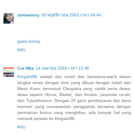
zintawinny
30 พฤศจิกายน 2563 เวลา 04:44
gadis bohay
ตอบ
Cut NIta
14 เมษายน 2564 เวลา 15:36
Kingslot96
adalah slot cerah dan berwarna-warni dalam
bingkai emas dengan ikon yang dibuat dengan indah dari
Mesir Kuno, termasuk Cleopatra yang cantik serta dewa-
dewa seperti Horus, Bastet, dan Anubis, piramida cerah,
dan Tutankhamun. Dengan 25 garis pembayaran dan baris
keenam yang menawarkan pengganda bersama dengan
permainan bonus yang menghibur, ada banyak hal yang
menarik pemain ke Kingslot96.
ตอบ