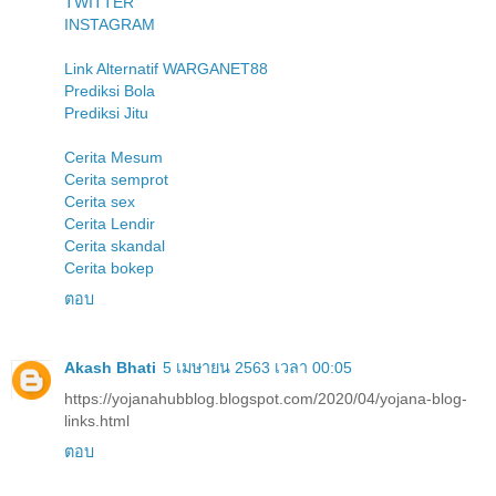
TWITTER
INSTAGRAM
Link Alternatif WARGANET88
Prediksi Bola
Prediksi Jitu
Cerita Mesum
Cerita semprot
Cerita sex
Cerita Lendir
Cerita skandal
Cerita bokep
ตอบ
Akash Bhati
5 เมษายน 2563 เวลา 00:05
https://yojanahubblog.blogspot.com/2020/04/yojana-blog-
links.html
ตอบ