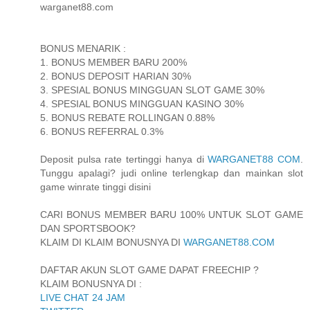
warganet88.com
BONUS MENARIK :
1. BONUS MEMBER BARU 200%
2. BONUS DEPOSIT HARIAN 30%
3. SPESIAL BONUS MINGGUAN SLOT GAME 30%
4. SPESIAL BONUS MINGGUAN KASINO 30%
5. BONUS REBATE ROLLINGAN 0.88%
6. BONUS REFERRAL 0.3%
Deposit pulsa rate tertinggi hanya di
WARGANET88 COM
.
Tunggu apalagi? judi online terlengkap dan mainkan slot
game winrate tinggi disini
CARI BONUS MEMBER BARU 100% UNTUK SLOT GAME
DAN SPORTSBOOK?
KLAIM DI KLAIM BONUSNYA DI
WARGANET88.COM
DAFTAR AKUN SLOT GAME DAPAT FREECHIP ?
KLAIM BONUSNYA DI :
LIVE CHAT 24 JAM