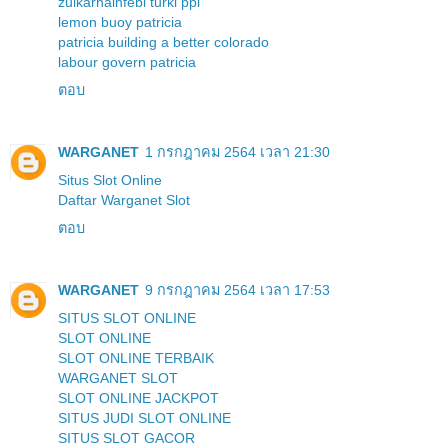
zulkarnainfebi turki ppi
lemon buoy patricia
patricia building a better colorado
labour govern patricia
ตอบ
WARGANET
1 กรกฎาคม 2564 เวลา 21:30
Situs Slot Online
Daftar Warganet Slot
ตอบ
WARGANET
9 กรกฎาคม 2564 เวลา 17:53
SITUS SLOT ONLINE
SLOT ONLINE
SLOT ONLINE TERBAIK
WARGANET SLOT
SLOT ONLINE JACKPOT
SITUS JUDI SLOT ONLINE
SITUS SLOT GACOR