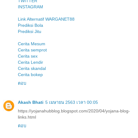
TWITTER
INSTAGRAM
Link Alternatif WARGANET88
Prediksi Bola
Prediksi Jitu
Cerita Mesum
Cerita semprot
Cerita sex
Cerita Lendir
Cerita skandal
Cerita bokep
ตอบ
Akash Bhati
5 เมษายน 2563 เวลา 00:05
https://yojanahubblog.blogspot.com/2020/04/yojana-blog-
links.html
ตอบ