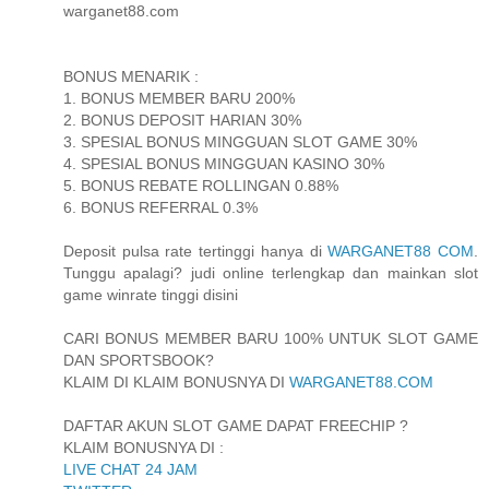
warganet88.com
BONUS MENARIK :
1. BONUS MEMBER BARU 200%
2. BONUS DEPOSIT HARIAN 30%
3. SPESIAL BONUS MINGGUAN SLOT GAME 30%
4. SPESIAL BONUS MINGGUAN KASINO 30%
5. BONUS REBATE ROLLINGAN 0.88%
6. BONUS REFERRAL 0.3%
Deposit pulsa rate tertinggi hanya di
WARGANET88 COM
.
Tunggu apalagi? judi online terlengkap dan mainkan slot
game winrate tinggi disini
CARI BONUS MEMBER BARU 100% UNTUK SLOT GAME
DAN SPORTSBOOK?
KLAIM DI KLAIM BONUSNYA DI
WARGANET88.COM
DAFTAR AKUN SLOT GAME DAPAT FREECHIP ?
KLAIM BONUSNYA DI :
LIVE CHAT 24 JAM