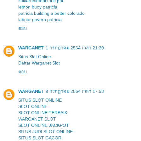
zulkarnainfebi turki ppi
lemon buoy patricia
patricia building a better colorado
labour govern patricia
ตอบ
WARGANET
1 กรกฎาคม 2564 เวลา 21:30
Situs Slot Online
Daftar Warganet Slot
ตอบ
WARGANET
9 กรกฎาคม 2564 เวลา 17:53
SITUS SLOT ONLINE
SLOT ONLINE
SLOT ONLINE TERBAIK
WARGANET SLOT
SLOT ONLINE JACKPOT
SITUS JUDI SLOT ONLINE
SITUS SLOT GACOR