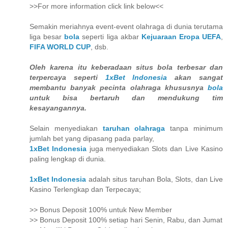
>>For more information click link below<<
Semakin meriahnya event-event olahraga di dunia terutama
liga besar
bola
seperti liga akbar
Kejuaraan Eropa UEFA
,
FIFA WORLD CUP
, dsb.
Oleh karena itu keberadaan situs bola terbesar dan
terpercaya seperti
1xBet Indonesia
akan sangat
membantu banyak pecinta olahraga khususnya
bola
untuk bisa bertaruh dan mendukung tim
kesayangannya.
Selain menyediakan
taruhan olahraga
tanpa minimum
jumlah bet yang dipasang pada parlay,
1xBet Indonesia
juga menyediakan Slots dan Live Kasino
paling lengkap di dunia.
1xBet Indonesia
adalah situs taruhan Bola, Slots, dan Live
Kasino Terlengkap dan Terpecaya;
>> Bonus Deposit 100% untuk New Member
>> Bonus Deposit 100% setiap hari Senin, Rabu, dan Jumat