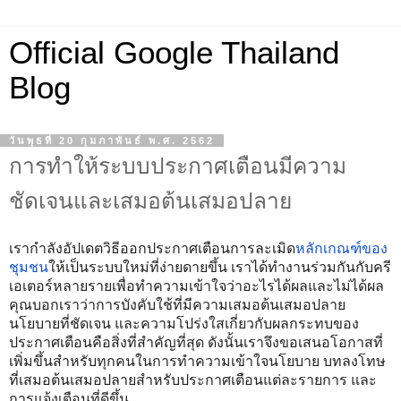
Official Google Thailand
Blog
วันพุธที่ 20 กุมภาพันธ์ พ.ศ. 2562
การทำให้ระบบประกาศเตือนมีความ
ชัดเจนและเสมอต้นเสมอปลาย
เรากำลังอัปเดตวิธีออกประกาศเตือนการละเมิด
หลักเกณฑ์ของ
ชุมชน
ให้เป็นระบบใหม่ที่ง่ายดายขึ้น เราได้ทำงานร่วมกันกับครี
เอเตอร์หลายรายเพื่อทำความเข้าใจว่าอะไรได้ผลและไม่ได้ผล 
คุณบอกเราว่าการบังคับใช้ที่มีความเสมอต้นเสมอปลาย 
นโยบายที่ชัดเจน และความโปร่งใสเกี่ยวกับผลกระทบของ
ประกาศเตือนคือสิ่งที่สำคัญที่สุด ดังนั้นเราจึงขอเสนอโอกาสที่
เพิ่มขึ้นสำหรับทุกคนในการทำความเข้าใจนโยบาย บทลงโทษ
ที่เสมอต้นเสมอปลายสำหรับประกาศเตือนแต่ละรายการ และ
การแจ้งเตือนที่ดีขึ้น