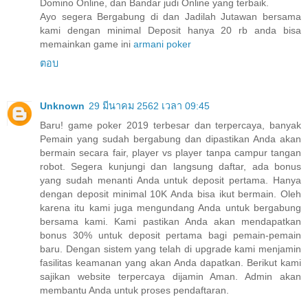
Domino Online, dan Bandar judi Online yang terbaik.
Ayo segera Bergabung di dan Jadilah Jutawan bersama
kami dengan minimal Deposit hanya 20 rb anda bisa
memainkan game ini
armani poker
ตอบ
Unknown
29 มีนาคม 2562 เวลา 09:45
Baru! game poker 2019 terbesar dan terpercaya, banyak
Pemain yang sudah bergabung dan dipastikan Anda akan
bermain secara fair, player vs player tanpa campur tangan
robot. Segera kunjungi dan langsung daftar, ada bonus
yang sudah menanti Anda untuk deposit pertama. Hanya
dengan deposit minimal 10K Anda bisa ikut bermain. Oleh
karena itu kami juga mengundang Anda untuk bergabung
bersama kami. Kami pastikan Anda akan mendapatkan
bonus 30% untuk deposit pertama bagi pemain-pemain
baru. Dengan sistem yang telah di upgrade kami menjamin
fasilitas keamanan yang akan Anda dapatkan. Berikut kami
sajikan website terpercaya dijamin Aman. Admin akan
membantu Anda untuk proses pendaftaran.