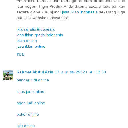
Anda bisa berasal dari berbagai daerah di Indonesia dan
luar negeri. Ingin Produk Anda dikenal secara luas bahkan
secara global? Kunjungi
jasa iklan indonesia
sekarang juga
atau klik website dibawah ini:
iklan gratis indonesia
jasa iklan gratis indonesia
iklan online
jasa iklan online
ตอบ
Rahmat Abdul Azis
17 เมษายน 2562 เวลา 12:30
bandar judi online
situs judi online
agen judi online
poker online
slot online