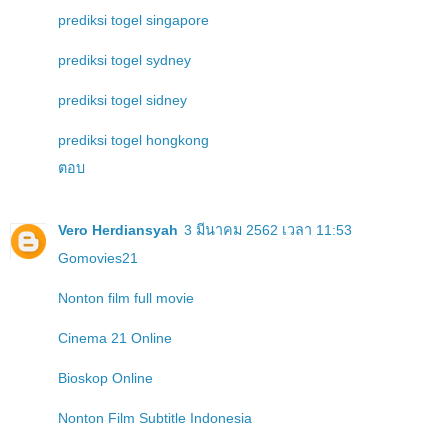
prediksi togel singapore
prediksi togel sydney
prediksi togel sidney
prediksi togel hongkong
ตอบ
Vero Herdiansyah
3 มีนาคม 2562 เวลา 11:53
Gomovies21
Nonton film full movie
Cinema 21 Online
Bioskop Online
Nonton Film Subtitle Indonesia