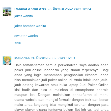
Rahmat Abdul Azis
23 มีนาคม 2562 เวลา 18:24
jaket wanita
jaket bomber wanita
sweater wanita
ตอบ
Meliodas
26 มีนาคม 2562 เวลา 16:19
Halo teman-teman semua perkenalkan saya adalah agen
poker judi online indonesia yang sudah terpercaya. Bagi
anda yang ingin menambah penghasilan ekonomi anda
bisa memainkan judi poker online ini. Anda itdak usah jauh-
jauh datang kewarnet atau buka laptop Judi Poker Online
kini hadir dan bisa di mainkan di smartphone android
maupun ios. Dengan melakukan pendaftaran di menu
utama website dan mengisi formulir dengan baik dan benar
maka anda langsung bisa mengikuti taruhan dengan para
player-player disana tentunya bukan Bot loh ya, jadi anda