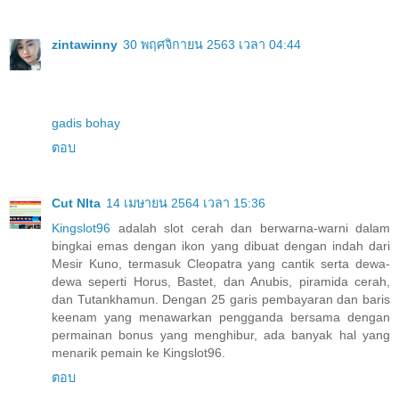
zintawinny
30 พฤศจิกายน 2563 เวลา 04:44
gadis bohay
ตอบ
Cut NIta
14 เมษายน 2564 เวลา 15:36
Kingslot96
adalah slot cerah dan berwarna-warni dalam
bingkai emas dengan ikon yang dibuat dengan indah dari
Mesir Kuno, termasuk Cleopatra yang cantik serta dewa-
dewa seperti Horus, Bastet, dan Anubis, piramida cerah,
dan Tutankhamun. Dengan 25 garis pembayaran dan baris
keenam yang menawarkan pengganda bersama dengan
permainan bonus yang menghibur, ada banyak hal yang
menarik pemain ke Kingslot96.
ตอบ