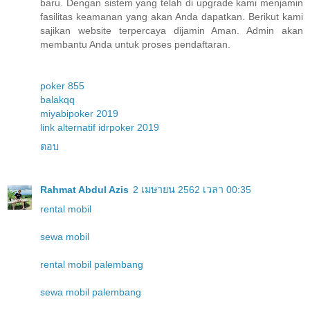
baru. Dengan sistem yang telah di upgrade kami menjamin
fasilitas keamanan yang akan Anda dapatkan. Berikut kami
sajikan website terpercaya dijamin Aman. Admin akan
membantu Anda untuk proses pendaftaran.
poker 855
balakqq
miyabipoker 2019
link alternatif idrpoker 2019
ตอบ
Rahmat Abdul Azis
2 เมษายน 2562 เวลา 00:35
rental mobil
sewa mobil
rental mobil palembang
sewa mobil palembang