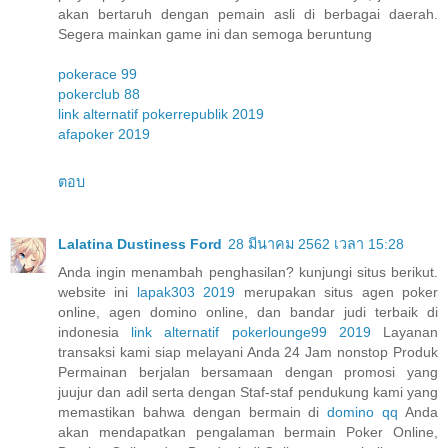
akan bertaruh dengan pemain asli di berbagai daerah.
Segera mainkan game ini dan semoga beruntung
pokerace 99
pokerclub 88
link alternatif pokerrepublik 2019
afapoker 2019
ตอบ
Lalatina Dustiness Ford
28 มีนาคม 2562 เวลา 15:28
Anda ingin menambah penghasilan? kunjungi situs berikut.
website ini
lapak303 2019
merupakan situs agen poker
online, agen domino online, dan bandar judi terbaik di
indonesia
link alternatif pokerlounge99 2019
Layanan
transaksi kami siap melayani Anda 24 Jam nonstop Produk
Permainan berjalan bersamaan dengan promosi yang
juujur dan adil serta dengan Staf-staf pendukung kami yang
memastikan bahwa dengan bermain di
domino qq
Anda
akan mendapatkan pengalaman bermain Poker Online,