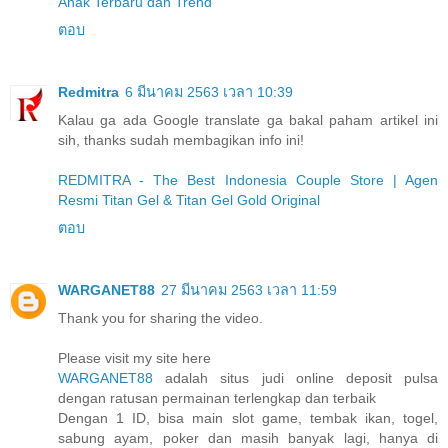
Anak Terbaru dan Trend
ตอบ
Redmitra
6 มีนาคม 2563 เวลา 10:39
Kalau ga ada Google translate ga bakal paham artikel ini
sih, thanks sudah membagikan info ini!
REDMITRA - The Best Indonesia Couple Store | Agen
Resmi Titan Gel & Titan Gel Gold Original
ตอบ
WARGANET88
27 มีนาคม 2563 เวลา 11:59
Thank you for sharing the video.
Please visit my site here
WARGANET88
adalah situs judi online deposit pulsa
dengan ratusan permainan terlengkap dan terbaik
Dengan 1 ID, bisa main slot game, tembak ikan, togel,
sabung ayam, poker dan masih banyak lagi, hanya di