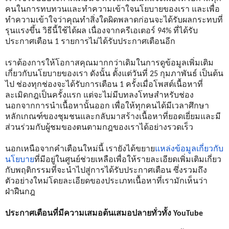
คนในการทบทวนและทำความเข้าใจนโยบายของเรา และเพื่อ
ทำความเข้าใจว่าคุณทำสิ่งใดผิดพลาดก่อนจะได้รับผลกระทบที่
รุนแรงขึ้น วิธีนี้ใช้ได้ผล เนื่องจากครีเอเตอร์ 94% ที่ได้รับ
ประกาศเตือน 1 รายการไม่ได้รับประกาศเตือนอีก
เราต้องการให้โอกาสคุณมากกว่าเดิมในการดูข้อมูลเพิ่มเติม
เกี่ยวกับนโยบายของเรา ดังนั้น ตั้งแต่วันที่ 25 กุมภาพันธ์ เป็นต้น
ไป ช่องทุกช่องจะได้รับการเตือน 1 ครั้งเมื่อโพสต์เนื้อหาที่
ละเมิดกฎเป็นครั้งแรก แต่จะไม่มีบทลงโทษสำหรับช่อง 
นอกจากการนำเนื้อหานั้นออก เพื่อให้ทุกคนได้มีเวลาศึกษา
หลักเกณฑ์ของชุมชนและกลับมาสร้างเนื้อหาที่ยอดเยี่ยมและมี
ส่วนร่วมกับผู้ชมของตนตามกฎของเราได้อย่างรวดเร็ว 
นอกเหนือจากคำเตือนใหม่นี้ เรายังได้ขยาย
แหล่งข้อมูลเกี่ยวกับ
นโยบาย
ที่มีอยู่ในศูนย์ช่วยเหลือเพื่อให้รายละเอียดเพิ่มเติมเกี่ยว
กับพฤติกรรมที่จะนำไปสู่การได้รับประกาศเตือน ซึ่งรวมถึง
ตัวอย่างใหม่โดยละเอียดของประเภทเนื้อหาที่เรามักเห็นว่า
ฝ่าฝืนกฎ
ประกาศเตือนที่มีความเสมอต้นเสมอปลายทั่วทั้ง YouTube