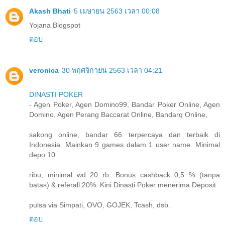
Akash Bhati
5 เมษายน 2563 เวลา 00:08
Yojana Blogspot
ตอบ
veronica
30 พฤศจิกายน 2563 เวลา 04:21
DINASTI POKER
- Agen Poker, Agen Domino99, Bandar Poker Online, Agen
Domino, Agen Perang Baccarat Online, Bandarq Online,
sakong online, bandar 66 terpercaya dan terbaik di
Indonesia. Mainkan 9 games dalam 1 user name. Minimal
depo 10
ribu, minimal wd 20 rb. Bonus cashback 0,5 % (tanpa
batas) & referall 20%. Kini Dinasti Poker menerima Deposit
pulsa via Simpati, OVO, GOJEK, Tcash, dsb.
ตอบ