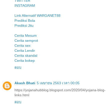
TWITTER
INSTAGRAM
Link Alternatif WARGANET88
Prediksi Bola
Prediksi Jitu
Cerita Mesum
Cerita semprot
Cerita sex
Cerita Lendir
Cerita skandal
Cerita bokep
ตอบ
Akash Bhati
5 เมษายน 2563 เวลา 00:05
https://yojanahubblog.blogspot.com/2020/04/yojana-blog-
links.html
ตอบ