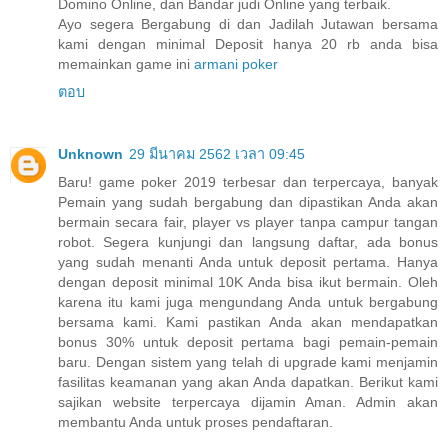
Domino Online, dan Bandar judi Online yang terbaik.
Ayo segera Bergabung di dan Jadilah Jutawan bersama
kami dengan minimal Deposit hanya 20 rb anda bisa
memainkan game ini
armani poker
ตอบ
Unknown
29 มีนาคม 2562 เวลา 09:45
Baru! game poker 2019 terbesar dan terpercaya, banyak
Pemain yang sudah bergabung dan dipastikan Anda akan
bermain secara fair, player vs player tanpa campur tangan
robot. Segera kunjungi dan langsung daftar, ada bonus
yang sudah menanti Anda untuk deposit pertama. Hanya
dengan deposit minimal 10K Anda bisa ikut bermain. Oleh
karena itu kami juga mengundang Anda untuk bergabung
bersama kami. Kami pastikan Anda akan mendapatkan
bonus 30% untuk deposit pertama bagi pemain-pemain
baru. Dengan sistem yang telah di upgrade kami menjamin
fasilitas keamanan yang akan Anda dapatkan. Berikut kami
sajikan website terpercaya dijamin Aman. Admin akan
membantu Anda untuk proses pendaftaran.