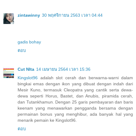
zintawinny
30 พฤศจิกายน 2563 เวลา 04:44
gadis bohay
ตอบ
Cut NIta
14 เมษายน 2564 เวลา 15:36
Kingslot96
adalah slot cerah dan berwarna-warni dalam
bingkai emas dengan ikon yang dibuat dengan indah dari
Mesir Kuno, termasuk Cleopatra yang cantik serta dewa-
dewa seperti Horus, Bastet, dan Anubis, piramida cerah,
dan Tutankhamun. Dengan 25 garis pembayaran dan baris
keenam yang menawarkan pengganda bersama dengan
permainan bonus yang menghibur, ada banyak hal yang
menarik pemain ke Kingslot96.
ตอบ