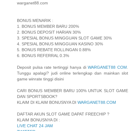
warganet88.com
BONUS MENARIK :
1. BONUS MEMBER BARU 200%
2. BONUS DEPOSIT HARIAN 30%
3. SPESIAL BONUS MINGGUAN SLOT GAME 30%
4. SPESIAL BONUS MINGGUAN KASINO 30%
5. BONUS REBATE ROLLINGAN 0.88%
6. BONUS REFERRAL 0.3%
Deposit pulsa rate tertinggi hanya di
WARGANET88 COM
.
Tunggu apalagi? judi online terlengkap dan mainkan slot
game winrate tinggi disini
CARI BONUS MEMBER BARU 100% UNTUK SLOT GAME
DAN SPORTSBOOK?
KLAIM DI KLAIM BONUSNYA DI
WARGANET88.COM
DAFTAR AKUN SLOT GAME DAPAT FREECHIP ?
KLAIM BONUSNYA DI :
LIVE CHAT 24 JAM