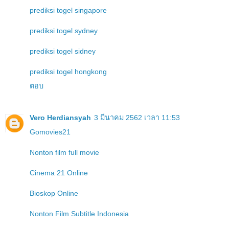
prediksi togel singapore
prediksi togel sydney
prediksi togel sidney
prediksi togel hongkong
ตอบ
Vero Herdiansyah
3 มีนาคม 2562 เวลา 11:53
Gomovies21
Nonton film full movie
Cinema 21 Online
Bioskop Online
Nonton Film Subtitle Indonesia