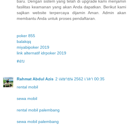
baru. Dengan sistem yang telah di upgrade kami menjamin
fasilitas keamanan yang akan Anda dapatkan. Berikut kami
sajikan website terpercaya dijamin Aman. Admin akan
membantu Anda untuk proses pendaftaran.
poker 855
balakqq
miyabipoker 2019
link alternatif idrpoker 2019
ตอบ
Rahmat Abdul Azis
2 เมษายน 2562 เวลา 00:35
rental mobil
sewa mobil
rental mobil palembang
sewa mobil palembang