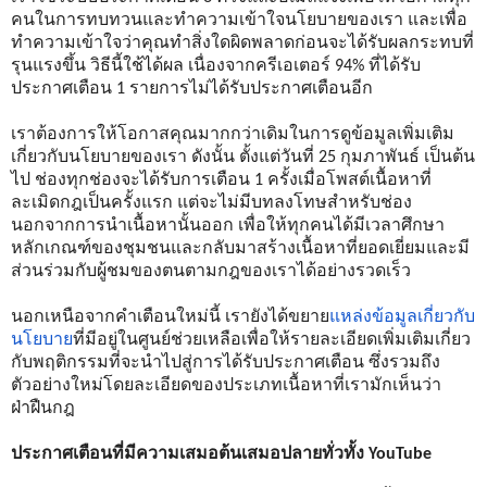
คนในการทบทวนและทำความเข้าใจนโยบายของเรา และเพื่อ
ทำความเข้าใจว่าคุณทำสิ่งใดผิดพลาดก่อนจะได้รับผลกระทบที่
รุนแรงขึ้น วิธีนี้ใช้ได้ผล เนื่องจากครีเอเตอร์ 94% ที่ได้รับ
ประกาศเตือน 1 รายการไม่ได้รับประกาศเตือนอีก
เราต้องการให้โอกาสคุณมากกว่าเดิมในการดูข้อมูลเพิ่มเติม
เกี่ยวกับนโยบายของเรา ดังนั้น ตั้งแต่วันที่ 25 กุมภาพันธ์ เป็นต้น
ไป ช่องทุกช่องจะได้รับการเตือน 1 ครั้งเมื่อโพสต์เนื้อหาที่
ละเมิดกฎเป็นครั้งแรก แต่จะไม่มีบทลงโทษสำหรับช่อง 
นอกจากการนำเนื้อหานั้นออก เพื่อให้ทุกคนได้มีเวลาศึกษา
หลักเกณฑ์ของชุมชนและกลับมาสร้างเนื้อหาที่ยอดเยี่ยมและมี
ส่วนร่วมกับผู้ชมของตนตามกฎของเราได้อย่างรวดเร็ว 
นอกเหนือจากคำเตือนใหม่นี้ เรายังได้ขยาย
แหล่งข้อมูลเกี่ยวกับ
นโยบาย
ที่มีอยู่ในศูนย์ช่วยเหลือเพื่อให้รายละเอียดเพิ่มเติมเกี่ยว
กับพฤติกรรมที่จะนำไปสู่การได้รับประกาศเตือน ซึ่งรวมถึง
ตัวอย่างใหม่โดยละเอียดของประเภทเนื้อหาที่เรามักเห็นว่า
ฝ่าฝืนกฎ
ประกาศเตือนที่มีความเสมอต้นเสมอปลายทั่วทั้ง YouTube