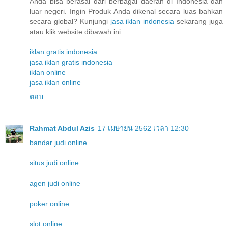
Anda bisa berasal dari berbagai daerah di Indonesia dan
luar negeri. Ingin Produk Anda dikenal secara luas bahkan
secara global? Kunjungi
jasa iklan indonesia
sekarang juga
atau klik website dibawah ini:
iklan gratis indonesia
jasa iklan gratis indonesia
iklan online
jasa iklan online
ตอบ
Rahmat Abdul Azis
17 เมษายน 2562 เวลา 12:30
bandar judi online
situs judi online
agen judi online
poker online
slot online