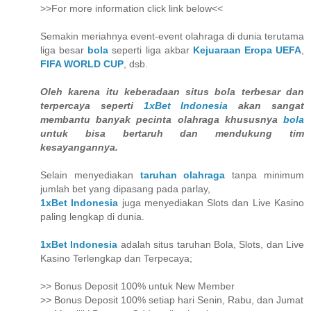
>>For more information click link below<<
Semakin meriahnya event-event olahraga di dunia terutama
liga besar
bola
seperti liga akbar
Kejuaraan Eropa UEFA
,
FIFA WORLD CUP
, dsb.
Oleh karena itu keberadaan situs bola terbesar dan
terpercaya seperti
1xBet Indonesia
akan sangat
membantu banyak pecinta olahraga khususnya
bola
untuk bisa bertaruh dan mendukung tim
kesayangannya.
Selain menyediakan
taruhan olahraga
tanpa minimum
jumlah bet yang dipasang pada parlay,
1xBet Indonesia
juga menyediakan Slots dan Live Kasino
paling lengkap di dunia.
1xBet Indonesia
adalah situs taruhan Bola, Slots, dan Live
Kasino Terlengkap dan Terpecaya;
>> Bonus Deposit 100% untuk New Member
>> Bonus Deposit 100% setiap hari Senin, Rabu, dan Jumat