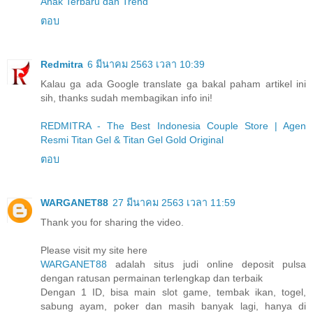
Anak Terbaru dan Trend
ตอบ
Redmitra
6 มีนาคม 2563 เวลา 10:39
Kalau ga ada Google translate ga bakal paham artikel ini
sih, thanks sudah membagikan info ini!
REDMITRA - The Best Indonesia Couple Store | Agen
Resmi Titan Gel & Titan Gel Gold Original
ตอบ
WARGANET88
27 มีนาคม 2563 เวลา 11:59
Thank you for sharing the video.
Please visit my site here
WARGANET88
adalah situs judi online deposit pulsa
dengan ratusan permainan terlengkap dan terbaik
Dengan 1 ID, bisa main slot game, tembak ikan, togel,
sabung ayam, poker dan masih banyak lagi, hanya di