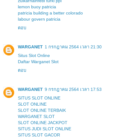
zulkarnainfebi turki ppi
lemon buoy patricia
patricia building a better colorado
labour govern patricia
ตอบ
WARGANET
1 กรกฎาคม 2564 เวลา 21:30
Situs Slot Online
Daftar Warganet Slot
ตอบ
WARGANET
9 กรกฎาคม 2564 เวลา 17:53
SITUS SLOT ONLINE
SLOT ONLINE
SLOT ONLINE TERBAIK
WARGANET SLOT
SLOT ONLINE JACKPOT
SITUS JUDI SLOT ONLINE
SITUS SLOT GACOR