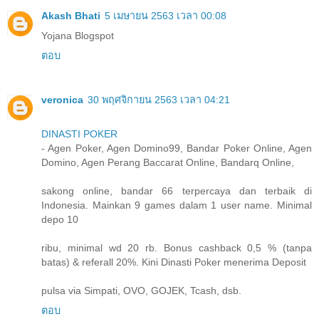
Akash Bhati
5 เมษายน 2563 เวลา 00:08
Yojana Blogspot
ตอบ
veronica
30 พฤศจิกายน 2563 เวลา 04:21
DINASTI POKER
- Agen Poker, Agen Domino99, Bandar Poker Online, Agen
Domino, Agen Perang Baccarat Online, Bandarq Online,
sakong online, bandar 66 terpercaya dan terbaik di
Indonesia. Mainkan 9 games dalam 1 user name. Minimal
depo 10
ribu, minimal wd 20 rb. Bonus cashback 0,5 % (tanpa
batas) & referall 20%. Kini Dinasti Poker menerima Deposit
pulsa via Simpati, OVO, GOJEK, Tcash, dsb.
ตอบ