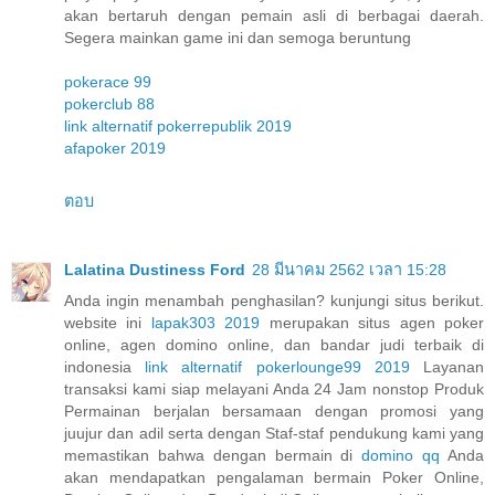
akan bertaruh dengan pemain asli di berbagai daerah.
Segera mainkan game ini dan semoga beruntung
pokerace 99
pokerclub 88
link alternatif pokerrepublik 2019
afapoker 2019
ตอบ
Lalatina Dustiness Ford
28 มีนาคม 2562 เวลา 15:28
Anda ingin menambah penghasilan? kunjungi situs berikut.
website ini
lapak303 2019
merupakan situs agen poker
online, agen domino online, dan bandar judi terbaik di
indonesia
link alternatif pokerlounge99 2019
Layanan
transaksi kami siap melayani Anda 24 Jam nonstop Produk
Permainan berjalan bersamaan dengan promosi yang
juujur dan adil serta dengan Staf-staf pendukung kami yang
memastikan bahwa dengan bermain di
domino qq
Anda
akan mendapatkan pengalaman bermain Poker Online,