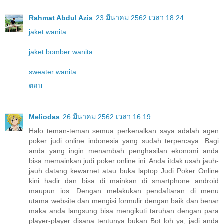
Rahmat Abdul Azis
23 มีนาคม 2562 เวลา 18:24
jaket wanita
jaket bomber wanita
sweater wanita
ตอบ
Meliodas
26 มีนาคม 2562 เวลา 16:19
Halo teman-teman semua perkenalkan saya adalah agen
poker judi online indonesia yang sudah terpercaya. Bagi
anda yang ingin menambah penghasilan ekonomi anda
bisa memainkan judi poker online ini. Anda itdak usah jauh-
jauh datang kewarnet atau buka laptop Judi Poker Online
kini hadir dan bisa di mainkan di smartphone android
maupun ios. Dengan melakukan pendaftaran di menu
utama website dan mengisi formulir dengan baik dan benar
maka anda langsung bisa mengikuti taruhan dengan para
player-player disana tentunya bukan Bot loh ya, jadi anda