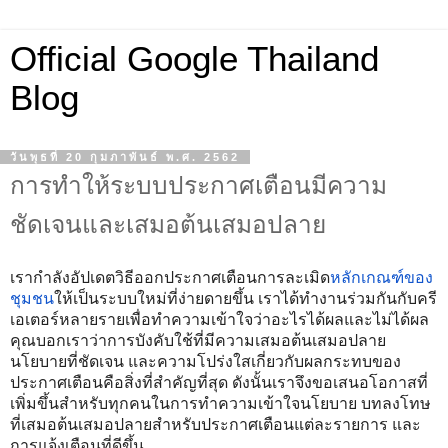
Official Google Thailand
Blog
วันพุธที่ 20 กุมภาพันธ์ พ.ศ. 2562
การทำให้ระบบประกาศเตือนมีความ
ชัดเจนและเสมอต้นเสมอปลาย
เรากำลังอัปเดตวิธีออกประกาศเตือนการละเมิด
หลักเกณฑ์ของ
ชุมชน
ให้เป็นระบบใหม่ที่ง่ายดายขึ้น เราได้ทำงานร่วมกันกับครี
เอเตอร์หลายรายเพื่อทำความเข้าใจว่าอะไรได้ผลและไม่ได้ผล 
คุณบอกเราว่าการบังคับใช้ที่มีความเสมอต้นเสมอปลาย 
นโยบายที่ชัดเจน และความโปร่งใสเกี่ยวกับผลกระทบของ
ประกาศเตือนคือสิ่งที่สำคัญที่สุด ดังนั้นเราจึงขอเสนอโอกาสที่
เพิ่มขึ้นสำหรับทุกคนในการทำความเข้าใจนโยบาย บทลงโทษ
ที่เสมอต้นเสมอปลายสำหรับประกาศเตือนแต่ละรายการ และ
การแจ้งเตือนที่ดีขึ้น