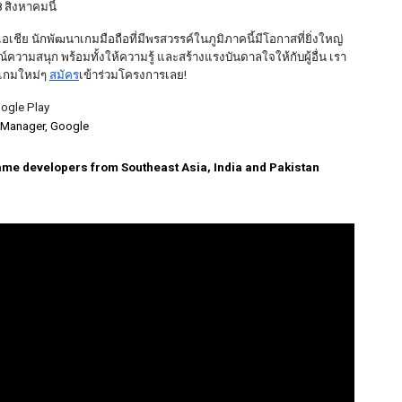
8 สิงหาคมนี้
เอเชีย นักพัฒนาเกมมือถือที่มีพรสวรรค์ในภูมิภาคนี้มีโอกาสที่ยิ่งใหญ่
ความสนุก พร้อมทั้งให้ความรู้ และสร้างแรงบันดาลใจให้กับผู้อื่น เรา
เกมใหม่ๆ 
สมัคร
เข้าร่วมโครงการเลย!  
oogle Play
m Manager, Google
ame developers from Southeast Asia, India and Pakistan