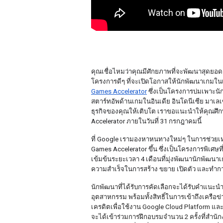
คุณเชื่อไหมว่าคุณมีศักยภาพที่จะพัฒนาสุดยอดเก
โครงการดีๆ ที่จะเปิดโอกาสให้นักพัฒนาเกมใ
Games Accelerator
 ซึ่งเป็นโครงการบ่มเพาะ
สตาร์ทอัพด้านเกมในอินเดีย อินโดนีเซีย มาเลเซ
ธุรกิจของคุณให้เติบโต เราขอแนะนำให้คุณศึก
Accelerator ภายในวันที่ 31 กรกฎาคมนี้
ที่ Google เรามองหาหนทางใหม่ๆ ในการช่วยเหลื
Games Accelerator ขึ้น ซึ่งเป็นโครงการพิเศษ
เข้มข้นระยะเวลา 4 เดือนที่มุ่งพัฒนานักพัฒน
ความสำเร็จในการสร้าง ขยาย เปิดตัว และทำ
นักพัฒนาที่ได้รับการคัดเลือกจะได้รับคำแนะน
อุตสาหกรรม พร้อมทั้งสิทธิ์ในการเข้าถึงเครือข
เครดิตเพื่อใช้งาน Google Cloud Platform และได
จะได้เข้าร่วมการฝึกอบรมจำนวน 2 ครั้งที่สำนัก