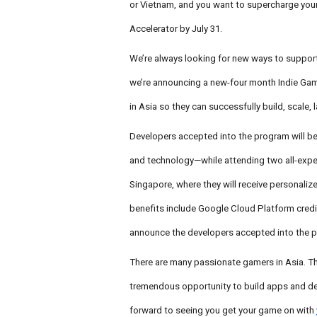
or Vietnam, and you want to supercharge you
Accelerator by July 31.
We’re always looking for new ways to support 
we’re announcing a new-four month Indie Gam
in Asia so they can successfully build, scale
Developers accepted into the program will b
and technology—while attending two all-expe
Singapore, where they will receive personali
benefits include Google Cloud Platform credit
announce the developers accepted into the 
There are many passionate gamers in Asia. Th
tremendous opportunity to build apps and del
forward to seeing you get your game on with