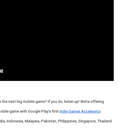
 the next big mobile game? If you do, listen up! We’re offering
mobile game with Google Play’s first
Indie Games Accelerator
dia, Indonesia, Malaysia, Pakistan, Philippines, Singapore, Thailand