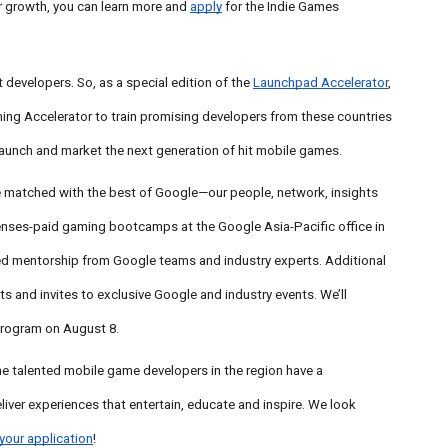
r growth, you can learn more and
apply
for the Indie Games
developers. So, as a special edition of the
Launchpad Accelerator
,
ing Accelerator to train promising developers from these countries
, launch and market the next generation of hit mobile games.
e matched with the best of Google—our people, network, insights
nses-paid gaming bootcamps at the Google Asia-Pacific office in
zed mentorship from Google teams and industry experts. Additional
s and invites to exclusive Google and industry events. We’ll
program on August 8.
e talented mobile game developers in the region have a
iver experiences that entertain, educate and inspire. We look
your application
!