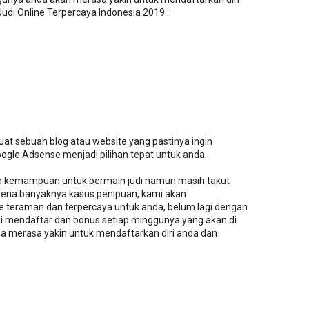
di Online Terpercaya Indonesia 2019 :
at sebuah blog atau website yang pastinya ingin
gle Adsense menjadi pilihan tepat untuk anda.
dan kemampuan untuk bermain judi namun masih takut
arena banyaknya kasus penipuan, kami akan
e teraman dan terpercaya untuk anda, belum lagi dengan
i mendaftar dan bonus setiap minggunya yang akan di
 merasa yakin untuk mendaftarkan diri anda dan