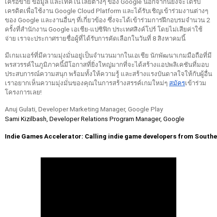
เครือข่าย ข้อมูล และเทคโนโลยีต่างๆ ของ Google นอกจากนี้ยังจะได้รับ
เครดิตเพื่อใช้งาน Google Cloud Platform และได้รับเชิญเข้าร่วมงานต่างๆ 
ของ Google และงานอื่นๆ ที่เกี่ยวข้อง ซึ่งจะได้เข้าร่วมการฝึกอบรมจำนวน 2 
ครั้งที่สำนักงาน Google เอเชีย-แปซิฟิก ประเทศสิงค์โปร์ โดยไม่เสียค่าใช้
จ่าย เราจะประกาศรายชื่อผู้ที่ได้รับการคัดเลือกในวันที่ 8 สิงหาคมนี้
มีเกมเมอร์ที่มีความมุ่งมั่นอยู่เป็นจำนวนมากในเอเชีย นักพัฒนาเกมมือถือที่มี
พรสวรรค์ในภูมิภาคนี้มีโอกาสที่ยิ่งใหญ่มากที่จะได้สร้างแอปพลิเคชันที่มอบ
ประสบการณ์ความสนุก พร้อมทั้งให้ความรู้ และสร้างแรงบันดาลใจให้กับผู้อื่น 
เราอยากเห็นความมุ่งมั่นของคุณในการสร้างสรรค์เกมใหม่ๆ 
สมัคร
เข้าร่วม
โครงการเลย!  
Anuj Gulati, Developer Marketing Manager, Google Play
Sami Kizilbash, Developer Relations Program Manager, Google
Indie Games Accelerator: Calling indie game developers from Southe