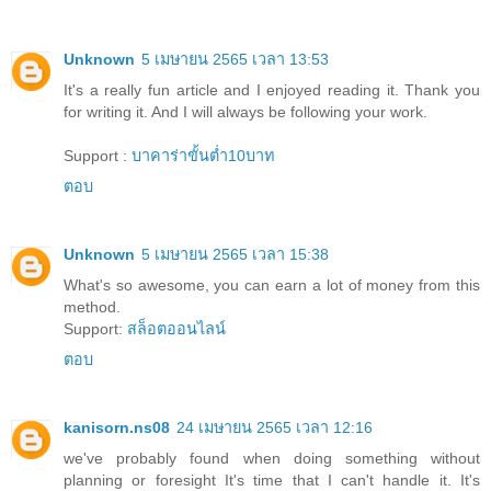
Unknown
5 เมษายน 2565 เวลา 13:53
It's a really fun article and I enjoyed reading it. Thank you
for writing it. And I will always be following your work.
Support :
บาคาร่าขั้นต่ำ10บาท
ตอบ
Unknown
5 เมษายน 2565 เวลา 15:38
What's so awesome, you can earn a lot of money from this
method.
Support:
สล็อตออนไลน์
ตอบ
kanisorn.ns08
24 เมษายน 2565 เวลา 12:16
we've probably found when doing something without
planning or foresight It's time that I can't handle it. It's