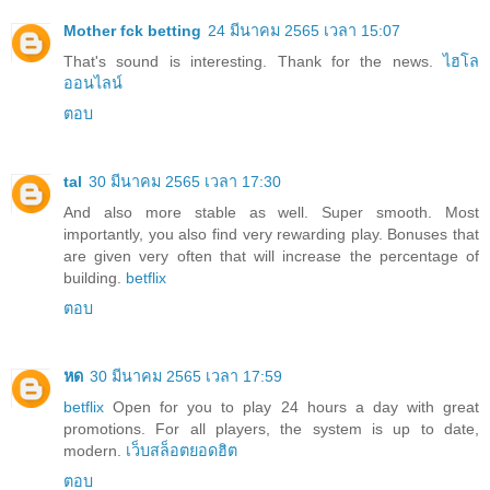
Mother fck betting
24 มีนาคม 2565 เวลา 15:07
That's sound is interesting. Thank for the news.
ไฮโล
ออนไลน์
ตอบ
tal
30 มีนาคม 2565 เวลา 17:30
And also more stable as well. Super smooth. Most
importantly, you also find very rewarding play. Bonuses that
are given very often that will increase the percentage of
building.
betflix
ตอบ
หด
30 มีนาคม 2565 เวลา 17:59
betflix
Open for you to play 24 hours a day with great
promotions. For all players, the system is up to date,
modern.
เว็บสล็อตยอดฮิต
ตอบ