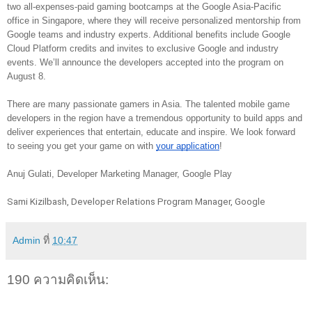
two all-expenses-paid gaming bootcamps at the Google Asia-Pacific
office in Singapore, where they will receive personalized mentorship from
Google teams and industry experts. Additional benefits include Google
Cloud Platform credits and invites to exclusive Google and industry
events. We’ll announce the developers accepted into the program on
August 8.
There are many passionate gamers in Asia. The talented mobile game
developers in the region have a tremendous opportunity to build apps and
deliver experiences that entertain, educate and inspire. We look forward
to seeing you get your game on with
your application
!
Anuj Gulati, Developer Marketing Manager, Google Play
Sami Kizilbash, Developer Relations Program Manager, Google
Admin
ที่
10:47
190 ความคิดเห็น: