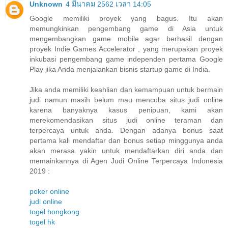
Unknown
4 มีนาคม 2562 เวลา 14:05
Google memiliki proyek yang bagus. Itu akan
memungkinkan pengembang game di Asia untuk
mengembangkan game mobile agar berhasil dengan
proyek Indie Games Accelerator , yang merupakan proyek
inkubasi pengembang game independen pertama Google
Play jika Anda menjalankan bisnis startup game di India.
Jika anda memiliki keahlian dan kemampuan untuk bermain
judi namun masih belum mau mencoba situs judi online
karena banyaknya kasus penipuan, kami akan
merekomendasikan situs judi online teraman dan
terpercaya untuk anda. Dengan adanya bonus saat
pertama kali mendaftar dan bonus setiap minggunya anda
akan merasa yakin untuk mendaftarkan diri anda dan
memainkannya di Agen Judi Online Terpercaya Indonesia
2019 :
poker online
judi online
togel hongkong
togel hk