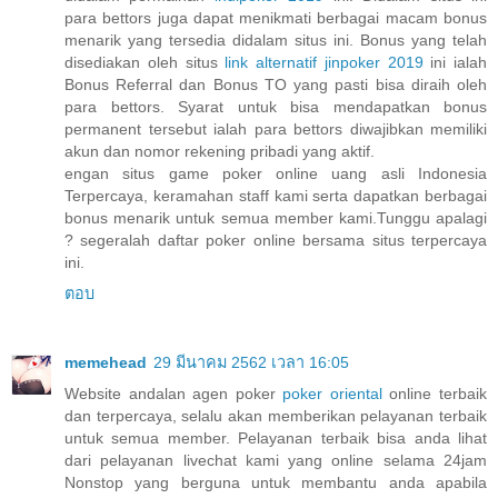
para bettors juga dapat menikmati berbagai macam bonus
menarik yang tersedia didalam situs ini. Bonus yang telah
disediakan oleh situs
link alternatif jinpoker 2019
ini ialah
Bonus Referral dan Bonus TO yang pasti bisa diraih oleh
para bettors. Syarat untuk bisa mendapatkan bonus
permanent tersebut ialah para bettors diwajibkan memiliki
akun dan nomor rekening pribadi yang aktif.
engan situs game poker online uang asli Indonesia
Terpercaya, keramahan staff kami serta dapatkan berbagai
bonus menarik untuk semua member kami.Tunggu apalagi
? segeralah daftar poker online bersama situs terpercaya
ini.
ตอบ
memehead
29 มีนาคม 2562 เวลา 16:05
Website andalan agen poker
poker oriental
online terbaik
dan terpercaya, selalu akan memberikan pelayanan terbaik
untuk semua member. Pelayanan terbaik bisa anda lihat
dari pelayanan livechat kami yang online selama 24jam
Nonstop yang berguna untuk membantu anda apabila