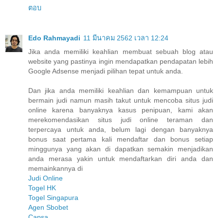
ตอบ
Edo Rahmayadi
11 มีนาคม 2562 เวลา 12:24
Jika anda memiliki keahlian membuat sebuah blog atau
website yang pastinya ingin mendapatkan pendapatan lebih
Google Adsense menjadi pilihan tepat untuk anda.
Dan jika anda memiliki keahlian dan kemampuan untuk
bermain judi namun masih takut untuk mencoba situs judi
online karena banyaknya kasus penipuan, kami akan
merekomendasikan situs judi online teraman dan
terpercaya untuk anda, belum lagi dengan banyaknya
bonus saat pertama kali mendaftar dan bonus setiap
minggunya yang akan di dapatkan semakin menjadikan
anda merasa yakin untuk mendaftarkan diri anda dan
memainkannya di
Judi Online
Togel HK
Togel Singapura
Agen Sbobet
Capsa