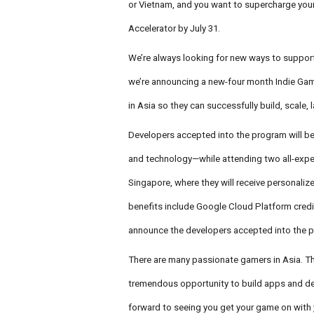
or Vietnam, and you want to supercharge you
Accelerator by July 31.
We’re always looking for new ways to support 
we’re announcing a new-four month Indie Gam
in Asia so they can successfully build, scale
Developers accepted into the program will b
and technology—while attending two all-expe
Singapore, where they will receive personali
benefits include Google Cloud Platform credit
announce the developers accepted into the 
There are many passionate gamers in Asia. Th
tremendous opportunity to build apps and del
forward to seeing you get your game on with