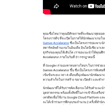
คุณเชื่อไหมว่าคุณมีศักยภาพที่จะพัฒนาสุดยอดเก
โครงการดีๆ ที่จะเปิดโอกาสให้นักพัฒนาเกมใ
Games Accelerator
 ซึ่งเป็นโครงการบ่มเพาะ
สตาร์ทอัพด้านเกมในอินเดีย อินโดนีเซีย มาเลเซ
ธุรกิจของคุณให้เติบโต เราขอแนะนำให้คุณศึก
Accelerator ภายในวันที่ 31 กรกฎาคมนี้
ที่ Google เรามองหาหนทางใหม่ๆ ในการช่วยเหลื
Games Accelerator ขึ้น ซึ่งเป็นโครงการพิเศษ
เข้มข้นระยะเวลา 4 เดือนที่มุ่งพัฒนานักพัฒน
ความสำเร็จในการสร้าง ขยาย เปิดตัว และทำ
นักพัฒนาที่ได้รับการคัดเลือกจะได้รับคำแนะน
อุตสาหกรรม พร้อมทั้งสิทธิ์ในการเข้าถึงเครือข
เครดิตเพื่อใช้งาน Google Cloud Platform และได
จะได้เข้าร่วมการฝึกอบรมจำนวน 2 ครั้งที่สำนัก