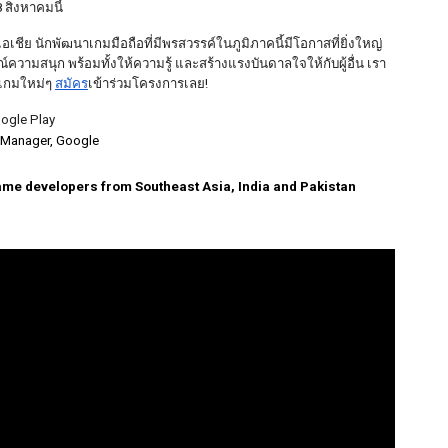
8 สิงหาคมนี้
เอเชีย นักพัฒนาเกมมือถือที่มีพรสวรรค์ในภูมิภาคนี้มีโอกาสที่ยิ่งใหญ่
ความสนุก พร้อมทั้งให้ความรู้ และสร้างแรงบันดาลใจให้กับผู้อื่น เรา
เกมใหม่ๆ 
สมัคร
เข้าร่วมโครงการเลย!  
oogle Play
m Manager, Google
ame developers from Southeast Asia, India and Pakistan