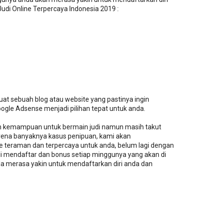
di Online Terpercaya Indonesia 2019 :
at sebuah blog atau website yang pastinya ingin
gle Adsense menjadi pilihan tepat untuk anda.
dan kemampuan untuk bermain judi namun masih takut
arena banyaknya kasus penipuan, kami akan
e teraman dan terpercaya untuk anda, belum lagi dengan
i mendaftar dan bonus setiap minggunya yang akan di
 merasa yakin untuk mendaftarkan diri anda dan