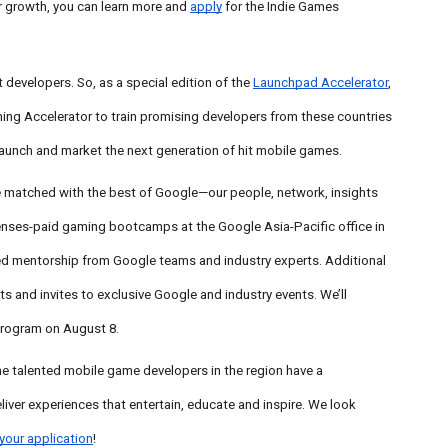
r growth, you can learn more and
apply
for the Indie Games
developers. So, as a special edition of the
Launchpad Accelerator
,
ing Accelerator to train promising developers from these countries
, launch and market the next generation of hit mobile games.
e matched with the best of Google—our people, network, insights
nses-paid gaming bootcamps at the Google Asia-Pacific office in
zed mentorship from Google teams and industry experts. Additional
s and invites to exclusive Google and industry events. We’ll
program on August 8.
e talented mobile game developers in the region have a
iver experiences that entertain, educate and inspire. We look
your application
!