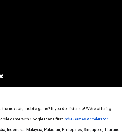
 the next big mobile game? If you do, listen up! We’re offering
mobile game with Google Play’s first
Indie Games Accelerator
dia, Indonesia, Malaysia, Pakistan, Philippines, Singapore, Thailand