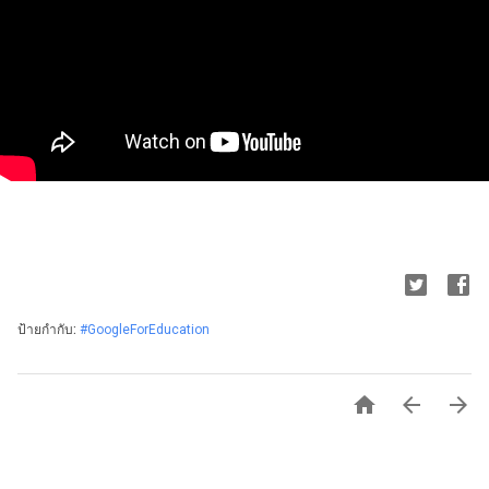
ป้ายกำกับ:
#GoogleForEducation


