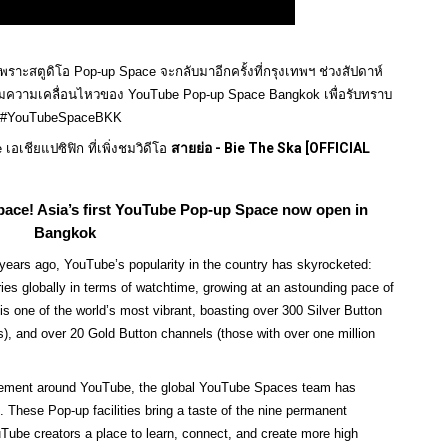
 เพราะสตูดิโอ Pop-up Space จะกลับมาอีกครั้งที่กรุงเทพฯ ช่วงสัปดาห์
ามความเคลื่อนไหวของ YouTube Pop-up Space Bangkok เพื่อรับทราบ
ที่ #YouTubeSpaceBKK 
สายย่อ - Bie The Ska [OFFICIAL 
เชียแปซิฟิก ที่เพิ่งชมวิดีโอ 
ace! Asia’s first YouTube Pop-up Space now open in 
Bangkok
o years ago, YouTube’s popularity in the country has skyrocketed: 
es globally in terms of watchtime, growing at an astounding pace of 
 one of the world’s most vibrant, boasting over 300 Silver Button 
), and over 20 Gold Button channels (those with over one million 
tement around YouTube, the global YouTube Spaces team has 
hese Pop-up facilities bring a taste of the nine permanent 
ube creators a place to learn, connect, and create more high 