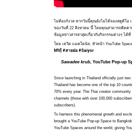
ไม่ต้องกังวล หากวันนี้คุณยังไม่ได้จองสตูดิโอ
ของวันที่ 22 สิงหาคม นี้ โดยคุณสามารถติดต
ข้อมูลข่าวสารล่าสุดเกี่ยวกับกิจกรรมต่างๆ ได้
โดย เดวิด แมคโดนัล, หัวหน้า YouTube Space เอ
MV] #สายย่อ #Saiyor
Sawadee krub
, YouTube Pop-up Sp
Since launching in Thailand officially just tw
Thailand has become one of the top 10 countri
70% every year. The Thai creator community is
channels (those with over 100,000 subscribers
subscribers). 
To harness this phenomenal growth and exci
brought a YouTube Pop-up Space to Bangkok. T
YouTube Spaces around the world, giving YouT