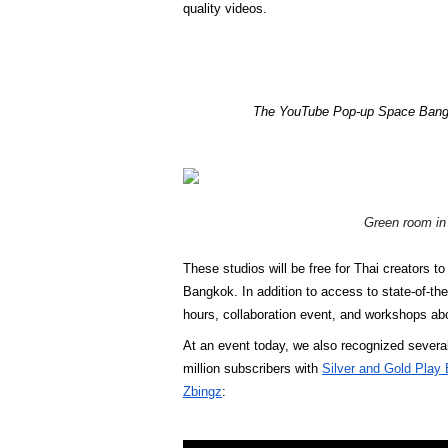
quality videos.  
The YouTube Pop-up Space Bangk
Green room i
These studios will be free for Thai creators 
Bangkok. In addition to access to state-of-the-a
hours, collaboration event, and workshops abo
At an event today, we also recognized severa
million subscribers with 
Silver and Gold Play 
Zbingz
:  