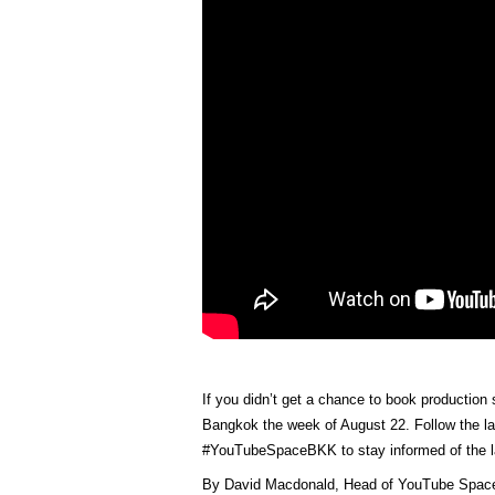
If you didn’t get a chance to book production
Bangkok the week of August 22. Follow the l
#YouTubeSpaceBKK to stay informed of the lat
By David Macdonald, Head of YouTube Spaces