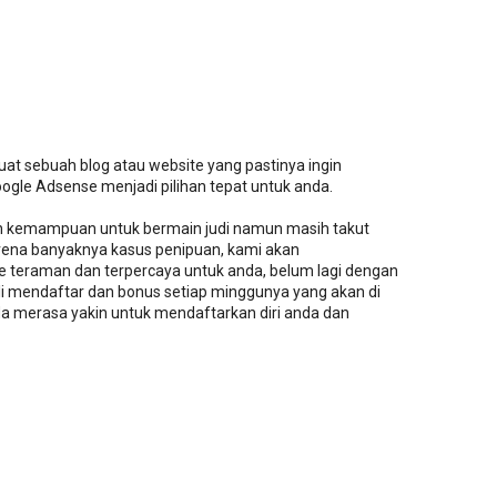
at sebuah blog atau website yang pastinya ingin
gle Adsense menjadi pilihan tepat untuk anda.
dan kemampuan untuk bermain judi namun masih takut
arena banyaknya kasus penipuan, kami akan
e teraman dan terpercaya untuk anda, belum lagi dengan
i mendaftar dan bonus setiap minggunya yang akan di
 merasa yakin untuk mendaftarkan diri anda dan