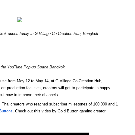
ok opens today in G Village Co-Creation Hub, Bangkok
n the YouTube Pop-up Space Bangkok
to use from May 12 to May 14, at G Village Co-Creation Hub, 
rt production facilities, creators will get to participate in happy 
ut how to improve their channels. 
l Thai creators who reached subscriber milestones of 100,000 and 1 
Buttons
. Check out this video by Gold Button gaming creator 