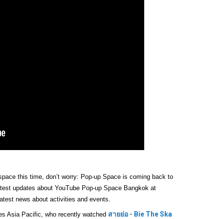
 space this time, don’t worry: Pop-up Space is coming back to 
atest updates about YouTube Pop-up Space Bangkok at 
est news about activities and events.  
สายย่อ - Bie The Ska 
 Asia Pacific, who recently watched 