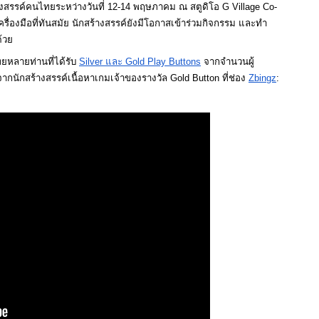
ร้างสรรค์คนไทยระหว่างวันที่ 12-14 พฤษภาคม ณ สตูดิโอ G Village Co-
ื่องมือที่ทันสมัย นักสร้างสรรค์ยังมีโอกาสเข้าร่วมกิจกรรม และทำ
้วย 
ยหลายท่านที่ได้รับ 
Silver และ Gold Play Buttons
 จากจำนวนผู้
นักสร้างสรรค์เนื้อหาเกมเจ้าของรางวัล Gold Button ที่ช่อง 
Zbingz
: