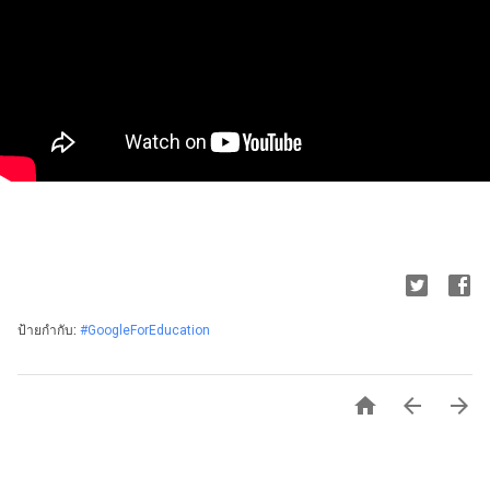
ป้ายกำกับ:
#GoogleForEducation


