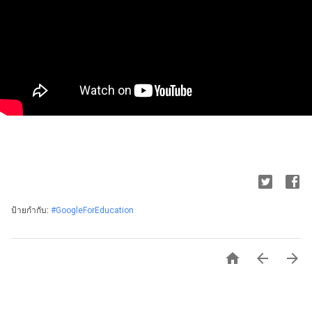
ป้ายกำกับ:
#GoogleForEducation


