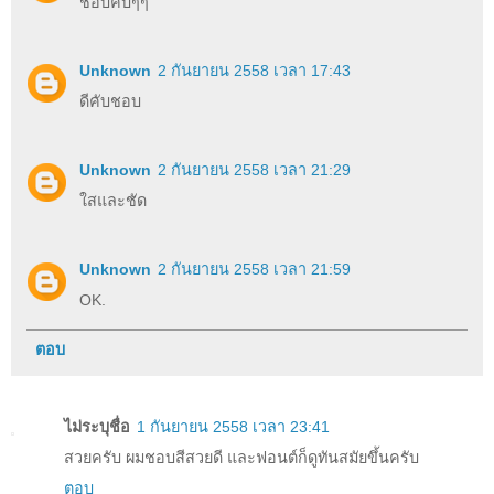
ชอบคับๆๆ
Unknown
2 กันยายน 2558 เวลา 17:43
ดีคับชอบ
Unknown
2 กันยายน 2558 เวลา 21:29
ใสและชัด
Unknown
2 กันยายน 2558 เวลา 21:59
OK.
ตอบ
ไม่ระบุชื่อ
1 กันยายน 2558 เวลา 23:41
สวยครับ ผมชอบสีสวยดี และฟอนต์ก็ดูทันสมัยขึ้นครับ
ตอบ