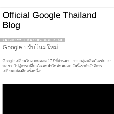
Official Google Thailand
Blog
วันอังคารที่ 1 กันยายน พ.ศ. 2558
Google ปรับโฉมใหม่
Google เปลี่ยนไปมากตลอด 17 ปีที่ผ่านมา—จากกลุ่มผลิตภัณฑ์ต่างๆ 
ของเราไปสู่การเปลี่ยนโฉมหน้าใหม่หมดจด วันนี้เรากำลังมีการ
เปลี่ยนแปลงอีกครั้งหนึ่ง: