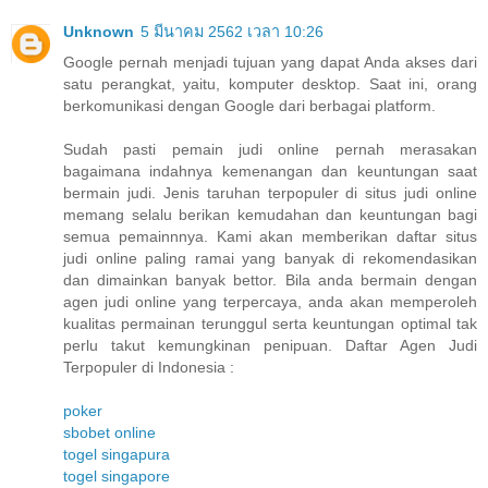
Unknown
5 มีนาคม 2562 เวลา 10:26
Google pernah menjadi tujuan yang dapat Anda akses dari
satu perangkat, yaitu, komputer desktop. Saat ini, orang
berkomunikasi dengan Google dari berbagai platform.
Sudah pasti pemain judi online pernah merasakan
bagaimana indahnya kemenangan dan keuntungan saat
bermain judi. Jenis taruhan terpopuler di situs judi online
memang selalu berikan kemudahan dan keuntungan bagi
semua pemainnnya. Kami akan memberikan daftar situs
judi online paling ramai yang banyak di rekomendasikan
dan dimainkan banyak bettor. Bila anda bermain dengan
agen judi online yang terpercaya, anda akan memperoleh
kualitas permainan terunggul serta keuntungan optimal tak
perlu takut kemungkinan penipuan. Daftar Agen Judi
Terpopuler di Indonesia :
poker
sbobet online
togel singapura
togel singapore