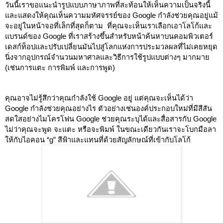
วันนี้เราขอแนะนำรูปแบบภาษาภาพที่สะท้อนให้เห็นความเป็นจริงนี้
และแสดงให้คุณเห็นความมหัศจรรย์ของ Google กำลังช่วยคุณอยู่แม้
จะอยู่ในหน้าจอที่เล็กที่สุดก็ตาม  ที่คุณจะเห็นเราเลือกเอาโลโก้และ
แบรนด์ของ Google ที่เราสร้างขึ้นสำหรับหน้าค้นหาบนคอมพิวเตอร์
เดสก์ท็อปและปรับเปลี่ยนมันไปสู่โลกแห่งการประมวลผลที่ไม่เคยหยุด
นิ่งจากอุปกรณ์จำนวนมหาศาลและวิธีการใช้รูปแบบต่างๆ มากมาย 
(เช่นการแตะ การพิมพ์ และการพูด)
คุณอาจไม่รู้สึกว่าคุณกำลังใช้ Google อยู่ แต่คุณจะเห็นได้ว่า 
Google กำลังช่วยคุณอย่างไร ตัวอย่างเช่นองค์ประกอบใหม่ที่มีสีสัน
สดใสอย่างไมโครโฟน Google ช่วยคุณระบุได้และสื่อสารกับ Google 
ไม่ว่าคุณจะพูด จะแตะ หรือจะพิมพ์ ในขณะเดียวกันเราจะโบกมือลา
ให้กับไอคอน “g” สีฟ้าและแทนที่ด้วยสัญลักษณ์ที่เข้ากับโลโก้