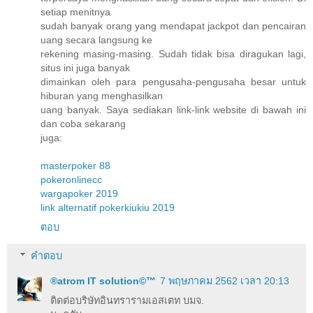
setiap menitnya
sudah banyak orang yang mendapat jackpot dan pencairan
uang secara langsung ke
rekening masing-masing. Sudah tidak bisa diragukan lagi,
situs ini juga banyak
dimainkan oleh para pengusaha-pengusaha besar untuk
hiburan yang menghasilkan
uang banyak. Saya sediakan link-link website di bawah ini
dan coba sekarang
juga:
masterpoker 88
pokeronlinecc
wargapoker 2019
link alternatif pokerkiukiu 2019
ตอบ
คำตอบ
®atrom IT solution©™
7 พฤษภาคม 2562 เวลา 20:13
ติดต่อบริษัทอินทรารามเอสเตท บมจ.