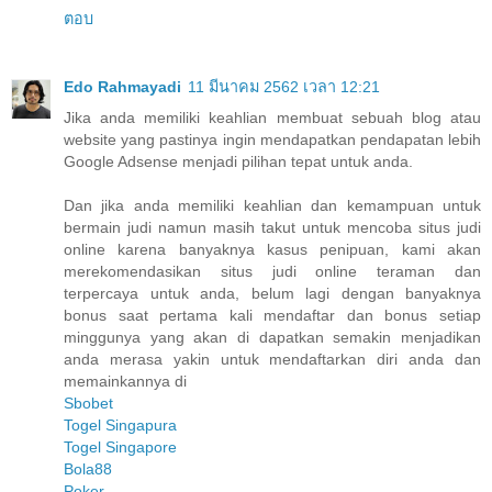
ตอบ
Edo Rahmayadi
11 มีนาคม 2562 เวลา 12:21
Jika anda memiliki keahlian membuat sebuah blog atau
website yang pastinya ingin mendapatkan pendapatan lebih
Google Adsense menjadi pilihan tepat untuk anda.
Dan jika anda memiliki keahlian dan kemampuan untuk
bermain judi namun masih takut untuk mencoba situs judi
online karena banyaknya kasus penipuan, kami akan
merekomendasikan situs judi online teraman dan
terpercaya untuk anda, belum lagi dengan banyaknya
bonus saat pertama kali mendaftar dan bonus setiap
minggunya yang akan di dapatkan semakin menjadikan
anda merasa yakin untuk mendaftarkan diri anda dan
memainkannya di
Sbobet
Togel Singapura
Togel Singapore
Bola88
Poker