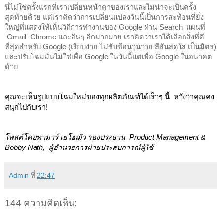
นี่ไม่ใช่ครั้งแรกที่เราเปลี่ยนหน้าตาของเราและไม่น่าจะเป็นครั้ง
สุดท้ายด้วย แต่เราคิดว่าการเปลี่ยนแปลงวันนี้เป็นการสะท้อนที่ยิ่ง
ใหญ่ที่แสดงให้เห็นวิถีการทำงานของ Google ผ่าน Search  แผนที่ 
 Gmail  Chrome และอื่นๆ อีกมากมาย เราคิดว่าเราได้เลือกสิ่งที่ดี
ที่สุดสำหรับ Google (เรียบง่าย ไม่ซับซ้อนวุ่นวาย สีสันสดใส เป็นมิตร) 
และปรับโฉมมันไม่ใช่เพื่อ Google ในวันนี้แต่เพื่อ Google ในอนาคต
ด้วย
คุณจะเห็นรูปแบบโฉมใหม่ของทุกผลิตภัณฑ์ได้เร็วๆ นี้  หวังว่าคุณคง
สนุกไปกับเรา! 
โพสต์โดยทามาร์ เยโฮฌัว รองประธาน  Product Management & 
Bobby Nath,  ผู้อำนวยการฝ่ายประสบการณ์ผู้ใช้
Admin
ที่
22:47
144 ความคิดเห็น: