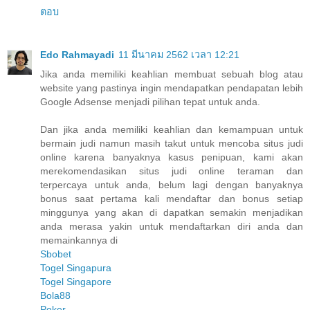
ตอบ
Edo Rahmayadi
11 มีนาคม 2562 เวลา 12:21
Jika anda memiliki keahlian membuat sebuah blog atau
website yang pastinya ingin mendapatkan pendapatan lebih
Google Adsense menjadi pilihan tepat untuk anda.
Dan jika anda memiliki keahlian dan kemampuan untuk
bermain judi namun masih takut untuk mencoba situs judi
online karena banyaknya kasus penipuan, kami akan
merekomendasikan situs judi online teraman dan
terpercaya untuk anda, belum lagi dengan banyaknya
bonus saat pertama kali mendaftar dan bonus setiap
minggunya yang akan di dapatkan semakin menjadikan
anda merasa yakin untuk mendaftarkan diri anda dan
memainkannya di
Sbobet
Togel Singapura
Togel Singapore
Bola88
Poker