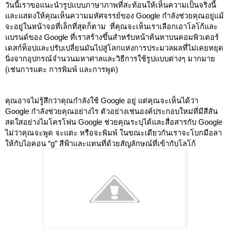
วันนี้เราขอแนะนำรูปแบบภาษาภาพที่สะท้อนให้เห็นความเป็นจริงนี้
และแสดงให้คุณเห็นความมหัศจรรย์ของ Google กำลังช่วยคุณอยู่แม้
จะอยู่ในหน้าจอที่เล็กที่สุดก็ตาม  ที่คุณจะเห็นเราเลือกเอาโลโก้และ
แบรนด์ของ Google ที่เราสร้างขึ้นสำหรับหน้าค้นหาบนคอมพิวเตอร์
เดสก์ท็อปและปรับเปลี่ยนมันไปสู่โลกแห่งการประมวลผลที่ไม่เคยหยุด
นิ่งจากอุปกรณ์จำนวนมหาศาลและวิธีการใช้รูปแบบต่างๆ มากมาย 
(เช่นการแตะ การพิมพ์ และการพูด)
คุณอาจไม่รู้สึกว่าคุณกำลังใช้ Google อยู่ แต่คุณจะเห็นได้ว่า 
Google กำลังช่วยคุณอย่างไร ตัวอย่างเช่นองค์ประกอบใหม่ที่มีสีสัน
สดใสอย่างไมโครโฟน Google ช่วยคุณระบุได้และสื่อสารกับ Google 
ไม่ว่าคุณจะพูด จะแตะ หรือจะพิมพ์ ในขณะเดียวกันเราจะโบกมือลา
ให้กับไอคอน “g” สีฟ้าและแทนที่ด้วยสัญลักษณ์ที่เข้ากับโลโก้