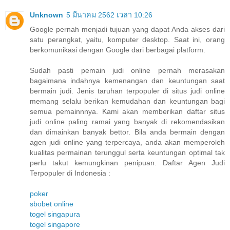
Unknown
5 มีนาคม 2562 เวลา 10:26
Google pernah menjadi tujuan yang dapat Anda akses dari
satu perangkat, yaitu, komputer desktop. Saat ini, orang
berkomunikasi dengan Google dari berbagai platform.
Sudah pasti pemain judi online pernah merasakan
bagaimana indahnya kemenangan dan keuntungan saat
bermain judi. Jenis taruhan terpopuler di situs judi online
memang selalu berikan kemudahan dan keuntungan bagi
semua pemainnnya. Kami akan memberikan daftar situs
judi online paling ramai yang banyak di rekomendasikan
dan dimainkan banyak bettor. Bila anda bermain dengan
agen judi online yang terpercaya, anda akan memperoleh
kualitas permainan terunggul serta keuntungan optimal tak
perlu takut kemungkinan penipuan. Daftar Agen Judi
Terpopuler di Indonesia :
poker
sbobet online
togel singapura
togel singapore