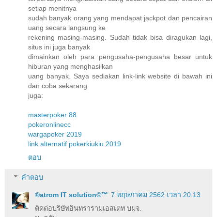
setiap menitnya
sudah banyak orang yang mendapat jackpot dan pencairan
uang secara langsung ke
rekening masing-masing. Sudah tidak bisa diragukan lagi,
situs ini juga banyak
dimainkan oleh para pengusaha-pengusaha besar untuk
hiburan yang menghasilkan
uang banyak. Saya sediakan link-link website di bawah ini
dan coba sekarang
juga:
masterpoker 88
pokeronlinecc
wargapoker 2019
link alternatif pokerkiukiu 2019
ตอบ
คำตอบ
®atrom IT solution©™
7 พฤษภาคม 2562 เวลา 20:13
ติดต่อบริษัทอินทรารามเอสเตท บมจ.