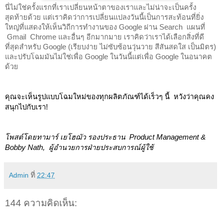
นี่ไม่ใช่ครั้งแรกที่เราเปลี่ยนหน้าตาของเราและไม่น่าจะเป็นครั้ง
สุดท้ายด้วย แต่เราคิดว่าการเปลี่ยนแปลงวันนี้เป็นการสะท้อนที่ยิ่ง
ใหญ่ที่แสดงให้เห็นวิถีการทำงานของ Google ผ่าน Search  แผนที่ 
 Gmail  Chrome และอื่นๆ อีกมากมาย เราคิดว่าเราได้เลือกสิ่งที่ดี
ที่สุดสำหรับ Google (เรียบง่าย ไม่ซับซ้อนวุ่นวาย สีสันสดใส เป็นมิตร) 
และปรับโฉมมันไม่ใช่เพื่อ Google ในวันนี้แต่เพื่อ Google ในอนาคต
ด้วย
คุณจะเห็นรูปแบบโฉมใหม่ของทุกผลิตภัณฑ์ได้เร็วๆ นี้  หวังว่าคุณคง
สนุกไปกับเรา! 
โพสต์โดยทามาร์ เยโฮฌัว รองประธาน  Product Management & 
Bobby Nath,  ผู้อำนวยการฝ่ายประสบการณ์ผู้ใช้
Admin
ที่
22:47
144 ความคิดเห็น: