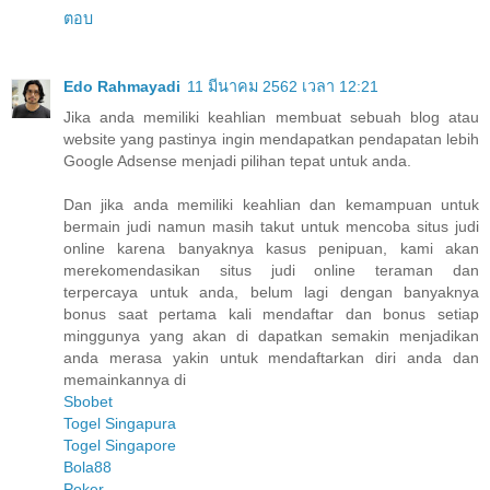
ตอบ
Edo Rahmayadi
11 มีนาคม 2562 เวลา 12:21
Jika anda memiliki keahlian membuat sebuah blog atau
website yang pastinya ingin mendapatkan pendapatan lebih
Google Adsense menjadi pilihan tepat untuk anda.
Dan jika anda memiliki keahlian dan kemampuan untuk
bermain judi namun masih takut untuk mencoba situs judi
online karena banyaknya kasus penipuan, kami akan
merekomendasikan situs judi online teraman dan
terpercaya untuk anda, belum lagi dengan banyaknya
bonus saat pertama kali mendaftar dan bonus setiap
minggunya yang akan di dapatkan semakin menjadikan
anda merasa yakin untuk mendaftarkan diri anda dan
memainkannya di
Sbobet
Togel Singapura
Togel Singapore
Bola88
Poker