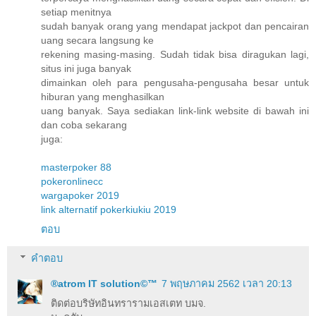
setiap menitnya
sudah banyak orang yang mendapat jackpot dan pencairan
uang secara langsung ke
rekening masing-masing. Sudah tidak bisa diragukan lagi,
situs ini juga banyak
dimainkan oleh para pengusaha-pengusaha besar untuk
hiburan yang menghasilkan
uang banyak. Saya sediakan link-link website di bawah ini
dan coba sekarang
juga:
masterpoker 88
pokeronlinecc
wargapoker 2019
link alternatif pokerkiukiu 2019
ตอบ
คำตอบ
®atrom IT solution©™
7 พฤษภาคม 2562 เวลา 20:13
ติดต่อบริษัทอินทรารามเอสเตท บมจ.