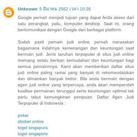
Unknown
5 มีนาคม 2562 เวลา 10:26
Google pernah menjadi tujuan yang dapat Anda akses dari
satu perangkat, yaitu, komputer desktop. Saat ini, orang
berkomunikasi dengan Google dari berbagai platform.
Sudah pasti pemain judi online pernah merasakan
bagaimana indahnya kemenangan dan keuntungan saat
bermain judi. Jenis taruhan terpopuler di situs judi online
memang selalu berikan kemudahan dan keuntungan bagi
semua pemainnnya. Kami akan memberikan daftar situs
judi online paling ramai yang banyak di rekomendasikan
dan dimainkan banyak bettor. Bila anda bermain dengan
agen judi online yang terpercaya, anda akan memperoleh
kualitas permainan terunggul serta keuntungan optimal tak
perlu takut kemungkinan penipuan. Daftar Agen Judi
Terpopuler di Indonesia :
poker
sbobet online
togel singapura
togel singapore