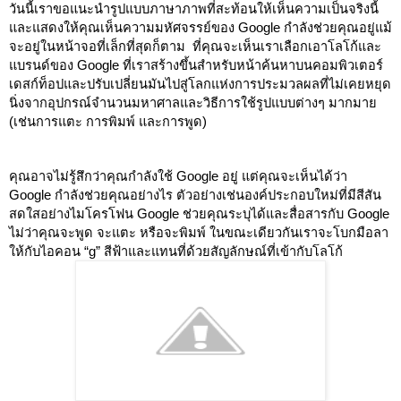
วันนี้เราขอแนะนำรูปแบบภาษาภาพที่สะท้อนให้เห็นความเป็นจริงนี้
และแสดงให้คุณเห็นความมหัศจรรย์ของ Google กำลังช่วยคุณอยู่แม้
จะอยู่ในหน้าจอที่เล็กที่สุดก็ตาม  ที่คุณจะเห็นเราเลือกเอาโลโก้และ
แบรนด์ของ Google ที่เราสร้างขึ้นสำหรับหน้าค้นหาบนคอมพิวเตอร์
เดสก์ท็อปและปรับเปลี่ยนมันไปสู่โลกแห่งการประมวลผลที่ไม่เคยหยุด
นิ่งจากอุปกรณ์จำนวนมหาศาลและวิธีการใช้รูปแบบต่างๆ มากมาย 
(เช่นการแตะ การพิมพ์ และการพูด)
คุณอาจไม่รู้สึกว่าคุณกำลังใช้ Google อยู่ แต่คุณจะเห็นได้ว่า 
Google กำลังช่วยคุณอย่างไร ตัวอย่างเช่นองค์ประกอบใหม่ที่มีสีสัน
สดใสอย่างไมโครโฟน Google ช่วยคุณระบุได้และสื่อสารกับ Google 
ไม่ว่าคุณจะพูด จะแตะ หรือจะพิมพ์ ในขณะเดียวกันเราจะโบกมือลา
ให้กับไอคอน “g” สีฟ้าและแทนที่ด้วยสัญลักษณ์ที่เข้ากับโลโก้