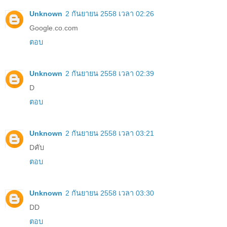
Unknown
2 กันยายน 2558 เวลา 02:26
Google.co.com
ตอบ
Unknown
2 กันยายน 2558 เวลา 02:39
D
ตอบ
Unknown
2 กันยายน 2558 เวลา 03:21
Dคับ
ตอบ
Unknown
2 กันยายน 2558 เวลา 03:30
DD
ตอบ