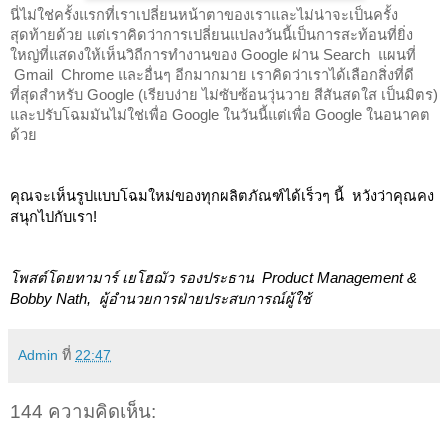
นี่ไม่ใช่ครั้งแรกที่เราเปลี่ยนหน้าตาของเราและไม่น่าจะเป็นครั้ง
สุดท้ายด้วย แต่เราคิดว่าการเปลี่ยนแปลงวันนี้เป็นการสะท้อนที่ยิ่ง
ใหญ่ที่แสดงให้เห็นวิถีการทำงานของ Google ผ่าน Search  แผนที่ 
 Gmail  Chrome และอื่นๆ อีกมากมาย เราคิดว่าเราได้เลือกสิ่งที่ดี
ที่สุดสำหรับ Google (เรียบง่าย ไม่ซับซ้อนวุ่นวาย สีสันสดใส เป็นมิตร) 
และปรับโฉมมันไม่ใช่เพื่อ Google ในวันนี้แต่เพื่อ Google ในอนาคต
ด้วย
คุณจะเห็นรูปแบบโฉมใหม่ของทุกผลิตภัณฑ์ได้เร็วๆ นี้  หวังว่าคุณคง
สนุกไปกับเรา! 
โพสต์โดยทามาร์ เยโฮฌัว รองประธาน  Product Management & 
Bobby Nath,  ผู้อำนวยการฝ่ายประสบการณ์ผู้ใช้
Admin
ที่
22:47
144 ความคิดเห็น: