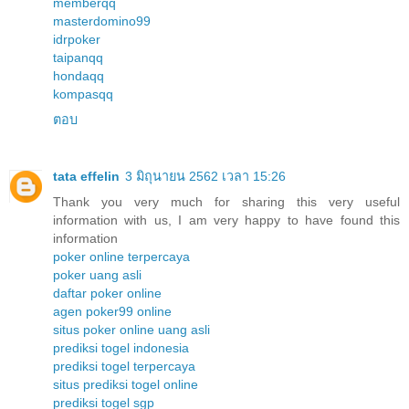
memberqq
masterdomino99
idrpoker
taipanqq
hondaqq
kompasqq
ตอบ
tata effelin
3 มิถุนายน 2562 เวลา 15:26
Thank you very much for sharing this very useful
information with us, I am very happy to have found this
information
poker online terpercaya
poker uang asli
daftar poker online
agen poker99 online
situs poker online uang asli
prediksi togel indonesia
prediksi togel terpercaya
situs prediksi togel online
prediksi togel sgp