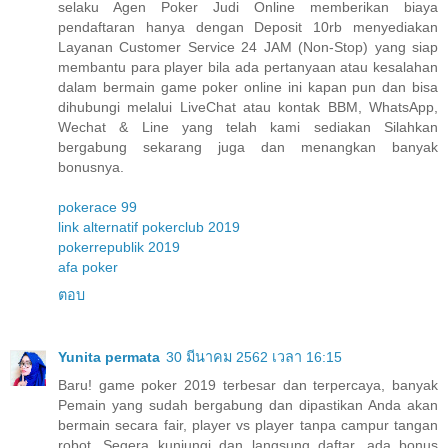
selaku Agen Poker Judi Online memberikan biaya
pendaftaran hanya dengan Deposit 10rb menyediakan
Layanan Customer Service 24 JAM (Non-Stop) yang siap
membantu para player bila ada pertanyaan atau kesalahan
dalam bermain game poker online ini kapan pun dan bisa
dihubungi melalui LiveChat atau kontak BBM, WhatsApp,
Wechat & Line yang telah kami sediakan Silahkan
bergabung sekarang juga dan menangkan banyak
bonusnya.
pokerace 99
link alternatif pokerclub 2019
pokerrepublik 2019
afa poker
ตอบ
Yunita permata
30 มีนาคม 2562 เวลา 16:15
Baru! game poker 2019 terbesar dan terpercaya, banyak
Pemain yang sudah bergabung dan dipastikan Anda akan
bermain secara fair, player vs player tanpa campur tangan
robot. Segera kunjungi dan langsung daftar, ada bonus