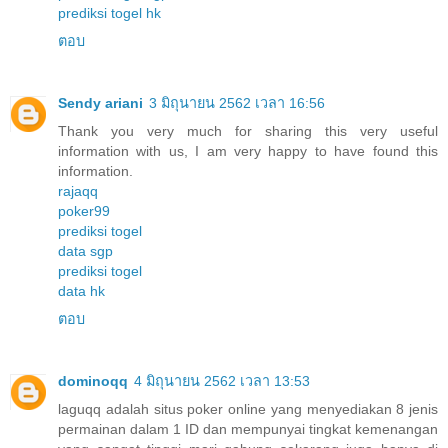
prediksi togel hk
ตอบ
Sendy ariani
3 มิถุนายน 2562 เวลา 16:56
Thank you very much for sharing this very useful
information with us, I am very happy to have found this
information.
rajaqq
poker99
prediksi togel
data sgp
prediksi togel
data hk
ตอบ
dominoqq
4 มิถุนายน 2562 เวลา 13:53
laguqq adalah situs poker online yang menyediakan 8 jenis
permainan dalam 1 ID dan mempunyai tingkat kemenangan