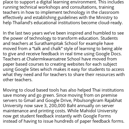
place to support a digital learning environment. This includes 
running technical workshops and consultations, training 
teachers in how to implement technology in the classroom 
effectively and establishing guidelines with the Ministry to 
help Thailand’s educational institutions become cloud-ready.
In the last two years we’ve been inspired and humbled to see 
the power of technology to transform education. Students 
and teachers at Surathampitak School for example have 
moved from a “talk and chalk” style of learning to being able 
to give and receive feedback in real time using Google Docs. 
Teachers at Chalermkwansatree School have moved from 
paper based courses to creating websites for each subject 
using Google Sites which makes it easy for students to access 
what they need and for teachers to share their resources with 
other teachers.
Moving to cloud based tools has also helped Thai institutions 
save money and go green. Since moving from on premise 
servers to Gmail and Google Drive, Pibulsongkram Rajabhat 
University now save 3, 200,000 Baht annually on server 
maintenance and printing costs. While Mahidol University 
now get student feedback instantly with Google Forms 
instead of having to issue hundreds of paper feedback forms. 