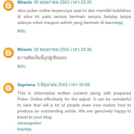
Miracle
30 พฤษภาคม 2562 เวลา 23:35
situs poker online terpercaya saat ini dan memiliki kelebihan
di situs ini yaitu semua bermain secara fairplay tanpa
adanya robot maupun admin yang bermain di
warnetqq
ตอบ
Miracle
30 พฤษภาคม 2562 เวลา 23:36
ความคิดเห็นนี้ถูกผู้เขียนลบ
ตอบ
Sapriana
3 มิถุนายน 2562 เวลา 15:08
This is informative written content along with prepared
Poker Online effectively for the adjust. It can be wonderful
to view that will a lot of people even now realize how to
produce an outstanding article. We are genuinely happy to
travel to your blog.
saranapoker
boyaqq