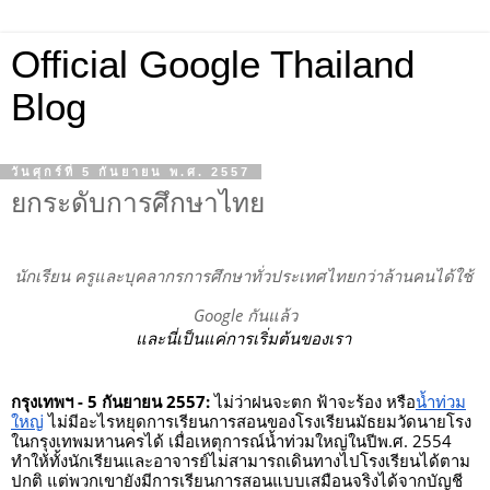
Official Google Thailand
Blog
วันศุกร์ที่ 5 กันยายน พ.ศ. 2557
ยกระดับการศึกษาไทย
นักเรียน ครูและบุคลากรการศึกษาทั่วประเทศไทยกว่าล้านคนได้ใช้ 
Google กันแล้ว
และนี่เป็นแค่การเริ่มต้นของเรา 
กรุงเทพฯ - 5 กันยายน 2557:
 ไม่ว่าฝนจะตก ฟ้าจะร้อง หรือ
น้ำท่วม
ใหญ่
 ไม่มีอะไรหยุดการเรียนการสอนของโรงเรียนมัธยมวัดนายโรง
ในกรุงเทพมหานครได้ เมื่อเหตุการณ์น้ำท่วมใหญ่ในปีพ.ศ. 2554 
ทำให้ทั้งนักเรียนและอาจารย์ไม่สามารถเดินทางไปโรงเรียนได้ตาม
ปกติ แต่พวกเขายังมีการเรียนการสอนแบบเสมือนจริงได้จากบัญชี 