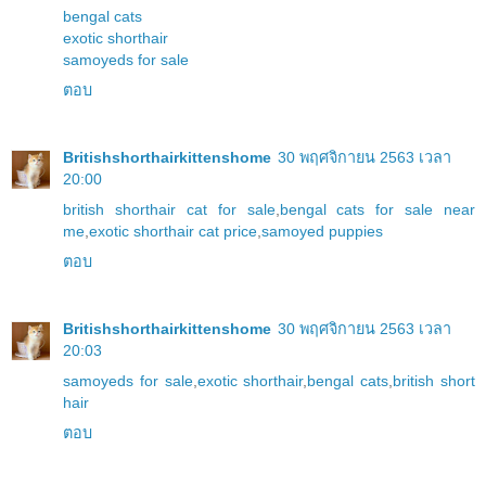
bengal cats
exotic shorthair
samoyeds for sale
ตอบ
Britishshorthairkittenshome
30 พฤศจิกายน 2563 เวลา
20:00
british shorthair cat for sale
,
bengal cats for sale near
me
,
exotic shorthair cat price
,
samoyed puppies
ตอบ
Britishshorthairkittenshome
30 พฤศจิกายน 2563 เวลา
20:03
samoyeds for sale
,
exotic shorthair
,
bengal cats
,
british short
hair
ตอบ