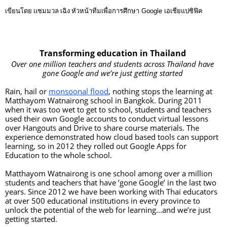
เขียนโดย เเซมมวล เฉิง
หัวหน้าทีมเพื่อการศึกษา Google เอเชียแปซิฟิค
Transforming education in Thailand 
Over one million teachers and students across Thailand have 
gone Google and we’re just getting started 
Rain, hail or 
monsoonal flood
, nothing stops the learning at 
Matthayom Watnairong school in Bangkok. During 2011 
when it was too wet to get to school, students and teachers 
used their own Google accounts to conduct virtual lessons 
over Hangouts and Drive to share course materials. The 
experience demonstrated how cloud based tools can support 
learning, so in 2012 they rolled out Google Apps for 
Education to the whole school. 
Matthayom Watnairong is one school among over a million 
students and teachers that have ’gone Google’ in the last two 
years. Since 2012 we have been working with Thai educators 
at over 500 educational institutions in every province to 
unlock the potential of the web for learning...and we’re just 
getting started.  