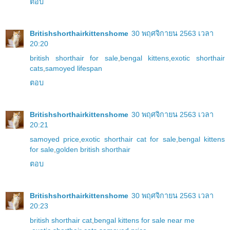
ตอบ
Britishshorthairkittenshome
30 พฤศจิกายน 2563 เวลา
20:20
british shorthair for sale
,
bengal kittens
,
exotic shorthair
cats
,
samoyed lifespan
ตอบ
Britishshorthairkittenshome
30 พฤศจิกายน 2563 เวลา
20:21
samoyed price
,
exotic shorthair cat for sale
,
bengal kittens
for sale
,
golden british shorthair
ตอบ
Britishshorthairkittenshome
30 พฤศจิกายน 2563 เวลา
20:23
british shorthair cat
,
bengal kittens for sale near me