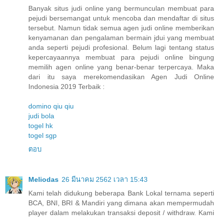
Banyak situs judi online yang bermunculan membuat para
pejudi bersemangat untuk mencoba dan mendaftar di situs
tersebut. Namun tidak semua agen judi online memberikan
kenyamanan dan pengalaman bermain jdui yang membuat
anda seperti pejudi profesional. Belum lagi tentang status
kepercayaannya membuat para pejudi online bingung
memilih agen online yang benar-benar terpercaya. Maka
dari itu saya merekomendasikan Agen Judi Online
Indonesia 2019 Terbaik :
domino qiu qiu
judi bola
togel hk
togel sgp
ตอบ
Meliodas
26 มีนาคม 2562 เวลา 15:43
Kami telah didukung beberapa Bank Lokal ternama seperti
BCA, BNI, BRI & Mandiri yang dimana akan mempermudah
player dalam melakukan transaksi deposit / withdraw. Kami