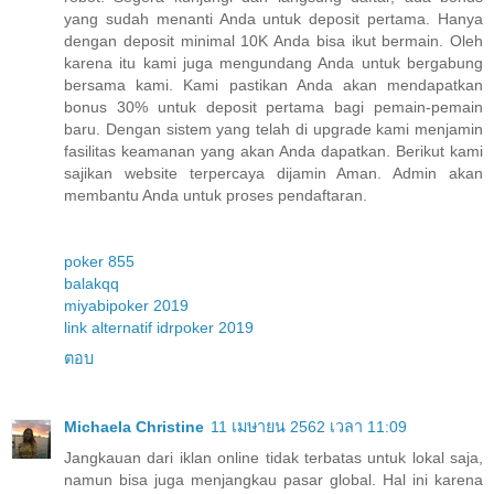
yang sudah menanti Anda untuk deposit pertama. Hanya
dengan deposit minimal 10K Anda bisa ikut bermain. Oleh
karena itu kami juga mengundang Anda untuk bergabung
bersama kami. Kami pastikan Anda akan mendapatkan
bonus 30% untuk deposit pertama bagi pemain-pemain
baru. Dengan sistem yang telah di upgrade kami menjamin
fasilitas keamanan yang akan Anda dapatkan. Berikut kami
sajikan website terpercaya dijamin Aman. Admin akan
membantu Anda untuk proses pendaftaran.
poker 855
balakqq
miyabipoker 2019
link alternatif idrpoker 2019
ตอบ
Michaela Christine
11 เมษายน 2562 เวลา 11:09
Jangkauan dari iklan online tidak terbatas untuk lokal saja,
namun bisa juga menjangkau pasar global. Hal ini karena