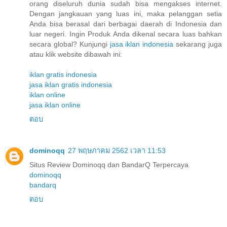
orang diseluruh dunia sudah bisa mengakses internet.
Dengan jangkauan yang luas ini, maka pelanggan setia
Anda bisa berasal dari berbagai daerah di Indonesia dan
luar negeri. Ingin Produk Anda dikenal secara luas bahkan
secara global? Kunjungi
jasa iklan indonesia
sekarang juga
atau klik website dibawah ini:
iklan gratis indonesia
jasa iklan gratis indonesia
iklan online
jasa iklan online
ตอบ
dominoqq
27 พฤษภาคม 2562 เวลา 11:53
Situs Review Dominoqq dan BandarQ Terpercaya
dominoqq
bandarq
ตอบ