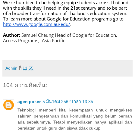
We’re humbled to be helping equip students across Thailand 
with the skills they’ll need in the 21st century and to be part 
of a broader transformation of Thailand’s education system. 
To learn more about Google for Education programs go to 
http://www.google.com.au/edu/
. 
Author:
Samuel Cheung Head of Google for Education, 
Access Programs,  Asia Pacific
Admin
ที่
11:55
104 ความคิดเห็น:
agen poker
5 มีนาคม 2562 เวลา 13:35
Teknologi memberi kita kesempatan untuk mengakses
saluran pengetahuan dan komunikasi yang belum pernah
ada sebelumnya. Tetapi menyediakan hanya aplikasi dan
peralatan untuk guru dan siswa tidak cukup.