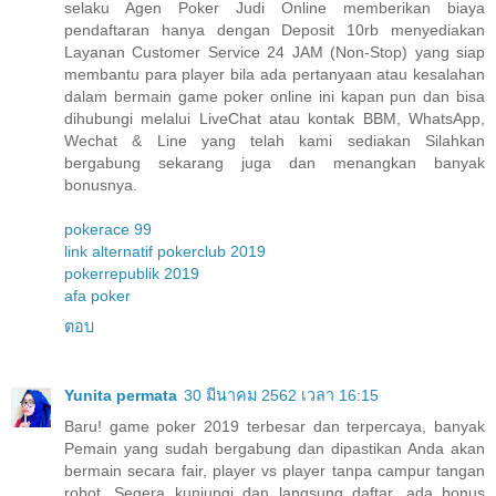
selaku Agen Poker Judi Online memberikan biaya
pendaftaran hanya dengan Deposit 10rb menyediakan
Layanan Customer Service 24 JAM (Non-Stop) yang siap
membantu para player bila ada pertanyaan atau kesalahan
dalam bermain game poker online ini kapan pun dan bisa
dihubungi melalui LiveChat atau kontak BBM, WhatsApp,
Wechat & Line yang telah kami sediakan Silahkan
bergabung sekarang juga dan menangkan banyak
bonusnya.
pokerace 99
link alternatif pokerclub 2019
pokerrepublik 2019
afa poker
ตอบ
Yunita permata
30 มีนาคม 2562 เวลา 16:15
Baru! game poker 2019 terbesar dan terpercaya, banyak
Pemain yang sudah bergabung dan dipastikan Anda akan
bermain secara fair, player vs player tanpa campur tangan
robot. Segera kunjungi dan langsung daftar, ada bonus