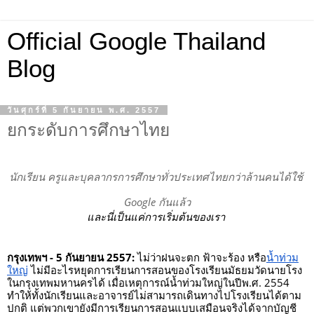
Official Google Thailand
Blog
วันศุกร์ที่ 5 กันยายน พ.ศ. 2557
ยกระดับการศึกษาไทย
นักเรียน ครูและบุคลากรการศึกษาทั่วประเทศไทยกว่าล้านคนได้ใช้ 
Google กันแล้ว
และนี่เป็นแค่การเริ่มต้นของเรา 
กรุงเทพฯ - 5 กันยายน 2557:
 ไม่ว่าฝนจะตก ฟ้าจะร้อง หรือ
น้ำท่วม
ใหญ่
 ไม่มีอะไรหยุดการเรียนการสอนของโรงเรียนมัธยมวัดนายโรง
ในกรุงเทพมหานครได้ เมื่อเหตุการณ์น้ำท่วมใหญ่ในปีพ.ศ. 2554 
ทำให้ทั้งนักเรียนและอาจารย์ไม่สามารถเดินทางไปโรงเรียนได้ตาม
ปกติ แต่พวกเขายังมีการเรียนการสอนแบบเสมือนจริงได้จากบัญชี 