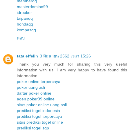
memberqq
masterdomino99
idrpoker
taipanqq
hondaqq
kompasqq
ตอบ
tata effelin
3 มิถุนายน 2562 เวลา 15:26
Thank you very much for sharing this very useful
information with us, I am very happy to have found this
information
poker online terpercaya
poker uang asli
daftar poker online
agen poker99 online
situs poker online uang asli
prediksi togel indonesia
prediksi togel terpercaya
situs prediksi togel online
prediksi togel sgp