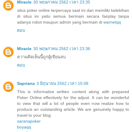
Miracle
30 พฤษภาคม 2562 เวลา 23:35
situs poker online terpercaya saat ini dan memiliki kelebihan
di situs ini yaitu semua bermain secara fairplay tanpa
adanya robot maupun admin yang bermain di
warnetqq
ตอบ
Miracle
30 พฤษภาคม 2562 เวลา 23:36
ความคิดเห็นนี้ถูกผู้เขียนลบ
ตอบ
Sapriana
3 มิถุนายน 2562 เวลา 15:08
This is informative written content along with prepared
Poker Online effectively for the adjust. It can be wonderful
to view that will a lot of people even now realize how to
produce an outstanding article. We are genuinely happy to
travel to your blog.
saranapoker
boyaqq