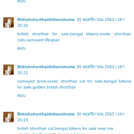
ตอบ
Britishshorthairkittenshome
30 พฤศจิกายน 2563 เวลา
20:20
british shorthair for sale
,
bengal kittens
,
exotic shorthair
cats
,
samoyed lifespan
ตอบ
Britishshorthairkittenshome
30 พฤศจิกายน 2563 เวลา
20:21
samoyed price
,
exotic shorthair cat for sale
,
bengal kittens
for sale
,
golden british shorthair
ตอบ
Britishshorthairkittenshome
30 พฤศจิกายน 2563 เวลา
20:23
british shorthair cat
,
bengal kittens for sale near me