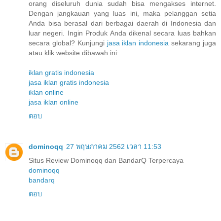
orang diseluruh dunia sudah bisa mengakses internet.
Dengan jangkauan yang luas ini, maka pelanggan setia
Anda bisa berasal dari berbagai daerah di Indonesia dan
luar negeri. Ingin Produk Anda dikenal secara luas bahkan
secara global? Kunjungi
jasa iklan indonesia
sekarang juga
atau klik website dibawah ini:
iklan gratis indonesia
jasa iklan gratis indonesia
iklan online
jasa iklan online
ตอบ
dominoqq
27 พฤษภาคม 2562 เวลา 11:53
Situs Review Dominoqq dan BandarQ Terpercaya
dominoqq
bandarq
ตอบ