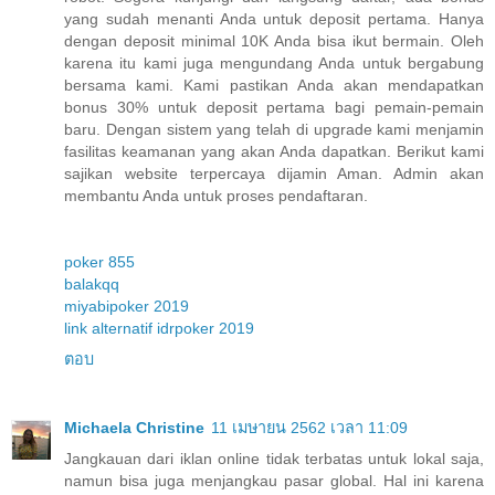
yang sudah menanti Anda untuk deposit pertama. Hanya
dengan deposit minimal 10K Anda bisa ikut bermain. Oleh
karena itu kami juga mengundang Anda untuk bergabung
bersama kami. Kami pastikan Anda akan mendapatkan
bonus 30% untuk deposit pertama bagi pemain-pemain
baru. Dengan sistem yang telah di upgrade kami menjamin
fasilitas keamanan yang akan Anda dapatkan. Berikut kami
sajikan website terpercaya dijamin Aman. Admin akan
membantu Anda untuk proses pendaftaran.
poker 855
balakqq
miyabipoker 2019
link alternatif idrpoker 2019
ตอบ
Michaela Christine
11 เมษายน 2562 เวลา 11:09
Jangkauan dari iklan online tidak terbatas untuk lokal saja,
namun bisa juga menjangkau pasar global. Hal ini karena