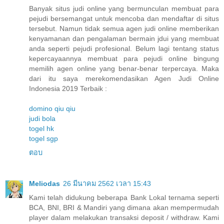
Banyak situs judi online yang bermunculan membuat para
pejudi bersemangat untuk mencoba dan mendaftar di situs
tersebut. Namun tidak semua agen judi online memberikan
kenyamanan dan pengalaman bermain jdui yang membuat
anda seperti pejudi profesional. Belum lagi tentang status
kepercayaannya membuat para pejudi online bingung
memilih agen online yang benar-benar terpercaya. Maka
dari itu saya merekomendasikan Agen Judi Online
Indonesia 2019 Terbaik :
domino qiu qiu
judi bola
togel hk
togel sgp
ตอบ
Meliodas
26 มีนาคม 2562 เวลา 15:43
Kami telah didukung beberapa Bank Lokal ternama seperti
BCA, BNI, BRI & Mandiri yang dimana akan mempermudah
player dalam melakukan transaksi deposit / withdraw. Kami