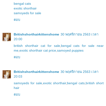
bengal cats
exotic shorthair
samoyeds for sale
ตอบ
Britishshorthairkittenshome
30 พฤศจิกายน 2563 เวลา
20:00
british shorthair cat for sale
,
bengal cats for sale near
me
,
exotic shorthair cat price
,
samoyed puppies
ตอบ
Britishshorthairkittenshome
30 พฤศจิกายน 2563 เวลา
20:03
samoyeds for sale
,
exotic shorthair
,
bengal cats
,
british short
hair
ตอบ