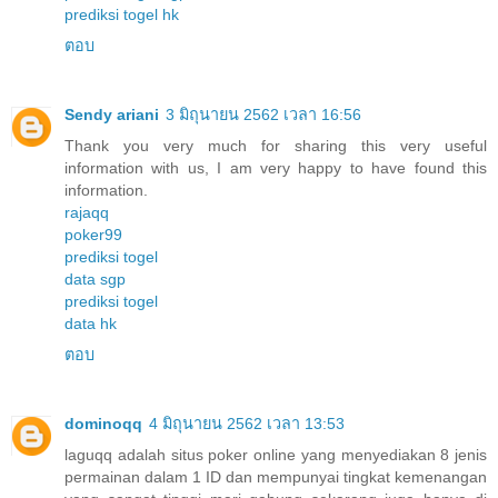
prediksi togel hk
ตอบ
Sendy ariani
3 มิถุนายน 2562 เวลา 16:56
Thank you very much for sharing this very useful
information with us, I am very happy to have found this
information.
rajaqq
poker99
prediksi togel
data sgp
prediksi togel
data hk
ตอบ
dominoqq
4 มิถุนายน 2562 เวลา 13:53
laguqq adalah situs poker online yang menyediakan 8 jenis
permainan dalam 1 ID dan mempunyai tingkat kemenangan