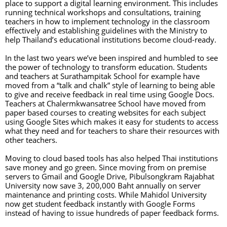
place to support a digital learning environment. This includes 
running technical workshops and consultations, training 
teachers in how to implement technology in the classroom 
effectively and establishing guidelines with the Ministry to 
help Thailand’s educational institutions become cloud-ready.
In the last two years we’ve been inspired and humbled to see 
the power of technology to transform education. Students 
and teachers at Surathampitak School for example have 
moved from a “talk and chalk” style of learning to being able 
to give and receive feedback in real time using Google Docs. 
Teachers at Chalermkwansatree School have moved from 
paper based courses to creating websites for each subject 
using Google Sites which makes it easy for students to access 
what they need and for teachers to share their resources with 
other teachers.
Moving to cloud based tools has also helped Thai institutions 
save money and go green. Since moving from on premise 
servers to Gmail and Google Drive, Pibulsongkram Rajabhat 
University now save 3, 200,000 Baht annually on server 
maintenance and printing costs. While Mahidol University 
now get student feedback instantly with Google Forms 
instead of having to issue hundreds of paper feedback forms. 