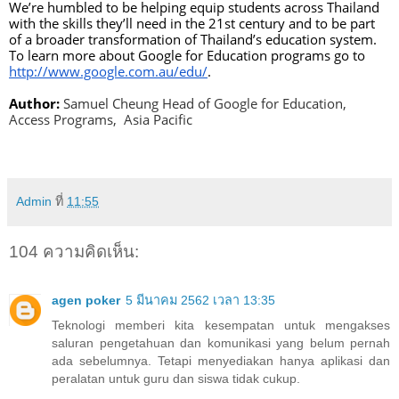
We’re humbled to be helping equip students across Thailand 
with the skills they’ll need in the 21st century and to be part 
of a broader transformation of Thailand’s education system. 
To learn more about Google for Education programs go to 
http://www.google.com.au/edu/
. 
Author:
Samuel Cheung Head of Google for Education, 
Access Programs,  Asia Pacific
Admin
ที่
11:55
104 ความคิดเห็น:
agen poker
5 มีนาคม 2562 เวลา 13:35
Teknologi memberi kita kesempatan untuk mengakses
saluran pengetahuan dan komunikasi yang belum pernah
ada sebelumnya. Tetapi menyediakan hanya aplikasi dan
peralatan untuk guru dan siswa tidak cukup.