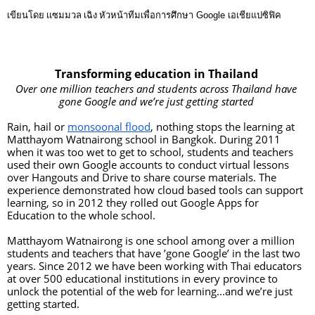
เขียนโดย เเซมมวล เฉิง
หัวหน้าทีมเพื่อการศึกษา Google เอเชียแปซิฟิค
Transforming education in Thailand 
Over one million teachers and students across Thailand have 
gone Google and we’re just getting started 
Rain, hail or 
monsoonal flood
, nothing stops the learning at 
Matthayom Watnairong school in Bangkok. During 2011 
when it was too wet to get to school, students and teachers 
used their own Google accounts to conduct virtual lessons 
over Hangouts and Drive to share course materials. The 
experience demonstrated how cloud based tools can support 
learning, so in 2012 they rolled out Google Apps for 
Education to the whole school. 
Matthayom Watnairong is one school among over a million 
students and teachers that have ’gone Google’ in the last two 
years. Since 2012 we have been working with Thai educators 
at over 500 educational institutions in every province to 
unlock the potential of the web for learning...and we’re just 
getting started.  