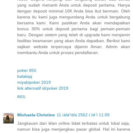
yang sudah menanti Anda untuk deposit pertama. Hanya
dengan deposit minimal 10K Anda bisa ikut bermain. Oleh
karena itu kami juga mengundang Anda untuk bergabung
bersama kami. Kami pastikan Anda akan mendapatkan
bonus 30% untuk deposit pertama bagi pemain-pemain
baru. Dengan sistem yang telah di upgrade kami menjamin
fasilitas keamanan yang akan Anda dapatkan. Berikut kami
sajikan website terpercaya dijamin Aman. Admin akan
membantu Anda untuk proses pendaftaran.
poker 855
balakqq
miyabipoker 2019
link alternatif idrpoker 2019
ตอบ
Michaela Christine
11 เมษายน 2562 เวลา 11:09
Jangkauan dari iklan online tidak terbatas untuk lokal saja,
namun bisa juga menjangkau pasar global. Hal ini karena