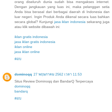
orang diseluruh dunia sudah bisa mengakses internet.
Dengan jangkauan yang luas ini, maka pelanggan setia
Anda bisa berasal dari berbagai daerah di Indonesia dan
luar negeri. Ingin Produk Anda dikenal secara luas bahkan
secara global? Kunjungi
jasa iklan indonesia
sekarang juga
atau klik website dibawah ini:
iklan gratis indonesia
jasa iklan gratis indonesia
iklan online
jasa iklan online
ตอบ
dominoqq
27 พฤษภาคม 2562 เวลา 11:53
Situs Review Dominoqq dan BandarQ Terpercaya
dominoqq
bandarq
ตอบ