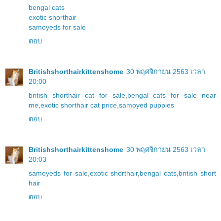
bengal cats
exotic shorthair
samoyeds for sale
ตอบ
Britishshorthairkittenshome
30 พฤศจิกายน 2563 เวลา
20:00
british shorthair cat for sale
,
bengal cats for sale near
me
,
exotic shorthair cat price
,
samoyed puppies
ตอบ
Britishshorthairkittenshome
30 พฤศจิกายน 2563 เวลา
20:03
samoyeds for sale
,
exotic shorthair
,
bengal cats
,
british short
hair
ตอบ