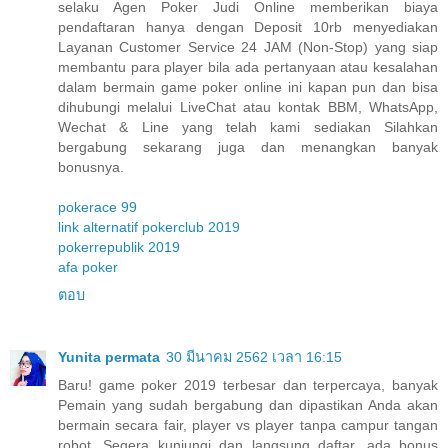
selaku Agen Poker Judi Online memberikan biaya
pendaftaran hanya dengan Deposit 10rb menyediakan
Layanan Customer Service 24 JAM (Non-Stop) yang siap
membantu para player bila ada pertanyaan atau kesalahan
dalam bermain game poker online ini kapan pun dan bisa
dihubungi melalui LiveChat atau kontak BBM, WhatsApp,
Wechat & Line yang telah kami sediakan Silahkan
bergabung sekarang juga dan menangkan banyak
bonusnya.
pokerace 99
link alternatif pokerclub 2019
pokerrepublik 2019
afa poker
ตอบ
Yunita permata
30 มีนาคม 2562 เวลา 16:15
Baru! game poker 2019 terbesar dan terpercaya, banyak
Pemain yang sudah bergabung dan dipastikan Anda akan
bermain secara fair, player vs player tanpa campur tangan
robot. Segera kunjungi dan langsung daftar, ada bonus