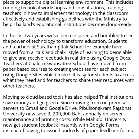
place to support a digital learning environment. This includes 
running technical workshops and consultations, training 
teachers in how to implement technology in the classroom 
effectively and establishing guidelines with the Ministry to 
help Thailand’s educational institutions become cloud-ready.
In the last two years we’ve been inspired and humbled to see 
the power of technology to transform education. Students 
and teachers at Surathampitak School for example have 
moved from a “talk and chalk” style of learning to being able 
to give and receive feedback in real time using Google Docs. 
Teachers at Chalermkwansatree School have moved from 
paper based courses to creating websites for each subject 
using Google Sites which makes it easy for students to access 
what they need and for teachers to share their resources with 
other teachers.
Moving to cloud based tools has also helped Thai institutions 
save money and go green. Since moving from on premise 
servers to Gmail and Google Drive, Pibulsongkram Rajabhat 
University now save 3, 200,000 Baht annually on server 
maintenance and printing costs. While Mahidol University 
now get student feedback instantly with Google Forms 
instead of having to issue hundreds of paper feedback forms. 