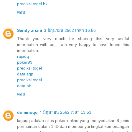
prediksi togel hk
ตอบ
Sendy ariani
3 มิถุนายน 2562 เวลา 16:56
Thank you very much for sharing this very useful
information with us, I am very happy to have found this
information.
rajaqq
poker99
prediksi togel
data sgp
prediksi togel
data hk
ตอบ
dominoqq
4 มิถุนายน 2562 เวลา 13:53
laguqq adalah situs poker online yang menyediakan 8 jenis
permainan dalam 1 ID dan mempunyai tingkat kemenangan