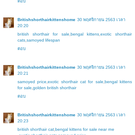
ตอบ
Britishshorthairkittenshome
30 พฤศจิกายน 2563 เวลา
20:20
british shorthair for sale
,
bengal kittens
,
exotic shorthair
cats
,
samoyed lifespan
ตอบ
Britishshorthairkittenshome
30 พฤศจิกายน 2563 เวลา
20:21
samoyed price
,
exotic shorthair cat for sale
,
bengal kittens
for sale
,
golden british shorthair
ตอบ
Britishshorthairkittenshome
30 พฤศจิกายน 2563 เวลา
20:23
british shorthair cat
,
bengal kittens for sale near me