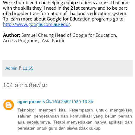
We’re humbled to be helping equip students across Thailand 
with the skills they’ll need in the 21st century and to be part 
of a broader transformation of Thailand’s education system. 
To learn more about Google for Education programs go to 
http://www.google.com.au/edu/
. 
Author:
Samuel Cheung Head of Google for Education, 
Access Programs,  Asia Pacific
Admin
ที่
11:55
104 ความคิดเห็น:
agen poker
5 มีนาคม 2562 เวลา 13:35
Teknologi memberi kita kesempatan untuk mengakses
saluran pengetahuan dan komunikasi yang belum pernah
ada sebelumnya. Tetapi menyediakan hanya aplikasi dan
peralatan untuk guru dan siswa tidak cukup.