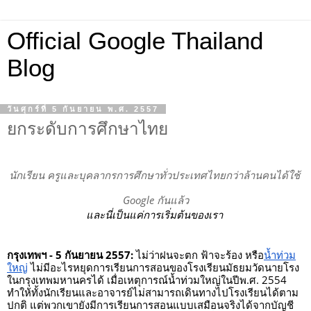
Official Google Thailand
Blog
วันศุกร์ที่ 5 กันยายน พ.ศ. 2557
ยกระดับการศึกษาไทย
นักเรียน ครูและบุคลากรการศึกษาทั่วประเทศไทยกว่าล้านคนได้ใช้ 
Google กันแล้ว
และนี่เป็นแค่การเริ่มต้นของเรา 
กรุงเทพฯ - 5 กันยายน 2557:
 ไม่ว่าฝนจะตก ฟ้าจะร้อง หรือ
น้ำท่วม
ใหญ่
 ไม่มีอะไรหยุดการเรียนการสอนของโรงเรียนมัธยมวัดนายโรง
ในกรุงเทพมหานครได้ เมื่อเหตุการณ์น้ำท่วมใหญ่ในปีพ.ศ. 2554 
ทำให้ทั้งนักเรียนและอาจารย์ไม่สามารถเดินทางไปโรงเรียนได้ตาม
ปกติ แต่พวกเขายังมีการเรียนการสอนแบบเสมือนจริงได้จากบัญชี 