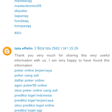
memberqq
masterdomino99
idrpoker
taipanqq
hondaqq
kompasqq
ตอบ
tata effelin
3 มิถุนายน 2562 เวลา 15:26
Thank you very much for sharing this very useful
information with us, I am very happy to have found this
information
poker online terpercaya
poker uang asli
daftar poker online
agen poker99 online
situs poker online uang asli
prediksi togel indonesia
prediksi togel terpercaya
situs prediksi togel online
prediksi togel sgp