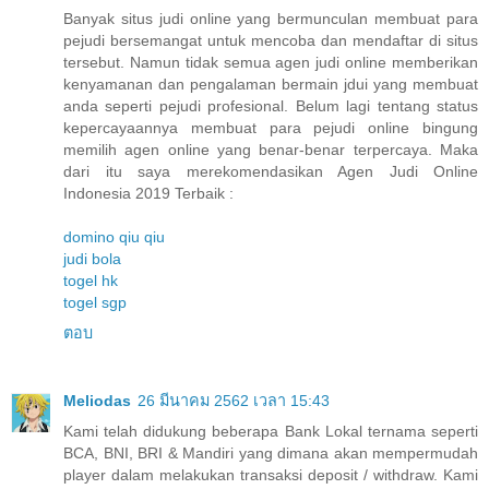
Banyak situs judi online yang bermunculan membuat para
pejudi bersemangat untuk mencoba dan mendaftar di situs
tersebut. Namun tidak semua agen judi online memberikan
kenyamanan dan pengalaman bermain jdui yang membuat
anda seperti pejudi profesional. Belum lagi tentang status
kepercayaannya membuat para pejudi online bingung
memilih agen online yang benar-benar terpercaya. Maka
dari itu saya merekomendasikan Agen Judi Online
Indonesia 2019 Terbaik :
domino qiu qiu
judi bola
togel hk
togel sgp
ตอบ
Meliodas
26 มีนาคม 2562 เวลา 15:43
Kami telah didukung beberapa Bank Lokal ternama seperti
BCA, BNI, BRI & Mandiri yang dimana akan mempermudah
player dalam melakukan transaksi deposit / withdraw. Kami