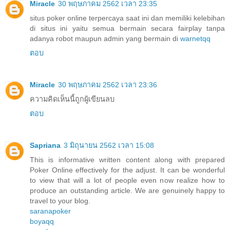
Miracle
30 พฤษภาคม 2562 เวลา 23:35
situs poker online terpercaya saat ini dan memiliki kelebihan
di situs ini yaitu semua bermain secara fairplay tanpa
adanya robot maupun admin yang bermain di
warnetqq
ตอบ
Miracle
30 พฤษภาคม 2562 เวลา 23:36
ความคิดเห็นนี้ถูกผู้เขียนลบ
ตอบ
Sapriana
3 มิถุนายน 2562 เวลา 15:08
This is informative written content along with prepared
Poker Online effectively for the adjust. It can be wonderful
to view that will a lot of people even now realize how to
produce an outstanding article. We are genuinely happy to
travel to your blog.
saranapoker
boyaqq