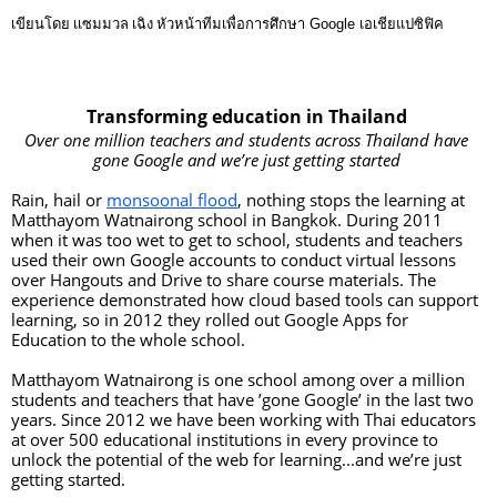
เขียนโดย เเซมมวล เฉิง
หัวหน้าทีมเพื่อการศึกษา Google เอเชียแปซิฟิค
Transforming education in Thailand 
Over one million teachers and students across Thailand have 
gone Google and we’re just getting started 
Rain, hail or 
monsoonal flood
, nothing stops the learning at 
Matthayom Watnairong school in Bangkok. During 2011 
when it was too wet to get to school, students and teachers 
used their own Google accounts to conduct virtual lessons 
over Hangouts and Drive to share course materials. The 
experience demonstrated how cloud based tools can support 
learning, so in 2012 they rolled out Google Apps for 
Education to the whole school. 
Matthayom Watnairong is one school among over a million 
students and teachers that have ’gone Google’ in the last two 
years. Since 2012 we have been working with Thai educators 
at over 500 educational institutions in every province to 
unlock the potential of the web for learning...and we’re just 
getting started.  