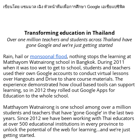
เขียนโดย เเซมมวล เฉิง
หัวหน้าทีมเพื่อการศึกษา Google เอเชียแปซิฟิค
Transforming education in Thailand 
Over one million teachers and students across Thailand have 
gone Google and we’re just getting started 
Rain, hail or 
monsoonal flood
, nothing stops the learning at 
Matthayom Watnairong school in Bangkok. During 2011 
when it was too wet to get to school, students and teachers 
used their own Google accounts to conduct virtual lessons 
over Hangouts and Drive to share course materials. The 
experience demonstrated how cloud based tools can support 
learning, so in 2012 they rolled out Google Apps for 
Education to the whole school. 
Matthayom Watnairong is one school among over a million 
students and teachers that have ’gone Google’ in the last two 
years. Since 2012 we have been working with Thai educators 
at over 500 educational institutions in every province to 
unlock the potential of the web for learning...and we’re just 
getting started.  