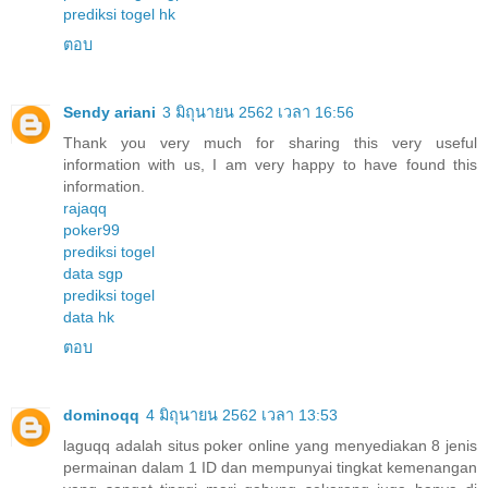
prediksi togel hk
ตอบ
Sendy ariani
3 มิถุนายน 2562 เวลา 16:56
Thank you very much for sharing this very useful
information with us, I am very happy to have found this
information.
rajaqq
poker99
prediksi togel
data sgp
prediksi togel
data hk
ตอบ
dominoqq
4 มิถุนายน 2562 เวลา 13:53
laguqq adalah situs poker online yang menyediakan 8 jenis
permainan dalam 1 ID dan mempunyai tingkat kemenangan