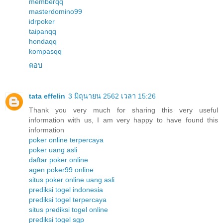
memberqq
masterdomino99
idrpoker
taipanqq
hondaqq
kompasqq
ตอบ
tata effelin
3 มิถุนายน 2562 เวลา 15:26
Thank you very much for sharing this very useful
information with us, I am very happy to have found this
information
poker online terpercaya
poker uang asli
daftar poker online
agen poker99 online
situs poker online uang asli
prediksi togel indonesia
prediksi togel terpercaya
situs prediksi togel online
prediksi togel sgp