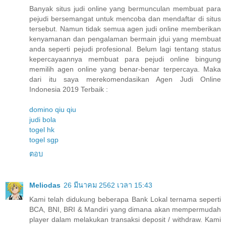
Banyak situs judi online yang bermunculan membuat para
pejudi bersemangat untuk mencoba dan mendaftar di situs
tersebut. Namun tidak semua agen judi online memberikan
kenyamanan dan pengalaman bermain jdui yang membuat
anda seperti pejudi profesional. Belum lagi tentang status
kepercayaannya membuat para pejudi online bingung
memilih agen online yang benar-benar terpercaya. Maka
dari itu saya merekomendasikan Agen Judi Online
Indonesia 2019 Terbaik :
domino qiu qiu
judi bola
togel hk
togel sgp
ตอบ
Meliodas
26 มีนาคม 2562 เวลา 15:43
Kami telah didukung beberapa Bank Lokal ternama seperti
BCA, BNI, BRI & Mandiri yang dimana akan mempermudah
player dalam melakukan transaksi deposit / withdraw. Kami