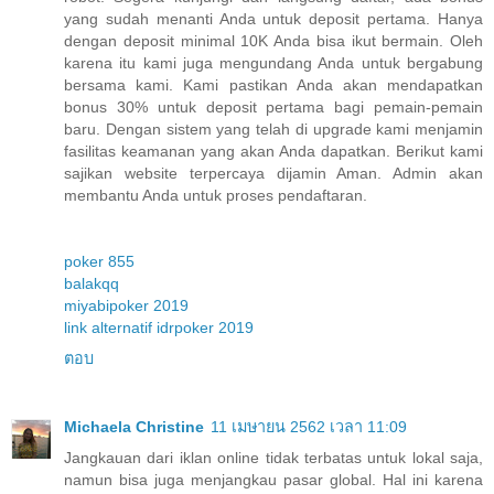
yang sudah menanti Anda untuk deposit pertama. Hanya
dengan deposit minimal 10K Anda bisa ikut bermain. Oleh
karena itu kami juga mengundang Anda untuk bergabung
bersama kami. Kami pastikan Anda akan mendapatkan
bonus 30% untuk deposit pertama bagi pemain-pemain
baru. Dengan sistem yang telah di upgrade kami menjamin
fasilitas keamanan yang akan Anda dapatkan. Berikut kami
sajikan website terpercaya dijamin Aman. Admin akan
membantu Anda untuk proses pendaftaran.
poker 855
balakqq
miyabipoker 2019
link alternatif idrpoker 2019
ตอบ
Michaela Christine
11 เมษายน 2562 เวลา 11:09
Jangkauan dari iklan online tidak terbatas untuk lokal saja,
namun bisa juga menjangkau pasar global. Hal ini karena