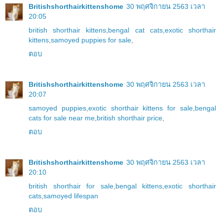
Britishshorthairkittenshome
30 พฤศจิกายน 2563 เวลา
20:05
british shorthair kittens
,
bengal cat cats
,
exotic shorthair
kittens
,
samoyed puppies for sale
,
ตอบ
Britishshorthairkittenshome
30 พฤศจิกายน 2563 เวลา
20:07
samoyed puppies
,
exotic shorthair kittens for sale
,
bengal
cats for sale near me
,
british shorthair price
,
ตอบ
Britishshorthairkittenshome
30 พฤศจิกายน 2563 เวลา
20:10
british shorthair for sale
,
bengal kittens
,
exotic shorthair
cats
,
samoyed lifespan
ตอบ