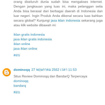
orang diseluruh dunia sudah bisa mengakses internet.
Dengan jangkauan yang luas ini, maka pelanggan setia
Anda bisa berasal dari berbagai daerah di Indonesia dan
luar negeri. Ingin Produk Anda dikenal secara luas bahkan
secara global? Kunjungi
jasa iklan indonesia
sekarang juga
atau klik website dibawah ini:
iklan gratis indonesia
jasa iklan gratis indonesia
iklan online
jasa iklan online
ตอบ
dominoqq
27 พฤษภาคม 2562 เวลา 11:53
Situs Review Dominoqq dan BandarQ Terpercaya
dominoqq
bandarq
ตอบ