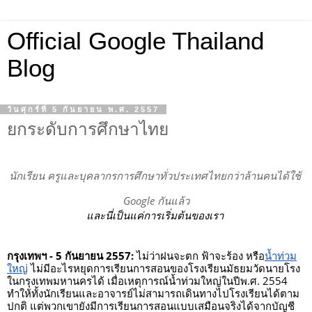
Official Google Thailand
Blog
วันศุกร์ที่ 5 กันยายน พ.ศ. 2557
ยกระดับการศึกษาไทย
นักเรียน ครูและบุคลากรการศึกษาทั่วประเทศไทยกว่าล้านคนได้ใช้ 
Google กันแล้ว
และนี่เป็นแค่การเริ่มต้นของเรา 
กรุงเทพฯ - 5 กันยายน 2557:
 ไม่ว่าฝนจะตก ฟ้าจะร้อง หรือ
น้ำท่วม
ใหญ่
 ไม่มีอะไรหยุดการเรียนการสอนของโรงเรียนมัธยมวัดนายโรง
ในกรุงเทพมหานครได้ เมื่อเหตุการณ์น้ำท่วมใหญ่ในปีพ.ศ. 2554 
ทำให้ทั้งนักเรียนและอาจารย์ไม่สามารถเดินทางไปโรงเรียนได้ตาม
ปกติ แต่พวกเขายังมีการเรียนการสอนแบบเสมือนจริงได้จากบัญชี 