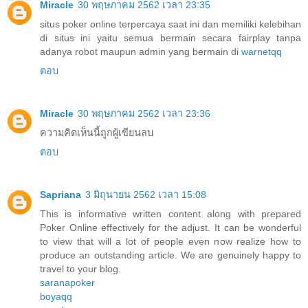
Miracle
30 พฤษภาคม 2562 เวลา 23:35
situs poker online terpercaya saat ini dan memiliki kelebihan
di situs ini yaitu semua bermain secara fairplay tanpa
adanya robot maupun admin yang bermain di
warnetqq
ตอบ
Miracle
30 พฤษภาคม 2562 เวลา 23:36
ความคิดเห็นนี้ถูกผู้เขียนลบ
ตอบ
Sapriana
3 มิถุนายน 2562 เวลา 15:08
This is informative written content along with prepared
Poker Online effectively for the adjust. It can be wonderful
to view that will a lot of people even now realize how to
produce an outstanding article. We are genuinely happy to
travel to your blog.
saranapoker
boyaqq