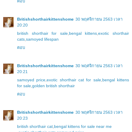
ตอบ
Britishshorthairkittenshome
30 พฤศจิกายน 2563 เวลา
20:20
british shorthair for sale
,
bengal kittens
,
exotic shorthair
cats
,
samoyed lifespan
ตอบ
Britishshorthairkittenshome
30 พฤศจิกายน 2563 เวลา
20:21
samoyed price
,
exotic shorthair cat for sale
,
bengal kittens
for sale
,
golden british shorthair
ตอบ
Britishshorthairkittenshome
30 พฤศจิกายน 2563 เวลา
20:23
british shorthair cat
,
bengal kittens for sale near me