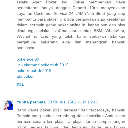
selaku Agen Poker Judi Online memberikan biaya
pendaftaran hanya dengan Deposit 10rb menyediakan
Layanan Customer Service 24 JAM (Non-Stop) yang siap
membantu para player bila ada pertanyaan atau kesalahan
dalam bermain game poker online ini kapan pun dan bisa
dihubungi melalui LiveChat atau kontak BBM, WhatsApp,
Wechat & Line yang telah kami sediakan Silahkan
bergabung sekarang juga dan menangkan banyak
bonusnya.
pokerace 99
link alternatif pokerclub 2019
pokerrepublik 2019
afa poker
ตอบ
Yunita permata
30 มีนาคม 2562 เวลา 16:15
Baru! game poker 2019 terbesar dan terpercaya, banyak
Pemain yang sudah bergabung dan dipastikan Anda akan
bermain secara fair, player vs player tanpa campur tangan
robot. Segera kunjungi dan langsung daftar, ada bonus