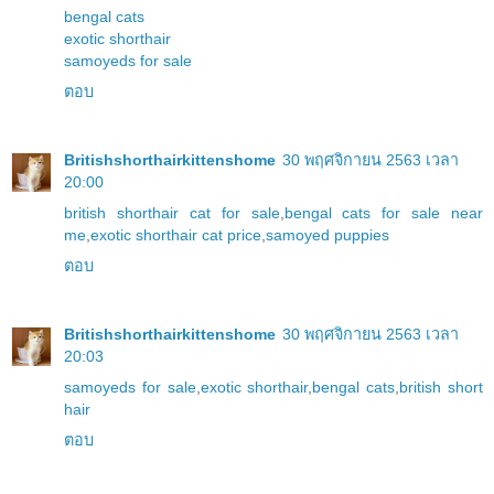
bengal cats
exotic shorthair
samoyeds for sale
ตอบ
Britishshorthairkittenshome
30 พฤศจิกายน 2563 เวลา
20:00
british shorthair cat for sale
,
bengal cats for sale near
me
,
exotic shorthair cat price
,
samoyed puppies
ตอบ
Britishshorthairkittenshome
30 พฤศจิกายน 2563 เวลา
20:03
samoyeds for sale
,
exotic shorthair
,
bengal cats
,
british short
hair
ตอบ