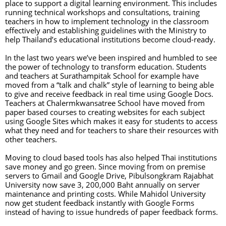
place to support a digital learning environment. This includes 
running technical workshops and consultations, training 
teachers in how to implement technology in the classroom 
effectively and establishing guidelines with the Ministry to 
help Thailand’s educational institutions become cloud-ready.
In the last two years we’ve been inspired and humbled to see 
the power of technology to transform education. Students 
and teachers at Surathampitak School for example have 
moved from a “talk and chalk” style of learning to being able 
to give and receive feedback in real time using Google Docs. 
Teachers at Chalermkwansatree School have moved from 
paper based courses to creating websites for each subject 
using Google Sites which makes it easy for students to access 
what they need and for teachers to share their resources with 
other teachers.
Moving to cloud based tools has also helped Thai institutions 
save money and go green. Since moving from on premise 
servers to Gmail and Google Drive, Pibulsongkram Rajabhat 
University now save 3, 200,000 Baht annually on server 
maintenance and printing costs. While Mahidol University 
now get student feedback instantly with Google Forms 
instead of having to issue hundreds of paper feedback forms. 