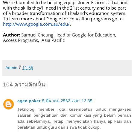
We’re humbled to be helping equip students across Thailand 
with the skills they’ll need in the 21st century and to be part 
of a broader transformation of Thailand’s education system. 
To learn more about Google for Education programs go to 
http://www.google.com.au/edu/
. 
Author:
Samuel Cheung Head of Google for Education, 
Access Programs,  Asia Pacific
Admin
ที่
11:55
104 ความคิดเห็น:
agen poker
5 มีนาคม 2562 เวลา 13:35
Teknologi memberi kita kesempatan untuk mengakses
saluran pengetahuan dan komunikasi yang belum pernah
ada sebelumnya. Tetapi menyediakan hanya aplikasi dan
peralatan untuk guru dan siswa tidak cukup.