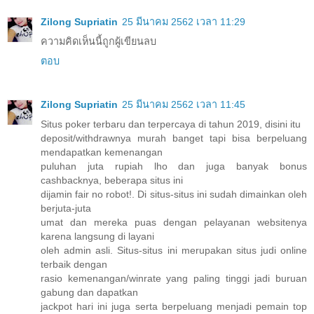
Zilong Supriatin
25 มีนาคม 2562 เวลา 11:29
ความคิดเห็นนี้ถูกผู้เขียนลบ
ตอบ
Zilong Supriatin
25 มีนาคม 2562 เวลา 11:45
Situs poker terbaru dan terpercaya di tahun 2019, disini itu
deposit/withdrawnya murah banget tapi bisa berpeluang
mendapatkan kemenangan
puluhan juta rupiah lho dan juga banyak bonus
cashbacknya, beberapa situs ini
dijamin fair no robot!. Di situs-situs ini sudah dimainkan oleh
berjuta-juta
umat dan mereka puas dengan pelayanan websitenya
karena langsung di layani
oleh admin asli. Situs-situs ini merupakan situs judi online
terbaik dengan
rasio kemenangan/winrate yang paling tinggi jadi buruan
gabung dan dapatkan
jackpot hari ini juga serta berpeluang menjadi pemain top