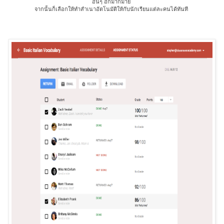
อื่นๆ อีกมากมาย 
จากนั้นก็เลือกให้ทำสำเนาอัตโนมัติให้กับนักเรียนแต่ละคนได้ทันที 