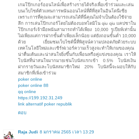
เกมโป๊กเกอร์ออนไลน์เพื่อสร้างรายได้จริงเพื่อเข้าร่วมและเล่น
บนเว็บไซต์ตัวแทนการพนันออนไลน์ที่ดีที่สุดในอินโดนีเซีย
เพราะการที่คุณจะสามารถเล่นได้ที่นี่คุณไม่จำเป็นต้องใช้จ่าย
ลึก การเล่นโป๊กเกอร์โดยไม่ต้องบอทโดมิโน qiu qiu แคปซาใน
โป๊กเกอร์เจ้ามือพนันสามารถทำได้เพียง 10,000 รูเปียห์เท่านั้น
ไม่เพียงแค่การฝากขั้นต่ำเพียงเล็กน้อย แต่ยังถอนขั้นต่ำ 10,000
ด้วย เยี่ยมชมเว็บไซต์นี้ที่พิสูจน์ความปลอดภัยด้วยระบบ
เทคโนโลยีใหม่และเซิร์ฟเวอร์ความเร็วสูงจะทำให้เกมของคุณ
น่าตื่นเต้นและน่าสนใจยิ่งขึ้นกับเพื่อนหรือคู่แข่งของคุณ เราให้
โบนัสที่น่าสนใจมากมายเช่นโบนัสแรกเข้า 0.5% โบนัสเงิน
ฝากรายวันและโบนัสสมาชิกใหม่ 20% โบนัสนี้จะมอบให้กับ
สมาชิกที่เพิ่งเข้าร่วม
poker online
poker online 88
qq online
https://199.192.31.249
link alternatif poker republik
ตอบ
Raja Judi
8 มกราคม 2565 เวลา 13:29