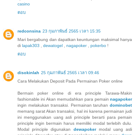
casino
ตอบ
redconsina
23 กุมภาพันธ์ 2565 เวลา 15:35
Mari bergabung dan dapatkan keuntungan maksimal hanya
di
lapak303
,
dewatogel
,
nagapoker
,
pokerbo
!
ตอบ
disokinlah
25 กุมภาพันธ์ 2565 เวลา 09:46
Cara Melakukan Deposit Pada Permainan Poker online
Bermain poker online di era principle Tarawa-Makin
fashionable ini Akan memudahkan para pemain
nagapoker
ingin melakukan transaksi. Permainan taruhan
dominobet
memang sarat Akan transaksi, hal ini karena permainan judi
ini menggunakan uang asli principle berarti para pemain
principle ingin bermain harus memiliki modal terlebih dulu.
Modal principle digunakan
dewapoker
modal uang asli