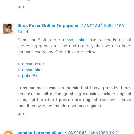
ตอบ
Situs Poker Online Terpopuler
2 กุมภาพันธ์ 2565 เวลา
15:34
Come on!!! Join our
dewa poker
site which is full of
interesting games to play and not only that we also have
bonuses every day. Other links are below:
➪
dewa poker
➪
dewapoker
➪
poker88
I recommend playing on the site that I have provided here,
because not all online gambling websites include original
sites, but the sites I provide are original sites and I have
tried them with my friends in various regions.
ตอบ
gaming ternama p0ker
4 กุมภาพันธ์ 2565 เวลา 13:44