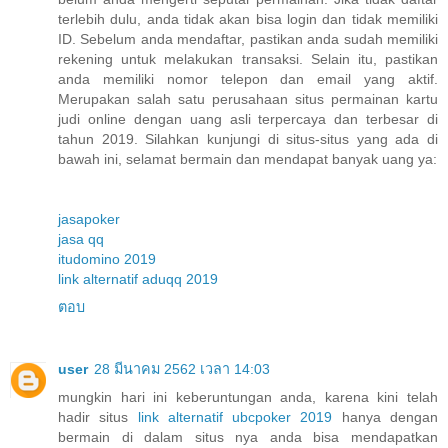
terlebih dulu, anda tidak akan bisa login dan tidak memiliki
ID. Sebelum anda mendaftar, pastikan anda sudah memiliki
rekening untuk melakukan transaksi. Selain itu, pastikan
anda memiliki nomor telepon dan email yang aktif.
Merupakan salah satu perusahaan situs permainan kartu
judi online dengan uang asli terpercaya dan terbesar di
tahun 2019. Silahkan kunjungi di situs-situs yang ada di
bawah ini, selamat bermain dan mendapat banyak uang ya:
jasapoker
jasa qq
itudomino 2019
link alternatif aduqq 2019
ตอบ
user
28 มีนาคม 2562 เวลา 14:03
mungkin hari ini keberuntungan anda, karena kini telah
hadir situs
link alternatif ubcpoker 2019
hanya dengan
bermain di dalam situs nya anda bisa mendapatkan