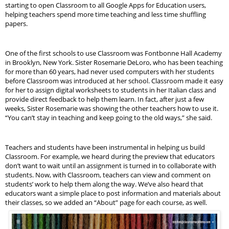
starting to open Classroom to all Google Apps for Education users, 
helping teachers spend more time teaching and less time shuffling 
papers. 
One of the first schools to use Classroom was Fontbonne Hall Academy 
in Brooklyn, New York. Sister Rosemarie DeLoro, who has been teaching 
for more than 60 years, had never used computers with her students 
before Classroom was introduced at her school. Classroom made it easy 
for her to assign digital worksheets to students in her Italian class and 
provide direct feedback to help them learn. In fact, after just a few 
weeks, Sister Rosemarie was showing the other teachers how to use it. 
“You can’t stay in teaching and keep going to the old ways,” she said.
Teachers and students have been instrumental in helping us build 
Classroom. For example, we heard during the preview that educators 
don’t want to wait until an assignment is turned in to collaborate with 
students. Now, with Classroom, teachers can view and comment on 
students’ work to help them along the way. We’ve also heard that 
educators want a simple place to post information and materials about 
their classes, so we added an “About” page for each course, as well.