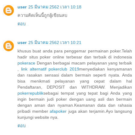
user
25 มีนาคม 2562 เวลา 10:18
ความคิดเห็นนี้ถูกผู้เขียนลบ
ตอบ
user
25 มีนาคม 2562 เวลา 10:21
khusus buat anda para penggemar permainan poker.Telah
hadir situs poker online terbesar dan terbaik di indonesia
pokerace
Dengan berbagai macam pelayanan yang terbaik
,
link alternatif pokerclub 2019
menyediakan kenyamanan
dan rasakan sensasi dalam bermain seperti nyata. Anda
bisa menikmati pelayanan yang cepat dalam hal
Pendaftaran, DEPOSIT dan WITHDRAW. Menjadikan
pokerrepublik
sebagai tempat yang tepat bagi Anda yang
ingin bermain judi poker dengan uang asli dan bermain
dengan aman dan nyaman.Keamanan data dan rahasia
pribadi member
afapoker
juga akan terjamin.Ayo langsung
kunjungi website nya.
ตอบ