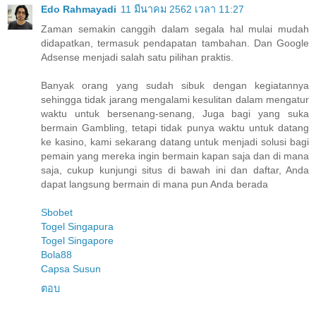
Edo Rahmayadi
11 มีนาคม 2562 เวลา 11:27
Zaman semakin canggih dalam segala hal mulai mudah
didapatkan, termasuk pendapatan tambahan. Dan Google
Adsense menjadi salah satu pilihan praktis.
Banyak orang yang sudah sibuk dengan kegiatannya
sehingga tidak jarang mengalami kesulitan dalam mengatur
waktu untuk bersenang-senang, Juga bagi yang suka
bermain Gambling, tetapi tidak punya waktu untuk datang
ke kasino, kami sekarang datang untuk menjadi solusi bagi
pemain yang mereka ingin bermain kapan saja dan di mana
saja, cukup kunjungi situs di bawah ini dan daftar, Anda
dapat langsung bermain di mana pun Anda berada
Sbobet
Togel Singapura
Togel Singapore
Bola88
Capsa Susun
ตอบ