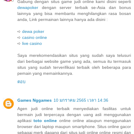
Gabung dengan situs game judi online kami disini seperti
dewapoker
dengan server terbaik se-Asia dan bonus
lainnya yang bisa membantu menghilangkan rasa bosan
anda, Link permainan lainnya hanya ada disini :
➪
dewa poker
➪
casino online
➪
live casino
Saya merekomendasikan situs yang sudah saya telusuri
dari berbagai website game yang ada, semua itu termasuk
situs yang sudah terverifikasi terbaik oleh beberapa para
pemain yang memainkannya.
ตอบ
Games Nggames
10 มกราคม 2565 เวลา 14:36
Agen judi online terbaik menyediakan fasilitas untuk
bermain judi terpercaya dengan uang asli menggunakan
aplikasi
toto online
online online ataupun menggunakan
browser dari laptop maupun smartphone. Situs online gacor
sebagai merk dagang dari situs judi online online resmi dan