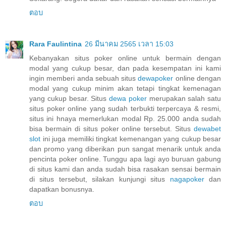
ตอบ
Rara Faulintina
26 มีนาคม 2565 เวลา 15:03
Kebanyakan situs poker online untuk bermain dengan
modal yang cukup besar, dan pada kesempatan ini kami
ingin memberi anda sebuah situs
dewapoker
online dengan
modal yang cukup minim akan tetapi tingkat kemenagan
yang cukup besar. Situs
dewa poker
merupakan salah satu
situs poker online yang sudah terbukti terpercaya & resmi,
situs ini hnaya memerlukan modal Rp. 25.000 anda sudah
bisa bermain di situs poker online tersebut. Situs
dewabet
slot
ini juga memiliki tingkat kemenangan yang cukup besar
dan promo yang diberikan pun sangat menarik untuk anda
pencinta poker online. Tunggu apa lagi ayo buruan gabung
di situs kami dan anda sudah bisa rasakan sensai bermain
di situs tersebut, silakan kunjungi situs
nagapoker
dan
dapatkan bonusnya.
ตอบ