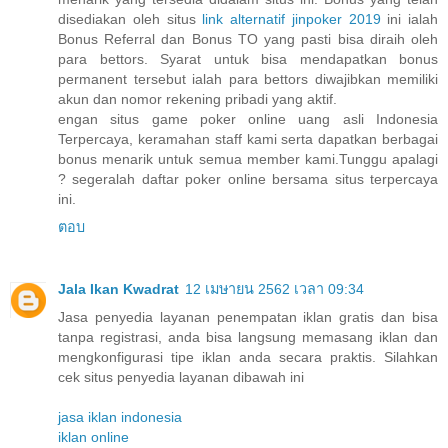
disediakan oleh situs
link alternatif jinpoker 2019
ini ialah
Bonus Referral dan Bonus TO yang pasti bisa diraih oleh
para bettors. Syarat untuk bisa mendapatkan bonus
permanent tersebut ialah para bettors diwajibkan memiliki
akun dan nomor rekening pribadi yang aktif.
engan situs game poker online uang asli Indonesia
Terpercaya, keramahan staff kami serta dapatkan berbagai
bonus menarik untuk semua member kami.Tunggu apalagi
? segeralah daftar poker online bersama situs terpercaya
ini.
ตอบ
Jala Ikan Kwadrat
12 เมษายน 2562 เวลา 09:34
Jasa penyedia layanan penempatan iklan gratis dan bisa
tanpa registrasi, anda bisa langsung memasang iklan dan
mengkonfigurasi tipe iklan anda secara praktis. Silahkan
cek situs penyedia layanan dibawah ini
jasa iklan indonesia
iklan online