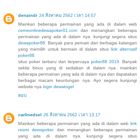
denaindr
24 สิงหาคม 2562 เวลา 14:57
Mainkan beberapa permainan yang ada di dalam web
cemeonlinedewapoker01.com
dan menangkan beberapa
permainan yang ada di dalam nya. kunjungi segera situs
dewapoker88
. Banyak para pemain dari berbagai kalangan
yang memilih untuk bermain di dalam situs
link alternatif
poker88
.
situs poker terbaru dan terpercaya
poker88 2019
. Banyak
seklai binus yang di sediakan di dalam nya. mainkan
beberapa permainan yang ada di dalam nya dan dapatakan
berbagai macam keuntungan nya. Ayo segera kunjungi
website nya
login dewatogel
ตอบ
carlinedsel
26 สิงหาคม 2562 เวลา 13:17
Mainkan beberapa permainan yang ada di dalam web
link
resmi dewapoker
dan menangkan beberapa permainan
yang ada di dalam nya. kunjungi segera situs