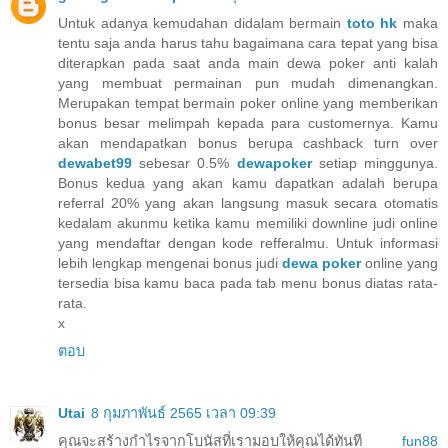
Untuk adanya kemudahan didalam bermain
toto hk
maka
tentu saja anda harus tahu bagaimana cara tepat yang bisa
diterapkan pada saat anda main dewa poker anti kalah
yang membuat permainan pun mudah dimenangkan.
Merupakan tempat bermain poker online yang memberikan
bonus besar melimpah kepada para customernya. Kamu
akan mendapatkan bonus berupa cashback turn over
dewabet99
sebesar 0.5%
dewapoker
setiap minggunya.
Bonus kedua yang akan kamu dapatkan adalah berupa
referral 20% yang akan langsung masuk secara otomatis
kedalam akunmu ketika kamu memiliki downline judi online
yang mendaftar dengan kode refferalmu. Untuk informasi
lebih lengkap mengenai bonus judi
dewa poker
online yang
tersedia bisa kamu baca pada tab menu bonus diatas rata-
rata.
x
ตอบ
Utai
8 กุมภาพันธ์ 2565 เวลา 09:39
คุณจะสร้างกำไรจากโบนัสที่เรามอบให้คุณได้ทันที
fun88