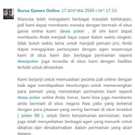
Bursa Games Online
17 มกราคม 2565 เวลา 17:13
Manusia telah mengalami berbagai masalah kehidupan,
jadi kami dapat membantu mereka dengan bermain di situs
game online kami:
dewa poker
, di sini kami dapat
membantu Anda menjadi kaya cepat dalam waktu singkat,
tidak butuh waktu lama untuk menjadi pemain pro, Anda
dapat mengajukan pertanyaan dengan agen terpercaya
kami di situs kami dan berbagai permainan seperti
dewapoker
juga tersedia di situs kami dengan fasilitas
terbaik untuk dimainkan.
Kami berjanji untuk memuaskan pecinta judi online dengan
baik agar mendapatkan keuntungan untuk memenangkan
para pemain yang memainkan permainan kami seperti
dewa poker
online Anda harus, kami bisa juga membantu
anda bermain di situs negara Asia yaitu yang terkenal
dengan para jutawan yang sering bermain di situs tersebut
(
poker 88
), untuk Demi kenyamanan permainan, kami
juga telah menyediakan berbagai agen yang menarik untuk
dibahas dan dimaksimalkan dalam permainan yang akan
datang.