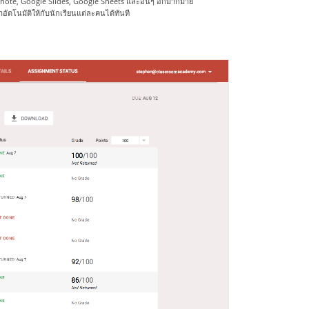
note, Google Slides, Google Sheets และอื่นๆ อีกมากมาย 
อัตโนมัติให้กับนักเรียนแต่ละคนได้ทันที 