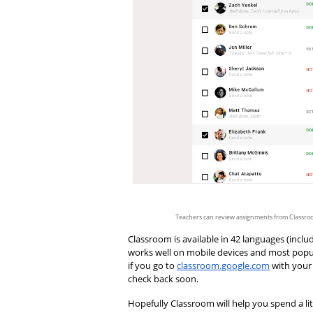
Teachers can review assignments from Classroom
Classroom is available in 42 languages (includ
works well on mobile devices and most popula
if you go to 
classroom.google.com
 with your
check back soon.
Hopefully Classroom will help you spend a lit