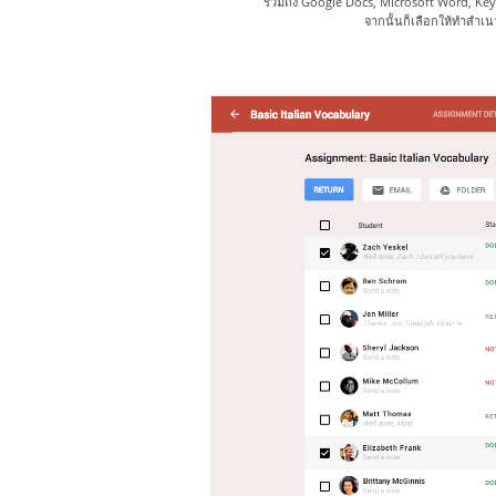
รวมถึง Google Docs, Microsoft Word, Key
จากนั้นก็เลือกให้ทำสำเนา