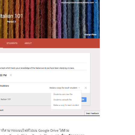
้นมาก็สามารถแนบไฟล์ไปบน Google Drive ได้ด้วย 