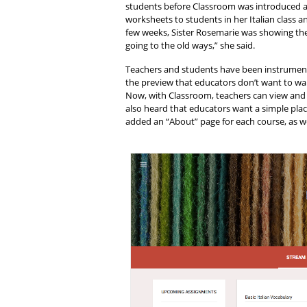
students before Classroom was introduced at 
worksheets to students in her Italian class an
few weeks, Sister Rosemarie was showing the 
going to the old ways,” she said.
Teachers and students have been instrumenta
the preview that educators don’t want to wait
Now, with Classroom, teachers can view and
also heard that educators want a simple place
added an “About” page for each course, as we