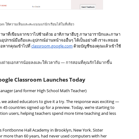
om ให้ความเห็นและคะแนนแก่นักเรียนได้ในที่เดียว
งภาษาที่เขียนจากขวาไปซ้ายด้วย อาทิภาษาฮีบรู ภาษาอาราบิกและภาษา
นอุปกรณ์มือถือและอุปกรณ์อ่านหน้าจออื่นๆ ได้เป็นอย่างดี เราจะทยอย
จรอหากคุณเข้าไปที่ 
classroom.google.com
 ด้วยบัญชีของคุณแล้วเข้าใช้
่องถ่ายเอกสารน้อยลงและให้เวลากับ — การสอนที่คุณรักได้มากขึ้น
 Google Classroom Launches Today
anager (and former High School Math Teacher) 
 we asked educators to give it a try. The response was exciting — 
5 countries signed up for a preview. Today, we’re starting to 
tion users, helping teachers spend more time teaching and less 
as Fontbonne Hall Academy in Brooklyn, New York. Sister 
r more than 60 years, had never used computers with her 