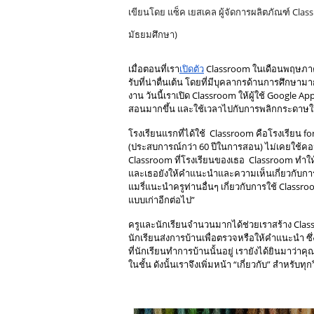
เขียนโดย แซ็ค เยสเคล ผู้จัดการผลิตภัณฑ์ Cl
มัธยมศึกษา) 
เมื่อตอนที่เรา
เปิดตัว
 Classroom ในเดือนพฤษภา
รับที่น่าตื่นเต้น โดยที่มีบุคลากรด้านการศึกษา
งาน วันนี้เราเปิด Classroom ให้ผู้ใช้ Google App
สอนมากขึ้น และใช้เวลาไปกับการพลิกกระดาษให
โรงเรียนแรกที่ได้ใช้  Classroom คือโรงเรียน f
(ประสบการณ์กว่า 60 ปีในการสอน) ไม่เคยใช้ค
Classroom ที่โรงเรียนของเธอ  Classroom ทำให้
และเธอยังให้คำแนะนำและความเห็นเกี่ยวกับการ
แมรี่แนะนำครูท่านอื่นๆ เกี่ยวกับการใช้ Class
แบบเก่าอีกต่อไป” 
ครูและนักเรียนจำนวนมากได้ช่วยเราสร้าง Clas
นักเรียนส่งการบ้านเพื่อตรวจหรือให้คำแนะนำ ซ
ที่นักเรียนทำการบ้านนั้นอยู่ เรายังได้ยินมาว่า
ในชั้น ดังนั้นเราจึงเพิ่มหน้า “เกี่ยวกับ” สำหรับท