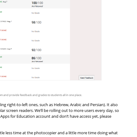
 and provide feedback and grades to students all in one place. 
ing right-to-left ones, such as Hebrew, Arabic and Persian). It also 
r screen readers. We’ll be rolling out to more users every day, so 
 Apps for Education account and don’t have access yet, please 
tle less time at the photocopier and a little more time doing what 