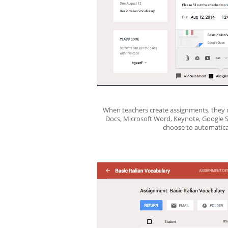
When teachers create assignments, they c
Docs, Microsoft Word, Keynote, Google S
choose to automatical