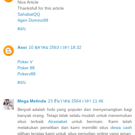
Nice Article
Thanksfull for this article
SahabatQQ
Agen Domino99
ตอบ
Asoi
10 ตุลาคม 2563 เวลา 18:32
Poker V
Poker 88
Pokerv88
ตอบ
Mega Melinda
23 ธันวาคม 2564 เวลา 11:46
Berjudi adalah hobi yang populer dan menyenangkan bagi
banyak orang. Tetapi tidak selalu mudah untuk menemukan
situs terbaik
Airasiabet
untuk bermain. Kami telah
melakukan penelitian dan kami memiliki situs
dewa cash
pilihan teratas kami untuk situs perjudian online yang aman,