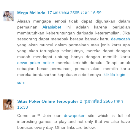
Mega Melinda
17 มกราคม 2565 เวลา 16:59
Alasan mengapa emosi tidak dapat digunakan dalam
permainan
Airasiabet
ini adalah karena perjudian
membutuhkan keberuntungan daripada keterampilan. Jika
seseorang dapat menebak berapa banyak kartu
dewacash
yang akan muncul dalam permainan atau jenis kartu apa
yang akan terungkap selanjutnya, mereka dapat dengan
mudah mendapat untung hanya dengan memilih kartu
dewa poker online
mereka terlebih dahulu. Tetapi untuk
sebagian besar permainan, pemain akan memilih kartu
mereka berdasarkan keputusan sebelumnya.
klikfifa login
ตอบ
Situs Poker Online Terpopuler
2 กุมภาพันธ์ 2565 เวลา
15:33
Come on!!! Join our
dewapoker
site which is full of
interesting games to play and not only that we also have
bonuses every day. Other links are below: