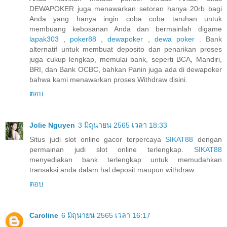
DEWAPOKER juga menawarkan setoran hanya 20rb bagi
Anda yang hanya ingin coba coba taruhan untuk
membuang kebosanan Anda dan bermainlah digame
lapak303
,
poker88
,
dewapoker
,
dewa poker
. Bank
alternatif untuk membuat deposito dan penarikan proses
juga cukup lengkap, memulai bank, seperti BCA, Mandiri,
BRI, dan Bank OCBC, bahkan Panin juga ada di dewapoker
bahwa kami menawarkan proses Withdraw disini.
ตอบ
Jolie Nguyen
3 มิถุนายน 2565 เวลา 18:33
Situs judi slot online gacor terpercaya
SIKAT88
dengan
permainan judi slot online terlengkap.
SIKAT88
menyediakan bank terlengkap untuk memudahkan
transaksi anda dalam hal deposit maupun withdraw
ตอบ
Caroline
6 มิถุนายน 2565 เวลา 16:17