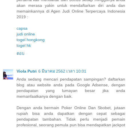
akan merasa yakin untuk mendaftarkan diri anda dan
memainkannya di Agen Judi Online Terpercaya Indonesia
2019 :
capsa
judi online
togel hongkong
togel hk
ตอบ
Viola Putri
6 มีนาคม 2562 เวลา 10:01
Anda sedang mencari pendapatan sampingan? daftarkan
blog atau website anda pada Google Adsense, dengan
pendapatan yang lumayan besar jika anda
memanfaatkanya dengan baik.
Dengan anda bermain Poker Online Dan Sbobet, jutaan
rupiah bisa anda dapatkan dengan cepat sebagai
pendapatan tambahan. Tidak perlu menjadi pemain
profesional, seorang pemula pun bisa mendapatkan jackpot