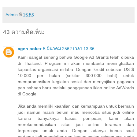
Admin
ที่
16:53
43 ความคิดเห็น:
agen poker
5 มีนาคม 2562 เวลา 13:36
Kami sangat senang bahwa Google Ad Grants telah dibuka
di Thailand. Program ini akan membantu meningkatkan
kapasitas organisasi nirlaba. Dengan kredit sebesar US $
10.000 per bulan (sekitar 300.000 baht) untuk
mempromosikan kegiatan sosial dan menyajikan gagasan
perusahaan baru melalui penggunaan iklan online AdWords
di Google.
Jika anda memiliki keahlian dan kemampuan untuk bermain
judi namun masih belum mau mencoba situs judi online
karena banyaknya kasus penipuan, kami akan
merekomendasikan situs judi online teraman dan
terpercaya untuk anda. Dengan adanya bonus saat
pertama kali mendaftar dan bonus setiap minggunya anda