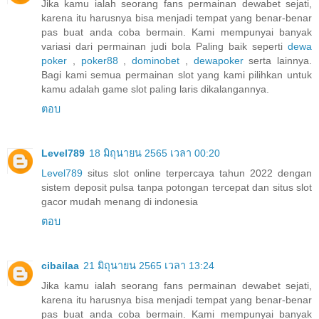
Jika kamu ialah seorang fans permainan dewabet sejati,
karena itu harusnya bisa menjadi tempat yang benar-benar
pas buat anda coba bermain. Kami mempunyai banyak
variasi dari permainan judi bola Paling baik seperti
dewa
poker
,
poker88
,
dominobet
,
dewapoker
serta lainnya.
Bagi kami semua permainan slot yang kami pilihkan untuk
kamu adalah game slot paling laris dikalangannya.
ตอบ
Level789
18 มิถุนายน 2565 เวลา 00:20
Level789
situs slot online terpercaya tahun 2022 dengan
sistem deposit pulsa tanpa potongan tercepat dan situs slot
gacor mudah menang di indonesia
ตอบ
cibailaa
21 มิถุนายน 2565 เวลา 13:24
Jika kamu ialah seorang fans permainan dewabet sejati,
karena itu harusnya bisa menjadi tempat yang benar-benar
pas buat anda coba bermain. Kami mempunyai banyak