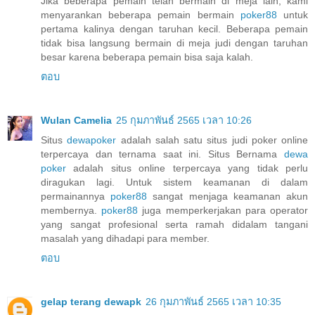
Jika beberapa pemain telah bermain di meja lain, kami
menyarankan beberapa pemain bermain
poker88
untuk
pertama kalinya dengan taruhan kecil. Beberapa pemain
tidak bisa langsung bermain di meja judi dengan taruhan
besar karena beberapa pemain bisa saja kalah.
ตอบ
Wulan Camelia
25 กุมภาพันธ์ 2565 เวลา 10:26
Situs
dewapoker
adalah salah satu situs judi poker online
terpercaya dan ternama saat ini. Situs Bernama
dewa
poker
adalah situs online terpercaya yang tidak perlu
diragukan lagi. Untuk sistem keamanan di dalam
permainannya
poker88
sangat menjaga keamanan akun
membernya.
poker88
juga memperkerjakan para operator
yang sangat profesional serta ramah didalam tangani
masalah yang dihadapi para member.
ตอบ
gelap terang dewapk
26 กุมภาพันธ์ 2565 เวลา 10:35