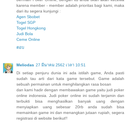
karena member - member adalah prioritas bagi kami, maka
dari itu segera kunjungi :
Agen Sbobet
Togel SGP
Togel Hongkong
Judi Bola
Ceme Online
ตอบ
Meliodas
27 มีนาคม 2562 เวลา 10:51
Di setiap penjuru dunia ini ada istilah game, Anda pasti
sudah tau arti dari kata game tersebut. Game adalah
sebuah permainan untuk menghilangkan rasa bosan
dan kami hadir dengan membawakan game yaitu judi poker
online indonesia. Judi poker online ini sudah terjamin dan
terbukti bisa menghasilkan banyak uang dengan
menyiapkan uang sebesar 20rb anda sudah bisa
memainkan game ini dan menangkan jutaan rupiah, segera
registrasi di website berikut!!