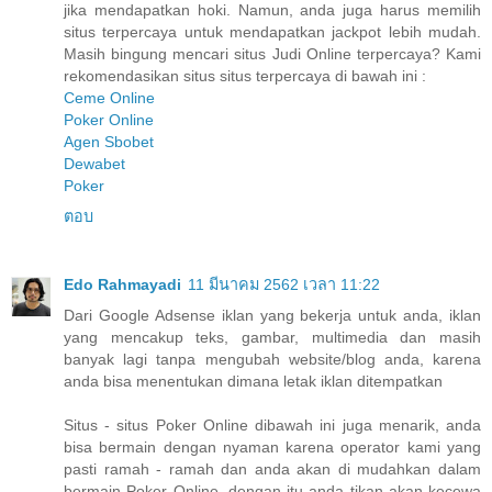
jika mendapatkan hoki. Namun, anda juga harus memilih
situs terpercaya untuk mendapatkan jackpot lebih mudah.
Masih bingung mencari situs Judi Online terpercaya? Kami
rekomendasikan situs situs terpercaya di bawah ini :
Ceme Online
Poker Online
Agen Sbobet
Dewabet
Poker
ตอบ
Edo Rahmayadi
11 มีนาคม 2562 เวลา 11:22
Dari Google Adsense iklan yang bekerja untuk anda, iklan
yang mencakup teks, gambar, multimedia dan masih
banyak lagi tanpa mengubah website/blog anda, karena
anda bisa menentukan dimana letak iklan ditempatkan
Situs - situs Poker Online dibawah ini juga menarik, anda
bisa bermain dengan nyaman karena operator kami yang
pasti ramah - ramah dan anda akan di mudahkan dalam
bermain Poker Online, dengan itu anda tikan akan kecewa