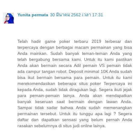
Yunita permata
30 มีนาคม 2562 เวลา 17:31
Telah hadir game poker terbaru 2019 terbesar dan
terpercaya dengan berbagai macam permainan yang bisa
Anda mainkan. Sudah banyak teman-teman Anda yang
telah bergabung bersama kami. Untuk itu kami pastikan
Anda akan bermain secara Adil pemain VS pemain tidak
ada campur tangan robot. Deposit minimal 10K Anda sudah
bisa ikut bermain bersama para pemain. Untuk itu kami
merekomendasikan beberapa situs poker Terpercaya ini
kepada Anda, sudah tidak diragukan lagi. Segera ikuti jejak
para pemain-pemain lainya. Anda akan mendapatkan
banyak keseruan saat bermain dengan lawan Anda.
Sampai tidak sadar bahwa Anda sudah memenangkan
permainan tersebut. Untuk itu tunggu apa lagi ? Segera
daftar dan dapatkan sensasi yang belum pernah Anda
rasakan sebelumnya di situs judi online lainya.