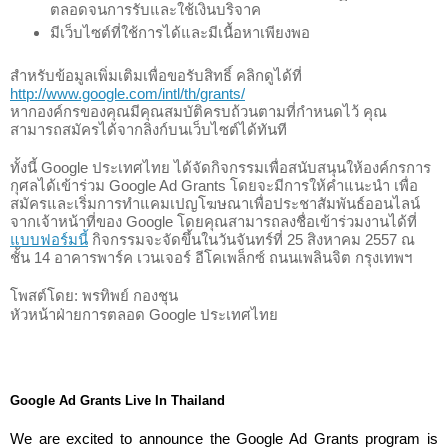
ตลอดจนการรับและใช้เงินบริจาค
มีเว็บไซต์ที่ใช้การได้และมีเนื้อหาเพียงพอ 
สำหรับข้อมูลเพิ่มเติมเพื่อขอรับสิทธิ์ คลิกดูได้ที่ 
http://www.google.com/intl/th/grants/
หากองค์กรของคุณมีคุณสมบัติครบถ้วนตามที่กำหนดไว้ คุณ
สามารถสมัครได้จากลิงก์บนเว็บไซต์ได้ทันที 
ทั้งนี้ Google ประเทศไทย ได้จัดกิจกรรมเพื่อสนับสนุนให้องค์กรการ
กุศลได้เข้าร่วม 
Google Ad Grants โดยจะมีการให้คำแนะนำ เพื่อ
สมัครและเริ่มการทำแคมเปญโฆษณาเพื่อประชาสัมพันธ์ออนไลน์
จากเจ้าหน้าที่ของ Google โดยคุณสามารถลงชื่อเข้าร่วมงานได้ที่
แบบฟอร์มนี้
 กิจกรรมจะจัดขึ้นในวันจันทร์ที่ 25 สิงหาคม 2557 ณ 
ชั้น 14 อาคารพาร์ค เวนเจอร์ อีโคเพล็กซ์​ ถนนเพลินจิต กรุงเทพฯ 
โพสต์โดย: 
พรทิพย์ กองชุน 
หัวหน้าฝ่ายการตลอด Google ประเทศไทย 

Google Ad Grants Live In Thailand
We are excited to announce the Google Ad Grants program is 