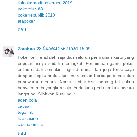
link alternatif pokerace 2019
pokerclub 88
pokerrepublik 2019
afapoker
ตอบ
Zarahna
28 มีนาคม 2562 เวลา 15:09
Poker online adalah raja dari seluruh permainan kartu yang
popularitasnya sudah meningkat. Permintaan game poker
online sudah semakin tinggi di dunia dan juga terpercaya
dengan begitu anda akan merasakan berbagai bonus dan
penawaran menarik. Namun untuk bisa menang tak cukup
hanya membayangkan saja. Anda juga perlu praktek secara
langsung. Silahkan Kunjungi :
agen bola
capsa
togel hk
live casino
casino online
ตอบ