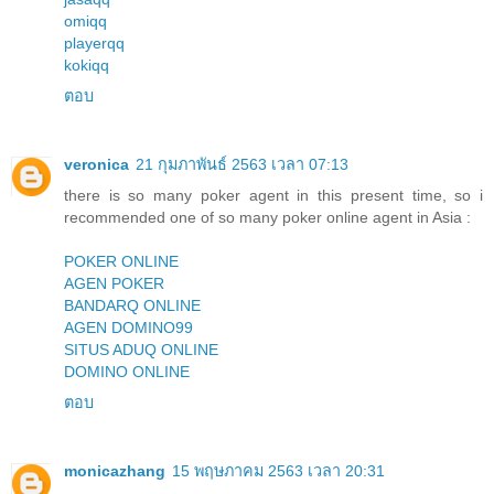
omiqq
playerqq
kokiqq
ตอบ
veronica
21 กุมภาพันธ์ 2563 เวลา 07:13
there is so many poker agent in this present time, so i
recommended one of so many poker online agent in Asia :
POKER ONLINE
AGEN POKER
BANDARQ ONLINE
AGEN DOMINO99
SITUS ADUQ ONLINE
DOMINO ONLINE
ตอบ
monicazhang
15 พฤษภาคม 2563 เวลา 20:31