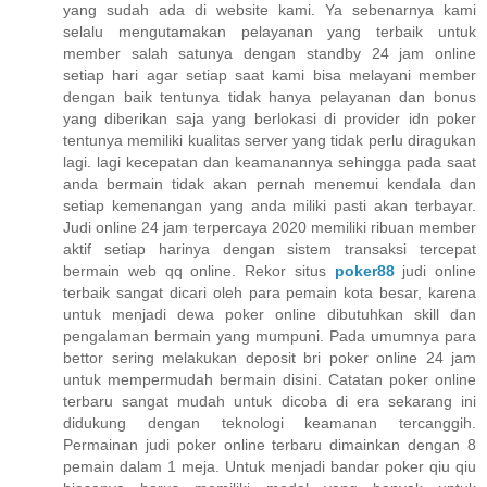
yang sudah ada di website kami. Ya sebenarnya kami
selalu mengutamakan pelayanan yang terbaik untuk
member salah satunya dengan standby 24 jam online
setiap hari agar setiap saat kami bisa melayani member
dengan baik tentunya tidak hanya pelayanan dan bonus
yang diberikan saja yang berlokasi di provider idn poker
tentunya memiliki kualitas server yang tidak perlu diragukan
lagi. lagi kecepatan dan keamanannya sehingga pada saat
anda bermain tidak akan pernah menemui kendala dan
setiap kemenangan yang anda miliki pasti akan terbayar.
Judi online 24 jam terpercaya 2020 memiliki ribuan member
aktif setiap harinya dengan sistem transaksi tercepat
bermain web qq online. Rekor situs
poker88
judi online
terbaik sangat dicari oleh para pemain kota besar, karena
untuk menjadi dewa poker online dibutuhkan skill dan
pengalaman bermain yang mumpuni. Pada umumnya para
bettor sering melakukan deposit bri poker online 24 jam
untuk mempermudah bermain disini. Catatan poker online
terbaru sangat mudah untuk dicoba di era sekarang ini
didukung dengan teknologi keamanan tercanggih.
Permainan judi poker online terbaru dimainkan dengan 8
pemain dalam 1 meja. Untuk menjadi bandar poker qiu qiu