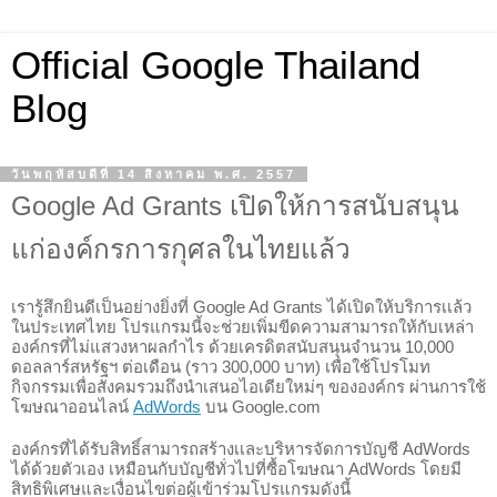
Official Google Thailand
Blog
วันพฤหัสบดีที่ 14 สิงหาคม พ.ศ. 2557
Google Ad Grants เปิดให้การสนับสนุน
แก่องค์กรการกุศลในไทยแล้ว
เรารู้สึกยินดีเป็นอย่างยิ่งที่ Google Ad Grants ได้เปิดให้บริการเเล้ว
ในประเทศไทย โปรแกรมนี้จะช่วยเพิ่มขีดความสามารถให้กับเหล่า
องค์กรที่ไม่แสวงหาผลกำไร ด้วยเครดิตสนับสนุนจำนวน 10,000 
ดอลลาร์สหรัฐ
ฯ ต่อเดือน (ราว 300,000 บาท) เพื่อใช้โปรโมท
กิจกรรมเพื่อสังคมรวมถึงนำเสนอไอเดียใหม่ๆ ขององค์กร ผ่านการใช้
โฆษณาออนไลน์ 
AdWords
 บน Google.com
องค์กรที่ได้รับสิทธิ์สามารถสร้างเเละบริหารจัดการบัญชี AdWords 
ได้ด้วยตัวเอง เหมือนกับบัญชีทั่วไปที่ซื้อโฆษณา AdWords โดยมี
สิทธิพิเศษและเงื่อนไขต่อผู้เข้าร่วมโปรแกรมดังนี้ 