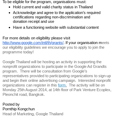
To be eligible for the program, organisations must:
Hold current and valid charity status in Thailand
Acknowledge and agree to the application’s required 
certifications regarding non-discrimination and 
donation receipt and use
Have a functioning website with substantial content
For more details on eligibility please visit 
http://www.google.com/intl/th/grants/
. If your organisation m
eets 
our eligibility guidelines we encourage you to apply to join the 
programme today!
Google Thailand will be hosting an activity in supporting the 
nonprofit organizations to participate in the Google Ad Grandts 
program.  There will be consultation from Google’s 
representatives provided to participating organizations to sign-up 
and begin their online advertising campaign.  Interested nonprofit 
organizations can register in this 
form
.
  The activity will be on 
Monday 25th August 2014, at 14th floor of Park Venture Ecoplex, 
Pleonchit road, Bangkok. 
Posted by
Pornthip Kongchun
Head of Marketing, Google Thailand