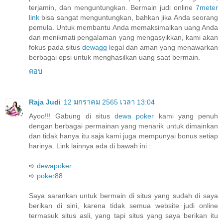
terjamin, dan menguntungkan. Bermain judi online
7meter
link
bisa sangat menguntungkan, bahkan jika Anda seorang
pemula. Untuk membantu Anda memaksimalkan uang Anda
dan menikmati pengalaman yang mengasyikkan, kami akan
fokus pada situs
dewagg
legal dan aman yang menawarkan
berbagai opsi untuk menghasilkan uang saat bermain.
ตอบ
Raja Judi
12 มกราคม 2565 เวลา 13:04
Ayoo!!! Gabung di situs
dewa poker
kami yang penuh
dengan berbagai permainan yang menarik untuk dimainkan
dan tidak hanya itu saja kami juga mempunyai bonus setiap
harinya. Link lainnya ada di bawah ini :
➪
dewapoker
➪
poker88
Saya sarankan untuk bermain di situs yang sudah di saya
berikan di sini, karena tidak semua website judi online
termasuk situs asli, yang tapi situs yang saya berikan itu