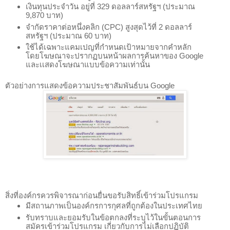
เงินทุนประจำวัน อยู่ที่ 329 ดอลลาร์สหรัฐฯ (ประมาณ 
9,870 บาท)
จำกัดราคาต่อหนึ่งคลิก (CPC) สูงสุดไว้ที่ 2 ดอลลาร์
สหรัฐฯ (ประมาณ 60 บาท)
ใช้ได้เฉพาะแคมเปญที่กำหนดเป้าหมายจากคำหลัก
โดยโฆษณาจะปรากฏบนหน้าผลการค้นหาของ Google 
และเเสดงโฆษณาแบบข้อความเท่านั้น 
ตัวอย่างการแสดงข้อความประชาสัมพันธ์บน Google 
สิ่งที่องค์กรควรพิจารณาก่อนยื่นขอรับสิทธิ์เข้าร่วมโปรแกรม 
มีสถานภาพเป็นองค์กรการกุศลที่ถูกต้องในประเทศไทย
รับทราบและยอมรับในข้อตกลงที่ระบุไว้ในขั้นตอนการ
สมัครเข้าร่วมโปรแกรม เกี่ยวกับการไม่เลือกปฏิบัติ 