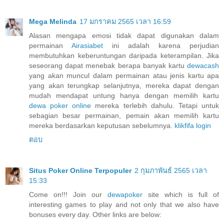
Mega Melinda
17 มกราคม 2565 เวลา 16:59
Alasan mengapa emosi tidak dapat digunakan dalam
permainan
Airasiabet
ini adalah karena perjudian
membutuhkan keberuntungan daripada keterampilan. Jika
seseorang dapat menebak berapa banyak kartu
dewacash
yang akan muncul dalam permainan atau jenis kartu apa
yang akan terungkap selanjutnya, mereka dapat dengan
mudah mendapat untung hanya dengan memilih kartu
dewa poker online
mereka terlebih dahulu. Tetapi untuk
sebagian besar permainan, pemain akan memilih kartu
mereka berdasarkan keputusan sebelumnya.
klikfifa login
ตอบ
Situs Poker Online Terpopuler
2 กุมภาพันธ์ 2565 เวลา
15:33
Come on!!! Join our
dewapoker
site which is full of
interesting games to play and not only that we also have
bonuses every day. Other links are below: