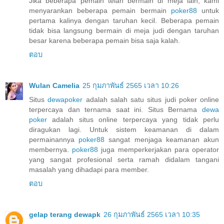
Jika beberapa pemain telah bermain di meja lain, kami
menyarankan beberapa pemain bermain
poker88
untuk
pertama kalinya dengan taruhan kecil. Beberapa pemain
tidak bisa langsung bermain di meja judi dengan taruhan
besar karena beberapa pemain bisa saja kalah.
ตอบ
Wulan Camelia
25 กุมภาพันธ์ 2565 เวลา 10:26
Situs
dewapoker
adalah salah satu situs judi poker online
terpercaya dan ternama saat ini. Situs Bernama
dewa
poker
adalah situs online terpercaya yang tidak perlu
diragukan lagi. Untuk sistem keamanan di dalam
permainannya
poker88
sangat menjaga keamanan akun
membernya.
poker88
juga memperkerjakan para operator
yang sangat profesional serta ramah didalam tangani
masalah yang dihadapi para member.
ตอบ
gelap terang dewapk
26 กุมภาพันธ์ 2565 เวลา 10:35