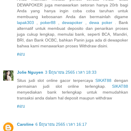
DEWAPOKER juga menawarkan setoran hanya 20rb bagi
Anda yang hanya ingin coba coba taruhan untuk
membuang kebosanan Anda dan bermainlah digame
lapak303
,
poker88
,
dewapoker
,
dewa poker
. Bank
alternatif untuk membuat deposito dan penarikan proses
juga cukup lengkap, memulai bank, seperti BCA, Mandiri,
BRI, dan Bank OCBC, bahkan Panin juga ada di dewapoker
bahwa kami menawarkan proses Withdraw disini.
ตอบ
Jolie Nguyen
3 มิถุนายน 2565 เวลา 18:33
Situs judi slot online gacor terpercaya
SIKAT88
dengan
permainan judi slot online terlengkap.
SIKAT88
menyediakan bank terlengkap untuk memudahkan
transaksi anda dalam hal deposit maupun withdraw
ตอบ
Caroline
6 มิถุนายน 2565 เวลา 16:17