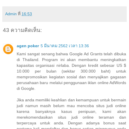
Admin
ที่
16:53
43 ความคิดเห็น:
agen poker
5 มีนาคม 2562 เวลา 13:36
Kami sangat senang bahwa Google Ad Grants telah dibuka
di Thailand. Program ini akan membantu meningkatkan
kapasitas organisasi nirlaba. Dengan kredit sebesar US $
10.000 per bulan (sekitar 300.000 baht) untuk
mempromosikan kegiatan sosial dan menyajikan gagasan
perusahaan baru melalui penggunaan iklan online AdWords
di Google.
Jika anda memiliki keahlian dan kemampuan untuk bermain
judi namun masih belum mau mencoba situs judi online
karena banyaknya kasus penipuan, kami akan
merekomendasikan situs judi online teraman dan
terpercaya untuk anda. Dengan adanya bonus saat
pertama kali mendaftar dan bonus setiap minggunya anda