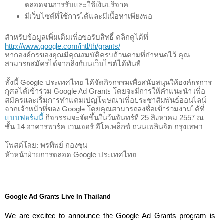
ตลอดจนการรับและใช้เงินบริจาค
มีเว็บไซต์ที่ใช้การได้และมีเนื้อหาเพียงพอ 
สำหรับข้อมูลเพิ่มเติมเพื่อขอรับสิทธิ์ คลิกดูได้ที่ 
http://www.google.com/intl/th/grants/
หากองค์กรของคุณมีคุณสมบัติครบถ้วนตามที่กำหนดไว้ คุณ
สามารถสมัครได้จากลิงก์บนเว็บไซต์ได้ทันที 
ทั้งนี้ Google ประเทศไทย ได้จัดกิจกรรมเพื่อสนับสนุนให้องค์กรการ
กุศลได้เข้าร่วม 
Google Ad Grants โดยจะมีการให้คำแนะนำ เพื่อ
สมัครและเริ่มการทำแคมเปญโฆษณาเพื่อประชาสัมพันธ์ออนไลน์
จากเจ้าหน้าที่ของ Google โดยคุณสามารถลงชื่อเข้าร่วมงานได้ที่
แบบฟอร์มนี้
 กิจกรรมจะจัดขึ้นในวันจันทร์ที่ 25 สิงหาคม 2557 ณ 
ชั้น 14 อาคารพาร์ค เวนเจอร์ อีโคเพล็กซ์​ ถนนเพลินจิต กรุงเทพฯ 
โพสต์โดย: 
พรทิพย์ กองชุน 
หัวหน้าฝ่ายการตลอด Google ประเทศไทย 

Google Ad Grants Live In Thailand
We are excited to announce the Google Ad Grants program is 