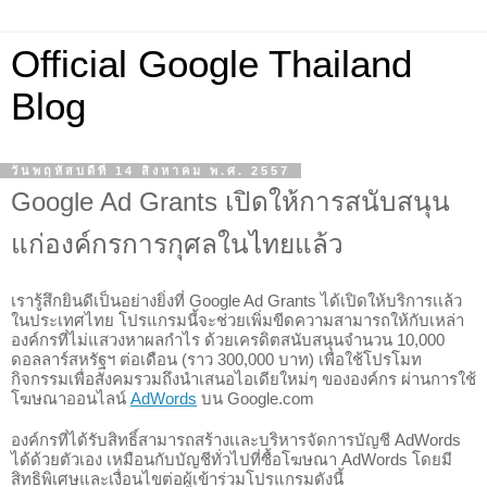
Official Google Thailand
Blog
วันพฤหัสบดีที่ 14 สิงหาคม พ.ศ. 2557
Google Ad Grants เปิดให้การสนับสนุน
แก่องค์กรการกุศลในไทยแล้ว
เรารู้สึกยินดีเป็นอย่างยิ่งที่ Google Ad Grants ได้เปิดให้บริการเเล้ว
ในประเทศไทย โปรแกรมนี้จะช่วยเพิ่มขีดความสามารถให้กับเหล่า
องค์กรที่ไม่แสวงหาผลกำไร ด้วยเครดิตสนับสนุนจำนวน 10,000 
ดอลลาร์สหรัฐ
ฯ ต่อเดือน (ราว 300,000 บาท) เพื่อใช้โปรโมท
กิจกรรมเพื่อสังคมรวมถึงนำเสนอไอเดียใหม่ๆ ขององค์กร ผ่านการใช้
โฆษณาออนไลน์ 
AdWords
 บน Google.com
องค์กรที่ได้รับสิทธิ์สามารถสร้างเเละบริหารจัดการบัญชี AdWords 
ได้ด้วยตัวเอง เหมือนกับบัญชีทั่วไปที่ซื้อโฆษณา AdWords โดยมี
สิทธิพิเศษและเงื่อนไขต่อผู้เข้าร่วมโปรแกรมดังนี้ 