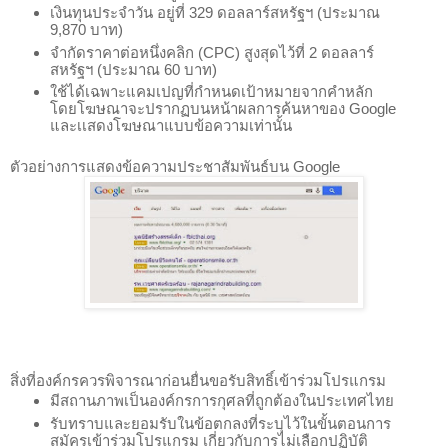
เงินทุนประจำวัน อยู่ที่ 329 ดอลลาร์สหรัฐฯ (ประมาณ 
9,870 บาท)
จำกัดราคาต่อหนึ่งคลิก (CPC) สูงสุดไว้ที่ 2 ดอลลาร์
สหรัฐฯ (ประมาณ 60 บาท)
ใช้ได้เฉพาะแคมเปญที่กำหนดเป้าหมายจากคำหลัก
โดยโฆษณาจะปรากฏบนหน้าผลการค้นหาของ Google 
และเเสดงโฆษณาแบบข้อความเท่านั้น 
ตัวอย่างการแสดงข้อความประชาสัมพันธ์บน Google 
สิ่งที่องค์กรควรพิจารณาก่อนยื่นขอรับสิทธิ์เข้าร่วมโปรแกรม 
มีสถานภาพเป็นองค์กรการกุศลที่ถูกต้องในประเทศไทย
รับทราบและยอมรับในข้อตกลงที่ระบุไว้ในขั้นตอนการ
สมัครเข้าร่วมโปรแกรม เกี่ยวกับการไม่เลือกปฏิบัติ 