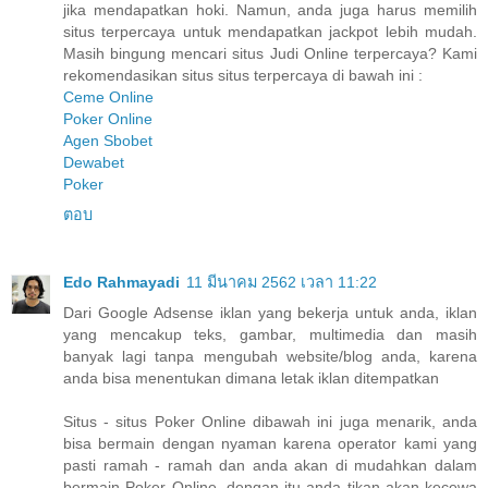
jika mendapatkan hoki. Namun, anda juga harus memilih
situs terpercaya untuk mendapatkan jackpot lebih mudah.
Masih bingung mencari situs Judi Online terpercaya? Kami
rekomendasikan situs situs terpercaya di bawah ini :
Ceme Online
Poker Online
Agen Sbobet
Dewabet
Poker
ตอบ
Edo Rahmayadi
11 มีนาคม 2562 เวลา 11:22
Dari Google Adsense iklan yang bekerja untuk anda, iklan
yang mencakup teks, gambar, multimedia dan masih
banyak lagi tanpa mengubah website/blog anda, karena
anda bisa menentukan dimana letak iklan ditempatkan
Situs - situs Poker Online dibawah ini juga menarik, anda
bisa bermain dengan nyaman karena operator kami yang
pasti ramah - ramah dan anda akan di mudahkan dalam
bermain Poker Online, dengan itu anda tikan akan kecewa