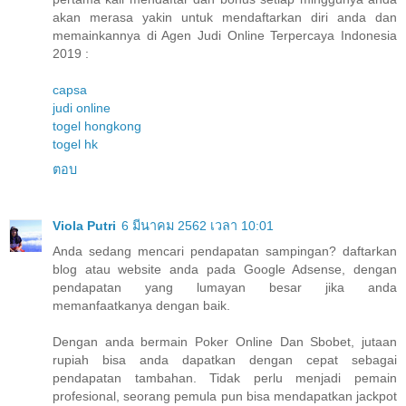
akan merasa yakin untuk mendaftarkan diri anda dan
memainkannya di Agen Judi Online Terpercaya Indonesia
2019 :
capsa
judi online
togel hongkong
togel hk
ตอบ
Viola Putri
6 มีนาคม 2562 เวลา 10:01
Anda sedang mencari pendapatan sampingan? daftarkan
blog atau website anda pada Google Adsense, dengan
pendapatan yang lumayan besar jika anda
memanfaatkanya dengan baik.
Dengan anda bermain Poker Online Dan Sbobet, jutaan
rupiah bisa anda dapatkan dengan cepat sebagai
pendapatan tambahan. Tidak perlu menjadi pemain
profesional, seorang pemula pun bisa mendapatkan jackpot