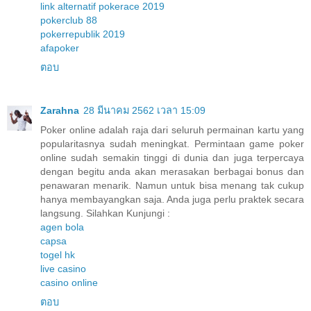
link alternatif pokerace 2019
pokerclub 88
pokerrepublik 2019
afapoker
ตอบ
Zarahna
28 มีนาคม 2562 เวลา 15:09
Poker online adalah raja dari seluruh permainan kartu yang
popularitasnya sudah meningkat. Permintaan game poker
online sudah semakin tinggi di dunia dan juga terpercaya
dengan begitu anda akan merasakan berbagai bonus dan
penawaran menarik. Namun untuk bisa menang tak cukup
hanya membayangkan saja. Anda juga perlu praktek secara
langsung. Silahkan Kunjungi :
agen bola
capsa
togel hk
live casino
casino online
ตอบ