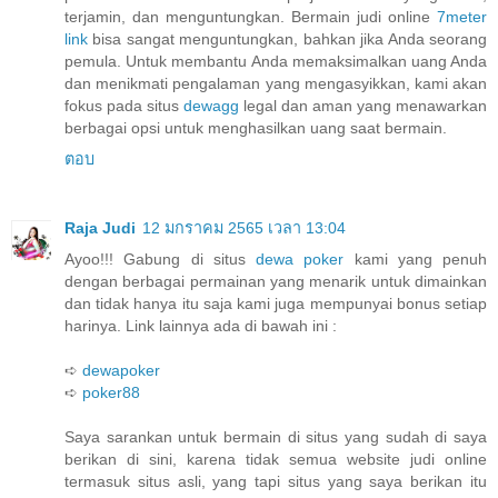
terjamin, dan menguntungkan. Bermain judi online
7meter
link
bisa sangat menguntungkan, bahkan jika Anda seorang
pemula. Untuk membantu Anda memaksimalkan uang Anda
dan menikmati pengalaman yang mengasyikkan, kami akan
fokus pada situs
dewagg
legal dan aman yang menawarkan
berbagai opsi untuk menghasilkan uang saat bermain.
ตอบ
Raja Judi
12 มกราคม 2565 เวลา 13:04
Ayoo!!! Gabung di situs
dewa poker
kami yang penuh
dengan berbagai permainan yang menarik untuk dimainkan
dan tidak hanya itu saja kami juga mempunyai bonus setiap
harinya. Link lainnya ada di bawah ini :
➪
dewapoker
➪
poker88
Saya sarankan untuk bermain di situs yang sudah di saya
berikan di sini, karena tidak semua website judi online
termasuk situs asli, yang tapi situs yang saya berikan itu