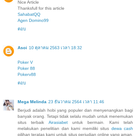
Nice Article
Thanksfull for this article
SahabatQQ
Agen Domino99
ตอบ
Asoi
10 ตุลาคม 2563 เวลา 18:32
Poker V
Poker 88
Pokerv88
ตอบ
Mega Melinda
23 ธันวาคม 2564 เวลา 11:46
Berjudi adalah hobi yang populer dan menyenangkan bagi
banyak orang. Tetapi tidak selalu mudah untuk menemukan
situs terbaik
Airasiabet
untuk bermain. Kami telah
melakukan penelitian dan kami memiliki situs
dewa cash
pilihan teratas kami untuk situs perjudian online yang aman,