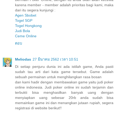
karena member - member adalah prioritas bagi kami, maka
dari itu segera kunjungi :
Agen Sbobet
Togel SGP
Togel Hongkong
Judi Bola
Ceme Online
ตอบ
Meliodas
27 มีนาคม 2562 เวลา 10:51
Di setiap penjuru dunia ini ada istilah game, Anda pasti
sudah tau arti dari kata game tersebut. Game adalah
sebuah permainan untuk menghilangkan rasa bosan
dan kami hadir dengan membawakan game yaitu judi poker
online indonesia. Judi poker online ini sudah terjamin dan
terbukti bisa menghasilkan banyak uang dengan
menyiapkan uang sebesar 20rb anda sudah bisa
memainkan game ini dan menangkan jutaan rupiah, segera
registrasi di website berikut!!