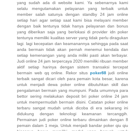
yang sudah ada di website kami. Ya sebenarnya kami
selalu mengutamakan pelayanan yang terbaik untuk
member salah satunya dengan standby 24 jam online
setiap hari agar setiap saat kami bisa melayani member
dengan baik tentunya tidak hanya pelayanan dan bonus
yang diberikan saja yang berlokasi di provider idn poker
tentunya memiliki kualitas server yang tidak perlu diragukan
lagi. lagi kecepatan dan keamanannya sehingga pada saat
anda bermain tidak akan pernah menemui kendala dan
setiap kemenangan yang anda miliki pasti akan terbayar.
Judi online 24 jam terpercaya 2020 memiliki ribuan member
aktif setiap harinya dengan sistem transaksi tercepat
bermain web qq online. Rekor situs
poker88
judi online
terbaik sangat dicari oleh para pemain kota besar, karena
untuk menjadi dewa poker online dibutuhkan skill dan
pengalaman bermain yang mumpuni. Pada umumnya para
bettor sering melakukan deposit bri poker online 24 jam
untuk mempermudah bermain disini. Catatan poker online
terbaru sangat mudah untuk dicoba di era sekarang ini
didukung dengan teknologi keamanan tercanggih.
Permainan judi poker online terbaru dimainkan dengan 8
pemain dalam 1 meja. Untuk menjadi bandar poker qiu qiu