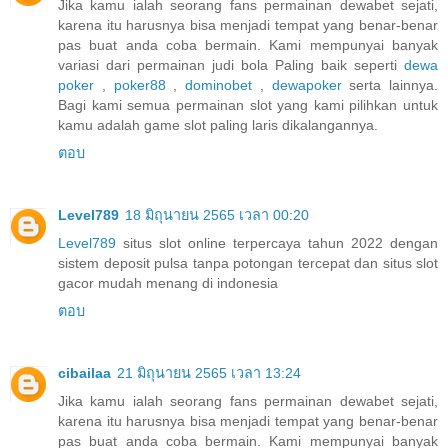
Jika kamu ialah seorang fans permainan dewabet sejati,
karena itu harusnya bisa menjadi tempat yang benar-benar
pas buat anda coba bermain. Kami mempunyai banyak
variasi dari permainan judi bola Paling baik seperti
dewa
poker
,
poker88
,
dominobet
,
dewapoker
serta lainnya.
Bagi kami semua permainan slot yang kami pilihkan untuk
kamu adalah game slot paling laris dikalangannya.
ตอบ
Level789
18 มิถุนายน 2565 เวลา 00:20
Level789
situs slot online terpercaya tahun 2022 dengan
sistem deposit pulsa tanpa potongan tercepat dan situs slot
gacor mudah menang di indonesia
ตอบ
cibailaa
21 มิถุนายน 2565 เวลา 13:24
Jika kamu ialah seorang fans permainan dewabet sejati,
karena itu harusnya bisa menjadi tempat yang benar-benar
pas buat anda coba bermain. Kami mempunyai banyak