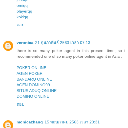
omiqq
playerqq
kokiqq
ตอบ
veronica
21 กุมภาพันธ์ 2563 เวลา 07:13
there is so many poker agent in this present time, so i
recommended one of so many poker online agent in Asia :
POKER ONLINE
AGEN POKER
BANDARQ ONLINE
AGEN DOMINO99
SITUS ADUQ ONLINE
DOMINO ONLINE
ตอบ
monicazhang
15 พฤษภาคม 2563 เวลา 20:31