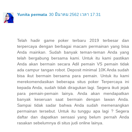
Yunita permata
30 มีนาคม 2562 เวลา 17:31
Telah hadir game poker terbaru 2019 terbesar dan
terpercaya dengan berbagai macam permainan yang bisa
Anda mainkan. Sudah banyak teman-teman Anda yang
telah bergabung bersama kami. Untuk itu kami pastikan
Anda akan bermain secara Adil pemain VS pemain tidak
ada campur tangan robot. Deposit minimal 10K Anda sudah
bisa ikut bermain bersama para pemain. Untuk itu kami
merekomendasikan beberapa situs poker Terpercaya ini
kepada Anda, sudah tidak diragukan lagi. Segera ikuti jejak
para pemain-pemain lainya. Anda akan mendapatkan
banyak keseruan saat bermain dengan lawan Anda.
Sampai tidak sadar bahwa Anda sudah memenangkan
permainan tersebut. Untuk itu tunggu apa lagi ? Segera
daftar dan dapatkan sensasi yang belum pernah Anda
rasakan sebelumnya di situs judi online lainya.