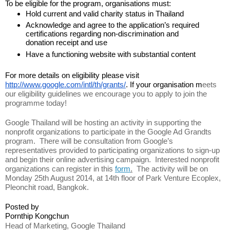
To be eligible for the program, organisations must:
Hold current and valid charity status in Thailand
Acknowledge and agree to the application’s required 
certifications regarding non-discrimination and 
donation receipt and use
Have a functioning website with substantial content
For more details on eligibility please visit 
http://www.google.com/intl/th/grants/
. If your organisation m
eets 
our eligibility guidelines we encourage you to apply to join the 
programme today!
Google Thailand will be hosting an activity in supporting the 
nonprofit organizations to participate in the Google Ad Grandts 
program.  There will be consultation from Google’s 
representatives provided to participating organizations to sign-up 
and begin their online advertising campaign.  Interested nonprofit 
organizations can register in this 
form
.
  The activity will be on 
Monday 25th August 2014, at 14th floor of Park Venture Ecoplex, 
Pleonchit road, Bangkok. 
Posted by
Pornthip Kongchun
Head of Marketing, Google Thailand