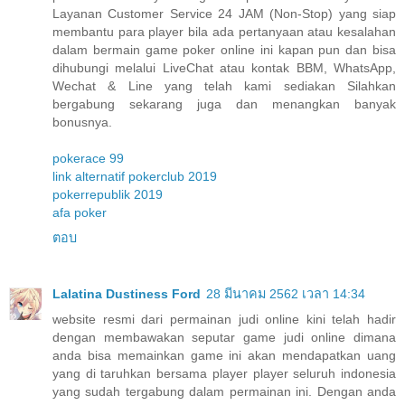
Layanan Customer Service 24 JAM (Non-Stop) yang siap
membantu para player bila ada pertanyaan atau kesalahan
dalam bermain game poker online ini kapan pun dan bisa
dihubungi melalui LiveChat atau kontak BBM, WhatsApp,
Wechat & Line yang telah kami sediakan Silahkan
bergabung sekarang juga dan menangkan banyak
bonusnya.
pokerace 99
link alternatif pokerclub 2019
pokerrepublik 2019
afa poker
ตอบ
Lalatina Dustiness Ford
28 มีนาคม 2562 เวลา 14:34
website resmi dari permainan judi online kini telah hadir
dengan membawakan seputar game judi online dimana
anda bisa memainkan game ini akan mendapatkan uang
yang di taruhkan bersama player player seluruh indonesia
yang sudah tergabung dalam permainan ini. Dengan anda