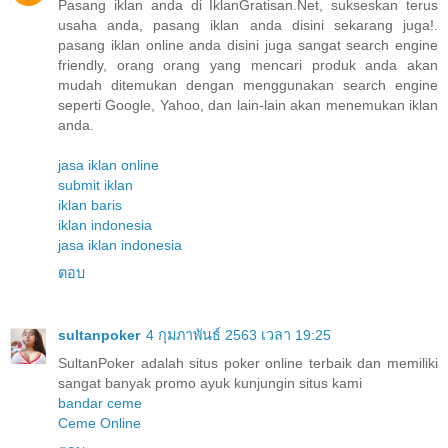
Pasang iklan anda di IklanGratisan.Net, sukseskan terus
usaha anda, pasang iklan anda disini sekarang juga!.
pasang iklan online anda disini juga sangat search engine
friendly, orang orang yang mencari produk anda akan
mudah ditemukan dengan menggunakan search engine
seperti Google, Yahoo, dan lain-lain akan menemukan iklan
anda.
jasa iklan online
submit iklan
iklan baris
iklan indonesia
jasa iklan indonesia
ตอบ
sultanpoker
4 กุมภาพันธ์ 2563 เวลา 19:25
SultanPoker adalah situs poker online terbaik dan memiliki
sangat banyak promo ayuk kunjungin situs kami
bandar ceme
Ceme Online