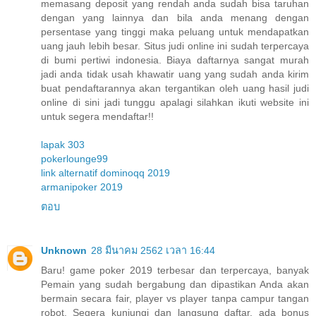
memasang deposit yang rendah anda sudah bisa taruhan
dengan yang lainnya dan bila anda menang dengan
persentase yang tinggi maka peluang untuk mendapatkan
uang jauh lebih besar. Situs judi online ini sudah terpercaya
di bumi pertiwi indonesia. Biaya daftarnya sangat murah
jadi anda tidak usah khawatir uang yang sudah anda kirim
buat pendaftarannya akan tergantikan oleh uang hasil judi
online di sini jadi tunggu apalagi silahkan ikuti website ini
untuk segera mendaftar!!
lapak 303
pokerlounge99
link alternatif dominoqq 2019
armanipoker 2019
ตอบ
Unknown
28 มีนาคม 2562 เวลา 16:44
Baru! game poker 2019 terbesar dan terpercaya, banyak
Pemain yang sudah bergabung dan dipastikan Anda akan
bermain secara fair, player vs player tanpa campur tangan
robot. Segera kunjungi dan langsung daftar, ada bonus