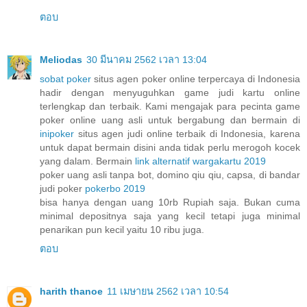
ตอบ
Meliodas
30 มีนาคม 2562 เวลา 13:04
sobat poker
situs agen poker online terpercaya di Indonesia
hadir dengan menyuguhkan game judi kartu online
terlengkap dan terbaik. Kami mengajak para pecinta game
poker online uang asli untuk bergabung dan bermain di
inipoker
situs agen judi online terbaik di Indonesia, karena
untuk dapat bermain disini anda tidak perlu merogoh kocek
yang dalam. Bermain
link alternatif wargakartu 2019
poker uang asli tanpa bot, domino qiu qiu, capsa, di bandar
judi poker
pokerbo 2019
bisa hanya dengan uang 10rb Rupiah saja. Bukan cuma
minimal depositnya saja yang kecil tetapi juga minimal
penarikan pun kecil yaitu 10 ribu juga.
ตอบ
harith thanoe
11 เมษายน 2562 เวลา 10:54