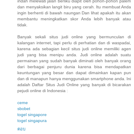
indah melewati jalan berliku diapit oleh pohon-pohon palem
dan menyaksikan langit biru yang cerah. Itu membuat Anda
ingin berhenti di bawah naungan Dan lihat apakah itu akan
membantu meningkatkan skor Anda lebih banyak atau
tidak.
Banyak sekali situs judi online yang bermunculan di
kalangan internet, tapi perlu di perhatian dan di waspadai,
karena ada sebagian kecil situs judi online memiliki agen
judi yang bisa menipu anda. Judi online adalah suatu
permainan yang sudah banyak diminati oleh banyak orang
dari berbagai penjuru dunia karena bisa mendapatkan
keuntungan yang besar dan dapat dimainkan kapan pun
dan di manapun hanya menggunakan smartphone anda. Ini
adalah Daftar Situs Judi Online yang banyak di bicarakan
pejudi online di Indonesia :
ceme
sbobet
togel singapore
togel singapura
ตอบ