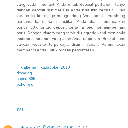
yang sudah menanti Anda untuk deposit pertama. Hanya
dengan deposit minimal 10K Anda bisa ikut bermain. Oleh
karena itu kami juga mengundang Anda untuk bergabung
bersama kami. Kami pastikan Anda akan mendapatkan
bonus 30% untuk deposit pertama bagi pemain-pemain
baru. Dengan sistem yang telah di upgrade kami menjamin
fasilitas keamanan yang akan Anda dapatkan. Berikut kami
sajikan website terpercaya dijamin Aman. Admin akan
membantu Anda untuk proses pendaftaran.
link alternatif kudapoker 2019
dewa qq
capsa 365
poker qiu
ตอบ
Unknown
29 มีนาคม 2562 เวลา 09:17