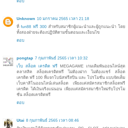
ตอบ
Unknown
10 มกราคม 2565 เวลา 21:18
ที่
fun88 ฟรี 300
สำหรับสมาชิกผู้แนะนำและผู้ถูกแนะนำ โดย
ทั้งสองฝ่ายจะต้องปฏิบัติตามขั้นตอนและเงื่อนไข
ตอบ
pongtap
7 กุมภาพันธ์ 2565 เวลา 10:32
เว็บ สล็อต เครดิต ฟรี
MEGAGAME เกมเดิมพันออนไลน์สุด
คลาสสิค สล็อตเครดิตฟรี ไม่ต้องฝาก ไม่ต้องแชร์ สล็อต
เครดิต ฟรี 100 ที่แจกโบนัสฟรีสปิน และ โปรโมชั่น แบบจัดเต็ม
เว็บคาสิโนออนไลน์เล่นสล็อต เพียงแค่สมัครสมาชิกสล็อตฟรี
เครดิต ได้เงินจริงแน่นอน เพียงแค่สมัครสมาชิกใหม่รับโปรโม
ชั่น สล็อตเครดิตฟรี
ตอบ
Utai
8 กุมภาพันธ์ 2565 เวลา 08:46