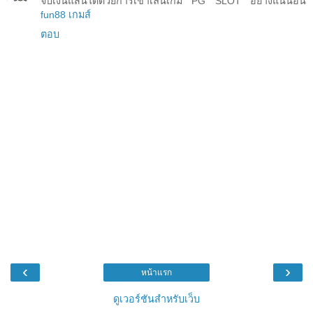
จับเงินแสนได้ด้วยการเข้าเล่นเกม PG SLOT อย่างแน่นอน
fun88 เกมส์
ตอบ
‹
›
หน้าแรก
ดูเวอร์ชันสำหรับเว็บ