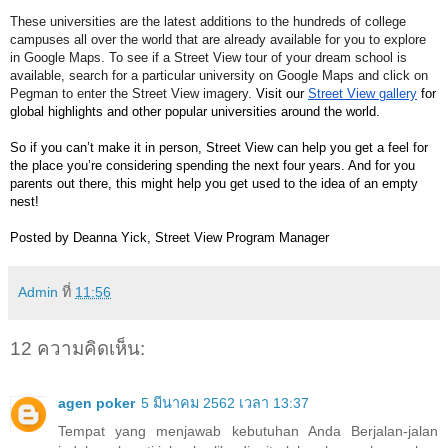
These universities are the latest additions to the hundreds of college 
campuses all over the world that are already available for you to explore 
in Google Maps. To see if a Street View tour of your dream school is 
available, search for a particular university on Google Maps and click on 
Pegman to enter the Street View imagery. 
Visit our 
Street View gallery
 for 
global highlights and other popular universities around the world.
So if you can’t make it in person, Street View can help you get a feel for 
the place you’re considering spending the next four years. And for you 
parents out there, this might help you get used to the idea of an empty 
nest! 
Posted by Deanna Yick, Street View Program Manager
Admin
ที่
11:56
12 ความคิดเห็น:
agen poker
5 มีนาคม 2562 เวลา 13:37
Tempat yang menjawab kebutuhan Anda Berjalan-jalan