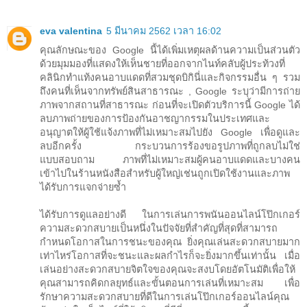
eva valentina
5 มีนาคม 2562 เวลา 16:02
คุณลักษณะของ Google นี้ได้เพิ่มเหตุผลด้านความเป็นส่วนตัว
ด้วยมุมมองที่แสดงให้เห็นชายที่ออกจากไนท์คลับผู้ประท้วงที่
คลินิกทำแท้งคนอาบแดดที่สวมชุดบิกินี่และกิจกรรมอื่น ๆ รวม
ถึงคนที่เห็นจากทรัพย์สินสาธารณะ , Google ระบุว่ามีการถ่าย
ภาพจากสถานที่สาธารณะ ก่อนที่จะเปิดตัวบริการนี้ Google ได้
ลบภาพถ่ายของการป้องกันอาชญากรรมในประเทศและ
อนุญาตให้ผู้ใช้แจ้งภาพที่ไม่เหมาะสมไปยัง Google เพื่อดูและ
ลบอีกครั้ง กระบวนการร้องขอรูปภาพที่ถูกลบไม่ใช่
แบบสอบถาม ภาพที่ไม่เหมาะสมผู้คนอาบแดดและบางคน
เข้าไปในร้านหนังสือสำหรับผู้ใหญ่เช่นถูกเปิดใช้งานและภาพ
ได้รับการแจกจ่ายซ้ำ
ได้รับการดูแลอย่างดี ในการเล่นการพนันออนไลน์โป๊กเกอร์
ความสะดวกสบายเป็นหนึ่งในปัจจัยที่สำคัญที่สุดที่สามารถ
กำหนดโอกาสในการชนะของคุณ ยิ่งคุณเล่นสะดวกสบายมาก
เท่าไหร่โอกาสที่จะชนะและผลกำไรก็จะยิ่งมากขึ้นเท่านั้น เมื่อ
เล่นอย่างสะดวกสบายจิตใจของคุณจะสงบโดยอัตโนมัติเพื่อให้
คุณสามารถคิดกลยุทธ์และขั้นตอนการเล่นที่เหมาะสม เพื่อ
รักษาความสะดวกสบายที่ดีในการเล่นโป๊กเกอร์ออนไลน์คุณ