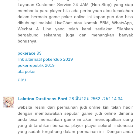
Layanan Customer Service 24 JAM (Non-Stop) yang siap
membantu para player bila ada pertanyaan atau kesalahan
dalam bermain game poker online ini kapan pun dan bisa
dihubungi melalui LiveChat atau kontak BBM, WhatsApp,
Wechat & Line yang telah kami sediakan Silahkan
bergabung sekarang juga dan menangkan banyak
bonusnya.
pokerace 99
link alternatif pokerclub 2019
pokerrepublik 2019
afa poker
ตอบ
Lalatina Dustiness Ford
28 มีนาคม 2562 เวลา 14:34
website resmi dari permainan judi online kini telah hadir
dengan membawakan seputar game judi online dimana
anda bisa memainkan game ini akan mendapatkan uang
yang di taruhkan bersama player player seluruh indonesia
yang sudah tergabung dalam permainan ini. Dengan anda