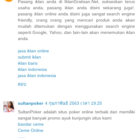
Pasang iklan anda di IklanGratisan.Net, sukseskan terus
usaha anda, pasang iklan anda disini sekarang juga!.
pasang iklan online anda disini juga sangat search engine
friendly, orang orang yang mencari produk anda akan
mudah ditemukan dengan menggunakan search engine
seperti Google, Yahoo, dan lain-lain akan menemukan iklan
anda.
jasa iklan online
submit iklan
iklan baris
iklan indonesia
jasa iklan indonesia
ตอบ
sultanpoker
4 กุมภาพันธ์ 2563 เวลา 19:25
SultanPoker adalah situs poker online terbaik dan memiliki
sangat banyak promo ayuk kunjungin situs kami
bandar ceme
Ceme Online