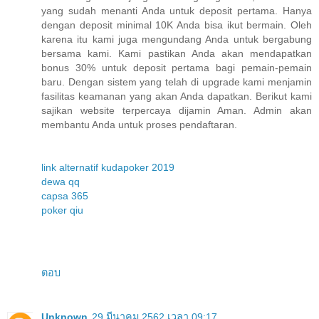
yang sudah menanti Anda untuk deposit pertama. Hanya
dengan deposit minimal 10K Anda bisa ikut bermain. Oleh
karena itu kami juga mengundang Anda untuk bergabung
bersama kami. Kami pastikan Anda akan mendapatkan
bonus 30% untuk deposit pertama bagi pemain-pemain
baru. Dengan sistem yang telah di upgrade kami menjamin
fasilitas keamanan yang akan Anda dapatkan. Berikut kami
sajikan website terpercaya dijamin Aman. Admin akan
membantu Anda untuk proses pendaftaran.
link alternatif kudapoker 2019
dewa qq
capsa 365
poker qiu
ตอบ
Unknown
29 มีนาคม 2562 เวลา 09:17