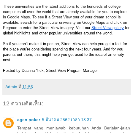
These universities are the latest additions to the hundreds of college 
campuses all over the world that are already available for you to explore 
in Google Maps. To see if a Street View tour of your dream school is 
available, search for a particular university on Google Maps and click on 
Pegman to enter the Street View imagery. 
Visit our 
Street View gallery
 for 
global highlights and other popular universities around the world.
So if you can’t make it in person, Street View can help you get a feel for 
the place you’re considering spending the next four years. And for you 
parents out there, this might help you get used to the idea of an empty 
nest! 
Posted by Deanna Yick, Street View Program Manager
Admin
ที่
11:56
12 ความคิดเห็น:
agen poker
5 มีนาคม 2562 เวลา 13:37
Tempat yang menjawab kebutuhan Anda Berjalan-jalan