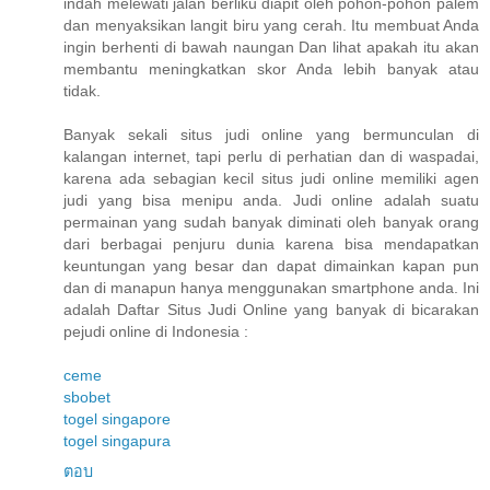
indah melewati jalan berliku diapit oleh pohon-pohon palem
dan menyaksikan langit biru yang cerah. Itu membuat Anda
ingin berhenti di bawah naungan Dan lihat apakah itu akan
membantu meningkatkan skor Anda lebih banyak atau
tidak.
Banyak sekali situs judi online yang bermunculan di
kalangan internet, tapi perlu di perhatian dan di waspadai,
karena ada sebagian kecil situs judi online memiliki agen
judi yang bisa menipu anda. Judi online adalah suatu
permainan yang sudah banyak diminati oleh banyak orang
dari berbagai penjuru dunia karena bisa mendapatkan
keuntungan yang besar dan dapat dimainkan kapan pun
dan di manapun hanya menggunakan smartphone anda. Ini
adalah Daftar Situs Judi Online yang banyak di bicarakan
pejudi online di Indonesia :
ceme
sbobet
togel singapore
togel singapura
ตอบ