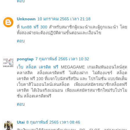
ตอบ
Unknown
10 มกราคม 2565 เวลา 21:18
ที่
fun88 ฟรี 300
สำหรับสมาชิกผู้แนะนำและผู้ถูกแนะนำ โดย
ทั้งสองฝ่ายจะต้องปฏิบัติตามขั้นตอนและเงื่อนไข
ตอบ
pongtap
7 กุมภาพันธ์ 2565 เวลา 10:32
เว็บ สล็อต เครดิต ฟรี
MEGAGAME เกมเดิมพันออนไลน์สุด
คลาสสิค สล็อตเครดิตฟรี ไม่ต้องฝาก ไม่ต้องแชร์ สล็อต
เครดิต ฟรี 100 ที่แจกโบนัสฟรีสปิน และ โปรโมชั่น แบบจัดเต็ม
เว็บคาสิโนออนไลน์เล่นสล็อต เพียงแค่สมัครสมาชิกสล็อตฟรี
เครดิต ได้เงินจริงแน่นอน เพียงแค่สมัครสมาชิกใหม่รับโปรโม
ชั่น สล็อตเครดิตฟรี
ตอบ
Utai
8 กุมภาพันธ์ 2565 เวลา 08:46