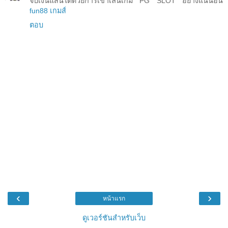
จับเงินแสนได้ด้วยการเข้าเล่นเกม PG SLOT อย่างแน่นอน
fun88 เกมส์
ตอบ
‹
›
หน้าแรก
ดูเวอร์ชันสำหรับเว็บ