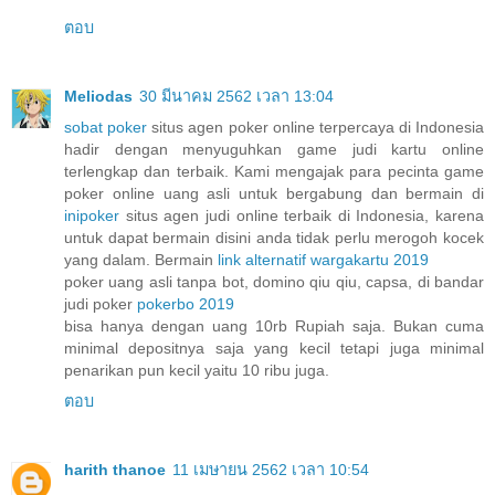
ตอบ
Meliodas
30 มีนาคม 2562 เวลา 13:04
sobat poker
situs agen poker online terpercaya di Indonesia
hadir dengan menyuguhkan game judi kartu online
terlengkap dan terbaik. Kami mengajak para pecinta game
poker online uang asli untuk bergabung dan bermain di
inipoker
situs agen judi online terbaik di Indonesia, karena
untuk dapat bermain disini anda tidak perlu merogoh kocek
yang dalam. Bermain
link alternatif wargakartu 2019
poker uang asli tanpa bot, domino qiu qiu, capsa, di bandar
judi poker
pokerbo 2019
bisa hanya dengan uang 10rb Rupiah saja. Bukan cuma
minimal depositnya saja yang kecil tetapi juga minimal
penarikan pun kecil yaitu 10 ribu juga.
ตอบ
harith thanoe
11 เมษายน 2562 เวลา 10:54