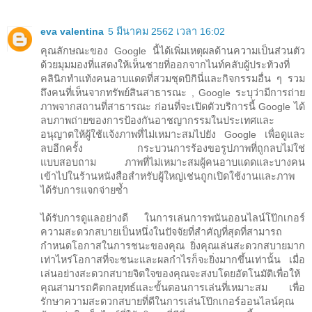
eva valentina
5 มีนาคม 2562 เวลา 16:02
คุณลักษณะของ Google นี้ได้เพิ่มเหตุผลด้านความเป็นส่วนตัว
ด้วยมุมมองที่แสดงให้เห็นชายที่ออกจากไนท์คลับผู้ประท้วงที่
คลินิกทำแท้งคนอาบแดดที่สวมชุดบิกินี่และกิจกรรมอื่น ๆ รวม
ถึงคนที่เห็นจากทรัพย์สินสาธารณะ , Google ระบุว่ามีการถ่าย
ภาพจากสถานที่สาธารณะ ก่อนที่จะเปิดตัวบริการนี้ Google ได้
ลบภาพถ่ายของการป้องกันอาชญากรรมในประเทศและ
อนุญาตให้ผู้ใช้แจ้งภาพที่ไม่เหมาะสมไปยัง Google เพื่อดูและ
ลบอีกครั้ง กระบวนการร้องขอรูปภาพที่ถูกลบไม่ใช่
แบบสอบถาม ภาพที่ไม่เหมาะสมผู้คนอาบแดดและบางคน
เข้าไปในร้านหนังสือสำหรับผู้ใหญ่เช่นถูกเปิดใช้งานและภาพ
ได้รับการแจกจ่ายซ้ำ
ได้รับการดูแลอย่างดี ในการเล่นการพนันออนไลน์โป๊กเกอร์
ความสะดวกสบายเป็นหนึ่งในปัจจัยที่สำคัญที่สุดที่สามารถ
กำหนดโอกาสในการชนะของคุณ ยิ่งคุณเล่นสะดวกสบายมาก
เท่าไหร่โอกาสที่จะชนะและผลกำไรก็จะยิ่งมากขึ้นเท่านั้น เมื่อ
เล่นอย่างสะดวกสบายจิตใจของคุณจะสงบโดยอัตโนมัติเพื่อให้
คุณสามารถคิดกลยุทธ์และขั้นตอนการเล่นที่เหมาะสม เพื่อ
รักษาความสะดวกสบายที่ดีในการเล่นโป๊กเกอร์ออนไลน์คุณ