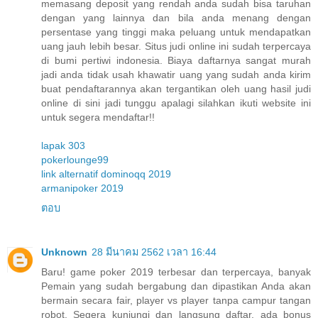
memasang deposit yang rendah anda sudah bisa taruhan
dengan yang lainnya dan bila anda menang dengan
persentase yang tinggi maka peluang untuk mendapatkan
uang jauh lebih besar. Situs judi online ini sudah terpercaya
di bumi pertiwi indonesia. Biaya daftarnya sangat murah
jadi anda tidak usah khawatir uang yang sudah anda kirim
buat pendaftarannya akan tergantikan oleh uang hasil judi
online di sini jadi tunggu apalagi silahkan ikuti website ini
untuk segera mendaftar!!
lapak 303
pokerlounge99
link alternatif dominoqq 2019
armanipoker 2019
ตอบ
Unknown
28 มีนาคม 2562 เวลา 16:44
Baru! game poker 2019 terbesar dan terpercaya, banyak
Pemain yang sudah bergabung dan dipastikan Anda akan
bermain secara fair, player vs player tanpa campur tangan
robot. Segera kunjungi dan langsung daftar, ada bonus