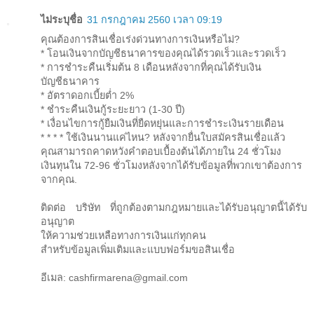
ไม่ระบุชื่อ
31 กรกฎาคม 2560 เวลา 09:19
คุณต้องการสินเชื่อเร่งด่วนทางการเงินหรือไม่?
* โอนเงินจากบัญชีธนาคารของคุณได้รวดเร็วและรวดเร็ว
* การชำระคืนเริ่มต้น 8 เดือนหลังจากที่คุณได้รับเงิน
บัญชีธนาคาร
* อัตราดอกเบี้ยต่ำ 2%
* ชำระคืนเงินกู้ระยะยาว (1-30 ปี)
* เงื่อนไขการกู้ยืมเงินที่ยืดหยุ่นและการชำระเงินรายเดือน
* * * * ใช้เงินนานแค่ไหน? หลังจากยื่นใบสมัครสินเชื่อแล้ว
คุณสามารถคาดหวังคำตอบเบื้องต้นได้ภายใน 24 ชั่วโมง
เงินทุนใน 72-96 ชั่วโมงหลังจากได้รับข้อมูลที่พวกเขาต้องการ
จากคุณ.
ติดต่อ บริษัท ที่ถูกต้องตามกฎหมายและได้รับอนุญาตนี้ได้รับ
อนุญาต
ให้ความช่วยเหลือทางการเงินแก่ทุกคน
สำหรับข้อมูลเพิ่มเติมและแบบฟอร์มขอสินเชื่อ
อีเมล: cashfirmarena@gmail.com