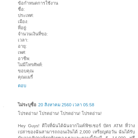
ข้อกำหนดการใช้งาน
ชื่อ:
ประเทศ:
เมือง:
ที่อยู่:
จำนวนเงินที่ขอ:
เวลา:
อายุ:
เพศ:
อาชีพ:
ไม่มีโทรศัพท์:
ขอบคุณ
คุณแมรี่
ตอบ
ไม่ระบุชื่อ
20 สิงหาคม 2560 เวลา 05:58
โปรดอ่าน! โปรดอ่าน! โปรดอ่าน! โปรดอ่าน!
Hey Guys! ดีใจที่ฉันได้ฉันจากไมค์ฟิชเชอร์ บัตร ATM ที่ว่าง
เปล่าของฉันสามารถถอนเงินได้ 2,000 เหรียญต่อวัน ฉันได้รับ
มันจากสัปดาห์สุดท้ายของเธอและตอนนี้ฉันมี $ 14,000 ฟรี