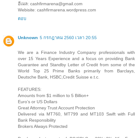
อีเมล: cashfirmarena@gmail.com
Webisite: cashfirmarena.wordpress.com
ตอบ
Unknown
5 กรกฎาคม 2560 เวลา 20:55
We are a Finance Industry Company professionals with
over 15 Years Experience and a focus on providing Bank
Guarantee and Standby Letter of Credit from some of the
World Top 25 Prime Banks primarily from Barclays,
Deutsche Bank, HSBC,Credit Suisse e.t.c.
FEATURES:
Amounts from $1 million to 5 Billion+
Euro’s or US Dollars
Great Attorney Trust Account Protection
Delivered via MT760, MT799 and MT103 Swift with Full
Bank Responsibility
Brokers Always Protected