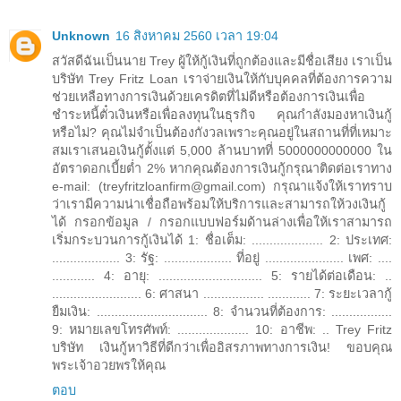
Unknown
16 สิงหาคม 2560 เวลา 19:04
สวัสดีฉันเป็นนาย Trey ผู้ให้กู้เงินที่ถูกต้องและมีชื่อเสียง เราเป็น
บริษัท Trey Fritz Loan เราจ่ายเงินให้กับบุคคลที่ต้องการความ
ช่วยเหลือทางการเงินด้วยเครดิตที่ไม่ดีหรือต้องการเงินเพื่อ
ชำระหนี้ตั๋วเงินหรือเพื่อลงทุนในธุรกิจ คุณกำลังมองหาเงินกู้
หรือไม่? คุณไม่จำเป็นต้องกังวลเพราะคุณอยู่ในสถานที่ที่เหมาะ
สมเราเสนอเงินกู้ตั้งแต่ 5,000 ล้านบาทที่ 5000000000000 ใน
อัตราดอกเบี้ยต่ำ 2% หากคุณต้องการเงินกู้กรุณาติดต่อเราทาง
e-mail: (treyfritzloanfirm@gmail.com) กรุณาแจ้งให้เราทราบ
ว่าเรามีความน่าเชื่อถือพร้อมให้บริการและสามารถให้วงเงินกู้
ได้ กรอกข้อมูล / กรอกแบบฟอร์มด้านล่างเพื่อให้เราสามารถ
เริ่มกระบวนการกู้เงินได้ 1: ชื่อเต็ม: .................... 2: ประเทศ:
................... 3: รัฐ: ................... ที่อยู่ ...................... เพศ: ....
............ 4: อายุ: ............................. 5: รายได้ต่อเดือน: ..
......................... 6: ศาสนา ................. ............ 7: ระยะเวลากู้
ยืมเงิน: ............................... 8: จำนวนที่ต้องการ: .................
9: หมายเลขโทรศัพท์: .................... 10: อาชีพ: .. Trey Fritz
บริษัท เงินกู้หาวิธีที่ดีกว่าเพื่ออิสรภาพทางการเงิน! ขอบคุณ
พระเจ้าอวยพรให้คุณ
ตอบ