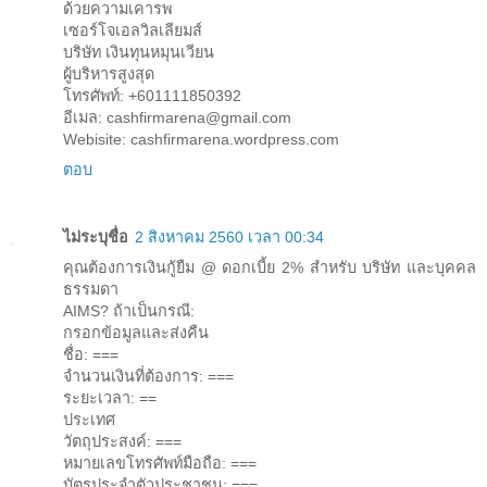
ด้วยความเคารพ
เซอร์โจเอลวิลเลียมส์
บริษัท เงินทุนหมุนเวียน
ผู้บริหารสูงสุด
โทรศัพท์: +601111850392
อีเมล: cashfirmarena@gmail.com
Webisite: cashfirmarena.wordpress.com
ตอบ
ไม่ระบุชื่อ
2 สิงหาคม 2560 เวลา 00:34
คุณต้องการเงินกู้ยืม @ ดอกเบี้ย 2% สำหรับ บริษัท และบุคคล
ธรรมดา
AIMS? ถ้าเป็นกรณี:
กรอกข้อมูลและส่งคืน
ชื่อ: ===
จำนวนเงินที่ต้องการ: ===
ระยะเวลา: ==
ประเทศ
วัตถุประสงค์: ===
หมายเลขโทรศัพท์มือถือ: ===
บัตรประจำตัวประชาชน: ===