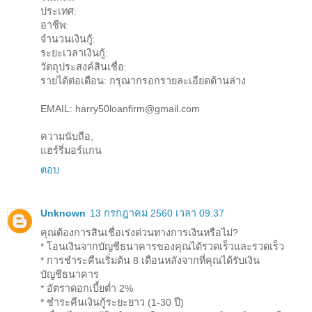
ประเทศ:
อาชีพ:
จำนวนเงินกู้:
ระยะเวลาเงินกู้:
วัตถุประสงค์สินเชื่อ:
รายได้ต่อเดือน: กรุณากรอกรายละเอียดด้านล่าง
EMAIL: harry50loanfirm@gmail.com
ความนับถือ,
แฮร์รี่มอร์แกน
ตอบ
Unknown
13 กรกฎาคม 2560 เวลา 09:37
คุณต้องการสินเชื่อเร่งด่วนทางการเงินหรือไม่?
* โอนเงินจากบัญชีธนาคารของคุณได้รวดเร็วและรวดเร็ว
* การชำระคืนเริ่มต้น 8 เดือนหลังจากที่คุณได้รับเงิน
บัญชีธนาคาร
* อัตราดอกเบี้ยต่ำ 2%
* ชำระคืนเงินกู้ระยะยาว (1-30 ปี)