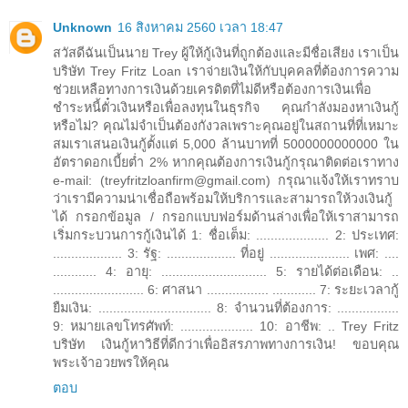
Unknown
16 สิงหาคม 2560 เวลา 18:47
สวัสดีฉันเป็นนาย Trey ผู้ให้กู้เงินที่ถูกต้องและมีชื่อเสียง เราเป็น
บริษัท Trey Fritz Loan เราจ่ายเงินให้กับบุคคลที่ต้องการความ
ช่วยเหลือทางการเงินด้วยเครดิตที่ไม่ดีหรือต้องการเงินเพื่อ
ชำระหนี้ตั๋วเงินหรือเพื่อลงทุนในธุรกิจ คุณกำลังมองหาเงินกู้
หรือไม่? คุณไม่จำเป็นต้องกังวลเพราะคุณอยู่ในสถานที่ที่เหมาะ
สมเราเสนอเงินกู้ตั้งแต่ 5,000 ล้านบาทที่ 5000000000000 ใน
อัตราดอกเบี้ยต่ำ 2% หากคุณต้องการเงินกู้กรุณาติดต่อเราทาง
e-mail: (treyfritzloanfirm@gmail.com) กรุณาแจ้งให้เราทราบ
ว่าเรามีความน่าเชื่อถือพร้อมให้บริการและสามารถให้วงเงินกู้
ได้ กรอกข้อมูล / กรอกแบบฟอร์มด้านล่างเพื่อให้เราสามารถ
เริ่มกระบวนการกู้เงินได้ 1: ชื่อเต็ม: .................... 2: ประเทศ:
................... 3: รัฐ: ................... ที่อยู่ ...................... เพศ: ....
............ 4: อายุ: ............................. 5: รายได้ต่อเดือน: ..
......................... 6: ศาสนา ................. ............ 7: ระยะเวลากู้
ยืมเงิน: ............................... 8: จำนวนที่ต้องการ: .................
9: หมายเลขโทรศัพท์: .................... 10: อาชีพ: .. Trey Fritz
บริษัท เงินกู้หาวิธีที่ดีกว่าเพื่ออิสรภาพทางการเงิน! ขอบคุณ
พระเจ้าอวยพรให้คุณ
ตอบ