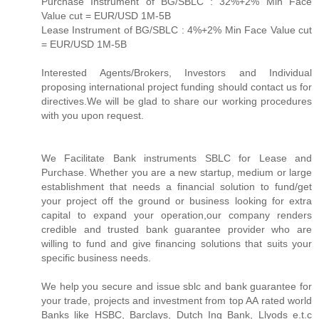
Purchase Instrument of BG/SBLC : 32%+2% Min Face
Value cut = EUR/USD 1M-5B
Lease Instrument of BG/SBLC : 4%+2% Min Face Value cut
= EUR/USD 1M-5B
Interested Agents/Brokers, Investors and Individual
proposing international project funding should contact us for
directives.We will be glad to share our working procedures
with you upon request.
We Facilitate Bank instruments SBLC for Lease and
Purchase. Whether you are a new startup, medium or large
establishment that needs a financial solution to fund/get
your project off the ground or business looking for extra
capital to expand your operation,our company renders
credible and trusted bank guarantee provider who are
willing to fund and give financing solutions that suits your
specific business needs.
We help you secure and issue sblc and bank guarantee for
your trade, projects and investment from top AA rated world
Banks like HSBC, Barclays, Dutch Ing Bank, Llyods e.t.c