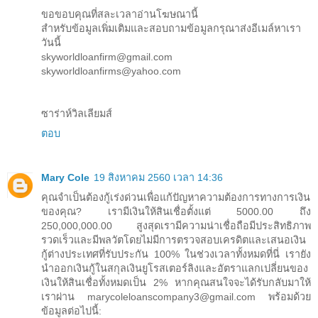
ขอขอบคุณที่สละเวลาอ่านโฆษณานี้
สำหรับข้อมูลเพิ่มเติมและสอบถามข้อมูลกรุณาส่งอีเมล์หาเรา
วันนี้
skyworldloanfirm@gmail.com
skyworldloanfirms@yahoo.com
ซาร่าห์วิลเลียมส์
ตอบ
Mary Cole
19 สิงหาคม 2560 เวลา 14:36
คุณจำเป็นต้องกู้เร่งด่วนเพื่อแก้ปัญหาความต้องการทางการเงิน
ของคุณ? เรามีเงินให้สินเชื่อตั้งแต่ 5000.00 ถึง
250,000,000.00 สูงสุดเรามีความน่าเชื่อถือมีประสิทธิภาพ
รวดเร็วและมีพลวัตโดยไม่มีการตรวจสอบเครดิตและเสนอเงิน
กู้ต่างประเทศที่รับประกัน 100% ในช่วงเวลาทั้งหมดที่นี่ เรายัง
นำออกเงินกู้ในสกุลเงินยูโรสเตอร์ลิงและอัตราแลกเปลี่ยนของ
เงินให้สินเชื่อทั้งหมดเป็น 2% หากคุณสนใจจะได้รับกลับมาให้
เราผ่าน marycoleloanscompany3@gmail.com พร้อมด้วย
ข้อมูลต่อไปนี้: