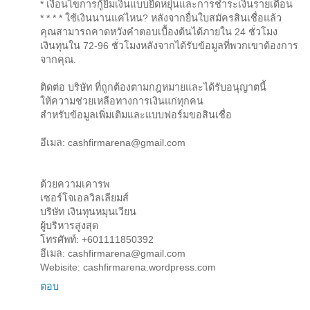
* เงื่อนไขการกู้ยืมเงินแบบยืดหยุ่นและการชำระเงินรายเดือน
* * * * ใช้เงินนานแค่ไหน? หลังจากยื่นใบสมัครสินเชื่อแล้ว
คุณสามารถคาดหวังคำตอบเบื้องต้นได้ภายใน 24 ชั่วโมง
เงินทุนใน 72-96 ชั่วโมงหลังจากได้รับข้อมูลที่พวกเขาต้องการ
จากคุณ.
ติดต่อ บริษัท ที่ถูกต้องตามกฎหมายและได้รับอนุญาตนี้
ให้ความช่วยเหลือทางการเงินแก่ทุกคน
สำหรับข้อมูลเพิ่มเติมและแบบฟอร์มขอสินเชื่อ
อีเมล: cashfirmarena@gmail.com
ด้วยความเคารพ
เซอร์โจเอลวิลเลียมส์
บริษัท เงินทุนหมุนเวียน
ผู้บริหารสูงสุด
โทรศัพท์: +601111850392
อีเมล: cashfirmarena@gmail.com
Webisite: cashfirmarena.wordpress.com
ตอบ