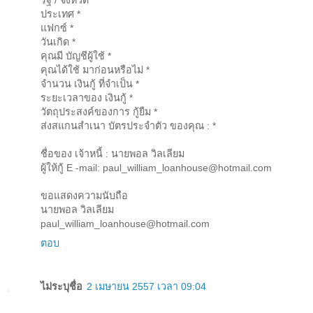
รัฐ / จังหวัด *
ประเทศ *
แฟกซ์ *
วันเกิด *
คุณมี บัญชีผู้ใช้ *
คุณได้ใช้ มาก่อนหรือไม่ *
จำนวน เงินกู้ ที่จำเป็น *
ระยะเวลาของ เงินกู้ *
วัตถุประสงค์ของการ กู้ยืม *
ส่งสแกนสำเนา บัตรประจำตัว ของคุณ : *
ชื่อของ เจ้าหนี้ : นายพอล วิลเลียม
ผู้ให้กู้ E -mail: paul_william_loanhouse@hotmail.com
ขอแสดงความนับถือ
นายพอล วิลเลียม
paul_william_loanhouse@hotmail.com
ตอบ
ไม่ระบุชื่อ
2 เมษายน 2557 เวลา 09:04