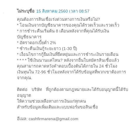
ไม่ระบุชื่อ
15 สิงหาคม 2560 เวลา 08:57
คุณต้องการสินเชื่อเร่งด่วนทางการเงินหรือไม่?
* โอนเงินจากบัญชีธนาคารของคุณได้รวดเร็วและรวดเร็ว
* การชำระคืนเริ่มต้น 8 เดือนหลังจากที่คุณได้รับเงิน
บัญชีธนาคาร
* อัตราดอกเบี้ยต่ำ 2%
* ชำระคืนเงินกู้ระยะยาว (1-30 ปี)
* เงื่อนไขการกู้ยืมเงินที่ยืดหยุ่นและการชำระเงินรายเดือน
* * * * ใช้เงินนานแค่ไหน? หลังจากยื่นใบสมัครสินเชื่อแล้ว
คุณสามารถคาดหวังคำตอบเบื้องต้นได้ภายใน 24 ชั่วโมง
เงินทุนใน 72-96 ชั่วโมงหลังจากได้รับข้อมูลที่พวกเขาต้องการ
จากคุณ.
ติดต่อ บริษัท ที่ถูกต้องตามกฎหมายและได้รับอนุญาตนี้ได้รับ
อนุญาต
ให้ความช่วยเหลือทางการเงินแก่ทุกคน
สำหรับข้อมูลเพิ่มเติมและแบบฟอร์มขอสินเชื่อ
อีเมล: cashfirmarena@gmail.com