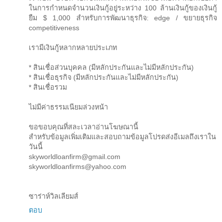
ในการกำหนดจำนวนเงินกู้อยู่ระหว่าง 100 ล้านเงินกู้ของเงินกู้
ยืม $ 1,000 สำหรับการพัฒนาธุรกิจ: edge / ขยายธุรกิจ
competitiveness
เรามีเงินกู้หลากหลายประเภท
* สินเชื่อส่วนบุคคล (มีหลักประกันและไม่มีหลักประกัน)
* สินเชื่อธุรกิจ (มีหลักประกันและไม่มีหลักประกัน)
* สินเชื่อรวม
ไม่มีค่าธรรมเนียมล่วงหน้า
ขอขอบคุณที่สละเวลาอ่านโฆษณานี้
สำหรับข้อมูลเพิ่มเติมและสอบถามข้อมูลโปรดส่งอีเมลถึงเราใน
วันนี้
skyworldloanfirm@gmail.com
skyworldloanfirms@yahoo.com
ซาร่าห์วิลเลียมส์
ตอบ