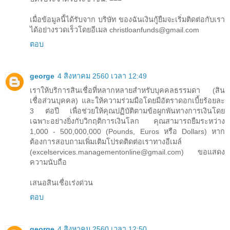
เมื่อข้อมูลนี้ได้รับจาก บริษัท ของฉันเงินกู้ยืมจะเริ่มติดต่อกับเรา
ได้อย่างรวดเร็วโดยอีเมล christloanfunds@gmail.com
ตอบ
george
4 สิงหาคม 2560 เวลา 12:49
เราให้บริการสินเชื่อที่หลากหลายสำหรับบุคคลธรรมดา (สิน
เชื่อส่วนบุคคล) และให้ความร่วมมือโดยมีอัตราดอกเบี้ยร้อยละ
3 ต่อปี เพื่อช่วยให้คุณปฏิบัติตามข้อผูกพันทางการเงินโดย
เฉพาะอย่างยิ่งกับวิกฤติการเงินโลก คุณสามารถยืมระหว่าง
1,000 - 500,000,000 (Pounds, Euros หรือ Dollars) หาก
ต้องการสอบถามเพิ่มเติมโปรดติดต่อเราทางอีเมล์
(excelservices.managementonline@gmail.com) ขอแสดง
ความนับถือ
เสนอสินเชื่อเร่งด่วน
ตอบ
george
4 สิงหาคม 2560 เวลา 12:50