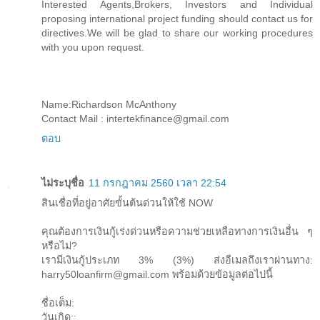
Interested Agents,Brokers, Investors and Individual
proposing international project funding should contact us for
directives.We will be glad to share our working procedures
with you upon request.
Name:Richardson McAnthony
Contact Mail : intertekfinance@gmail.com
ตอบ
ไม่ระบุชื่อ
11 กรกฎาคม 2560 เวลา 22:54
สินเชื่อที่อยู่อาศัยขั้นต้นด่วนให้ใช้ NOW
คุณต้องการเงินกู้เร่งด่วนหรือความช่วยเหลือทางการเงินอื่น ๆ
หรือไม่?
เรามีเงินกู้ประเภท 3% (3%) ส่งอีเมลถึงเราผ่านทาง:
harry50loanfirm@gmail.com พร้อมด้วยข้อมูลต่อไปนี้
ชื่อเต็ม:
วันเกิด::