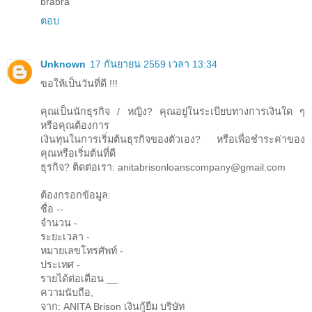
brabra
ตอบ
Unknown
17 กันยายน 2559 เวลา 13:34
ขอให้เป็นวันที่ดี !!!
คุณเป็นนักธุรกิจ / หญิง? คุณอยู่ในระเบียบทางการเงินใด ๆ
หรือคุณต้องการ
เงินทุนในการเริ่มต้นธุรกิจของตัวเอง? หรือเพื่อชำระค่าของ
คุณหรือเริ่มต้นที่ดี
ธุรกิจ? ติดต่อเรา: anitabrisonloanscompany@gmail.com
ต้องกรอกข้อมูล:
ชื่อ --
จํานวน -
ระยะเวลา -
หมายเลขโทรศัพท์ -
ประเทศ -
รายได้ต่อเดือน __
ความนับถือ,
จาก: ANITA Brison เงินกู้ยืม บริษัท