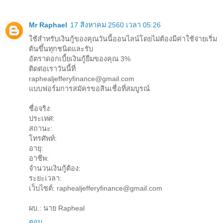
Mr Raphael
17 สิงหาคม 2560 เวลา 05:26
ใช้สำหรับเงินกู้ของคุณวันนี้ออนไลน์โดยไม่ต้องมีค่าใช้จ่ายเริ่ม
ต้นขึ้นทุกชนิดและรับ
อัตราดอกเบี้ยเงินกู้ยืมของคุณ 3%
ติดต่อเราวันนี้ที่
raphealjefferyfinance@gmail.com
แบบฟอร์มการสมัครขอสินเชื่อที่สมบูรณ์
ชื่อจริง:
ประเทศ:
สถานะ:
โทรศัพท์:
อายุ:
อาชีพ:
จำนวนเงินกู้ต้อง:
ระยะเวลา:
เว็บไซต์: raphealjefferyfinance@gmail.com
ผบ.: นาย Rapheal
ตอบ