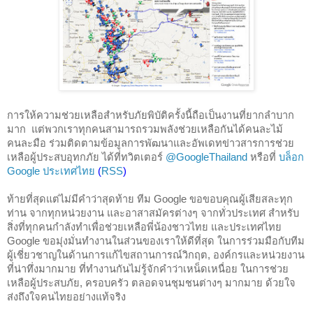
การให้ความช่วยเหลือสำหรับภัยพิบัติครั้งนี้ถือเป็นงานที่ยากลำบาก
มาก  แต่พวกเราทุกคนสามารถรวมพลังช่วยเหลือกันได้คนละไม้
คนละมือ ร่วมติดตามข้อมูลการพัฒนาและอัพเดทข่าวสารการช่วย
เหลือผู้ประสบอุทกภัย ได้ที่ทวิตเตอร์ 
@GoogleThailand
หรือที่
บล็อก 
Google ประเทศไทย
 (
RSS
)
ท้ายที่สุดแต่ไม่มีคำว่าสุดท้าย ทีม Google ขอขอบคุณผู้เสียสละทุก
ท่าน จากทุกหน่วยงาน และอาสาสมัครต่างๆ จากทั่วประเทศ สำหรับ
สิ่งที่ทุกคนกำลังทำเพื่อช่วยเหลือพี่น้องชาวไทย และประเทศไทย 
Google ขอมุ่งมั่นทำงานในส่วนของเราให้ดีที่สุด ในการร่วมมือกับทีม
ผู้เชี่ยวชาญในด้านการแก้ไขสถานการณ์วิกฤต, องค์กรและหน่วยงาน
ที่น่าทึ่งมากมาย ที่ทำงานกันไม่รู้จักคำว่าเหน็ดเหนื่อย ในการช่วย
เหลือผู้ประสบภัย, ครอบครัว ตลอดจนชุมชนต่างๆ มากมาย ด้วยใจ
ส่งถึงใจคนไทยอย่างแท้จริง