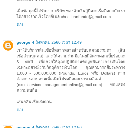
เมื่อข้อมูลนี้ได้รับจาก บริษัท ของฉันเงินกู้ยืมจะเริ่มติดต่อกับเรา
ได้อย่างรวดเร็วโดยอีเมล christloanfunds@gmail.com
ตอบ
george
4 สิงหาคม 2560 เวลา 12:49
เราให้บริการสินเชื่อที่หลากหลายสำหรับบุคคลธรรมดา (สิน
เชื่อส่วนบุคคล) และให้ความร่วมมือโดยมีอัตราดอกเบี้ยร้อยละ
3 ต่อปี เพื่อช่วยให้คุณปฏิบัติตามข้อผูกพันทางการเงินโดย
เฉพาะอย่างยิ่งกับวิกฤติการเงินโลก คุณสามารถยืมระหว่าง
1,000 - 500,000,000 (Pounds, Euros หรือ Dollars) หาก
ต้องการสอบถามเพิ่มเติมโปรดติดต่อเราทางอีเมล์
(excelservices.managementonline@gmail.com) ขอแสดง
ความนับถือ
เสนอสินเชื่อเร่งด่วน
ตอบ
george
4 สิงหาคม 2560 เวลา 12:50