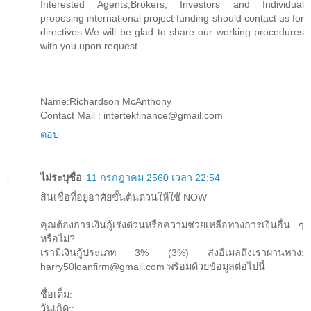
Interested Agents,Brokers, Investors and Individual
proposing international project funding should contact us for
directives.We will be glad to share our working procedures
with you upon request.
Name:Richardson McAnthony
Contact Mail : intertekfinance@gmail.com
ตอบ
ไม่ระบุชื่อ
11 กรกฎาคม 2560 เวลา 22:54
สินเชื่อที่อยู่อาศัยขั้นต้นด่วนให้ใช้ NOW
คุณต้องการเงินกู้เร่งด่วนหรือความช่วยเหลือทางการเงินอื่น ๆ
หรือไม่?
เรามีเงินกู้ประเภท 3% (3%) ส่งอีเมลถึงเราผ่านทาง:
harry50loanfirm@gmail.com พร้อมด้วยข้อมูลต่อไปนี้
ชื่อเต็ม:
วันเกิด::