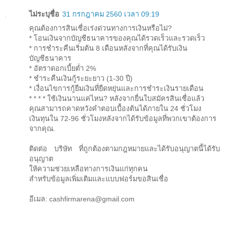
ไม่ระบุชื่อ
31 กรกฎาคม 2560 เวลา 09:19
คุณต้องการสินเชื่อเร่งด่วนทางการเงินหรือไม่?
* โอนเงินจากบัญชีธนาคารของคุณได้รวดเร็วและรวดเร็ว
* การชำระคืนเริ่มต้น 8 เดือนหลังจากที่คุณได้รับเงิน
บัญชีธนาคาร
* อัตราดอกเบี้ยต่ำ 2%
* ชำระคืนเงินกู้ระยะยาว (1-30 ปี)
* เงื่อนไขการกู้ยืมเงินที่ยืดหยุ่นและการชำระเงินรายเดือน
* * * * ใช้เงินนานแค่ไหน? หลังจากยื่นใบสมัครสินเชื่อแล้ว
คุณสามารถคาดหวังคำตอบเบื้องต้นได้ภายใน 24 ชั่วโมง
เงินทุนใน 72-96 ชั่วโมงหลังจากได้รับข้อมูลที่พวกเขาต้องการ
จากคุณ.
ติดต่อ บริษัท ที่ถูกต้องตามกฎหมายและได้รับอนุญาตนี้ได้รับ
อนุญาต
ให้ความช่วยเหลือทางการเงินแก่ทุกคน
สำหรับข้อมูลเพิ่มเติมและแบบฟอร์มขอสินเชื่อ
อีเมล: cashfirmarena@gmail.com