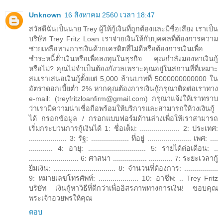
Unknown
16 สิงหาคม 2560 เวลา 18:47
สวัสดีฉันเป็นนาย Trey ผู้ให้กู้เงินที่ถูกต้องและมีชื่อเสียง เราเป็น
บริษัท Trey Fritz Loan เราจ่ายเงินให้กับบุคคลที่ต้องการความ
ช่วยเหลือทางการเงินด้วยเครดิตที่ไม่ดีหรือต้องการเงินเพื่อ
ชำระหนี้ตั๋วเงินหรือเพื่อลงทุนในธุรกิจ คุณกำลังมองหาเงินกู้
หรือไม่? คุณไม่จำเป็นต้องกังวลเพราะคุณอยู่ในสถานที่ที่เหมาะ
สมเราเสนอเงินกู้ตั้งแต่ 5,000 ล้านบาทที่ 5000000000000 ใน
อัตราดอกเบี้ยต่ำ 2% หากคุณต้องการเงินกู้กรุณาติดต่อเราทาง
e-mail: (treyfritzloanfirm@gmail.com) กรุณาแจ้งให้เราทราบ
ว่าเรามีความน่าเชื่อถือพร้อมให้บริการและสามารถให้วงเงินกู้
ได้ กรอกข้อมูล / กรอกแบบฟอร์มด้านล่างเพื่อให้เราสามารถ
เริ่มกระบวนการกู้เงินได้ 1: ชื่อเต็ม: .................... 2: ประเทศ:
................... 3: รัฐ: ................... ที่อยู่ ...................... เพศ: ....
............ 4: อายุ: ............................. 5: รายได้ต่อเดือน: ..
......................... 6: ศาสนา ................. ............ 7: ระยะเวลากู้
ยืมเงิน: ............................... 8: จำนวนที่ต้องการ: .................
9: หมายเลขโทรศัพท์: .................... 10: อาชีพ: .. Trey Fritz
บริษัท เงินกู้หาวิธีที่ดีกว่าเพื่ออิสรภาพทางการเงิน! ขอบคุณ
พระเจ้าอวยพรให้คุณ
ตอบ