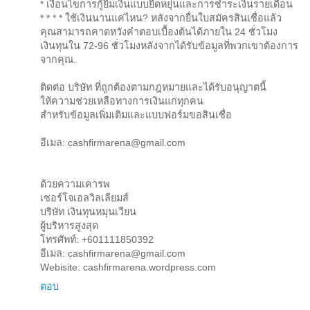
* เงื่อนไขการกู้ยืมเงินแบบยืดหยุ่นและการชำระเงินรายเดือน
* * * * ใช้เงินนานแค่ไหน? หลังจากยื่นใบสมัครสินเชื่อแล้ว
คุณสามารถคาดหวังคำตอบเบื้องต้นได้ภายใน 24 ชั่วโมง
เงินทุนใน 72-96 ชั่วโมงหลังจากได้รับข้อมูลที่พวกเขาต้องการ
จากคุณ.
ติดต่อ บริษัท ที่ถูกต้องตามกฎหมายและได้รับอนุญาตนี้
ให้ความช่วยเหลือทางการเงินแก่ทุกคน
สำหรับข้อมูลเพิ่มเติมและแบบฟอร์มขอสินเชื่อ
อีเมล: cashfirmarena@gmail.com
ด้วยความเคารพ
เซอร์โจเอลวิลเลียมส์
บริษัท เงินทุนหมุนเวียน
ผู้บริหารสูงสุด
โทรศัพท์: +601111850392
อีเมล: cashfirmarena@gmail.com
Webisite: cashfirmarena.wordpress.com
ตอบ