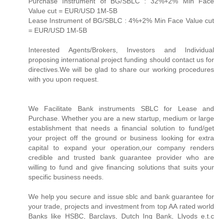
Purchase Instrument of BG/SBLC : 32%+2% Min Face
Value cut = EUR/USD 1M-5B
Lease Instrument of BG/SBLC : 4%+2% Min Face Value cut
= EUR/USD 1M-5B
Interested Agents/Brokers, Investors and Individual
proposing international project funding should contact us for
directives.We will be glad to share our working procedures
with you upon request.
We Facilitate Bank instruments SBLC for Lease and
Purchase. Whether you are a new startup, medium or large
establishment that needs a financial solution to fund/get
your project off the ground or business looking for extra
capital to expand your operation,our company renders
credible and trusted bank guarantee provider who are
willing to fund and give financing solutions that suits your
specific business needs.
We help you secure and issue sblc and bank guarantee for
your trade, projects and investment from top AA rated world
Banks like HSBC, Barclays, Dutch Ing Bank, Llyods e.t.c