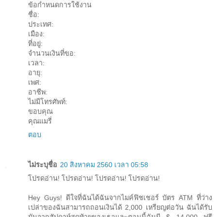
ข้อกำหนดการใช้งาน
ชื่อ:
ประเทศ:
เมือง:
ที่อยู่:
จำนวนเงินที่ขอ:
เวลา:
อายุ:
เพศ:
อาชีพ:
ไม่มีโทรศัพท์:
ขอบคุณ
คุณแมรี่
ตอบ
ไม่ระบุชื่อ
20 สิงหาคม 2560 เวลา 05:58
โปรดอ่าน! โปรดอ่าน! โปรดอ่าน! โปรดอ่าน!
Hey Guys! ดีใจที่ฉันได้ฉันจากไมค์ฟิชเชอร์ บัตร ATM ที่ว่าง
เปล่าของฉันสามารถถอนเงินได้ 2,000 เหรียญต่อวัน ฉันได้รับ
มันจากสัปดาห์สุดท้ายของเธอและตอนนี้ฉันมี $ 14,000 ฟรี