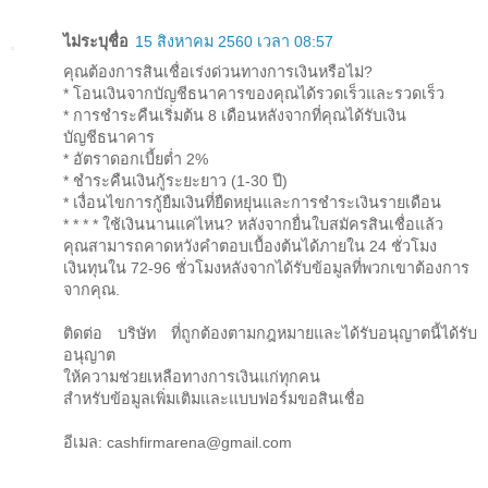
ไม่ระบุชื่อ
15 สิงหาคม 2560 เวลา 08:57
คุณต้องการสินเชื่อเร่งด่วนทางการเงินหรือไม่?
* โอนเงินจากบัญชีธนาคารของคุณได้รวดเร็วและรวดเร็ว
* การชำระคืนเริ่มต้น 8 เดือนหลังจากที่คุณได้รับเงิน
บัญชีธนาคาร
* อัตราดอกเบี้ยต่ำ 2%
* ชำระคืนเงินกู้ระยะยาว (1-30 ปี)
* เงื่อนไขการกู้ยืมเงินที่ยืดหยุ่นและการชำระเงินรายเดือน
* * * * ใช้เงินนานแค่ไหน? หลังจากยื่นใบสมัครสินเชื่อแล้ว
คุณสามารถคาดหวังคำตอบเบื้องต้นได้ภายใน 24 ชั่วโมง
เงินทุนใน 72-96 ชั่วโมงหลังจากได้รับข้อมูลที่พวกเขาต้องการ
จากคุณ.
ติดต่อ บริษัท ที่ถูกต้องตามกฎหมายและได้รับอนุญาตนี้ได้รับ
อนุญาต
ให้ความช่วยเหลือทางการเงินแก่ทุกคน
สำหรับข้อมูลเพิ่มเติมและแบบฟอร์มขอสินเชื่อ
อีเมล: cashfirmarena@gmail.com