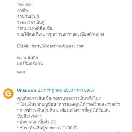
ประเทศ:
อาชีพ:
จำนวนเงินกู้:
ระยะเวลาเงินกู้:
วัตถุประสงค์สินเชื่อ:
รายได้ต่อเดือน: กรุณากรอกรายละเอียดด้านล่าง
EMAIL: harry50loanfirm@gmail.com
ความนับถือ,
แฮร์รี่มอร์แกน
ตอบ
Unknown
13 กรกฎาคม 2560 เวลา 09:37
คุณต้องการสินเชื่อเร่งด่วนทางการเงินหรือไม่?
* โอนเงินจากบัญชีธนาคารของคุณได้รวดเร็วและรวดเร็ว
* การชำระคืนเริ่มต้น 8 เดือนหลังจากที่คุณได้รับเงิน
บัญชีธนาคาร
* อัตราดอกเบี้ยต่ำ 2%
* ชำระคืนเงินกู้ระยะยาว (1-30 ปี)