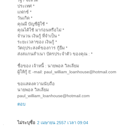
รัฐ / จังหวัด *
ประเทศ *
แฟกซ์ *
วันเกิด *
คุณมี บัญชีผู้ใช้ *
คุณได้ใช้ มาก่อนหรือไม่ *
จำนวน เงินกู้ ที่จำเป็น *
ระยะเวลาของ เงินกู้ *
วัตถุประสงค์ของการ กู้ยืม *
ส่งสแกนสำเนา บัตรประจำตัว ของคุณ : *
ชื่อของ เจ้าหนี้ : นายพอล วิลเลียม
ผู้ให้กู้ E -mail: paul_william_loanhouse@hotmail.com
ขอแสดงความนับถือ
นายพอล วิลเลียม
paul_william_loanhouse@hotmail.com
ตอบ
ไม่ระบุชื่อ
2 เมษายน 2557 เวลา 09:04