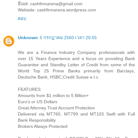
อีเมล: cashfirmarena@gmail.com
Webisite: cashfirmarena.wordpress.com
ตอบ
Unknown
5 กรกฎาคม 2560 เวลา 20:55
We are a Finance Industry Company professionals with
over 15 Years Experience and a focus on providing Bank
Guarantee and Standby Letter of Credit from some of the
World Top 25 Prime Banks primarily from Barclays,
Deutsche Bank, HSBC,Credit Suisse e.t.c.
FEATURES:
Amounts from $1 million to 5 Billion+
Euro’s or US Dollars
Great Attorney Trust Account Protection
Delivered via MT760, MT799 and MT103 Swift with Full
Bank Responsibility
Brokers Always Protected