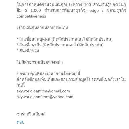
ในการกำหนดจำนวนเงินกู้อยู่ระหว่าง 100 ล้านเงินกู้ของเงินกู้
ยืม $ 1,000 สำหรับการพัฒนาธุรกิจ: edge / ขยายธุรกิจ
competitiveness
เรามีเงินกู้หลากหลายประเภท
* สินเชื่อส่วนบุคคล (มีหลักประกันและไม่มีหลักประกัน)
* สินเชื่อธุรกิจ (มีหลักประกันและไม่มีหลักประกัน)
* สินเชื่อรวม
ไม่มีค่าธรรมเนียมล่วงหน้า
ขอขอบคุณที่สละเวลาอ่านโฆษณานี้
สำหรับข้อมูลเพิ่มเติมและสอบถามข้อมูลโปรดส่งอีเมลถึงเราใน
วันนี้
skyworldloanfirm@gmail.com
skyworldloanfirms@yahoo.com
ซาร่าห์วิลเลียมส์
ตอบ