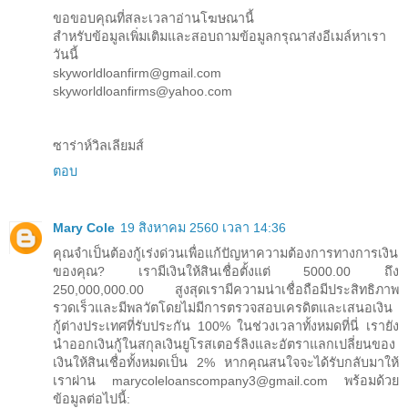
ขอขอบคุณที่สละเวลาอ่านโฆษณานี้
สำหรับข้อมูลเพิ่มเติมและสอบถามข้อมูลกรุณาส่งอีเมล์หาเรา
วันนี้
skyworldloanfirm@gmail.com
skyworldloanfirms@yahoo.com
ซาร่าห์วิลเลียมส์
ตอบ
Mary Cole
19 สิงหาคม 2560 เวลา 14:36
คุณจำเป็นต้องกู้เร่งด่วนเพื่อแก้ปัญหาความต้องการทางการเงิน
ของคุณ? เรามีเงินให้สินเชื่อตั้งแต่ 5000.00 ถึง
250,000,000.00 สูงสุดเรามีความน่าเชื่อถือมีประสิทธิภาพ
รวดเร็วและมีพลวัตโดยไม่มีการตรวจสอบเครดิตและเสนอเงิน
กู้ต่างประเทศที่รับประกัน 100% ในช่วงเวลาทั้งหมดที่นี่ เรายัง
นำออกเงินกู้ในสกุลเงินยูโรสเตอร์ลิงและอัตราแลกเปลี่ยนของ
เงินให้สินเชื่อทั้งหมดเป็น 2% หากคุณสนใจจะได้รับกลับมาให้
เราผ่าน marycoleloanscompany3@gmail.com พร้อมด้วย
ข้อมูลต่อไปนี้: