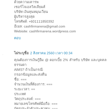
ด้วยความเคารพ
เซอร์โจเอลวิลเลียมส์
บริษัท เงินทุนหมุนเวียน
ผู้บริหารสูงสุด
โทรศัพท์: +601111850392
อีเมล: cashfirmarena@gmail.com
Webisite: cashfirmarena.wordpress.com
ตอบ
ไม่ระบุชื่อ
2 สิงหาคม 2560 เวลา 00:34
คุณต้องการเงินกู้ยืม @ ดอกเบี้ย 2% สำหรับ บริษัท และบุคคล
ธรรมดา
AIMS? ถ้าเป็นกรณี:
กรอกข้อมูลและส่งคืน
ชื่อ: ===
จำนวนเงินที่ต้องการ: ===
ระยะเวลา: ==
ประเทศ
วัตถุประสงค์: ===
หมายเลขโทรศัพท์มือถือ: ===
บัตรประจำตัวประชาชน: ===