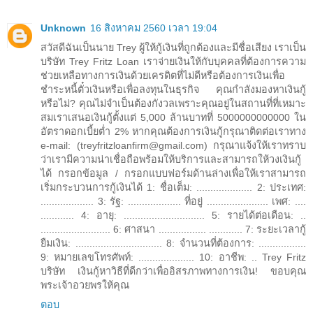
Unknown
16 สิงหาคม 2560 เวลา 19:04
สวัสดีฉันเป็นนาย Trey ผู้ให้กู้เงินที่ถูกต้องและมีชื่อเสียง เราเป็น
บริษัท Trey Fritz Loan เราจ่ายเงินให้กับบุคคลที่ต้องการความ
ช่วยเหลือทางการเงินด้วยเครดิตที่ไม่ดีหรือต้องการเงินเพื่อ
ชำระหนี้ตั๋วเงินหรือเพื่อลงทุนในธุรกิจ คุณกำลังมองหาเงินกู้
หรือไม่? คุณไม่จำเป็นต้องกังวลเพราะคุณอยู่ในสถานที่ที่เหมาะ
สมเราเสนอเงินกู้ตั้งแต่ 5,000 ล้านบาทที่ 5000000000000 ใน
อัตราดอกเบี้ยต่ำ 2% หากคุณต้องการเงินกู้กรุณาติดต่อเราทาง
e-mail: (treyfritzloanfirm@gmail.com) กรุณาแจ้งให้เราทราบ
ว่าเรามีความน่าเชื่อถือพร้อมให้บริการและสามารถให้วงเงินกู้
ได้ กรอกข้อมูล / กรอกแบบฟอร์มด้านล่างเพื่อให้เราสามารถ
เริ่มกระบวนการกู้เงินได้ 1: ชื่อเต็ม: .................... 2: ประเทศ:
................... 3: รัฐ: ................... ที่อยู่ ...................... เพศ: ....
............ 4: อายุ: ............................. 5: รายได้ต่อเดือน: ..
......................... 6: ศาสนา ................. ............ 7: ระยะเวลากู้
ยืมเงิน: ............................... 8: จำนวนที่ต้องการ: .................
9: หมายเลขโทรศัพท์: .................... 10: อาชีพ: .. Trey Fritz
บริษัท เงินกู้หาวิธีที่ดีกว่าเพื่ออิสรภาพทางการเงิน! ขอบคุณ
พระเจ้าอวยพรให้คุณ
ตอบ