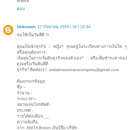
brabra
ตอบ
Unknown
17 กันยายน 2559 เวลา 13:34
ขอให้เป็นวันที่ดี !!!
คุณเป็นนักธุรกิจ / หญิง? คุณอยู่ในระเบียบทางการเงินใด ๆ
หรือคุณต้องการ
เงินทุนในการเริ่มต้นธุรกิจของตัวเอง? หรือเพื่อชำระค่าของ
คุณหรือเริ่มต้นที่ดี
ธุรกิจ? ติดต่อเรา: anitabrisonloanscompany@gmail.com
ต้องกรอกข้อมูล:
ชื่อ --
จํานวน -
ระยะเวลา -
หมายเลขโทรศัพท์ -
ประเทศ -
รายได้ต่อเดือน __
ความนับถือ,
จาก: ANITA Brison เงินกู้ยืม บริษัท