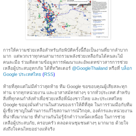
การให้ความช่วยเหลือสำหรับภัยพิบัติครั้งนี้ถือเป็นงานที่ยากลำบาก
มาก  แต่พวกเราทุกคนสามารถรวมพลังช่วยเหลือกันได้คนละไม้
คนละมือ ร่วมติดตามข้อมูลการพัฒนาและอัพเดทข่าวสารการช่วย
เหลือผู้ประสบอุทกภัย ได้ที่ทวิตเตอร์ 
@GoogleThailand
หรือที่
บล็อก 
Google ประเทศไทย
 (
RSS
)
ท้ายที่สุดแต่ไม่มีคำว่าสุดท้าย ทีม Google ขอขอบคุณผู้เสียสละทุก
ท่าน จากทุกหน่วยงาน และอาสาสมัครต่างๆ จากทั่วประเทศ สำหรับ
สิ่งที่ทุกคนกำลังทำเพื่อช่วยเหลือพี่น้องชาวไทย และประเทศไทย 
Google ขอมุ่งมั่นทำงานในส่วนของเราให้ดีที่สุด ในการร่วมมือกับทีม
ผู้เชี่ยวชาญในด้านการแก้ไขสถานการณ์วิกฤต, องค์กรและหน่วยงาน
ที่น่าทึ่งมากมาย ที่ทำงานกันไม่รู้จักคำว่าเหน็ดเหนื่อย ในการช่วย
เหลือผู้ประสบภัย, ครอบครัว ตลอดจนชุมชนต่างๆ มากมาย ด้วยใจ
ส่งถึงใจคนไทยอย่างแท้จริง