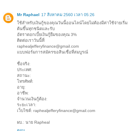
Mr Raphael
17 สิงหาคม 2560 เวลา 05:26
ใช้สำหรับเงินกู้ของคุณวันนี้ออนไลน์โดยไม่ต้องมีค่าใช้จ่ายเริ่ม
ต้นขึ้นทุกชนิดและรับ
อัตราดอกเบี้ยเงินกู้ยืมของคุณ 3%
ติดต่อเราวันนี้ที่
raphealjefferyfinance@gmail.com
แบบฟอร์มการสมัครขอสินเชื่อที่สมบูรณ์
ชื่อจริง:
ประเทศ:
สถานะ:
โทรศัพท์:
อายุ:
อาชีพ:
จำนวนเงินกู้ต้อง:
ระยะเวลา:
เว็บไซต์: raphealjefferyfinance@gmail.com
ผบ.: นาย Rapheal
ตอบ