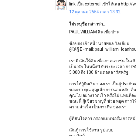
link เป็น external เข้าได้เลย http:
12 ตุลาคม 2554 เวลา 13:32
ไม่ระบุชื่อ กล่าวว่า...
PAUL WILLIAM สินเชื่อ บ้าน
ชื่อของ เจ้าหนี้ : นายพอล วิลเลียม
ผู้ให้กู้ E -mail: paul_william_loa
เรามี เงินให้สินเชื่อ ภาคเอกชน ในเชิ
เป็น 3% ในหนึ่งปี กับระยะเวลา การชำระ
5,000 ถึง 100 ล้านดอลลาร์สหรัฐ
การให้กู้ยืมเงิน ของเรา เป็นผู้ประ
ของเรา คุณ สูญเสีย การนอนหลับ คืน ที่ ก
คุณ ไป อย่างรวดเร็ว หรือไม่ แทนที่จะ 
ขณะนี้ ผู้เชี่ยวชาญที่ ช่วย หยุด การให
ความสำเร็จ เป็นภารกิจ ของเรา
ผู้ที่สนใจควร กรอกแบบฟอร์ม การสมั
เงินกู้ การใช้งาน รูปแบบ
ขอ เงินกู้