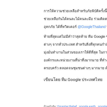
การให้ความช่วยเหลือสำหรับภัยพิบัติครั้
ช่วยเหลือกันได้คนละไม้คนละมือ ร่วมติ
อุทกภัย ได้ที่ทวิตเตอร์ 
@GoogleThailand
ท้ายที่สุดแต่ไม่มีคำว่าสุดท้าย ทีม Goo
ต่างๆ จากทั่วประเทศ สำหรับสิ่งที่ทุกคนก
มุ่งมั่นทำงานในส่วนของเราให้ดีที่สุด ใน
องค์กรและหน่วยงานที่น่าทึ่งมากมาย ที่ทำง
ครอบครัว ตลอดจนชุมชนต่างๆ มากมาย ด้ว
เขียนโดย ทีม Google ประเทศไทย
ป้ายกำกับ:
Disaster Relief
,
google earth
,
googl