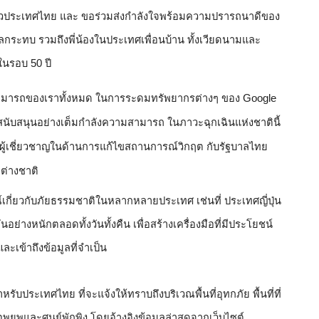
ั่วประเทศไทย
และ ขอร่วมส่งกำลังใจพร้อมความปรารถนาดีของ
ผลกระทบ รวมถึงพี่น้องในประเทศเพื่อนบ้าน ทั้งเวียดนามและ
ดในรอบ 50 ปี
ามารถของเราทั้งหมด ในการระดมทรัพยากรต่างๆ 
ของ Google 
นับสนุนอย่างเต็มกำลังความสามารถ ในภาวะฉุกเฉินแห่งชาตินี้ 
นผู้เชี่ยวชาญในด้านการแก้ไขสถานการณ์วิกฤต กับรัฐบาลไทย
ะต่างชาติ 
์เกี่ยวกับภัยธรรมชาติในหลากหลายประเทศ เช่นที่ ประเทศญี่ปุ่น
างหนักตลอดทั้งวันทั้งคืน เพื่อสร้างเครื่องมือที่มีประโยชน์
ะเข้าถึงข้อมูลที่จำเป็น 
หรับประเทศไทย ที่จะแจ้งให้ทราบถึงบริเวณพื้นที่อุทกภัย พื้นที่ที่
์อพยพและศูนย์พักพิง 
โดยอ้างอิงข้อมูลล่าสุดจากเว็บไซต์ 