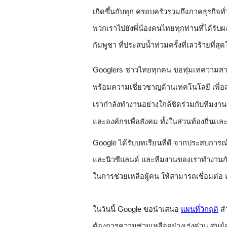
เกิดขึ้นกับทุก ครอบครัวรวมถึงภาคธุรกิจท
พวกเราไปยังพี่น้องคนไทยทุกท่านที่ได้รับ
กัมพูชา ที่ประสบน้ำท่วมครั้งที่เลวร้ายที่สุ
Googlers ชาวไทยทุกคน ขอทุ่มเทความส
พร้อมความเชี่ยวชาญด้านเทคโนโลยี เพื่อส
เรากำลังทำงานอย่างใกล้ชิดร่วมกับทีมงา
และองค์กรเพื่อสังคม ทั้งในส่วนท้องถิ่นเเล
Google ได้รับบทเรียนที่ดี จากประสบการณ
และนิวซีแลนด์ และทีมงานของเราทำงานกันอย่
ในการช่วยเหลือผู้คน ให้สามารถเชื่อมต่อ แล
ในวันนี้ Google ขอนำเสนอ
แผนที่วิกฤติ
สำ
ต้องการความช่วยเหลืออย่างเร่งด่วน 
ศูนย