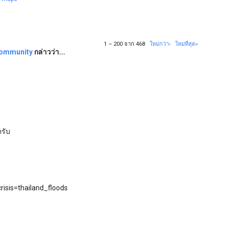
1 – 200 จาก 468
ใหม่กว่า›
ใหม่ที่สุด»
 Community
กล่าวว่า...
ครับ
risis=thailand_floods