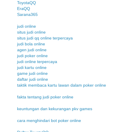
ToyotaQQ
EraQQ
Sarana365
judi online
situs judi online
situs judi qq online terpercaya
judi bola online
agen judi online
judi poker online
judi online terpercaya
judi kartu online
game judi online
daftar judi online
taktik membaca kartu lawan dalam poker online
fakta tentang judi poker online
keuntungan dan kekurangan pkv games
cara menghindari bot poker online