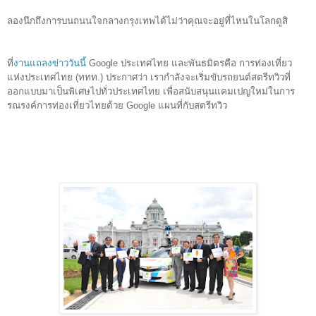
ลองนึกถึงการบนถนนใจกลางกรุงเทพได้ไม่ว่าคุณจะอยู่ที่ไหนในโล
กดูสิ
ที่
งานแถลงข่าววันนี้
Google ประเทศไทย และพันธมิตรคือ การท่องเที่ยว
แห่งประเทศไทย (ททท.) ประกาศว่า เรากำลัง
จะเริ่ม
ขับรถยนต์สตรีทวิวที่
ออกแบบมาเป็นพิเศษไปทั่วประเทศไทย เพื่อสนับสนุนแคมเปญใหม่ในการ