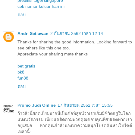
prediksi togel singapore
cek nomor keluar hari ini
ตอบ
Andri Setiawan
2 กันยายน 2562 เวลา 12:14
Thanks for sharing the good information. Looking forward to
see others like this one too.
Appreciate your sharing mate thanks
bet gratis
bk8
fun88
ตอบ
Promo Judi Online
17 กันยายน 2562 เวลา 15:55
ว้าวสิ่งนี้ยอดเยี่ยมมากนี่เป็นข้อพิสูจน์ว่าเราเริ่มมีชีวิตอยู่ในโลก
แห่งนวัตกรรม เพียงแค่ติดตามพวกคุณขอบคุณที่อัปเดตพวกเรา
อยู่เสมอ หากคุณกำลังมองหาความสนุกโปรดค้นหาเว็บไซต์
เหล่านี้: