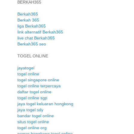
BERKAH365
Berkah365
Berkah 365
liga Berkah365
link alternatif Berkah365
live chat Berkah365
Berkah365 seo
TOGEL ONLINE
jayatogel
togel online
togel singapore online
togel online terpercaya
daftar togel online
togel online sgp
jaya togel keluaran hongkong
jaya togel sdy
bandar togel online
situs togel online
togel online org
nomor hongkong togel online