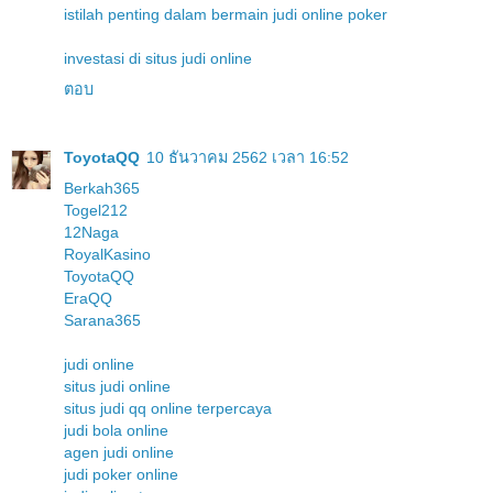
istilah penting dalam bermain judi online poker
investasi di situs judi online
ตอบ
ToyotaQQ
10 ธันวาคม 2562 เวลา 16:52
Berkah365
Togel212
12Naga
RoyalKasino
ToyotaQQ
EraQQ
Sarana365
judi online
situs judi online
situs judi qq online terpercaya
judi bola online
agen judi online
judi poker online