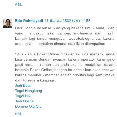
ตอบ
Edo Rahmayadi
11 มีนาคม 2562 เวลา 11:58
Dari Google Adsense iklan yang bekerja untuk anda, iklan
yang mencakup teks, gambar, multimedia dan masih
banyak lagi tanpa mengubah website/blog anda, karena
anda bisa menentukan dimana letak iklan ditempatkan
Situs - situs Poker Online dibawah ini juga menarik, anda
bisa bermain dengan nyaman karena operator kami yang
pasti ramah - ramah dan anda akan di mudahkan dalam
bermain Poker Online, dengan itu anda tikan akan kecewa
karena member - member adalah prioritas bagi kami, maka
dari itu segera kunjungi :
Judi Bola
Togel Hongkong
Togel HK
Judi Online
Domino Qiu Qiu
ตอบ