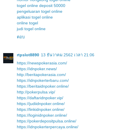
togel online deposit 50000
pengeluaran togel online
aplikasi togel online
online togel
judi togel online
ตอบ
rtpslot8890
13 ธันวาคม 2562 เวลา 21:06
https://newspokerasia.com/
https://idnpoker.news/
http://beritapokerasia.com/
https://idnpokerterbaru.com/
https://beritaidnpoker.online/
http://pokerpulsa.vip/
https://daftaridnpoker.vip/
https://judiidnpoker.online/
https://linkidnpoker.online/
https://loginidnpoker.online/
https://pokerdepositpulsa.online/
https://idnpokerterpercaya.online/