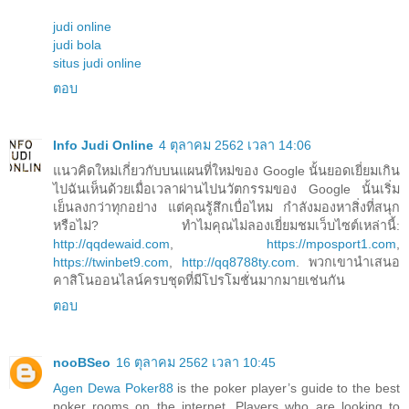
judi online
judi bola
situs judi online
ตอบ
Info Judi Online
4 ตุลาคม 2562 เวลา 14:06
แนวคิดใหม่เกี่ยวกับบนแผนที่ใหม่ของ Google นั้นยอดเยี่ยมเกิน
ไปฉันเห็นด้วยเมื่อเวลาผ่านไปนวัตกรรมของ Google นั้นเริ่ม
เย็นลงกว่าทุกอย่าง แต่คุณรู้สึกเบื่อไหม กำลังมองหาสิ่งที่สนุก
หรือไม่? ทำไมคุณไม่ลองเยี่ยมชมเว็บไซต์เหล่านี้:
http://qqdewaid.com
,
https://mposport1.com
,
https://twinbet9.com
,
http://qq8788ty.com
. พวกเขานำเสนอ
คาสิโนออนไลน์ครบชุดที่มีโปรโมชั่นมากมายเช่นกัน
ตอบ
nooBSeo
16 ตุลาคม 2562 เวลา 10:45
Agen Dewa Poker88
is the poker player’s guide to the best
poker rooms on the internet. Players who are looking to