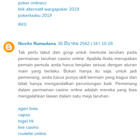
poker onlinecc
link alternatif wargapoker 2019
pokerkiukiu 2019
ตอบ
Novito Ramadana
30 มีนาคม 2562 เวลา 10:28
Tak perlu takut dan grogi untuk memulai taruhan pada
permainan taruhan casino online. Apabila Anda merupakan
pemain pemula anda harus berjalan sesuai dengan aturan
main yang berlaku. Bukan hanya itu saja, untuk jadi
pemenang, anda harus punya skill bermain yang bagus dan
tidak hanya mengandalkan peruntungan baik. Pemenang
dalam permainan casino online adalah mereka yang bisa
mengalahkan lawan dalam satu meja taruhan.
agen bola
capsa
togel hk
live casino
roulette online