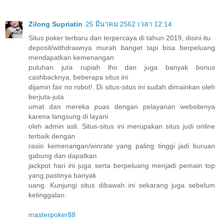
Zilong Supriatin
25 มีนาคม 2562 เวลา 12:14
Situs poker terbaru dan terpercaya di tahun 2019, disini itu
deposit/withdrawnya murah banget tapi bisa berpeluang
mendapatkan kemenangan
puluhan juta rupiah lho dan juga banyak bonus
cashbacknya, beberapa situs ini
dijamin fair no robot!. Di situs-situs ini sudah dimainkan oleh
berjuta-juta
umat dan mereka puas dengan pelayanan websitenya
karena langsung di layani
oleh admin asli. Situs-situs ini merupakan situs judi online
terbaik dengan
rasio kemenangan/winrate yang paling tinggi jadi buruan
gabung dan dapatkan
jackpot hari ini juga serta berpeluang menjadi pemain top
yang pastinya banyak
uang. Kunjungi situs dibawah ini sekarang juga sebelum
ketinggalan:
masterpoker88