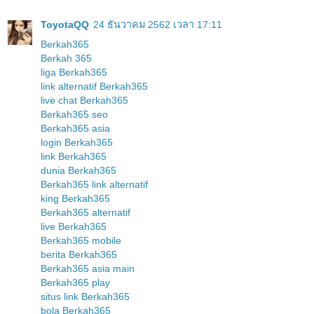
ToyotaQQ
24 ธันวาคม 2562 เวลา 17:11
Berkah365
Berkah 365
liga Berkah365
link alternatif Berkah365
live chat Berkah365
Berkah365 seo
Berkah365 asia
login Berkah365
link Berkah365
dunia Berkah365
Berkah365 link alternatif
king Berkah365
Berkah365 alternatif
live Berkah365
Berkah365 mobile
berita Berkah365
Berkah365 asia main
Berkah365 play
situs link Berkah365
bola Berkah365