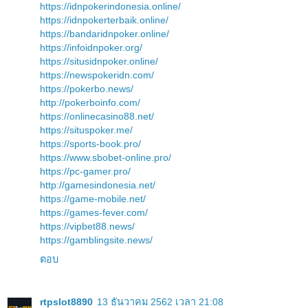
https://idnpokerindonesia.online/
https://idnpokerterbaik.online/
https://bandaridnpoker.online/
https://infoidnpoker.org/
https://situsidnpoker.online/
https://newspokeridn.com/
https://pokerbo.news/
http://pokerboinfo.com/
https://onlinecasino88.net/
https://situspoker.me/
https://sports-book.pro/
https://www.sbobet-online.pro/
https://pc-gamer.pro/
http://gamesindonesia.net/
https://game-mobile.net/
https://games-fever.com/
https://vipbet88.news/
https://gamblingsite.news/
ตอบ
rtpslot8890
13 ธันวาคม 2562 เวลา 21:08