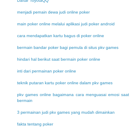
Daftar ToyotaQQ
menjadi pemain dewa judi online poker
main poker online melalui aplikasi judi poker android
cara mendapatkan kartu bagus di poker online
bermain bandar poker bagi pemula di situs pkv games
hindari hal berikut saat bermain poker online
inti dari permainan poker online
teknik putaran kartu poker online dalam pkv games
pkv games online bagaimana cara menguasai emosi saat
bermain
3 permainan judi pkv games yang mudah dimainkan
fakta tentang poker