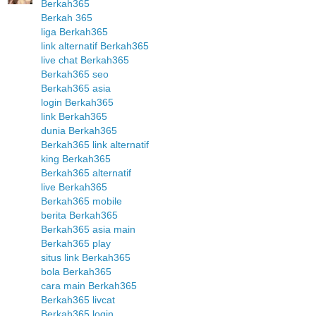
Berkah365
Berkah 365
liga Berkah365
link alternatif Berkah365
live chat Berkah365
Berkah365 seo
Berkah365 asia
login Berkah365
link Berkah365
dunia Berkah365
Berkah365 link alternatif
king Berkah365
Berkah365 alternatif
live Berkah365
Berkah365 mobile
berita Berkah365
Berkah365 asia main
Berkah365 play
situs link Berkah365
bola Berkah365
cara main Berkah365
Berkah365 livcat
Berkah365 login