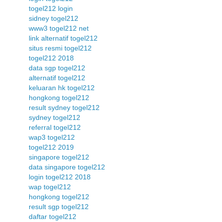
togel212 login
sidney togel212
www3 togel212 net
link alternatif togel212
situs resmi togel212
togel212 2018
data sgp togel212
alternatif togel212
keluaran hk togel212
hongkong togel212
result sydney togel212
sydney togel212
referral togel212
wap3 togel212
togel212 2019
singapore togel212
data singapore togel212
login togel212 2018
wap togel212
hongkong togel212
result sgp togel212
daftar togel212