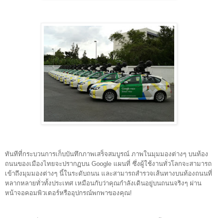
ทันทีที่กระบวนการเก็บบันทึกภาพเสร็จสมบูรณ์ ภาพในมุมมองต่างๆ บนท้อง
ถนนของเมือง
ไทยจะปรากฏบน Google แผนที่ ซึ่งผู้ใช้งานทั่วโลกจะสามารถ
เข้าถึงมุมมองต่างๆ นี้ในระดับถนน และสามารถสำรวจเส้นทางบนท้องถนนที่
หลากหลายทั่วทั้งประเทศ เหมือนกับว่าคุณกำลังเดินอยู่บนถนนจริงๆ ผ่าน
หน้าจอคอมพิวเตอร์หรืออุปกรณ์พกพาของคุณ!  