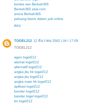
kontes seo Berkah365
Berkah365 asia.com
arena Berkah365
peluang bisnis dalam judi online
ตอบ
TOGEL212
12 ธันวาคม 2562 เวลา 17:09
TOGEL212
agen togel212
alamat togel212
alternatif togel212
angka jitu hk togel212
angka jitu togel212
angka main hk togel212
aplikasi togel212
bandar togel212
bandar togel togel212
bo togel212