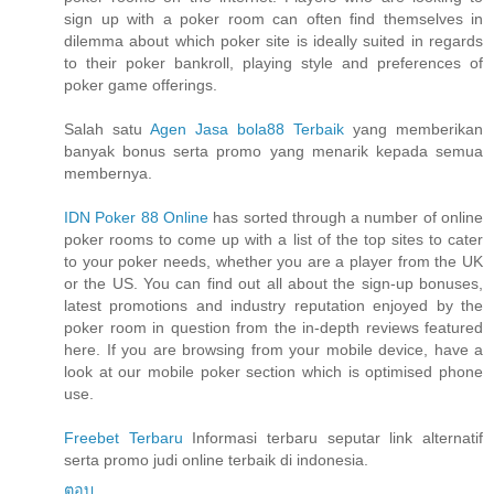
sign up with a poker room can often find themselves in
dilemma about which poker site is ideally suited in regards
to their poker bankroll, playing style and preferences of
poker game offerings.
Salah satu
Agen Jasa bola88 Terbaik
yang memberikan
banyak bonus serta promo yang menarik kepada semua
membernya.
IDN Poker 88 Online
has sorted through a number of online
poker rooms to come up with a list of the top sites to cater
to your poker needs, whether you are a player from the UK
or the US. You can find out all about the sign-up bonuses,
latest promotions and industry reputation enjoyed by the
poker room in question from the in-depth reviews featured
here. If you are browsing from your mobile device, have a
look at our mobile poker section which is optimised phone
use.
Freebet Terbaru
Informasi terbaru seputar link alternatif
serta promo judi online terbaik di indonesia.
ตอบ