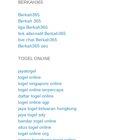
BERKAH365
Berkah365
Berkah 365
liga Berkah365
link alternatif Berkah365
live chat Berkah365
Berkah365 seo
TOGEL ONLINE
jayatogel
togel online
togel singapore online
togel online terpercaya
daftar togel online
togel online sgp
jaya togel keluaran hongkong
jaya togel sdy
bandar togel online
situs togel online
togel online org
nomor hongkong togel online