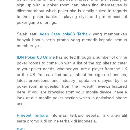
sign up with a poker room can often find themselves in
dilemma about which poker site is ideally suited in regards
to their poker bankroll, playing style and preferences of
poker game offerings.
Salah satu
Agen Jasa bola88 Terbaik
yang memberikan
banyak bonus serta promo yang menarik kepada semua
membernya.
IDN Poker 88 Online
has sorted through a number of online
poker rooms to come up with a list of the top sites to cater
to your poker needs, whether you are a player from the UK
or the US. You can find out all about the sign-up bonuses,
latest promotions and industry reputation enjoyed by the
poker room in question from the in-depth reviews featured
here. If you are browsing from your mobile device, have a
look at our mobile poker section which is optimised phone
use.
Freebet Terbaru
Informasi terbaru seputar link alternatif
serta promo judi online terbaik di indonesia.
ตอบ