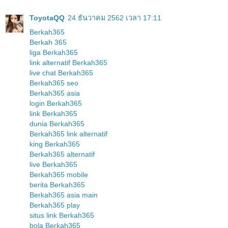
ToyotaQQ
24 ธันวาคม 2562 เวลา 17:11
Berkah365
Berkah 365
liga Berkah365
link alternatif Berkah365
live chat Berkah365
Berkah365 seo
Berkah365 asia
login Berkah365
link Berkah365
dunia Berkah365
Berkah365 link alternatif
king Berkah365
Berkah365 alternatif
live Berkah365
Berkah365 mobile
berita Berkah365
Berkah365 asia main
Berkah365 play
situs link Berkah365
bola Berkah365