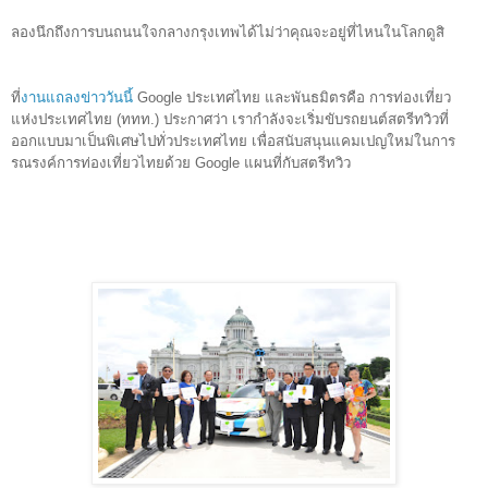
ลองนึกถึงการบนถนนใจกลางกรุงเทพได้ไม่ว่าคุณจะอยู่ที่ไหนในโล
กดูสิ
ที่
งานแถลงข่าววันนี้
Google ประเทศไทย และพันธมิตรคือ การท่องเที่ยว
แห่งประเทศไทย (ททท.) ประกาศว่า เรากำลัง
จะเริ่ม
ขับรถยนต์สตรีทวิวที่
ออกแบบมาเป็นพิเศษไปทั่วประเทศไทย เพื่อสนับสนุนแคมเปญใหม่ในการ