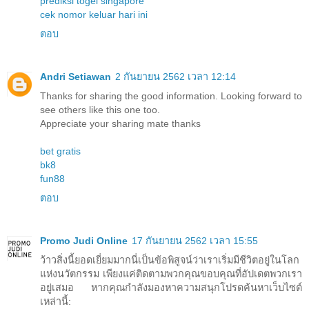
prediksi togel singapore
cek nomor keluar hari ini
ตอบ
Andri Setiawan
2 กันยายน 2562 เวลา 12:14
Thanks for sharing the good information. Looking forward to
see others like this one too.
Appreciate your sharing mate thanks
bet gratis
bk8
fun88
ตอบ
Promo Judi Online
17 กันยายน 2562 เวลา 15:55
ว้าวสิ่งนี้ยอดเยี่ยมมากนี่เป็นข้อพิสูจน์ว่าเราเริ่มมีชีวิตอยู่ในโลก
แห่งนวัตกรรม เพียงแค่ติดตามพวกคุณขอบคุณที่อัปเดตพวกเรา
อยู่เสมอ หากคุณกำลังมองหาความสนุกโปรดค้นหาเว็บไซต์
เหล่านี้: