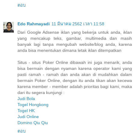
ตอบ
Edo Rahmayadi
11 มีนาคม 2562 เวลา 11:58
Dari Google Adsense iklan yang bekerja untuk anda, iklan
yang mencakup teks, gambar, multimedia dan masih
banyak lagi tanpa mengubah website/blog anda, karena
anda bisa menentukan dimana letak iklan ditempatkan
Situs - situs Poker Online dibawah ini juga menarik, anda
bisa bermain dengan nyaman karena operator kami yang
pasti ramah - ramah dan anda akan di mudahkan dalam
bermain Poker Online, dengan itu anda tikan akan kecewa
karena member - member adalah prioritas bagi kami, maka
dari itu segera kunjungi :
Judi Bola
Togel Hongkong
Togel HK
Judi Online
Domino Qiu Qiu
ตอบ