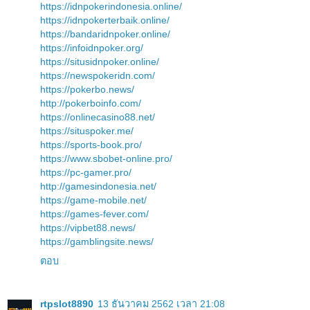
https://idnpokerindonesia.online/
https://idnpokerterbaik.online/
https://bandaridnpoker.online/
https://infoidnpoker.org/
https://situsidnpoker.online/
https://newspokeridn.com/
https://pokerbo.news/
http://pokerboinfo.com/
https://onlinecasino88.net/
https://situspoker.me/
https://sports-book.pro/
https://www.sbobet-online.pro/
https://pc-gamer.pro/
http://gamesindonesia.net/
https://game-mobile.net/
https://games-fever.com/
https://vipbet88.news/
https://gamblingsite.news/
ตอบ
rtpslot8890
13 ธันวาคม 2562 เวลา 21:08