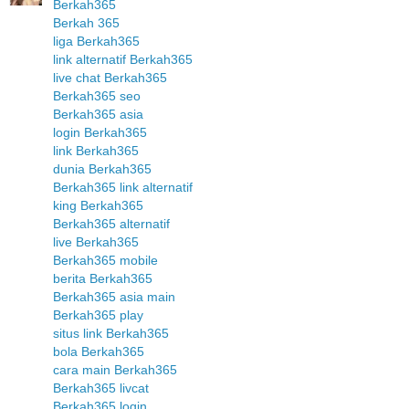
Berkah365
Berkah 365
liga Berkah365
link alternatif Berkah365
live chat Berkah365
Berkah365 seo
Berkah365 asia
login Berkah365
link Berkah365
dunia Berkah365
Berkah365 link alternatif
king Berkah365
Berkah365 alternatif
live Berkah365
Berkah365 mobile
berita Berkah365
Berkah365 asia main
Berkah365 play
situs link Berkah365
bola Berkah365
cara main Berkah365
Berkah365 livcat
Berkah365 login