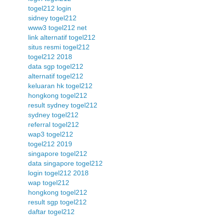
togel212 login
sidney togel212
www3 togel212 net
link alternatif togel212
situs resmi togel212
togel212 2018
data sgp togel212
alternatif togel212
keluaran hk togel212
hongkong togel212
result sydney togel212
sydney togel212
referral togel212
wap3 togel212
togel212 2019
singapore togel212
data singapore togel212
login togel212 2018
wap togel212
hongkong togel212
result sgp togel212
daftar togel212