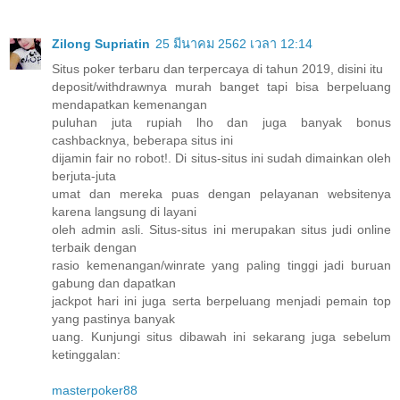
Zilong Supriatin
25 มีนาคม 2562 เวลา 12:14
Situs poker terbaru dan terpercaya di tahun 2019, disini itu
deposit/withdrawnya murah banget tapi bisa berpeluang
mendapatkan kemenangan
puluhan juta rupiah lho dan juga banyak bonus
cashbacknya, beberapa situs ini
dijamin fair no robot!. Di situs-situs ini sudah dimainkan oleh
berjuta-juta
umat dan mereka puas dengan pelayanan websitenya
karena langsung di layani
oleh admin asli. Situs-situs ini merupakan situs judi online
terbaik dengan
rasio kemenangan/winrate yang paling tinggi jadi buruan
gabung dan dapatkan
jackpot hari ini juga serta berpeluang menjadi pemain top
yang pastinya banyak
uang. Kunjungi situs dibawah ini sekarang juga sebelum
ketinggalan:
masterpoker88