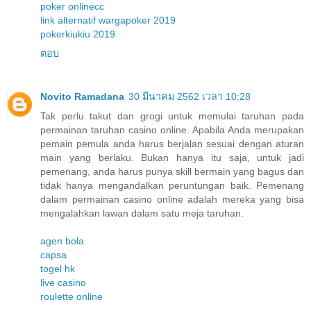
poker onlinecc
link alternatif wargapoker 2019
pokerkiukiu 2019
ตอบ
Novito Ramadana
30 มีนาคม 2562 เวลา 10:28
Tak perlu takut dan grogi untuk memulai taruhan pada
permainan taruhan casino online. Apabila Anda merupakan
pemain pemula anda harus berjalan sesuai dengan aturan
main yang berlaku. Bukan hanya itu saja, untuk jadi
pemenang, anda harus punya skill bermain yang bagus dan
tidak hanya mengandalkan peruntungan baik. Pemenang
dalam permainan casino online adalah mereka yang bisa
mengalahkan lawan dalam satu meja taruhan.
agen bola
capsa
togel hk
live casino
roulette online