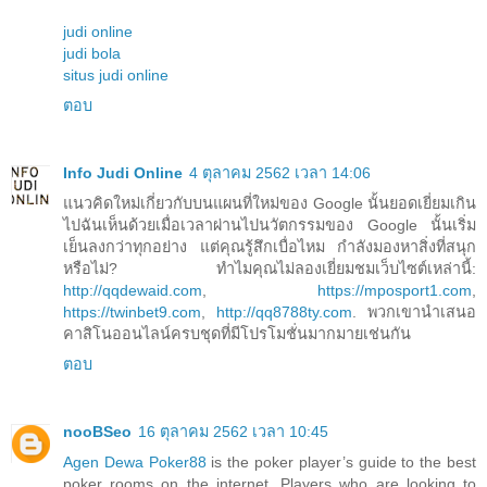
judi online
judi bola
situs judi online
ตอบ
Info Judi Online
4 ตุลาคม 2562 เวลา 14:06
แนวคิดใหม่เกี่ยวกับบนแผนที่ใหม่ของ Google นั้นยอดเยี่ยมเกิน
ไปฉันเห็นด้วยเมื่อเวลาผ่านไปนวัตกรรมของ Google นั้นเริ่ม
เย็นลงกว่าทุกอย่าง แต่คุณรู้สึกเบื่อไหม กำลังมองหาสิ่งที่สนุก
หรือไม่? ทำไมคุณไม่ลองเยี่ยมชมเว็บไซต์เหล่านี้:
http://qqdewaid.com
,
https://mposport1.com
,
https://twinbet9.com
,
http://qq8788ty.com
. พวกเขานำเสนอ
คาสิโนออนไลน์ครบชุดที่มีโปรโมชั่นมากมายเช่นกัน
ตอบ
nooBSeo
16 ตุลาคม 2562 เวลา 10:45
Agen Dewa Poker88
is the poker player’s guide to the best
poker rooms on the internet. Players who are looking to