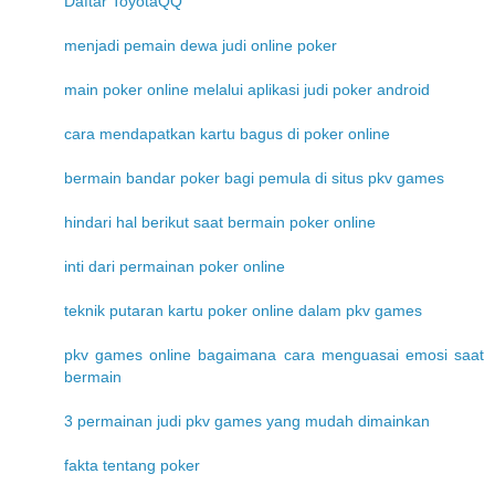
Daftar ToyotaQQ
menjadi pemain dewa judi online poker
main poker online melalui aplikasi judi poker android
cara mendapatkan kartu bagus di poker online
bermain bandar poker bagi pemula di situs pkv games
hindari hal berikut saat bermain poker online
inti dari permainan poker online
teknik putaran kartu poker online dalam pkv games
pkv games online bagaimana cara menguasai emosi saat
bermain
3 permainan judi pkv games yang mudah dimainkan
fakta tentang poker