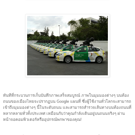
ทันทีที่กระบวนการเก็บบันทึกภาพเสร็จสมบูรณ์ ภาพในมุมมองต่างๆ บนท้อง
ถนนของเมือง
ไทยจะปรากฏบน Google แผนที่ ซึ่งผู้ใช้งานทั่วโลกจะสามารถ
เข้าถึงมุมมองต่างๆ นี้ในระดับถนน และสามารถสำรวจเส้นทางบนท้องถนนที่
หลากหลายทั่วทั้งประเทศ เหมือนกับว่าคุณกำลังเดินอยู่บนถนนจริงๆ ผ่าน
หน้าจอคอมพิวเตอร์หรืออุปกรณ์พกพาของคุณ!  