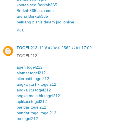
kontes seo Berkah365
Berkah365 asia.com
arena Berkah365
peluang bisnis dalam judi online
ตอบ
TOGEL212
12 ธันวาคม 2562 เวลา 17:09
TOGEL212
agen togel212
alamat togel212
alternatif togel212
angka jitu hk togel212
angka jitu togel212
angka main hk togel212
aplikasi togel212
bandar togel212
bandar togel togel212
bo togel212