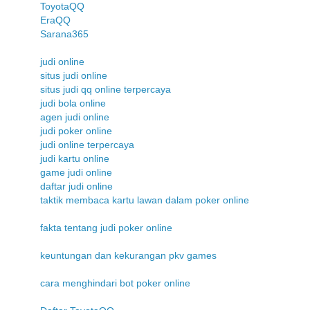
ToyotaQQ
EraQQ
Sarana365
judi online
situs judi online
situs judi qq online terpercaya
judi bola online
agen judi online
judi poker online
judi online terpercaya
judi kartu online
game judi online
daftar judi online
taktik membaca kartu lawan dalam poker online
fakta tentang judi poker online
keuntungan dan kekurangan pkv games
cara menghindari bot poker online