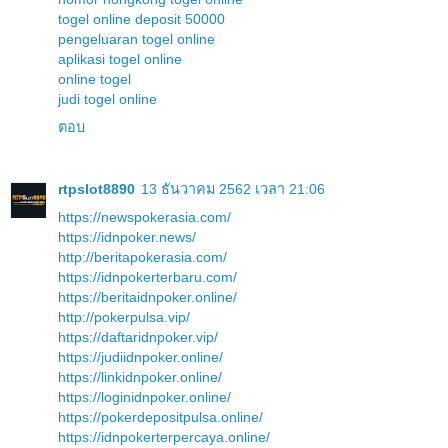
togel online deposit 50000
pengeluaran togel online
aplikasi togel online
online togel
judi togel online
ตอบ
rtpslot8890
13 ธันวาคม 2562 เวลา 21:06
https://newspokerasia.com/
https://idnpoker.news/
http://beritapokerasia.com/
https://idnpokerterbaru.com/
https://beritaidnpoker.online/
http://pokerpulsa.vip/
https://daftaridnpoker.vip/
https://judiidnpoker.online/
https://linkidnpoker.online/
https://loginidnpoker.online/
https://pokerdepositpulsa.online/
https://idnpokerterpercaya.online/