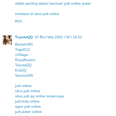
istilah penting dalam bermain judi online poker
investasi di situs judi online
ตอบ
ToyotaQQ
10 ธันวาคม 2562 เวลา 16:52
Berkah365
Togel212
12Naga
RoyalKasino
ToyotaQQ
EraQQ
Sarana365
judi online
situs judi online
situs judi qq online terpercaya
judi bola online
agen judi online
judi poker online