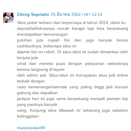
Zilong Supriatin
25 มีนาคม 2562 เวลา 12:14
Situs poker terbaru dan terpercaya di tahun 2019, disini itu
deposit/withdrawnya murah banget tapi bisa berpeluang
mendapatkan kemenangan
puluhan juta rupiah lho dan juga banyak bonus
cashbacknya, beberapa situs ini
dijamin fair no robot!. Di situs-situs ini sudah dimainkan oleh
berjuta-juta
umat dan mereka puas dengan pelayanan websitenya
karena langsung di layani
oleh admin asli. Situs-situs ini merupakan situs judi online
terbaik dengan
rasio kemenangan/winrate yang paling tinggi jadi buruan
gabung dan dapatkan
jackpot hari ini juga serta berpeluang menjadi pemain top
yang pastinya banyak
uang. Kunjungi situs dibawah ini sekarang juga sebelum
ketinggalan:
masterpoker88