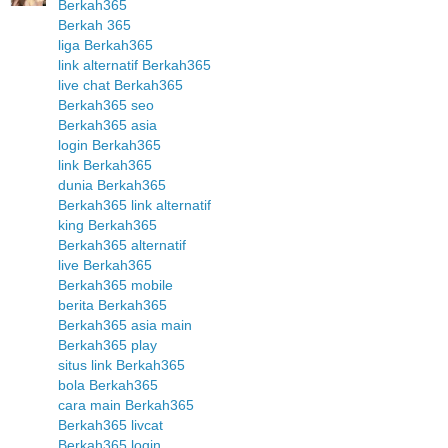
Berkah365
Berkah 365
liga Berkah365
link alternatif Berkah365
live chat Berkah365
Berkah365 seo
Berkah365 asia
login Berkah365
link Berkah365
dunia Berkah365
Berkah365 link alternatif
king Berkah365
Berkah365 alternatif
live Berkah365
Berkah365 mobile
berita Berkah365
Berkah365 asia main
Berkah365 play
situs link Berkah365
bola Berkah365
cara main Berkah365
Berkah365 livcat
Berkah365 login