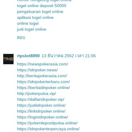
togel online deposit 50000
pengeluaran togel online
aplikasi togel online
online togel
judi togel online
ตอบ
rtpslot8890
13 ธันวาคม 2562 เวลา 21:06
https://newspokerasia.com/
https://idnpoker.news/
http://beritapokerasia.com/
https://idnpokerterbaru.com/
https://beritaidnpoker.online/
http://pokerpulsa.vip/
https://daftaridnpoker.vip/
https://judiidnpoker.online/
https://linkidnpoker.online/
https://loginidnpoker.online/
https://pokerdepositpulsa.online/
https://idnpokerterpercaya.online/