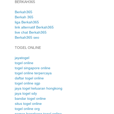
BERKAH365
Berkah365
Berkah 365
liga Berkah365
link alternatif Berkah365
live chat Berkah365
Berkah365 seo
TOGEL ONLINE
jayatogel
togel online
togel singapore online
togel online terpercaya
daftar togel online
togel online sgp
jaya togel keluaran hongkong
jaya togel sdy
bandar togel online
situs togel online
togel online org
nomor hongkong togel online