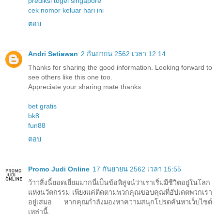
prediksi togel singapore
cek nomor keluar hari ini
ตอบ
Andri Setiawan
2 กันยายน 2562 เวลา 12:14
Thanks for sharing the good information. Looking forward to
see others like this one too.
Appreciate your sharing mate thanks
bet gratis
bk8
fun88
ตอบ
Promo Judi Online
17 กันยายน 2562 เวลา 15:55
ว้าวสิ่งนี้ยอดเยี่ยมมากนี่เป็นข้อพิสูจน์ว่าเราเริ่มมีชีวิตอยู่ในโลก
แห่งนวัตกรรม เพียงแค่ติดตามพวกคุณขอบคุณที่อัปเดตพวกเรา
อยู่เสมอ หากคุณกำลังมองหาความสนุกโปรดค้นหาเว็บไซต์
เหล่านี้: