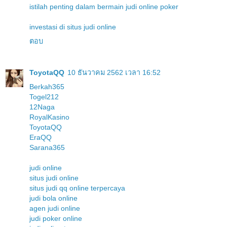
istilah penting dalam bermain judi online poker
investasi di situs judi online
ตอบ
ToyotaQQ
10 ธันวาคม 2562 เวลา 16:52
Berkah365
Togel212
12Naga
RoyalKasino
ToyotaQQ
EraQQ
Sarana365
judi online
situs judi online
situs judi qq online terpercaya
judi bola online
agen judi online
judi poker online