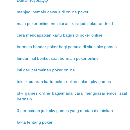
Daftar ToyotaQQ
menjadi pemain dewa judi online poker
main poker online melalui aplikasi judi poker android
cara mendapatkan kartu bagus di poker online
bermain bandar poker bagi pemula di situs pkv games
hindari hal berikut saat bermain poker online
inti dari permainan poker online
teknik putaran kartu poker online dalam pkv games
pkv games online bagaimana cara menguasai emosi saat
bermain
3 permainan judi pkv games yang mudah dimainkan
fakta tentang poker