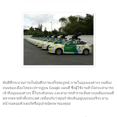
ทันทีที่กระบวนการเก็บบันทึกภาพเสร็จสมบูรณ์ ภาพในมุมมองต่างๆ บนท้อง
ถนนของเมือง
ไทยจะปรากฏบน Google แผนที่ ซึ่งผู้ใช้งานทั่วโลกจะสามารถ
เข้าถึงมุมมองต่างๆ นี้ในระดับถนน และสามารถสำรวจเส้นทางบนท้องถนนที่
หลากหลายทั่วทั้งประเทศ เหมือนกับว่าคุณกำลังเดินอยู่บนถนนจริงๆ ผ่าน
หน้าจอคอมพิวเตอร์หรืออุปกรณ์พกพาของคุณ!  