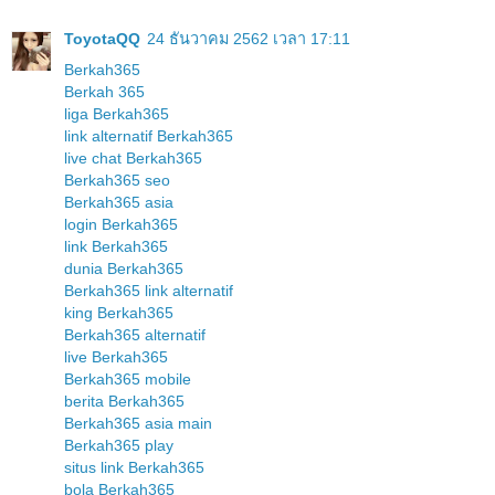
ToyotaQQ
24 ธันวาคม 2562 เวลา 17:11
Berkah365
Berkah 365
liga Berkah365
link alternatif Berkah365
live chat Berkah365
Berkah365 seo
Berkah365 asia
login Berkah365
link Berkah365
dunia Berkah365
Berkah365 link alternatif
king Berkah365
Berkah365 alternatif
live Berkah365
Berkah365 mobile
berita Berkah365
Berkah365 asia main
Berkah365 play
situs link Berkah365
bola Berkah365