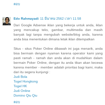
ตอบ
Edo Rahmayadi
11 มีนาคม 2562 เวลา 11:58
Dari Google Adsense iklan yang bekerja untuk anda, iklan
yang mencakup teks, gambar, multimedia dan masih
banyak lagi tanpa mengubah website/blog anda, karena
anda bisa menentukan dimana letak iklan ditempatkan
Situs - situs Poker Online dibawah ini juga menarik, anda
bisa bermain dengan nyaman karena operator kami yang
pasti ramah - ramah dan anda akan di mudahkan dalam
bermain Poker Online, dengan itu anda tikan akan kecewa
karena member - member adalah prioritas bagi kami, maka
dari itu segera kunjungi :
Judi Bola
Togel Hongkong
Togel HK
Judi Online
Domino Qiu Qiu
ตอบ