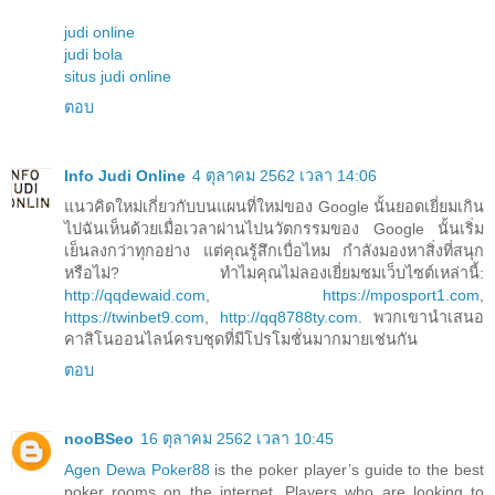
judi online
judi bola
situs judi online
ตอบ
Info Judi Online
4 ตุลาคม 2562 เวลา 14:06
แนวคิดใหม่เกี่ยวกับบนแผนที่ใหม่ของ Google นั้นยอดเยี่ยมเกิน
ไปฉันเห็นด้วยเมื่อเวลาผ่านไปนวัตกรรมของ Google นั้นเริ่ม
เย็นลงกว่าทุกอย่าง แต่คุณรู้สึกเบื่อไหม กำลังมองหาสิ่งที่สนุก
หรือไม่? ทำไมคุณไม่ลองเยี่ยมชมเว็บไซต์เหล่านี้:
http://qqdewaid.com
,
https://mposport1.com
,
https://twinbet9.com
,
http://qq8788ty.com
. พวกเขานำเสนอ
คาสิโนออนไลน์ครบชุดที่มีโปรโมชั่นมากมายเช่นกัน
ตอบ
nooBSeo
16 ตุลาคม 2562 เวลา 10:45
Agen Dewa Poker88
is the poker player’s guide to the best
poker rooms on the internet. Players who are looking to