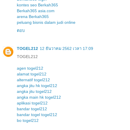
kontes seo Berkah365
Berkah365 asia.com
arena Berkah365
peluang bisnis dalam judi online
ตอบ
TOGEL212
12 ธันวาคม 2562 เวลา 17:09
TOGEL212
agen togel212
alamat togel212
alternatif togel212
angka jitu hk togel212
angka jitu togel212
angka main hk togel212
aplikasi togel212
bandar togel212
bandar togel togel212
bo togel212