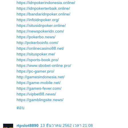
https://idnpokerindonesia.online/
https://idnpokerterbaik.online/
https://bandaridnpoker.online/
https://infoidnpoker.org/
https://situsidnpoker.online/
https://newspokeridn.com/
https://pokerbo.news/
http://pokerboinfo.com/
https://onlinecasino88.net/
https://situspoker.me/
https://sports-book.pro/
https://www.sbobet-online.pro/
https://pc-gamer.pro/
http://gamesindonesia.net/
https://game-mobile.net/
https://games-fever.com/
https://vipbet88.news/
https://gamblingsite.news/
ตอบ
rtpslot8890
13 ธันวาคม 2562 เวลา 21:08