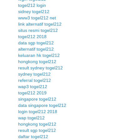
togel212 login
sidney togel212
www3 togel212 net
link alternatif togel212
situs resmi togel212
togel212 2018
data sgp togel212
alternatif togel212
keluaran hk togel212
hongkong togel212
result sydney togel212
sydney togel212
referral togel212
wap3 togel212
togel212 2019
singapore togel212
data singapore togel212
login togel212 2018
wap togel212
hongkong togel212
result sgp togel212
daftar togel212