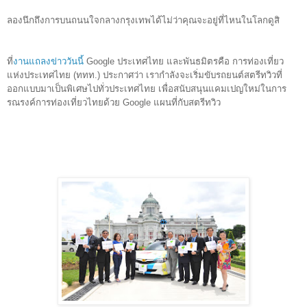
ลองนึกถึงการบนถนนใจกลางกรุงเทพได้ไม่ว่าคุณจะอยู่ที่ไหนในโล
กดูสิ
ที่
งานแถลงข่าววันนี้
Google ประเทศไทย และพันธมิตรคือ การท่องเที่ยว
แห่งประเทศไทย (ททท.) ประกาศว่า เรากำลัง
จะเริ่ม
ขับรถยนต์สตรีทวิวที่
ออกแบบมาเป็นพิเศษไปทั่วประเทศไทย เพื่อสนับสนุนแคมเปญใหม่ในการ