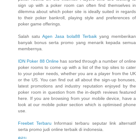
sign up with a poker room can often find themselves in
dilemma about which poker site is ideally suited in regards
to their poker bankroll, playing style and preferences of
poker game offerings.
Salah satu
Agen Jasa bola88 Terbaik
yang memberikan
banyak bonus serta promo yang menarik kepada semua
membernya.
IDN Poker 88 Online
has sorted through a number of online
poker rooms to come up with a list of the top sites to cater
to your poker needs, whether you are a player from the UK
or the US. You can find out all about the sign-up bonuses,
latest promotions and industry reputation enjoyed by the
poker room in question from the in-depth reviews featured
here. If you are browsing from your mobile device, have a
look at our mobile poker section which is optimised phone
use.
Freebet Terbaru
Informasi terbaru seputar link alternatif
serta promo judi online terbaik di indonesia.
ตอบ