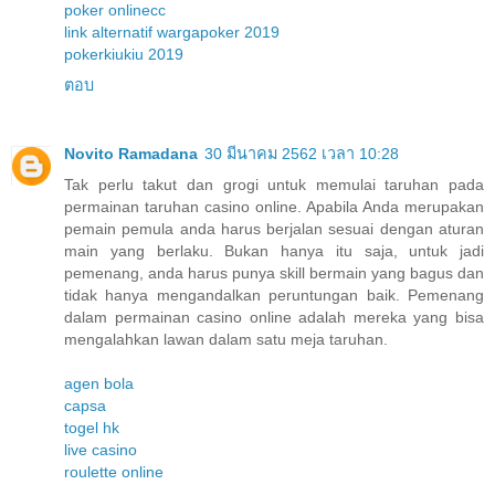
poker onlinecc
link alternatif wargapoker 2019
pokerkiukiu 2019
ตอบ
Novito Ramadana
30 มีนาคม 2562 เวลา 10:28
Tak perlu takut dan grogi untuk memulai taruhan pada
permainan taruhan casino online. Apabila Anda merupakan
pemain pemula anda harus berjalan sesuai dengan aturan
main yang berlaku. Bukan hanya itu saja, untuk jadi
pemenang, anda harus punya skill bermain yang bagus dan
tidak hanya mengandalkan peruntungan baik. Pemenang
dalam permainan casino online adalah mereka yang bisa
mengalahkan lawan dalam satu meja taruhan.
agen bola
capsa
togel hk
live casino
roulette online