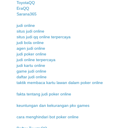
ToyotaQQ
EraQQ
Sarana365
judi online
situs judi online
situs judi qq online terpercaya
judi bola online
agen judi online
judi poker online
judi online terpercaya
judi kartu online
game judi online
daftar judi online
taktik membaca kartu lawan dalam poker online
fakta tentang judi poker online
keuntungan dan kekurangan pkv games
cara menghindari bot poker online