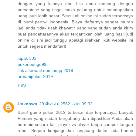
dengan yang lainnya dan bila anda menang dengan
persentase yang tinggi maka peluang untuk mendapatkan
uang jauh lebih besar. Situs judi online ini sudah terpercaya
di bumi pertiwi indonesia. Biaya daftarnya sangat murah
jadi anda tidak usah khawatir uang yang sudah anda kirim
buat pendaftarannya akan tergantikan oleh uang hasil judi
online di sini jadi tunggu apalagi silahkan ikuti website ini
untuk segera mendaftar!!
lapak 303
pokerlounge99
link alternatif dominoqq 2019
armanipoker 2019
ตอบ
Unknown
29 มีนาคม 2562 เวลา 09:32
Baru! game poker 2019 terbesar dan terpercaya, banyak
Pemain yang sudah bergabung dan dipastikan Anda akan
bermain secara fair, player vs player tanpa campur tangan
robot. Segera kunjungi dan langsung daftar, ada bonus