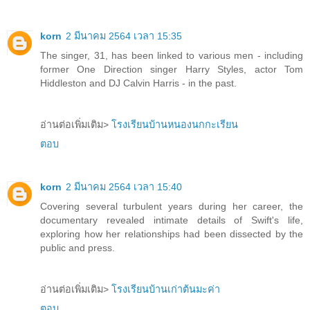
korn
2 มีนาคม 2564 เวลา 15:35
The singer, 31, has been linked to various men - including
former One Direction singer Harry Styles, actor Tom
Hiddleston and DJ Calvin Harris - in the past.
อ่านต่อเพิ่มเติม>
โรงเรียนบ้านหนองนกกะเรียน
ตอบ
korn
2 มีนาคม 2564 เวลา 15:40
Covering several turbulent years during her career, the
documentary revealed intimate details of Swift's life,
exploring how her relationships had been dissected by the
public and press.
อ่านต่อเพิ่มเติม>
โรงเรียนบ้านเก่าต้นมะค่า
ตอบ