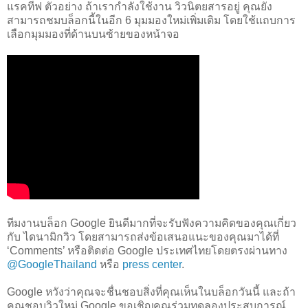
แรคทีฟ ตัวอย่าง ถ้าเรากำลังใช้งาน วิวนิตยสารอยู่ คุณยัง
สามารถชมบล็อกนี้ในอีก 6 มุมมองใหม่เพิ่มเติม โดยใช้แถบการ
เลือกมุมมองที่ด้านบนซ้ายของหน้าจอ
ทีมงานบล็อก Google ยินดีมากที่จะรับฟังความคิดของคุณเกี่ยว
กับ ไดนามิกวิว โดยสามารถส่งข้อเสนอแนะของคุณมาได้ที่
‘Comments’ หรือติดต่อ Google ประเทศไทยโดยตรงผ่านทาง
@GoogleThailand
หรือ
press center
.
Google หวังว่าคุณจะชื่นชอบสิ่งที่คุณเห็นในบล็อกวันนี้ และถ้า
คุณชอบวิวใหม่ Google ขอเชิญคุณร่วมทดลองประสบการณ์