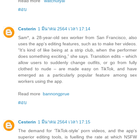
Read more
watchutyai
ตอบ
Cesterin
1 มีนาคม 2564 เวลา 17:14
Sam*, a 28-year-old sex worker from San Francisco, also
uses the app’s editing features, such as to make her videos.
“It’s kind of like being at a strip club, when the performer
does something exciting,” she says. Transition edits – which
allow users to suddenly change outfits, or go from fully
clothed to nude – are made easy on TikTok, and have
emerged as a particularly popular feature among sex
workers using the app.
Read more
bannongprue
ตอบ
Cesterin
1 มีนาคม 2564 เวลา 17:15
The demand for ‘TikTok-style’ porn videos, and the app’s
superior editing tools, is fuelling the rate at which NSFW