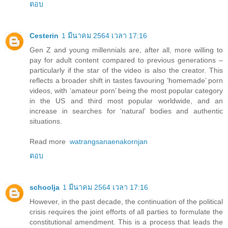
ตอบ
Cesterin
1 มีนาคม 2564 เวลา 17:16
Gen Z and young millennials are, after all, more willing to
pay for adult content compared to previous generations –
particularly if the star of the video is also the creator. This
reflects a broader shift in tastes favouring ‘homemade’ porn
videos, with ‘amateur porn’ being the most popular category
in the US and third most popular worldwide, and an
increase in searches for ‘natural’ bodies and authentic
situations.
Read more
watrangsanaenakornjan
ตอบ
schoolja
1 มีนาคม 2564 เวลา 17:16
However, in the past decade, the continuation of the political
crisis requires the joint efforts of all parties to formulate the
constitutional amendment. This is a process that leads the