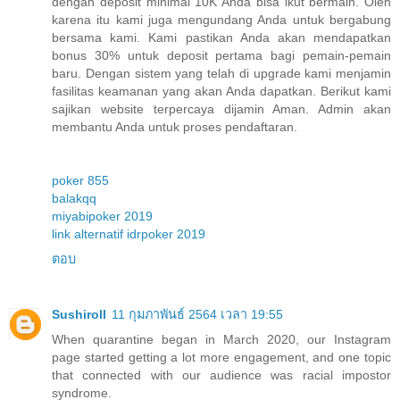
dengan deposit minimal 10K Anda bisa ikut bermain. Oleh
karena itu kami juga mengundang Anda untuk bergabung
bersama kami. Kami pastikan Anda akan mendapatkan
bonus 30% untuk deposit pertama bagi pemain-pemain
baru. Dengan sistem yang telah di upgrade kami menjamin
fasilitas keamanan yang akan Anda dapatkan. Berikut kami
sajikan website terpercaya dijamin Aman. Admin akan
membantu Anda untuk proses pendaftaran.
poker 855
balakqq
miyabipoker 2019
link alternatif idrpoker 2019
ตอบ
Sushiroll
11 กุมภาพันธ์ 2564 เวลา 19:55
When quarantine began in March 2020, our Instagram
page started getting a lot more engagement, and one topic
that connected with our audience was racial impostor
syndrome.