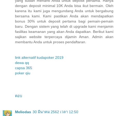
yang sudah menanti Anda untuk deposit pertama. Hanya
dengan deposit minimal 10K Anda bisa ikut bermain. Oleh
karena itu kami juga mengundang Anda untuk bergabung
bersama kami. Kami pastikan Anda akan mendapatkan
bonus 30% untuk deposit pertama bagi pemain-pemain
baru. Dengan sistem yang telah di upgrade kami menjamin
fasilitas keamanan yang akan Anda dapatkan. Berikut kami
sajikan website terpercaya dijamin Aman. Admin akan
membantu Anda untuk proses pendaftaran.
link alternatif kudapoker 2019
dewa qq
capsa 365
poker qiu
ตอบ
Meliodas
30 มีนาคม 2562 เวลา 12:50