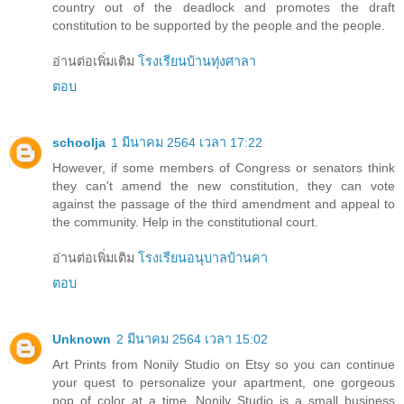
country out of the deadlock and promotes the draft
constitution to be supported by the people and the people.
อ่านต่อเพิ่มเติม
โรงเรียนบ้านทุ่งศาลา
ตอบ
schoolja
1 มีนาคม 2564 เวลา 17:22
However, if some members of Congress or senators think
they can't amend the new constitution, they can vote
against the passage of the third amendment and appeal to
the community. Help in the constitutional court.
อ่านต่อเพิ่มเติม
โรงเรียนอนุบาลบ้านคา
ตอบ
Unknown
2 มีนาคม 2564 เวลา 15:02
Art Prints from Nonily Studio on Etsy so you can continue
your quest to personalize your apartment, one gorgeous
pop of color at a time. Nonily Studio is a small business