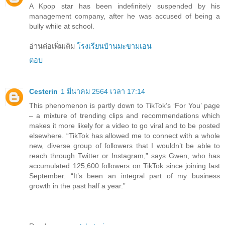
A Kpop star has been indefinitely suspended by his
management company, after he was accused of being a
bully while at school.
อ่านต่อเพิ่มเติม
โรงเรียนบ้านมะขามเอน
ตอบ
Cesterin
1 มีนาคม 2564 เวลา 17:14
This phenomenon is partly down to TikTok’s ‘For You’ page
– a mixture of trending clips and recommendations which
makes it more likely for a video to go viral and to be posted
elsewhere. “TikTok has allowed me to connect with a whole
new, diverse group of followers that I wouldn’t be able to
reach through Twitter or Instagram,” says Gwen, who has
accumulated 125,600 followers on TikTok since joining last
September. “It’s been an integral part of my business
growth in the past half a year.”