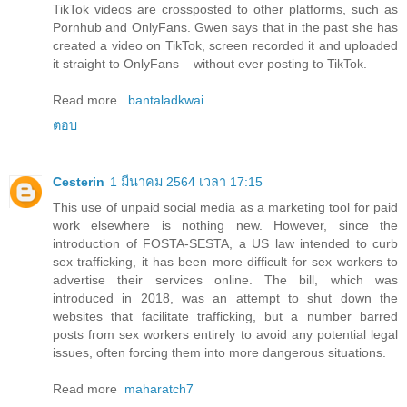
TikTok videos are crossposted to other platforms, such as
Pornhub and OnlyFans. Gwen says that in the past she has
created a video on TikTok, screen recorded it and uploaded
it straight to OnlyFans – without ever posting to TikTok.
Read more
bantaladkwai
ตอบ
Cesterin
1 มีนาคม 2564 เวลา 17:15
This use of unpaid social media as a marketing tool for paid
work elsewhere is nothing new. However, since the
introduction of FOSTA-SESTA, a US law intended to curb
sex trafficking, it has been more difficult for sex workers to
advertise their services online. The bill, which was
introduced in 2018, was an attempt to shut down the
websites that facilitate trafficking, but a number barred
posts from sex workers entirely to avoid any potential legal
issues, often forcing them into more dangerous situations.
Read more
maharatch7