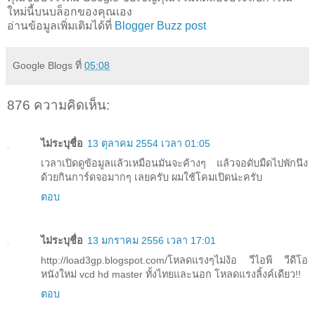
ใหม่นี้บนบล็อกของคุณเอง
อ่านข้อมูลเพิ่มเติมได้ที่
Blogger Buzz post
Google Blogs
ที่
05:08
876 ความคิดเห็น:
ไม่ระบุชื่อ
13 ตุลาคม 2554 เวลา 01:05
เวลาเปิดดูข้อมูลแล้วเหมือนมันจะค้างๆ แล้วจอดับมืดไปพักนึง
ด้วยกินการ์ดจอมากๆ เลยครับ ผมใช้โคมเปิดน่ะครับ
ตอบ
ไม่ระบุชื่อ
13 มกราคม 2556 เวลา 17:01
http://load3gp.blogspot.com/โหลดแรงๆไม่ง้อ วีไอพี วีดีโอ
หนังใหม่ vcd hd master ทั้งไทยและนอก โหลดแรงลิ้งค์เดียว!!
ตอบ