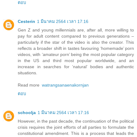
ตอบ
Cesterin
1 มีนาคม 2564 เวลา 17:16
Gen Z and young millennials are, after all, more willing to
pay for adult content compared to previous generations –
particularly if the star of the video is also the creator. This
reflects a broader shift in tastes favouring ‘homemade’ porn
videos, with ‘amateur porn’ being the most popular category
in the US and third most popular worldwide, and an
increase in searches for ‘natural’ bodies and authentic
situations.
Read more
watrangsanaenakornjan
ตอบ
schoolja
1 มีนาคม 2564 เวลา 17:16
However, in the past decade, the continuation of the political
crisis requires the joint efforts of all parties to formulate the
constitutional amendment. This is a process that leads the