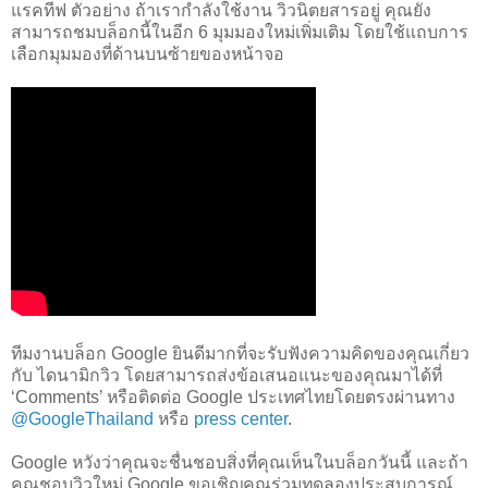
แรคทีฟ ตัวอย่าง ถ้าเรากำลังใช้งาน วิวนิตยสารอยู่ คุณยัง
สามารถชมบล็อกนี้ในอีก 6 มุมมองใหม่เพิ่มเติม โดยใช้แถบการ
เลือกมุมมองที่ด้านบนซ้ายของหน้าจอ
ทีมงานบล็อก Google ยินดีมากที่จะรับฟังความคิดของคุณเกี่ยว
กับ ไดนามิกวิว โดยสามารถส่งข้อเสนอแนะของคุณมาได้ที่
‘Comments’ หรือติดต่อ Google ประเทศไทยโดยตรงผ่านทาง
@GoogleThailand
หรือ
press center
.
Google หวังว่าคุณจะชื่นชอบสิ่งที่คุณเห็นในบล็อกวันนี้ และถ้า
คุณชอบวิวใหม่ Google ขอเชิญคุณร่วมทดลองประสบการณ์