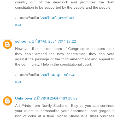
country out of the deadlock and promotes the draft
constitution to be supported by the people and the people.
อ่านต่อเพิ่มเติม
โรงเรียนบ้านทุ่งศาลา
ตอบ
schoolja
1 มีนาคม 2564 เวลา 17:22
However, if some members of Congress or senators think
they can't amend the new constitution, they can vote
against the passage of the third amendment and appeal to
the community. Help in the constitutional court.
อ่านต่อเพิ่มเติม
โรงเรียนอนุบาลบ้านคา
ตอบ
Unknown
2 มีนาคม 2564 เวลา 15:02
Art Prints from Nonily Studio on Etsy so you can continue
your quest to personalize your apartment, one gorgeous
pop of color at a time. Nonily Studio is a small business