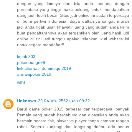
dengan yang lainnya dan bila anda menang dengan
persentase yang tinggi maka peluang untuk mendapatkan
uang jauh lebih besar. Situs judi online ini sudah terpercaya
di bumi pertiwi indonesia. Biaya daftarnya sangat murah
jadi anda tidak usah khawatir uang yang sudah anda kirim
buat pendaftarannya akan tergantikan oleh uang hasil judi
online di sini jadi tunggu apalagi silahkan ikuti website ini
untuk segera mendaftar!!
lapak 303
pokerlounge99
link alternatif dominoqq 2019
armanipoker 2019
ตอบ
Unknown
29 มีนาคม 2562 เวลา 09:32
Baru! game poker 2019 terbesar dan terpercaya, banyak
Pemain yang sudah bergabung dan dipastikan Anda akan
bermain secara fair, player vs player tanpa campur tangan
robot. Segera kunjungi dan langsung daftar, ada bonus