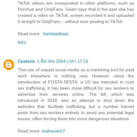
TikTok videos are crossposted to other platforms, such as
Pornhub and OnlyFans. Gwen says that in the past she has
created a video on TikTok, screen recorded it and uploaded
it straight to OnlyFans – without ever posting to TikTok.
Read more
bantaladkwai
ตอบ
Cesterin
1 มีนาคม 2564 เวลา 17:15
This use of unpaid social media as a marketing tool for paid
work elsewhere is nothing new. However, since the
introduction of FOSTA-SESTA, a US law intended to curb
sex trafficking, it has been more difficult for sex workers to
advertise their services online. The bill, which was
introduced in 2018, was an attempt to shut down the
websites that facilitate trafficking, but a number barred
posts from sex workers entirely to avoid any potential legal
issues, often forcing them into more dangerous situations.
Read more
maharatch7