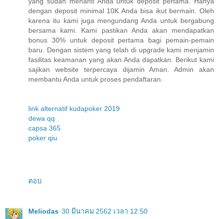
yang sudah menanti Anda untuk deposit pertama. Hanya
dengan deposit minimal 10K Anda bisa ikut bermain. Oleh
karena itu kami juga mengundang Anda untuk bergabung
bersama kami. Kami pastikan Anda akan mendapatkan
bonus 30% untuk deposit pertama bagi pemain-pemain
baru. Dengan sistem yang telah di upgrade kami menjamin
fasilitas keamanan yang akan Anda dapatkan. Berikut kami
sajikan website terpercaya dijamin Aman. Admin akan
membantu Anda untuk proses pendaftaran.
link alternatif kudapoker 2019
dewa qq
capsa 365
poker qiu
ตอบ
Meliodas
30 มีนาคม 2562 เวลา 12:50