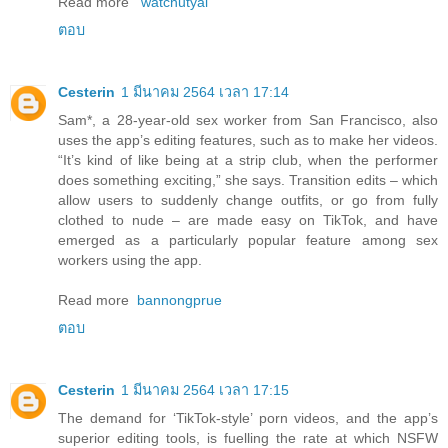
Read more
watchutyai
ตอบ
Cesterin
1 มีนาคม 2564 เวลา 17:14
Sam*, a 28-year-old sex worker from San Francisco, also
uses the app’s editing features, such as to make her videos.
“It’s kind of like being at a strip club, when the performer
does something exciting,” she says. Transition edits – which
allow users to suddenly change outfits, or go from fully
clothed to nude – are made easy on TikTok, and have
emerged as a particularly popular feature among sex
workers using the app.
Read more
bannongprue
ตอบ
Cesterin
1 มีนาคม 2564 เวลา 17:15
The demand for ‘TikTok-style’ porn videos, and the app’s
superior editing tools, is fuelling the rate at which NSFW