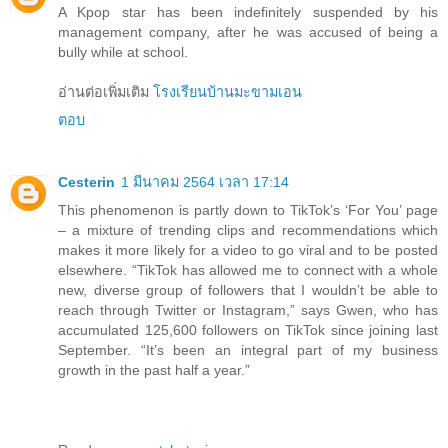
A Kpop star has been indefinitely suspended by his
management company, after he was accused of being a
bully while at school.
อ่านต่อเพิ่มเติม
โรงเรียนบ้านมะขามเอน
ตอบ
Cesterin
1 มีนาคม 2564 เวลา 17:14
This phenomenon is partly down to TikTok’s ‘For You’ page
– a mixture of trending clips and recommendations which
makes it more likely for a video to go viral and to be posted
elsewhere. “TikTok has allowed me to connect with a whole
new, diverse group of followers that I wouldn’t be able to
reach through Twitter or Instagram,” says Gwen, who has
accumulated 125,600 followers on TikTok since joining last
September. “It’s been an integral part of my business
growth in the past half a year.”