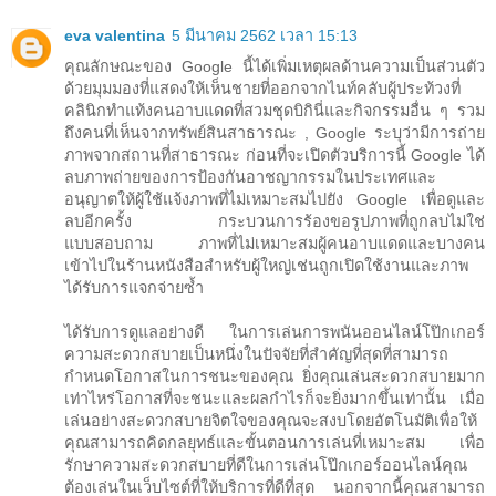
eva valentina
5 มีนาคม 2562 เวลา 15:13
คุณลักษณะของ Google นี้ได้เพิ่มเหตุผลด้านความเป็นส่วนตัว
ด้วยมุมมองที่แสดงให้เห็นชายที่ออกจากไนท์คลับผู้ประท้วงที่
คลินิกทำแท้งคนอาบแดดที่สวมชุดบิกินี่และกิจกรรมอื่น ๆ รวม
ถึงคนที่เห็นจากทรัพย์สินสาธารณะ , Google ระบุว่ามีการถ่าย
ภาพจากสถานที่สาธารณะ ก่อนที่จะเปิดตัวบริการนี้ Google ได้
ลบภาพถ่ายของการป้องกันอาชญากรรมในประเทศและ
อนุญาตให้ผู้ใช้แจ้งภาพที่ไม่เหมาะสมไปยัง Google เพื่อดูและ
ลบอีกครั้ง กระบวนการร้องขอรูปภาพที่ถูกลบไม่ใช่
แบบสอบถาม ภาพที่ไม่เหมาะสมผู้คนอาบแดดและบางคน
เข้าไปในร้านหนังสือสำหรับผู้ใหญ่เช่นถูกเปิดใช้งานและภาพ
ได้รับการแจกจ่ายซ้ำ
ได้รับการดูแลอย่างดี ในการเล่นการพนันออนไลน์โป๊กเกอร์
ความสะดวกสบายเป็นหนึ่งในปัจจัยที่สำคัญที่สุดที่สามารถ
กำหนดโอกาสในการชนะของคุณ ยิ่งคุณเล่นสะดวกสบายมาก
เท่าไหร่โอกาสที่จะชนะและผลกำไรก็จะยิ่งมากขึ้นเท่านั้น เมื่อ
เล่นอย่างสะดวกสบายจิตใจของคุณจะสงบโดยอัตโนมัติเพื่อให้
คุณสามารถคิดกลยุทธ์และขั้นตอนการเล่นที่เหมาะสม เพื่อ
รักษาความสะดวกสบายที่ดีในการเล่นโป๊กเกอร์ออนไลน์คุณ
ต้องเล่นในเว็บไซต์ที่ให้บริการที่ดีที่สุด นอกจากนี้คุณสามารถ