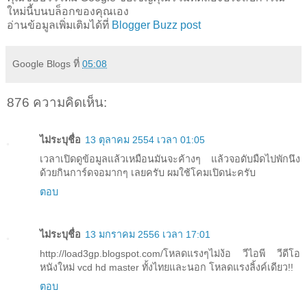
ใหม่นี้บนบล็อกของคุณเอง
อ่านข้อมูลเพิ่มเติมได้ที่
Blogger Buzz post
Google Blogs
ที่
05:08
876 ความคิดเห็น:
ไม่ระบุชื่อ
13 ตุลาคม 2554 เวลา 01:05
เวลาเปิดดูข้อมูลแล้วเหมือนมันจะค้างๆ แล้วจอดับมืดไปพักนึง
ด้วยกินการ์ดจอมากๆ เลยครับ ผมใช้โคมเปิดน่ะครับ
ตอบ
ไม่ระบุชื่อ
13 มกราคม 2556 เวลา 17:01
http://load3gp.blogspot.com/โหลดแรงๆไม่ง้อ วีไอพี วีดีโอ
หนังใหม่ vcd hd master ทั้งไทยและนอก โหลดแรงลิ้งค์เดียว!!
ตอบ