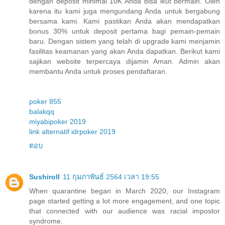
dengan deposit minimal 10K Anda bisa ikut bermain. Oleh
karena itu kami juga mengundang Anda untuk bergabung
bersama kami. Kami pastikan Anda akan mendapatkan
bonus 30% untuk deposit pertama bagi pemain-pemain
baru. Dengan sistem yang telah di upgrade kami menjamin
fasilitas keamanan yang akan Anda dapatkan. Berikut kami
sajikan website terpercaya dijamin Aman. Admin akan
membantu Anda untuk proses pendaftaran.
poker 855
balakqq
miyabipoker 2019
link alternatif idrpoker 2019
ตอบ
Sushiroll
11 กุมภาพันธ์ 2564 เวลา 19:55
When quarantine began in March 2020, our Instagram
page started getting a lot more engagement, and one topic
that connected with our audience was racial impostor
syndrome.