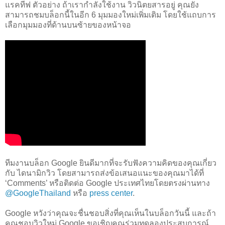
แรคทีฟ ตัวอย่าง ถ้าเรากำลังใช้งาน วิวนิตยสารอยู่ คุณยัง
สามารถชมบล็อกนี้ในอีก 6 มุมมองใหม่เพิ่มเติม โดยใช้แถบการ
เลือกมุมมองที่ด้านบนซ้ายของหน้าจอ
ทีมงานบล็อก Google ยินดีมากที่จะรับฟังความคิดของคุณเกี่ยว
กับ ไดนามิกวิว โดยสามารถส่งข้อเสนอแนะของคุณมาได้ที่
‘Comments’ หรือติดต่อ Google ประเทศไทยโดยตรงผ่านทาง
@GoogleThailand
หรือ
press center
.
Google หวังว่าคุณจะชื่นชอบสิ่งที่คุณเห็นในบล็อกวันนี้ และถ้า
คุณชอบวิวใหม่ Google ขอเชิญคุณร่วมทดลองประสบการณ์