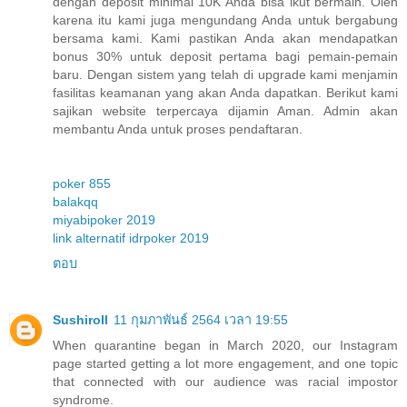
dengan deposit minimal 10K Anda bisa ikut bermain. Oleh
karena itu kami juga mengundang Anda untuk bergabung
bersama kami. Kami pastikan Anda akan mendapatkan
bonus 30% untuk deposit pertama bagi pemain-pemain
baru. Dengan sistem yang telah di upgrade kami menjamin
fasilitas keamanan yang akan Anda dapatkan. Berikut kami
sajikan website terpercaya dijamin Aman. Admin akan
membantu Anda untuk proses pendaftaran.
poker 855
balakqq
miyabipoker 2019
link alternatif idrpoker 2019
ตอบ
Sushiroll
11 กุมภาพันธ์ 2564 เวลา 19:55
When quarantine began in March 2020, our Instagram
page started getting a lot more engagement, and one topic
that connected with our audience was racial impostor
syndrome.