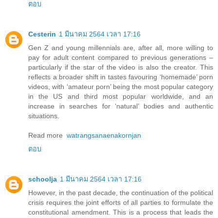
ตอบ
Cesterin
1 มีนาคม 2564 เวลา 17:16
Gen Z and young millennials are, after all, more willing to
pay for adult content compared to previous generations –
particularly if the star of the video is also the creator. This
reflects a broader shift in tastes favouring ‘homemade’ porn
videos, with ‘amateur porn’ being the most popular category
in the US and third most popular worldwide, and an
increase in searches for ‘natural’ bodies and authentic
situations.
Read more
watrangsanaenakornjan
ตอบ
schoolja
1 มีนาคม 2564 เวลา 17:16
However, in the past decade, the continuation of the political
crisis requires the joint efforts of all parties to formulate the
constitutional amendment. This is a process that leads the