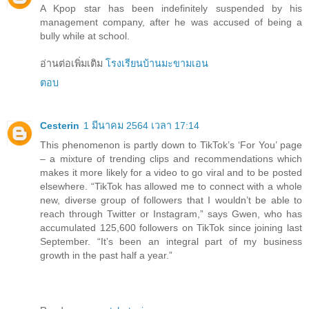
A Kpop star has been indefinitely suspended by his
management company, after he was accused of being a
bully while at school.
อ่านต่อเพิ่มเติม
โรงเรียนบ้านมะขามเอน
ตอบ
Cesterin
1 มีนาคม 2564 เวลา 17:14
This phenomenon is partly down to TikTok’s ‘For You’ page
– a mixture of trending clips and recommendations which
makes it more likely for a video to go viral and to be posted
elsewhere. “TikTok has allowed me to connect with a whole
new, diverse group of followers that I wouldn’t be able to
reach through Twitter or Instagram,” says Gwen, who has
accumulated 125,600 followers on TikTok since joining last
September. “It’s been an integral part of my business
growth in the past half a year.”