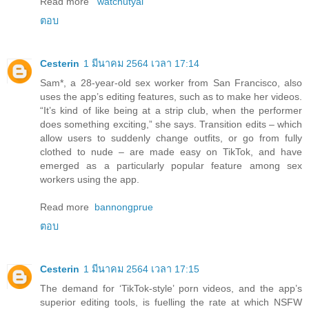
Read more
watchutyai
ตอบ
Cesterin
1 มีนาคม 2564 เวลา 17:14
Sam*, a 28-year-old sex worker from San Francisco, also
uses the app’s editing features, such as to make her videos.
“It’s kind of like being at a strip club, when the performer
does something exciting,” she says. Transition edits – which
allow users to suddenly change outfits, or go from fully
clothed to nude – are made easy on TikTok, and have
emerged as a particularly popular feature among sex
workers using the app.
Read more
bannongprue
ตอบ
Cesterin
1 มีนาคม 2564 เวลา 17:15
The demand for ‘TikTok-style’ porn videos, and the app’s
superior editing tools, is fuelling the rate at which NSFW