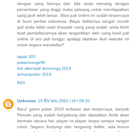
dengan yang lainnya dan bila anda menang dengan
persentase yang tinggi maka peluang untuk mendapatkan
uang jauh lebih besar. Situs judi online ini sudah terpercaya
di bumi pertiwi indonesia. Biaya daftarnya sangat murah
jadi anda tidak usah khawatir uang yang sudah anda kirim
buat pendaftarannya akan tergantikan oleh uang hasil judi
online di sini jadi tunggu apalagi silahkan ikuti website ini
untuk segera mendaftar!!
lapak 303
pokerlounge99
link alternatif dominoqq 2019
armanipoker 2019
ตอบ
Unknown
29 มีนาคม 2562 เวลา 09:32
Baru! game poker 2019 terbesar dan terpercaya, banyak
Pemain yang sudah bergabung dan dipastikan Anda akan
bermain secara fair, player vs player tanpa campur tangan
robot. Segera kunjungi dan langsung daftar, ada bonus