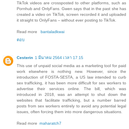
TikTok videos are crossposted to other platforms, such as
Pornhub and OnlyFans. Gwen says that in the past she has
created a video on TikTok, screen recorded it and uploaded
it straight to OnlyFans – without ever posting to TikTok.
Read more
bantaladkwai
ตอบ
Cesterin
1 มีนาคม 2564 เวลา 17:15
This use of unpaid social media as a marketing tool for paid
work elsewhere is nothing new. However, since the
introduction of FOSTA-SESTA, a US law intended to curb
sex trafficking, it has been more difficult for sex workers to
advertise their services online. The bill, which was
introduced in 2018, was an attempt to shut down the
websites that facilitate trafficking, but a number barred
posts from sex workers entirely to avoid any potential legal
issues, often forcing them into more dangerous situations.
Read more
maharatch7