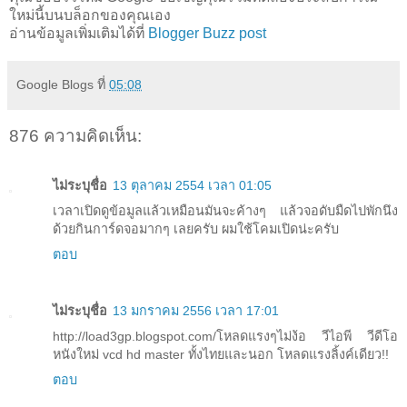
ใหม่นี้บนบล็อกของคุณเอง
อ่านข้อมูลเพิ่มเติมได้ที่
Blogger Buzz post
Google Blogs
ที่
05:08
876 ความคิดเห็น:
ไม่ระบุชื่อ
13 ตุลาคม 2554 เวลา 01:05
เวลาเปิดดูข้อมูลแล้วเหมือนมันจะค้างๆ แล้วจอดับมืดไปพักนึง
ด้วยกินการ์ดจอมากๆ เลยครับ ผมใช้โคมเปิดน่ะครับ
ตอบ
ไม่ระบุชื่อ
13 มกราคม 2556 เวลา 17:01
http://load3gp.blogspot.com/โหลดแรงๆไม่ง้อ วีไอพี วีดีโอ
หนังใหม่ vcd hd master ทั้งไทยและนอก โหลดแรงลิ้งค์เดียว!!
ตอบ