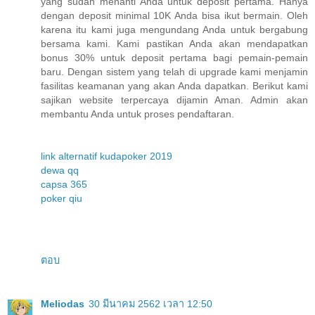
yang sudah menanti Anda untuk deposit pertama. Hanya
dengan deposit minimal 10K Anda bisa ikut bermain. Oleh
karena itu kami juga mengundang Anda untuk bergabung
bersama kami. Kami pastikan Anda akan mendapatkan
bonus 30% untuk deposit pertama bagi pemain-pemain
baru. Dengan sistem yang telah di upgrade kami menjamin
fasilitas keamanan yang akan Anda dapatkan. Berikut kami
sajikan website terpercaya dijamin Aman. Admin akan
membantu Anda untuk proses pendaftaran.
link alternatif kudapoker 2019
dewa qq
capsa 365
poker qiu
ตอบ
Meliodas
30 มีนาคม 2562 เวลา 12:50