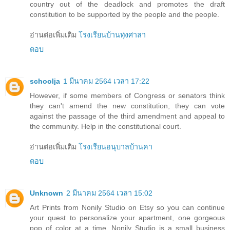
country out of the deadlock and promotes the draft
constitution to be supported by the people and the people.
อ่านต่อเพิ่มเติม
โรงเรียนบ้านทุ่งศาลา
ตอบ
schoolja
1 มีนาคม 2564 เวลา 17:22
However, if some members of Congress or senators think
they can't amend the new constitution, they can vote
against the passage of the third amendment and appeal to
the community. Help in the constitutional court.
อ่านต่อเพิ่มเติม
โรงเรียนอนุบาลบ้านคา
ตอบ
Unknown
2 มีนาคม 2564 เวลา 15:02
Art Prints from Nonily Studio on Etsy so you can continue
your quest to personalize your apartment, one gorgeous
pop of color at a time. Nonily Studio is a small business