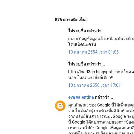
876 ความคิดเห็น :
ไม่ระบุชื่อ กล่าวว่า...
เวลาเปิดดูข้อมูลแล้วเหมือนมันจะค้
โคมเปิดน่ะครับ
13 ตุลาคม 2554 เวลา 01:05
ไม่ระบุชื่อ กล่าวว่า...
http://load3gp.blogspot.com/โหลดแร
นอก โหลดแรงลิ้งค์เดียว!!
13 มกราคม 2556 เวลา 17:01
eva valentina
กล่าวว่า...
คุณลักษณะของ Google นี้ได้เพิ่มเหต
จากไนท์คลับผู้ประท้วงที่คลินิกทำแท้
จากทรัพย์สินสาธารณะ , Google ระบุ
นี้ Google ได้ลบภาพถ่ายของการป้อ
เหมาะสมไปยัง Google เพื่อดูและลบ
ภาพที่ไม่เหมาะสมผู้คนอาบแดดและบา