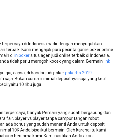
ne terpercaya di Indonesia hadir dengan menyuguhkan
 dan terbaik. Kami mengajak para pecinta game poker online
rmain di
inipoker
situs agen judi online terbaik di Indonesia,
 anda tidak perlu merogoh kocek yang dalam. Bermain
link
iu qiu, capsa, di bandar judi poker
pokerbo 2019
h saja. Bukan cuma minimal depositnya saja yang kecil
cil yaitu 10 ribu juga.
an terpercaya, banyak Pemain yang sudah bergabung dan
a fair, player vs player tanpa campur tangan robot.
tar, ada bonus yang sudah menanti Anda untuk deposit
imal 10K Anda bisa ikut bermain. Oleh karena itu kami
abung bersama kami. Kami pastikan Anda akan