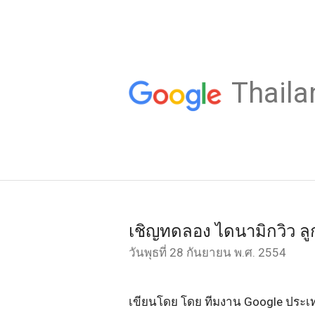
Thaila
เชิญทดลอง ไดนามิกวิว ลู
วันพุธที่ 28 กันยายน พ.ศ. 2554
เขียนโดย โดย ทีมงาน Google ประ