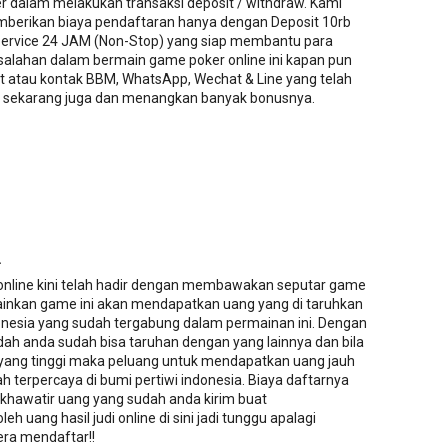
dalam melakukan transaksi deposit / withdraw. Kami
mberikan biaya pendaftaran hanya dengan Deposit 10rb
rvice 24 JAM (Non-Stop) yang siap membantu para
esalahan dalam bermain game poker online ini kapan pun
at atau kontak BBM, WhatsApp, Wechat & Line yang telah
g sekarang juga dan menangkan banyak bonusnya.
.
 online kini telah hadir dengan membawakan seputar game
ainkan game ini akan mendapatkan uang yang di taruhkan
donesia yang sudah tergabung dalam permainan ini. Dengan
h anda sudah bisa taruhan dengan yang lainnya dan bila
ang tinggi maka peluang untuk mendapatkan uang jauh
udah terpercaya di bumi pertiwi indonesia. Biaya daftarnya
 khawatir uang yang sudah anda kirim buat
h uang hasil judi online di sini jadi tunggu apalagi
gera mendaftar!!