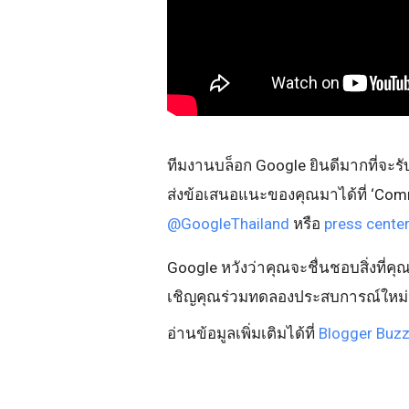
ทีมงานบล็อก Google ยินดีมากที่จะร
ส่งข้อเสนอแนะของคุณมาได้ที่ ‘Co
@GoogleThailand
หรือ
press center
Google หวังว่าคุณจะชื่นชอบสิ่งที่ค
เชิญคุณร่วมทดลองประสบการณ์ใหม่
อ่านข้อมูลเพิ่มเติมได้ที่
Blogger Buzz