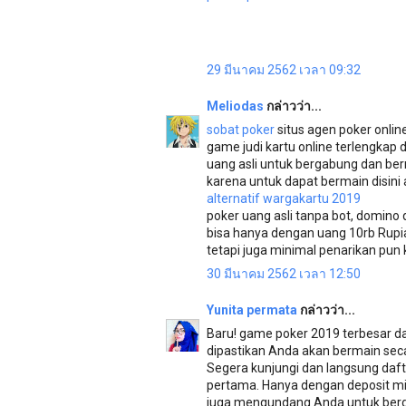
29 มีนาคม 2562 เวลา 09:32
Meliodas
กล่าวว่า...
sobat poker
situs agen poker onli
game judi kartu online terlengkap
uang asli untuk bergabung dan be
karena untuk dapat bermain disini
alternatif wargakartu 2019
poker uang asli tanpa bot, domino q
bisa hanya dengan uang 10rb Rupia
tetapi juga minimal penarikan pun ke
30 มีนาคม 2562 เวลา 12:50
Yunita permata
กล่าวว่า...
Baru! game poker 2019 terbesar d
dipastikan Anda akan bermain secar
Segera kunjungi dan langsung daf
pertama. Hanya dengan deposit min
juga mengundang Anda untuk berg