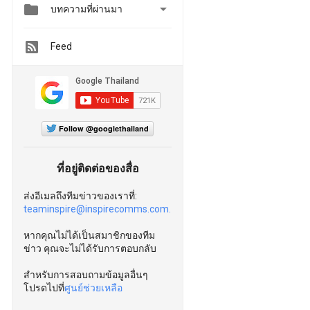


บทความที่ผ่านมา
Feed
Follow @googlethailand
ที่อยู่ติดต่อของสื่อ
ส่งอีเมลถึงทีมข่าวของเราที่:
teaminspire@inspirecomms.com.
หากคุณไม่ได้เป็นสมาชิกของทีม
ข่าว คุณจะไม่ได้รับการตอบกลับ
สำหรับการสอบถามข้อมูลอื่นๆ
โปรดไปที่
ศูนย์ช่วยเหลือ