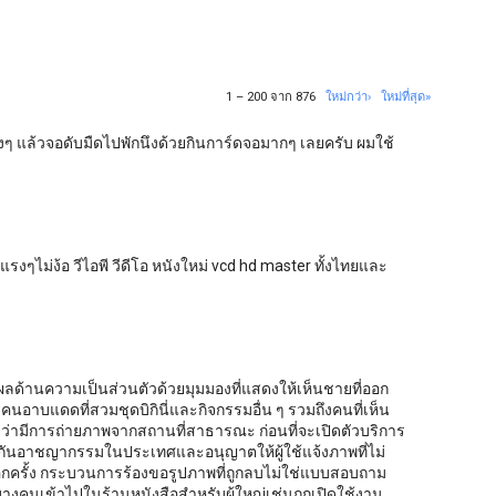
1 – 200 จาก 876
ใหม่กว่า›
ใหม่ที่สุด»
างๆ แล้วจอดับมืดไปพักนึงด้วยกินการ์ดจอมากๆ เลยครับ ผมใช้
งๆไม่ง้อ วีไอพี วีดีโอ หนังใหม่ vcd hd master ทั้งไทยและ
ุผลด้านความเป็นส่วนตัวด้วยมุมมองที่แสดงให้เห็นชายที่ออก
งคนอาบแดดที่สวมชุดบิกินี่และกิจกรรมอื่น ๆ รวมถึงคนที่เห็น
ว่ามีการถ่ายภาพจากสถานที่สาธารณะ ก่อนที่จะเปิดตัวบริการ
งกันอาชญากรรมในประเทศและอนุญาตให้ผู้ใช้แจ้งภาพที่ไม่
อีกครั้ง กระบวนการร้องขอรูปภาพที่ถูกลบไม่ใช่แบบสอบถาม
งคนเข้าไปในร้านหนังสือสำหรับผู้ใหญ่เช่นถูกเปิดใช้งาน