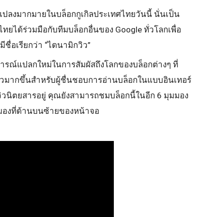
ปลงมากมายในบล็อกกูเกิลประเทศไทยวันนี้ นั่นเป็น
ทยได้ร่วมมือกับทีมบล็อกอื่นของ Google ทั่วโลกเพื่อ
่มีชื่อเรียกว่า “ไดนามิกวิว”
บการณ์แปลกใหม่ในการสัมผัสถึงโลกของบล็อกต่างๆ ที่
มากขึ้นสำหรับผู้ชื่นชอบการอ่านบล็อกในแบบอินเทอร์
วิวนิตยสารอยู่ คุณยังสามารถชมบล็อกนี้ในอีก 6 มุมมอง
มมองที่ด้านบนซ้ายของหน้าจอ