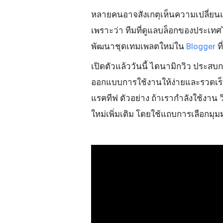
หลายคนอาจสังเกตุเห็นความเปลี่ยนแ
เพราะว่า ทีมที่ดูแลบล็อกของประเทศไ
พัฒนาชุดเทมเพลตใหม่ใน
Blogger
ที
เปิดตัวแล้ววันนี้ ไดนามิกวิว ประส
ออกแบบการใช้งานให้ง่ายและรวดเร็ว
แรคทีฟ ตัวอย่าง ถ้าเรากำลังใช้งาน 
ใหม่เพิ่มเติม โดยใช้แถบการเลือกมุ