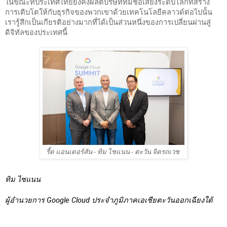
ในขณะที่ประเทศไทยยังคงผลิตบริษัทที่มีชื่อเสียงระดับโลกที่สร้าง
การเติบโตให้กับธุรกิจของพวกเขาด้วยเทคโนโลยีคลาวด์ต่อไปนั้น 
เรารู้สึกเป็นเกียรติอย่างมากที่ได้เป็นส่วนหนึ่งของการเปลี่ยนผ่านสู่
ดิจิทัลของประเทศนี้ 
รี้ด แอนเดอร์สัน - ทิม ไซแนน - ตะวัน จิตรถเวช 
ทิม ไซแนน 
ผู้อำนวยการ Google Cloud ประจำภูมิภาคเอเชียตะวันออกเฉียงใต้