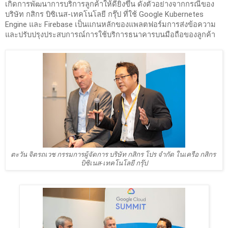
เกิดการพัฒนาการบริการลูกค้าให้ดียิ่งขึ้น ดังตัวอย่างจากกรณีของ 
บริษัท กสิกร บิซิเนส-เทคโนโลยี กรุ๊ป ที่ใช้ Google Kubernetes 
Engine และ Firebase เป็นแกนหลักของแพลตฟอร์มการส่งข้อความ
และปรับปรุงประสบการณ์การใช้บริการธนาคารบนมือถือของลูกค้า
ตะวัน จิตรถเวช กรรมการผู้จัดการ บริษัท กสิกร โปร จำกัด ในเครือ กสิกร 
บิซิเนส-เทคโนโลยี กรุ๊ป