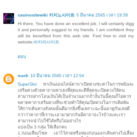
casinositewiki 카지노사이트
5 มีนาคม 2565 เวลา 19:39
Hi there, You have done an excellent job. I will certainly digg
it and personally suggest to my friends. I am confident they
will be benefited from this web site. Feel free to visit my
website;
바카라사이트
ตอบ
nuch
10 มีนาคม 2565 เวลา 12:54
SuperSlot
หาเงินออนไลน์คาถาเปิดดวงชะตาในการพนันจะ
เสริมดวงด้วยคาถามหาเฮงที่สุดและดีที่สุดจะเปิดดวงให้คน
สามารถฝากโอนเงินได้เป็นจำนวนมากถ้างั้นวันนี้คุณก็ไม่ควร
พลาดคาถาเสริมดวงที่จะช่วยทำให้คุณเปิดดวงในการเดิมพัน
ให้การเดินทางสังคมนั้นดีมากยิ่งขึ้นเพราะฉะนั้นมาดูกันเลยดี
กว่าว่าคาถาที่เราจะเอามาฝากกันมีคาถาอะไรบ้างและเรา
สามารถนำไปใช้ได้หรือไม่อย่างไร
แบ่งเป็น 3 กลุ่ม ให้เลือกค่ะ
1.ก่อนเสี่ยงโชค เอาไว้สวดหรือท่องก่อนออกเดินทางไปเสี่ยง