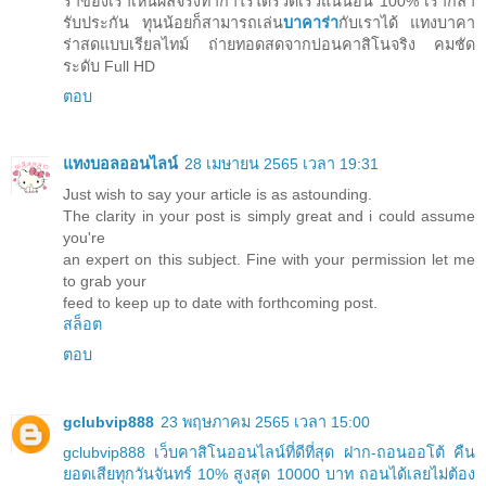
ร่าของเราเห็นผลจริงทำกำไรได้รวดเร็วแน่นอน 100% เรากล้า
รับประกัน ทุนน้อยก็สามารถเล่น
บาคาร่า
กับเราได้ แทงบาคา
ร่าสดแบบเรียลไทม์ ถ่ายทอดสดจากบ่อนคาสิโนจริง คมชัด
ระดับ Full HD
ตอบ
แทงบอลออนไลน์
28 เมษายน 2565 เวลา 19:31
Just wish to say your article is as astounding.
The clarity in your post is simply great and i could assume
you're
an expert on this subject. Fine with your permission let me
to grab your
feed to keep up to date with forthcoming post.
สล็อต
ตอบ
gclubvip888
23 พฤษภาคม 2565 เวลา 15:00
gclubvip888 เว็บคาสิโนออนไลน์ที่ดีที่สุด ฝาก-ถอนออโต้ คืน
ยอดเสียทุกวันจันทร์ 10% สูงสุด 10000 บาท ถอนได้เลยไม่ต้อง