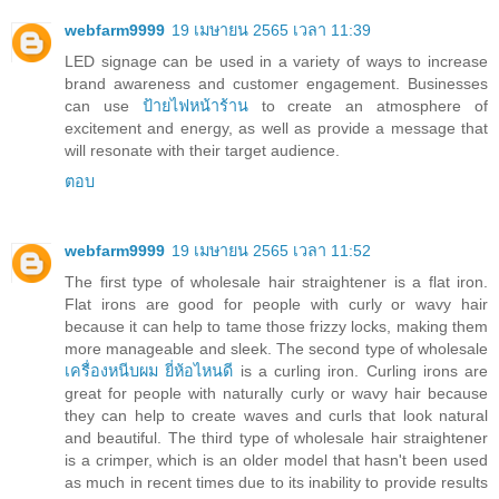
webfarm9999
19 เมษายน 2565 เวลา 11:39
LED signage can be used in a variety of ways to increase
brand awareness and customer engagement. Businesses
can use
ป้ายไฟหน้าร้าน
to create an atmosphere of
excitement and energy, as well as provide a message that
will resonate with their target audience.
ตอบ
webfarm9999
19 เมษายน 2565 เวลา 11:52
The first type of wholesale hair straightener is a flat iron.
Flat irons are good for people with curly or wavy hair
because it can help to tame those frizzy locks, making them
more manageable and sleek. The second type of wholesale
เครื่องหนีบผม ยี่ห้อไหนดี
is a curling iron. Curling irons are
great for people with naturally curly or wavy hair because
they can help to create waves and curls that look natural
and beautiful. The third type of wholesale hair straightener
is a crimper, which is an older model that hasn't been used
as much in recent times due to its inability to provide results