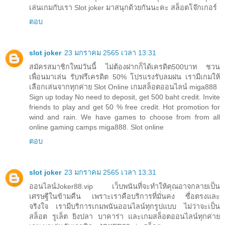
เล่นเกมกับเรา Slot joker มาสนุกด้วยกันนะคะ สล็อตโจ๊กเกอร์
ตอบ
slot joker
23 มกราคม 2565 เวลา 13:31
สมัครสมาชิกใหม่วันนี้ ไม่ต้องฝากก็ได้เครดิต500บาท ชวน
เพื่อนมาเล่น รับฟรีเครดิต 50% โปรแรงรับลมฝน เรามีเกมให้
เลือกเล่นจากทุกค่าย Slot Online เกมสล็อตออนไลน์ miga888
Sign up today No need to deposit, get 500 baht credit. Invite
friends to play and get 50 % free credit. Hot promotion for
wind and rain. We have games to choose from from all
online gaming camps miga888. Slot online
ตอบ
slot joker
23 มกราคม 2565 เวลา 13:31
ออนไลน์Joker88.vip เว็บพนันที่จะทำให้คุณอาจกลายเป็น
เศรษฐีในข้ามคืน เพราะเราคือบริการที่มั่นคง ซื่อตรงและ
จริงใจ เรามีบริการเกมพนันออนไลน์ทุกรูปแบบ ไม่ว่าจะเป็น
สล็อต รูเล็ต ยิงปลา บาคาร่า และเกมสล็อตออนไลน์ทุกค่าย