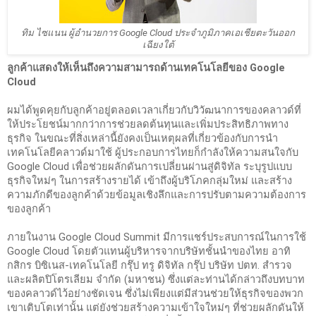
ทิม ไซแนน ผู้อำนวยการ Google Cloud ประจำภูมิภาคเอเชียตะวันออก
เฉียงใต้
ลูกค้าแสดงให้เห็นถึงความสามารถด้านเทคโนโลยีของ Google 
Cloud
ผมได้พูดคุยกับลูกค้าอยู่ตลอดเวลาเกี่ยวกับวิวัฒนาการของคลาวด์ที่
ให้ประโยชน์มากกว่าการช่วยลดต้นทุนและเพิ่มประสิทธิภาพทาง
ธุรกิจ ในขณะที่สิ่งเหล่านี้ยังคงเป็นเหตุผลที่เกี่ยวข้องกับการนำ
เทคโนโลยีคลาวด์มาใช้ ผู้ประกอบการไทยก็กำลังให้ความสนใจกับ 
Google Cloud เพื่อช่วยผลักดันการเปลี่ยนผ่านสู่ดิจิทัล ระบุรูปแบบ
ธุรกิจใหม่ๆ ในการสร้างรายได้ เข้าถึงผู้บริโภคกลุ่มใหม่ และสร้าง
ความภักดีของลูกค้าด้วยข้อมูลเชิงลึกและการปรับตามความต้องการ
ของลูกค้า 
ภายในงาน Google Cloud Summit มีการแชร์ประสบการณ์ในการใช้ 
Google Cloud โดยตัวแทนผู้บริหารจากบริษัทชั้นนำของไทย อาทิ 
กสิกร บิซิเนส-เทคโนโลยี กรุ๊ป ทรู ดิจิทัล กรุ๊ป บริษัท ปตท. สำรวจ
และผลิตปิโตรเลียม จำกัด (มหาชน) ซึ่งแต่ละท่านได้กล่าวถึงบทบาท
ของคลาวด์ไว้อย่างชัดเจน ซึ่งไม่เพียงแต่มีส่วนช่วยให้ธุรกิจของพวก
เขาเติบโตเท่านั้น แต่ยังช่วยสร้างความเข้าใจใหม่ๆ ที่ช่วยผลักดันให้