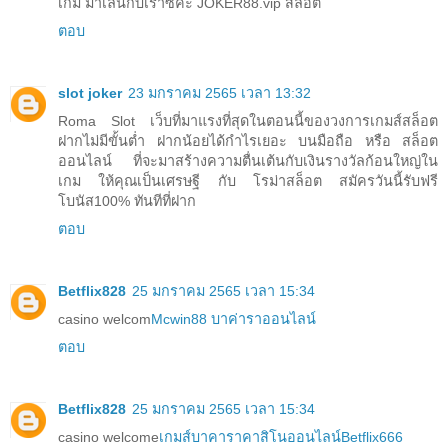
เกม มาเล่นกับเราซิคะ JOKER88.vip สล็อต
ตอบ
slot joker
23 มกราคม 2565 เวลา 13:32
Roma Slot เว็บที่มาแรงที่สุดในตอนนี้ของวงการเกมส์สล็อต
ฝากไม่มีขั้นต่ำ ฝากน้อยได้กำไรเยอะ บนมือถือ หรือ สล็อต
ออนไลน์ ที่จะมาสร้างความตื่นเต้นกับเงินรางวัลก้อนใหญ่ใน
เกม ให้คุณเป็นเศรษฐี กับ โรม่าสล็อต สมัครวันนี้รับฟรี
โบนัส100% ทันทีที่ฝาก
ตอบ
Betflix828
25 มกราคม 2565 เวลา 15:34
casino welcom
Mcwin88 บาค่าราออนไลน์
ตอบ
Betflix828
25 มกราคม 2565 เวลา 15:34
casino welcome
เกมส์บาคาราคาสิโนออนไลน์Betflix666