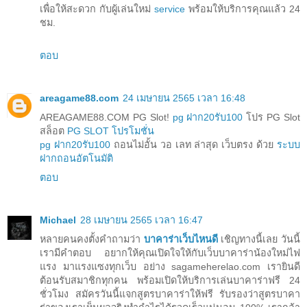
เพื่อให้สะดวก กับผู้เล่นใหม่
service
พร้อมให้บริการคุณแล้ว 24
ชม.
ตอบ
areagame88.com
24 เมษายน 2565 เวลา 16:48
AREAGAME88.COM PG Slot!
pg ฝาก20รับ100
โปร PG Slot
สล็อต
PG SLOT โปรโมชั่น
pg ฝาก20รับ100
ถอนไม่อั้น วอ เลท ล่าสุด เว็บตรง ด้วย
ระบบ
ฝากถอนอัตโนมัติ
ตอบ
Michael
28 เมษายน 2565 เวลา 16:47
หลายคนคงตั้งคำถามว่า
บาคาร่าเว็บไหนดี
เชิญทางนี้เลย วันนี้
เรามีคำตอบ อยากให้คุณเปิดใจให้กับเว็บบาคาร่าน้องใหม่ไฟ
แรง มาแรงแซงทุกเว็บ อย่าง sagameherelao.com เรายินดี
ต้อนรับสมาชิกทุกคน พร้อมเปิดให้บริการเล่นบาคาร่าฟรี 24
ชั่วโมง สมัครวันนี้แจกสูตรบาคาร่าให้ฟรี รับรองว่าสูตรบาคา