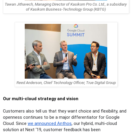
Tawan Jithavech, Managing Director of Kasikorn Pro Co. Ltd., a subsidiary 
of Kasikorn Business-Technology Group (KBTG)
Reed Anderson, Chief Technology Officer, True Digital Group
Our multi-cloud strategy and vision 
Customers also tell us that they want choice and flexibility, and 
openness continues to be a major differentiator for Google 
Cloud. Since 
we announced Anthos
, our hybrid, multi-cloud 
solution at Next ‘19, customer feedback has been 