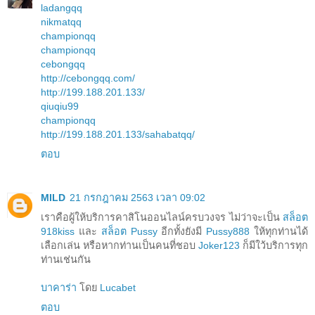
ladangqq
nikmatqq
championqq
championqq
cebongqq
http://cebongqq.com/
http://199.188.201.133/
qiuqiu99
championqq
http://199.188.201.133/sahabatqq/
ตอบ
MILD
21 กรกฎาคม 2563 เวลา 09:02
เราคือผู้ให้บริการคาสิโนออนไลน์ครบวงจร ไม่ว่าจะเป็น
สล็อต
918kiss
และ
สล็อต Pussy
อีกทั้งยังมี
Pussy888
ให้ทุกท่านได้
เลือกเล่น หรือหากท่านเป็นคนที่ชอบ
Joker123
ก็มีใว้บริการทุก
ท่านเช่นกัน
บาคาร่า
โดย
Lucabet
ตอบ