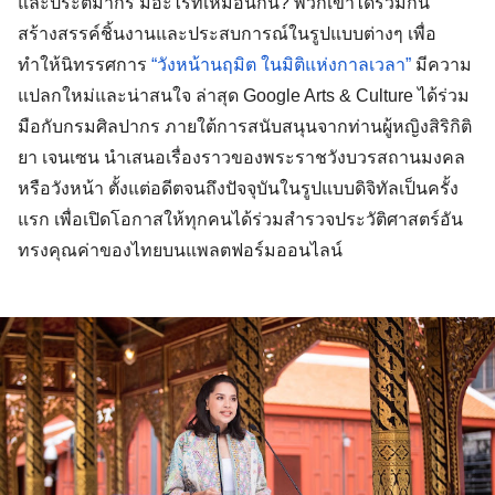
และประติมากร มีอะไรที่เหมือนกัน? พวกเขาได้ร่วมกัน
สร้างสรรค์ชิ้นงานและประสบการณ์ในรูปแบบต่างๆ เพื่อ
ทำให้นิทรรศการ 
“วังหน้านฤมิต ในมิติแห่งกาลเวลา”
 มีความ
แปลกใหม่และน่าสนใจ ล่าสุด Google Arts & Culture ได้ร่วม
มือกับกรมศิลปากร ภายใต้การสนับสนุนจากท่านผู้หญิงสิริกิติ
ยา เจนเซน นำเสนอเรื่องราวของพระราชวังบวรสถานมงคล 
หรือวังหน้า ตั้งแต่อดีตจนถึงปัจจุบันในรูปแบบดิจิทัลเป็นครั้ง
แรก เพื่อเปิดโอกาสให้ทุกคนได้ร่วมสำรวจประวัติศาสตร์อัน
ทรงคุณค่าของไทยบนแพลตฟอร์มออนไลน์ 