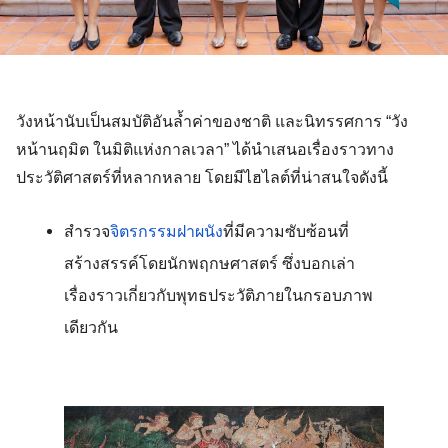
วังหน้านับเป็นสมบัติอันล้ำค่าของชาติ และนิทรรศการ “วัง
หน้านฤมิต ในมิติแห่งกาลเวลา” ได้นำเสนอเรื่องราวทาง
ประวัติศาสตร์ที่หลากหลาย โดยมีไฮไลต์ที่น่าสนใจดังนี้ 
สำรวจ
จิตรกรรมฝาผนัง
ที่มีความซับซ้อนที่
สร้างสรรค์โดยนักพฤกษศาสตร์ ซึ่งบอกเล่า
เรื่องราวเกี่ยวกับพุทธประวัติภายในกรอบภาพ
เดียวกัน 
