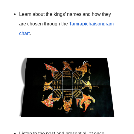
Learn about the kings’ names and how they 
are chosen through the 
Tamrapichaisongram 
chart
. 

Listen to the past and present all at once 