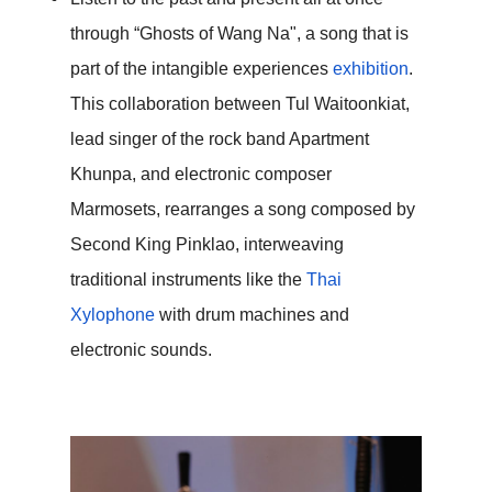
through “Ghosts of Wang Na", a song that is 
part of the intangible experiences 
exhibition
. 
This collaboration between Tul Waitoonkiat, 
lead singer of the rock band Apartment 
Khunpa, and electronic composer 
Marmosets, rearranges a song composed by 
Second King Pinklao, interweaving 
traditional instruments like the 
Thai 
Xylophone
 with drum machines and 
electronic sounds.  
