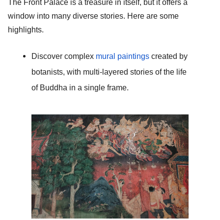
The Front Palace is a treasure in itself, but it offers a 
window into many diverse stories. Here are some 
highlights. 
Discover complex 
mural paintings
 created by 
botanists, with multi-layered stories of the life 