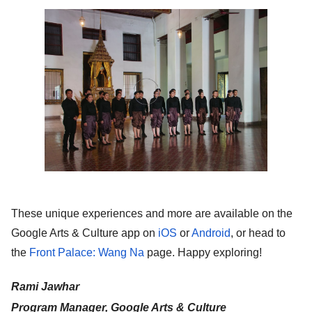
These unique experiences and more are available on the 
Google Arts & Culture app on 
iOS
 or 
Android
, or head to 
the 
Front Palace: Wang Na
 page. Happy exploring! 
Rami Jawhar
Program Manager, Google Arts & Culture