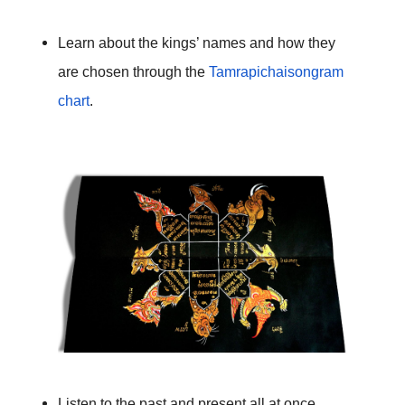
Learn about the kings’ names and how they 
are chosen through the 
Tamrapichaisongram 
chart
. 

Listen to the past and present all at once 