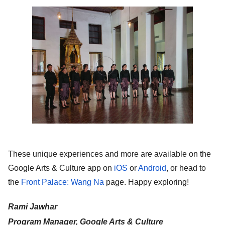
These unique experiences and more are available on the 
Google Arts & Culture app on 
iOS
 or 
Android
, or head to 
the 
Front Palace: Wang Na
 page. Happy exploring! 
Rami Jawhar
Program Manager, Google Arts & Culture