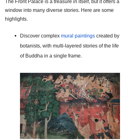
The Front Palace is a treasure in itself, but it offers a 
window into many diverse stories. Here are some 
highlights. 
Discover complex 
mural paintings
 created by 
botanists, with multi-layered stories of the life 