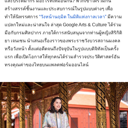
และประติมากร มีอะไรที่เหมือนกัน? พวกเขาได้ร่วมกัน
สร้างสรรค์ชิ้นงานและประสบการณ์ในรูปแบบต่างๆ เพื่อ
ทำให้นิทรรศการ 
“วังหน้านฤมิต ในมิติแห่งกาลเวลา”
 มีความ
แปลกใหม่และน่าสนใจ ล่าสุด Google Arts & Culture ได้ร่วม
มือกับกรมศิลปากร ภายใต้การสนับสนุนจากท่านผู้หญิงสิริกิติ
ยา เจนเซน นำเสนอเรื่องราวของพระราชวังบวรสถานมงคล 
หรือวังหน้า ตั้งแต่อดีตจนถึงปัจจุบันในรูปแบบดิจิทัลเป็นครั้ง
แรก เพื่อเปิดโอกาสให้ทุกคนได้ร่วมสำรวจประวัติศาสตร์อัน
ทรงคุณค่าของไทยบนแพลตฟอร์มออนไลน์ 