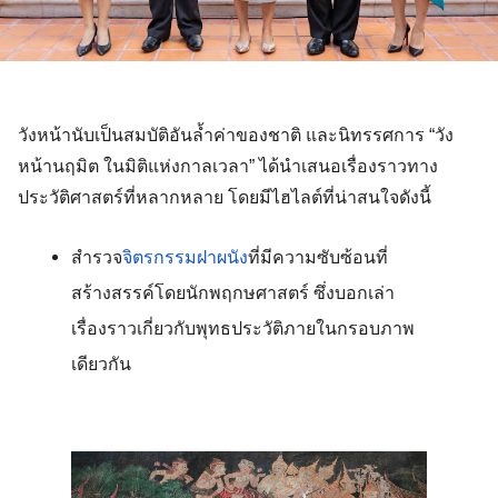
วังหน้านับเป็นสมบัติอันล้ำค่าของชาติ และนิทรรศการ “วัง
หน้านฤมิต ในมิติแห่งกาลเวลา” ได้นำเสนอเรื่องราวทาง
ประวัติศาสตร์ที่หลากหลาย โดยมีไฮไลต์ที่น่าสนใจดังนี้ 
สำรวจ
จิตรกรรมฝาผนัง
ที่มีความซับซ้อนที่
สร้างสรรค์โดยนักพฤกษศาสตร์ ซึ่งบอกเล่า
เรื่องราวเกี่ยวกับพุทธประวัติภายในกรอบภาพ
เดียวกัน 
