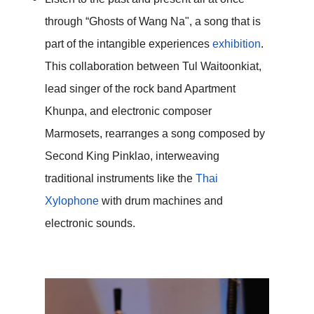
through “Ghosts of Wang Na", a song that is 
part of the intangible experiences 
exhibition
. 
This collaboration between Tul Waitoonkiat, 
lead singer of the rock band Apartment 
Khunpa, and electronic composer 
Marmosets, rearranges a song composed by 
Second King Pinklao, interweaving 
traditional instruments like the 
Thai 
Xylophone
 with drum machines and 
electronic sounds.  
