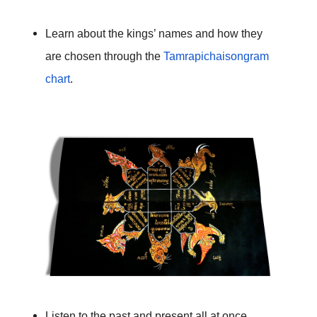
Learn about the kings’ names and how they 
are chosen through the 
Tamrapichaisongram 
chart
. 

Listen to the past and present all at once 