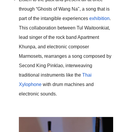
through “Ghosts of Wang Na", a song that is 
part of the intangible experiences 
exhibition
. 
This collaboration between Tul Waitoonkiat, 
lead singer of the rock band Apartment 
Khunpa, and electronic composer 
Marmosets, rearranges a song composed by 
Second King Pinklao, interweaving 
traditional instruments like the 
Thai 
Xylophone
 with drum machines and 
electronic sounds.  
