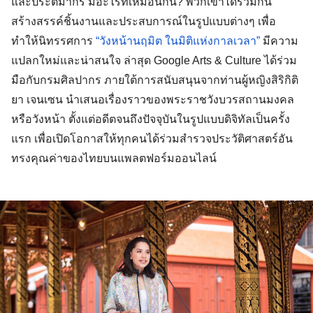
และประติมากร มีอะไรที่เหมือนกัน? พวกเขาได้ร่วมกัน
สร้างสรรค์ชิ้นงานและประสบการณ์ในรูปแบบต่างๆ เพื่อ
ทำให้นิทรรศการ 
“วังหน้านฤมิต ในมิติแห่งกาลเวลา”
 มีความ
แปลกใหม่และน่าสนใจ ล่าสุด Google Arts & Culture ได้ร่วม
มือกับกรมศิลปากร ภายใต้การสนับสนุนจากท่านผู้หญิงสิริกิติ
ยา เจนเซน นำเสนอเรื่องราวของพระราชวังบวรสถานมงคล 
หรือวังหน้า ตั้งแต่อดีตจนถึงปัจจุบันในรูปแบบดิจิทัลเป็นครั้ง
แรก เพื่อเปิดโอกาสให้ทุกคนได้ร่วมสำรวจประวัติศาสตร์อัน
ทรงคุณค่าของไทยบนแพลตฟอร์มออนไลน์ 