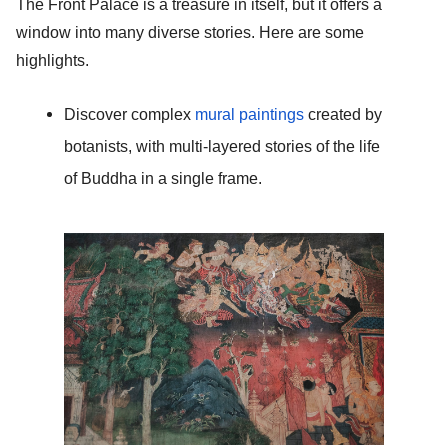
The Front Palace is a treasure in itself, but it offers a 
window into many diverse stories. Here are some 
highlights. 
Discover complex 
mural paintings
 created by 
botanists, with multi-layered stories of the life 