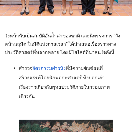
วังหน้านับเป็นสมบัติอันล้ำค่าของชาติ และนิทรรศการ “วัง
หน้านฤมิต ในมิติแห่งกาลเวลา” ได้นำเสนอเรื่องราวทาง
ประวัติศาสตร์ที่หลากหลาย โดยมีไฮไลต์ที่น่าสนใจดังนี้ 
สำรวจ
จิตรกรรมฝาผนัง
ที่มีความซับซ้อนที่
สร้างสรรค์โดยนักพฤกษศาสตร์ ซึ่งบอกเล่า
เรื่องราวเกี่ยวกับพุทธประวัติภายในกรอบภาพ
เดียวกัน 
