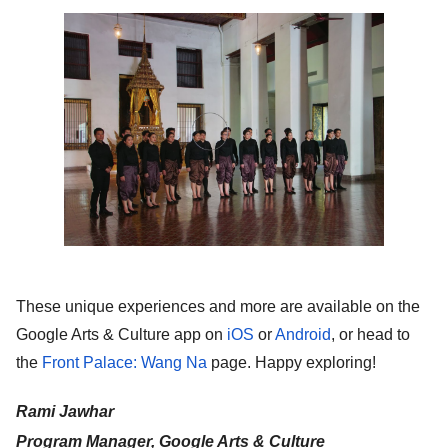
These unique experiences and more are available on the 
Google Arts & Culture app on 
iOS
 or 
Android
, or head to 
the 
Front Palace: Wang Na
 page. Happy exploring! 
Rami Jawhar
Program Manager, Google Arts & Culture