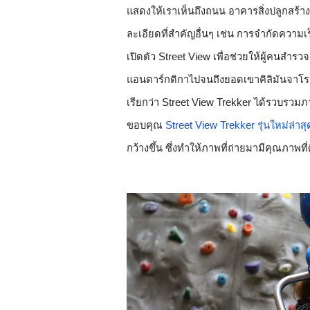
แสดงให้เราเห็นถึงถนน อาคารสิ่งปลูกสร้าง ท
ละเอียดที่สำคัญอื่นๆ เช่น การจำกัดความเร
เปิดตัว Street View เพื่อช่วยให้ผู้คนสำรว
แอนตาร์กติกาไปจนถึงยอดเขาคิลิมันจาโร ใน
เรียกว่า Street View Trekker ได้รวบรวม
ขอบคุณ 
Street View Trekker รุ่นใหม่ล่าสุ
กว้างขึ้น ซึ่งทำให้ภาพที่ถ่ายมามีคุณภาพที่