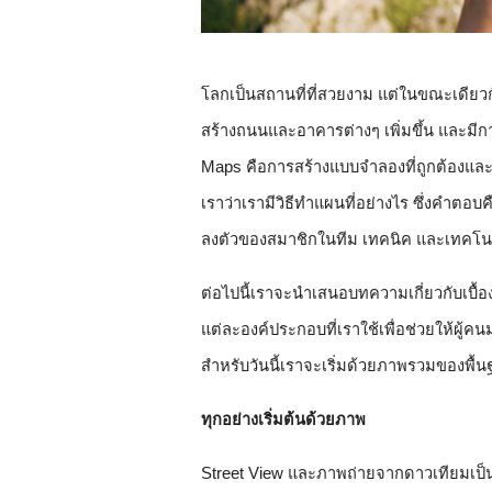
โลกเป็นสถานที่ที่สวยงาม แต่ในขณะเดียวก
สร้างถนนและอาคารต่างๆ เพิ่มขึ้น และมีกา
Maps คือการสร้างแบบจำลองที่ถูกต้องและ
เราว่าเรามีวิธีทำแผนที่อย่างไร ซึ่งคำ
ลงตัวของสมาชิกในทีม เทคนิค และเทคโน
ต่อไปนี้เราจะนำเสนอบทความเกี่ยวกับเบื
แต่ละองค์ประกอบที่เราใช้เพื่อช่วยให้ผู้
สำหรับวันนี้เราจะเริ่มด้วยภาพรวมของพื
ทุกอย่างเริ่มต้นด้วยภาพ
Street View และภาพถ่ายจากดาวเทียมเป