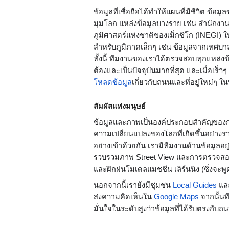
ข้อมูลที่เชื่อถือได้ทำให้แผนที่มีชีวิต ข
มุมโลก แหล่งข้อมูลบางราย เช่น สำนักง
ภูมิศาสตร์แห่งชาติของเม็กซิโก (INEGI) ให
สำหรับภูมิภาคเล็กๆ เช่น ข้อมูลจากเทศบาลท
ทั้งนี้ ทีมงานของเราได้ตรวจสอบทุกแหล่งข้อม
ต้องและเป็นปัจจุบันมากที่สุด และเมื่อเร็วๆ
โหลดข้อมูล
เกี่ยวกับถนนและที่อยู่ใหม่ๆ 
สัมผัสแห่งมนุษย์
ข้อมูลและภาพเป็นองค์ประกอบสำคัญของการสร้
ความเปลี่ยนแปลงของโลกที่เกิดขึ้นอย่างรวดเ
อย่างเข้าด้วยกัน เรามีทีมงานด้านข้อมูลอ
รวบรวมภาพ Street View และการตรวจสอบแหล่
และฝึกฝนโมเดลแมชชีน เลิร์นนิง (ซึ่งจะพู
นอกจากนี้เรายังมีชุมชน 
Local Guides
 แล
ส่งความคิดเห็นใน 
Google Maps
 จากนั้
มั่นใจในระดับสูงว่าข้อมูลที่ได้รับตรงกับถ