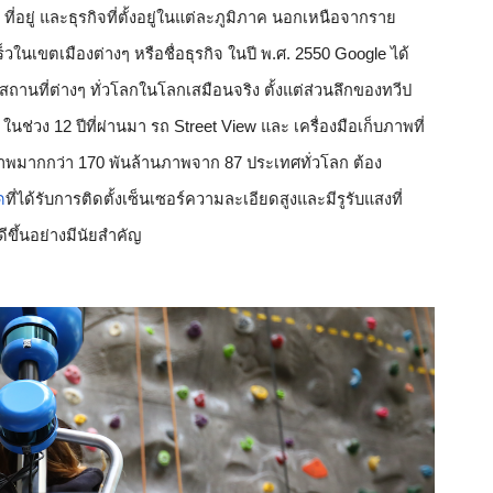
ี่อยู่ และธุรกิจที่ตั้งอยู่ในแต่ละภูมิภาค นอกเหนือจากราย
็วในเขตเมืองต่างๆ หรือชื่อธุรกิจ ในปี พ.ศ. 2550 Google ได้
จสถานที่ต่างๆ ทั่วโลกในโลกเสมือนจริง ตั้งแต่ส่วนลึกของทวีป
ช่วง 12 ปีที่ผ่านมา รถ Street View และ เครื่องมือเก็บภาพที่
ภาพมากกว่า 170 พันล้านภาพจาก 87 ประเทศทั่วโลก ต้อง
ด
ที่ได้รับการติดตั้งเซ็นเซอร์ความละเอียดสูงและมีรูรับแสงที่
ดีขึ้นอย่างมีนัยสำคัญ