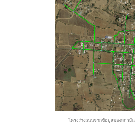
โครงร่างถนนจากข้อมูลของสถาบันสถ