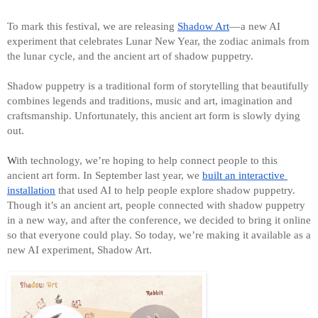
To mark this festival, we are releasing 
Shadow Art
––a new AI 
experiment that celebrates Lunar New Year, the zodiac animals from 
the lunar cycle, and the ancient art of shadow puppetry.
Shadow puppetry is a traditional form of storytelling that beautifully 
combines legends and traditions, music and art, imagination and 
craftsmanship. Unfortunately, this ancient art form is slowly dying 
out. 
W
ith technology, we’re hoping to help connect people to this 
ancient art form.
 In September last year, 
we 
built an interactive 
installation
 that used AI
 to help people explore shadow puppetry. 
Though it’s an ancient art, people connected with shadow puppetry 
in a new way, and after the conference, we decided to bring it online 
so that everyone could play. So today, we’re making it available as a 
new AI experiment, Shadow Art. 