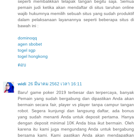
seperti membalikkan telapak tangan begitu saja. Semua
pemain judi ketika akan mendaftar di situs taruhan online
wajib hukumnya memilih sebuah situs yang sudah produktif
dalam pelaksanaan layanannya seperti beberapa situs di
bawah ini :
dominoqq
agen sbobet
togel sgp
togel hongkong
ตอบ
widi
26 มีนาคม 2562 เวลา 16:11
Baru! game poker 2019 terbesar dan terpercaya, banyak
Pemain yang sudah bergabung dan dipastikan Anda akan
bermain secara fair, player vs player tanpa campur tangan
robot. Segera kunjungi dan langsung daftar, ada bonus
yang sudah menanti Anda untuk deposit pertama. Hanya
dengan deposit minimal 10K Anda bisa ikut bermain. Oleh
karena itu kami juga mengundang Anda untuk bergabung
bersama kami. Kami pastikan Anda akan mendapatkan