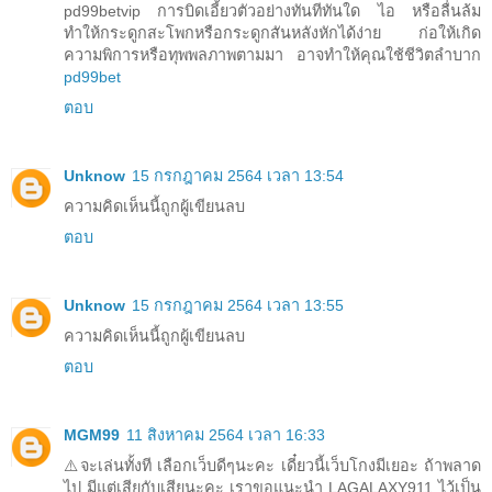
pd99betvip การบิดเอี้ยวตัวอย่างทันทีทันใด ไอ หรือลื่นล้ม
ทำให้กระดูกสะโพกหรือกระดูกสันหลังหักได้ง่าย ก่อให้เกิด
ความพิการหรือทุพพลภาพตามมา อาจทำให้คุณใช้ชีวิตลำบาก
pd99bet
ตอบ
Unknow
15 กรกฎาคม 2564 เวลา 13:54
ความคิดเห็นนี้ถูกผู้เขียนลบ
ตอบ
Unknow
15 กรกฎาคม 2564 เวลา 13:55
ความคิดเห็นนี้ถูกผู้เขียนลบ
ตอบ
MGM99
11 สิงหาคม 2564 เวลา 16:33
⚠️จะเล่นทั้งที เลือกเว็บดีๆนะคะ เดี๋ยวนี้เว็บโกงมีเยอะ ถ้าพลาด
ไป มีแต่เสียกับเสียนะคะ เราขอแนะนำ LAGALAXY911 ไว้เป็น