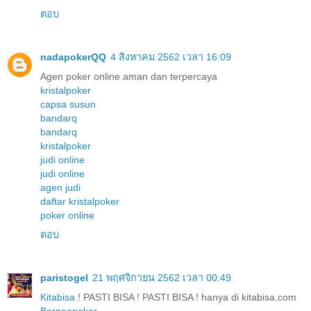
ตอบ
nadapokerQQ
4 สิงหาคม 2562 เวลา 16:09
Agen poker online aman dan terpercaya
kristalpoker
capsa susun
bandarq
bandarq
kristalpoker
judi online
judi online
agen judi
daftar kristalpoker
poker online
ตอบ
paristogel
21 พฤศจิกายน 2562 เวลา 00:49
Kitabisa
! PASTI BISA ! PASTI BISA ! hanya di kitabisa.com