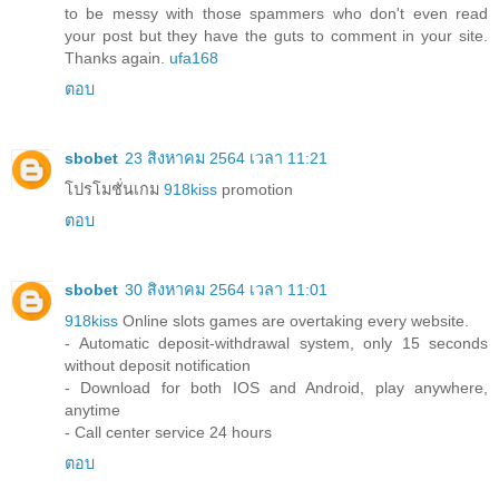
to be messy with those spammers who don't even read
your post but they have the guts to comment in your site.
Thanks again.
ufa168
ตอบ
sbobet
23 สิงหาคม 2564 เวลา 11:21
โปรโมชั่นเกม
918kiss
promotion
ตอบ
sbobet
30 สิงหาคม 2564 เวลา 11:01
918kiss
Online slots games are overtaking every website.
- Automatic deposit-withdrawal system, only 15 seconds
without deposit notification
- Download for both IOS and Android, play anywhere,
anytime
- Call center service 24 hours
ตอบ