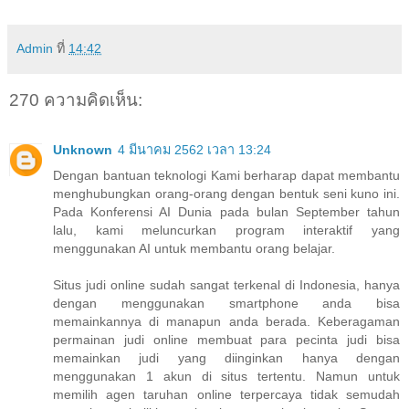
Admin
ที่
14:42
270 ความคิดเห็น:
Unknown
4 มีนาคม 2562 เวลา 13:24
Dengan bantuan teknologi Kami berharap dapat membantu
menghubungkan orang-orang dengan bentuk seni kuno ini.
Pada Konferensi AI Dunia pada bulan September tahun
lalu, kami meluncurkan program interaktif yang
menggunakan AI untuk membantu orang belajar.
Situs judi online sudah sangat terkenal di Indonesia, hanya
dengan menggunakan smartphone anda bisa
memainkannya di manapun anda berada. Keberagaman
permainan judi online membuat para pecinta judi bisa
memainkan judi yang diinginkan hanya dengan
menggunakan 1 akun di situs tertentu. Namun untuk
memilih agen taruhan online terpercaya tidak semudah