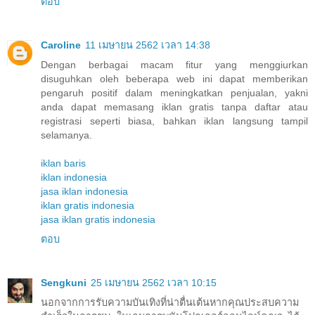
ตอบ
Caroline
11 เมษายน 2562 เวลา 14:38
Dengan berbagai macam fitur yang menggiurkan
disuguhkan oleh beberapa web ini dapat memberikan
pengaruh positif dalam meningkatkan penjualan, yakni
anda dapat memasang iklan gratis tanpa daftar atau
registrasi seperti biasa, bahkan iklan langsung tampil
selamanya.
iklan baris
iklan indonesia
jasa iklan indonesia
iklan gratis indonesia
jasa iklan gratis indonesia
ตอบ
Sengkuni
25 เมษายน 2562 เวลา 10:15
นอกจากการรับความบันเทิงที่น่าตื่นเต้นหากคุณประสบความ