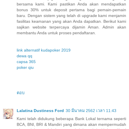
bersama kami. Kami pastikan Anda akan mendapatkan
bonus 30% untuk deposit pertama bagi pemain-pemain
baru. Dengan sistem yang telah di upgrade kami menjamin
fasilitas keamanan yang akan Anda dapatkan. Berikut kami
sajikan website terpercaya dijamin Aman. Admin akan
membantu Anda untuk proses pendaftaran.
link alternatif kudapoker 2019
dewa qq
capsa 365
poker qiu
ตอบ
Lalatina Dustiness Ford
30 มีนาคม 2562 เวลา 11:43
Kami telah didukung beberapa Bank Lokal ternama seperti
BCA, BNI, BRI & Mandiri yang dimana akan mempermudah