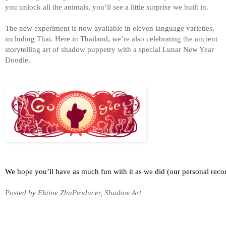
you unlock all the animals, you’ll see a little surprise we built in. 
The new experiment is now available in eleven language varieties, 
including Thai. Here in Thailand, we’re also celebrating the ancient 
storytelling art of shadow puppetry with a special Lunar New Year 
Doodle. 
We hope you’ll have as much fun with it as we did (our personal recor
Posted by Elaine ZhuProducer, Shadow Art