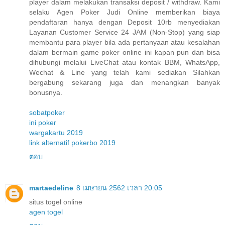
player dalam melakukan transaksi deposit / withdraw. Kami
selaku Agen Poker Judi Online memberikan biaya
pendaftaran hanya dengan Deposit 10rb menyediakan
Layanan Customer Service 24 JAM (Non-Stop) yang siap
membantu para player bila ada pertanyaan atau kesalahan
dalam bermain game poker online ini kapan pun dan bisa
dihubungi melalui LiveChat atau kontak BBM, WhatsApp,
Wechat & Line yang telah kami sediakan Silahkan
bergabung sekarang juga dan menangkan banyak
bonusnya.
sobatpoker
ini poker
wargakartu 2019
link alternatif pokerbo 2019
ตอบ
martaedeline
8 เมษายน 2562 เวลา 20:05
situs togel online
agen togel