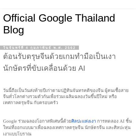
Official Google Thailand
Blog
วันจันทร์ที่ 4 กุมภาพันธ์ พ.ศ. 2562
ต้อนรับตรุษจีนด้วยเกมทำมือเป็นเงา
นักษัตรที่ขับเคลื่อนด้วย AI
วันนี้ถือเป็นวันส่งท้ายปีเก่าตามปฏิทินจันทรคติของจีน ผู้คนเชื้อสาย
จีนทั่วโลกต่างรวมตัวกันเพื่อร่วมเฉลิมฉลองวันขึ้นปีใหม่ หรือ 
เทศกาลตรุษจีน กับครอบครัว 
Google ร่วมฉลองโอกาสพิเศษนี้ด้วย
ศิลปะแห่งเงา
 การทดลอง AI ชิ้น
ใหม่ที่ออกแบบมาเพื่อฉลองเทศกาลตรุษจีน นักษัตรจีน และศิลปะหุ่น
เงาแบบโบราณ