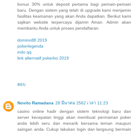
bonus 30% untuk deposit pertama bagi pemain-pemain
baru. Dengan sistem yang telah di upgrade kami menjamin
fasilitas keamanan yang akan Anda dapatkan. Berikut kami
sajikan website terpercaya dijamin Aman. Admin akan
membantu Anda untuk proses pendaftaran.
domino88 2019
pokerlegenda
indo qq
link alternatif pokerbo 2019
ตอบ
Novito Ramadana
28 มีนาคม 2562 เวลา 11:23
casino online hadir dengan sistem teknologi baru dan
server kecepatan tinggi akan membuat permainan poker
anda lebih seru dan menarik bersama teman maupun
saingan anda. Cukup lakukan login dan langsung bermain