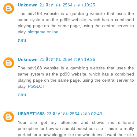
Unknown
21 สิงหาคม 2564 เวลา 19:25
The pdv168 website is a gambling website that uses the
same system as the pd99 website, which has a combined
playing page on the same page, using the central server to
play.
slotgame online
ตอบ
Unknown
21 สิงหาคม 2564 เวลา 19:26
The pdv168 website is a gambling website that uses the
same system as the pd99 website, which has a combined
playing page on the same page, using the central server to
play.
PGSLOT
ตอบ
UFABET1688
23 สิงหาคม 2564 เวลา 02:43
Your site got my attention and shows me different
perception for how we should boost our site. This is a really
perfect for a new blogger like me who doesn't want their site