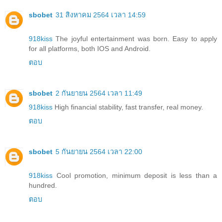
sbobet
31 สิงหาคม 2564 เวลา 14:59
918kiss
The joyful entertainment was born. Easy to apply
for all platforms, both IOS and Android.
ตอบ
sbobet
2 กันยายน 2564 เวลา 11:49
918kiss
High financial stability, fast transfer, real money.
ตอบ
sbobet
5 กันยายน 2564 เวลา 22:00
918kiss
Cool promotion, minimum deposit is less than a
hundred.
ตอบ