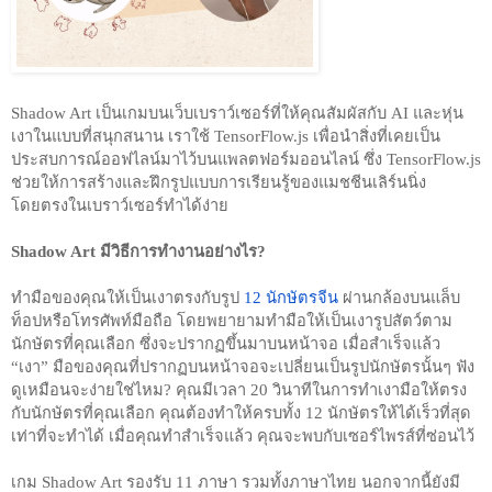
Shadow Art เป็นเกมบนเว็บเบราว์เซอร์ที่ให้คุณสัมผัสกับ AI และหุ่น
เงาในแบบที่สนุกสนาน เราใช้ TensorFlow.js เพื่อนำสิ่งที่เคยเป็น
ประสบการณ์ออฟไลน์มาไว้บนแพลตฟอร์มออนไลน์ ซึ่ง TensorFlow.js 
ช่วยให้การสร้างและฝึกรูปแบบการเรียนรู้ของแมชชีนเลิร์นนิ่ง
โดยตรงในเบราว์เซอร์ทำได้ง่าย
Shadow Art มีวิธีการทำงานอย่างไร? 
ทำมือของคุณให้เป็นเงาตรงกับรูป 
12 นักษัตรจีน
 ผ่านกล้องบนแล็บ
ท็อปหรือโทรศัพท์มือถือ โดยพยายามทำมือให้เป็นเงารูปสัตว์ตาม
นักษัตรที่คุณเลือก ซึ่งจะปรากฏขึ้นมาบนหน้าจอ เมื่อสำเร็จแล้ว 
“เงา” มือของคุณที่ปรากฏบนหน้าจอจะเปลี่ยนเป็นรูปนักษัตรนั้นๆ ฟัง
ดูเหมือนจะง่ายใช่ไหม? คุณมีเวลา 20 วินาทีในการทำเงามือให้ตรง
กับนักษัตรที่คุณเลือก คุณต้องทำให้ครบทั้ง 12 นักษัตรให้ได้เร็วที่สุด
เท่าที่จะทำได้ เมื่อคุณทำสำเร็จแล้ว คุณจะพบกับเซอร์ไพรส์ที่ซ่อนไว้ 
เกม Shadow Art รองรับ 11 ภาษา รวมทั้งภาษาไทย นอกจากนี้ยังมี 