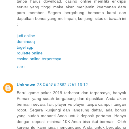
tanpa harus download. casino online memiliki enkripsi
server yang tinggi maka akan menjamin keamanan data
para member. Segera bergabung bersama kami dan
dapatkan bonus yang melimpah, kunjungi situs di bawah ini
:
judi online
dominoqq
togel sgp
roulette online
casino online terpercaya
ตอบ
Unknown
28 มีนาคม 2562 เวลา 16:12
Baru! game poker 2019 terbesar dan terpercaya, banyak
Pemain yang sudah bergabung dan dipastikan Anda akan
bermain secara fair, player vs player tanpa campur tangan
robot. Segera kunjungi dan langsung daftar, ada bonus
yang sudah menanti Anda untuk deposit pertama. Hanya
dengan deposit minimal 10K Anda bisa ikut bermain. Oleh
karena itu kami juga mengundang Anda untuk bergabung