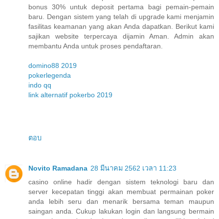
bonus 30% untuk deposit pertama bagi pemain-pemain
baru. Dengan sistem yang telah di upgrade kami menjamin
fasilitas keamanan yang akan Anda dapatkan. Berikut kami
sajikan website terpercaya dijamin Aman. Admin akan
membantu Anda untuk proses pendaftaran.
domino88 2019
pokerlegenda
indo qq
link alternatif pokerbo 2019
ตอบ
Novito Ramadana
28 มีนาคม 2562 เวลา 11:23
casino online hadir dengan sistem teknologi baru dan
server kecepatan tinggi akan membuat permainan poker
anda lebih seru dan menarik bersama teman maupun
saingan anda. Cukup lakukan login dan langsung bermain