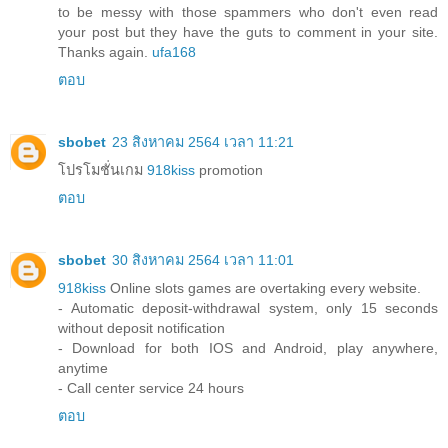
to be messy with those spammers who don't even read
your post but they have the guts to comment in your site.
Thanks again.
ufa168
ตอบ
sbobet
23 สิงหาคม 2564 เวลา 11:21
โปรโมชั่นเกม
918kiss
promotion
ตอบ
sbobet
30 สิงหาคม 2564 เวลา 11:01
918kiss
Online slots games are overtaking every website.
- Automatic deposit-withdrawal system, only 15 seconds
without deposit notification
- Download for both IOS and Android, play anywhere,
anytime
- Call center service 24 hours
ตอบ