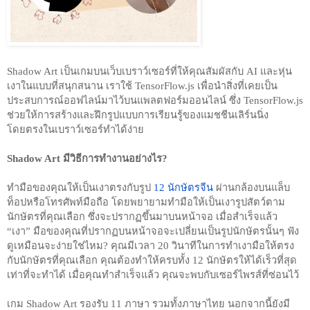
Shadow Art เป็นเกมบนเว็บเบราว์เซอร์ที่ให้คุณสัมผัสกับ AI และหุ่น
เงาในแบบที่สนุกสนาน เราใช้ TensorFlow.js เพื่อนำสิ่งที่เคยเป็น
ประสบการณ์ออฟไลน์มาไว้บนแพลตฟอร์มออนไลน์ ซึ่ง TensorFlow.js 
ช่วยให้การสร้างและฝึกรูปแบบการเรียนรู้ของแมชชีนเลิร์นนิ่ง
โดยตรงในเบราว์เซอร์ทำได้ง่าย
Shadow Art มีวิธีการทำงานอย่างไร? 
ทำมือของคุณให้เป็นเงาตรงกับรูป 
12 นักษัตรจีน
 ผ่านกล้องบนแล็บ
ท็อปหรือโทรศัพท์มือถือ โดยพยายามทำมือให้เป็นเงารูปสัตว์ตาม
นักษัตรที่คุณเลือก ซึ่งจะปรากฏขึ้นมาบนหน้าจอ เมื่อสำเร็จแล้ว 
“เงา” มือของคุณที่ปรากฏบนหน้าจอจะเปลี่ยนเป็นรูปนักษัตรนั้นๆ ฟัง
ดูเหมือนจะง่ายใช่ไหม? คุณมีเวลา 20 วินาทีในการทำเงามือให้ตรง
กับนักษัตรที่คุณเลือก คุณต้องทำให้ครบทั้ง 12 นักษัตรให้ได้เร็วที่สุด
เท่าที่จะทำได้ เมื่อคุณทำสำเร็จแล้ว คุณจะพบกับเซอร์ไพรส์ที่ซ่อนไว้ 
เกม Shadow Art รองรับ 11 ภาษา รวมทั้งภาษาไทย นอกจากนี้ยังมี 