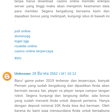
tanpa harus download. casino online memiliki enkripsi
server yang tinggi maka akan menjamin keamanan data
para member. Segera bergabung bersama kami dan
dapatkan bonus yang melimpah, kunjungi situs di bawah ini
:
judi online
dominoqq
togel sgp
roulette online
casino online terpercaya
ตอบ
Unknown
28 มีนาคม 2562 เวลา 16:12
Baru! game poker 2019 terbesar dan terpercaya, banyak
Pemain yang sudah bergabung dan dipastikan Anda akan
bermain secara fair, player vs player tanpa campur tangan
robot. Segera kunjungi dan langsung daftar, ada bonus
yang sudah menanti Anda untuk deposit pertama. Hanya
dengan deposit minimal 10K Anda bisa ikut bermain. Oleh
karena itu kami juga mengundang Anda untuk bergabung