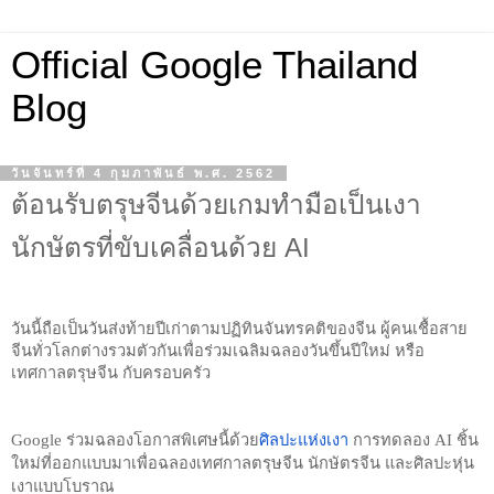
Official Google Thailand
Blog
วันจันทร์ที่ 4 กุมภาพันธ์ พ.ศ. 2562
ต้อนรับตรุษจีนด้วยเกมทำมือเป็นเงา
นักษัตรที่ขับเคลื่อนด้วย AI
วันนี้ถือเป็นวันส่งท้ายปีเก่าตามปฏิทินจันทรคติของจีน ผู้คนเชื้อสาย
จีนทั่วโลกต่างรวมตัวกันเพื่อร่วมเฉลิมฉลองวันขึ้นปีใหม่ หรือ 
เทศกาลตรุษจีน กับครอบครัว 
Google ร่วมฉลองโอกาสพิเศษนี้ด้วย
ศิลปะแห่งเงา
 การทดลอง AI ชิ้น
ใหม่ที่ออกแบบมาเพื่อฉลองเทศกาลตรุษจีน นักษัตรจีน และศิลปะหุ่น
เงาแบบโบราณ