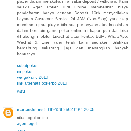
player dalam melakukan transaksi deposit / withdraw. Kami
selaku Agen Poker Judi Online memberikan biaya
pendaftaran hanya dengan Deposit 10rb menyediakan
Layanan Customer Service 24 JAM (Non-Stop) yang siap
membantu para player bila ada pertanyaan atau kesalahan
dalam bermain game poker online ini kapan pun dan bisa
dihubungi melalui LiveChat atau kontak BBM, WhatsApp,
Wechat & Line yang telah kami sediakan Silahkan
bergabung sekarang juga dan menangkan banyak
bonusnya.
sobatpoker
ini poker
wargakartu 2019
link alternatif pokerbo 2019
ตอบ
martaedeline
8 เมษายน 2562 เวลา 20:05
situs togel online
agen togel