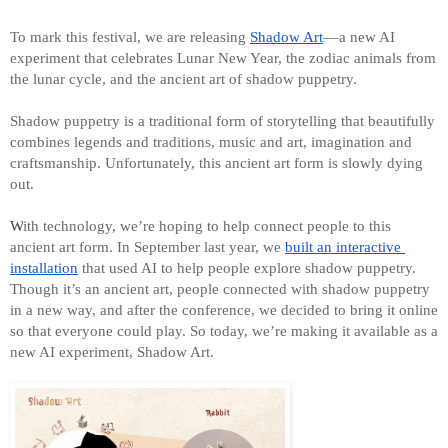
To mark this festival, we are releasing 
Shadow Art
––a new AI 
experiment that celebrates Lunar New Year, the zodiac animals from 
the lunar cycle, and the ancient art of shadow puppetry.
Shadow puppetry is a traditional form of storytelling that beautifully 
combines legends and traditions, music and art, imagination and 
craftsmanship. Unfortunately, this ancient art form is slowly dying 
out. 
W
ith technology, we’re hoping to help connect people to this 
ancient art form.
 In September last year, 
we 
built an interactive 
installation
 that used AI
 to help people explore shadow puppetry. 
Though it’s an ancient art, people connected with shadow puppetry 
in a new way, and after the conference, we decided to bring it online 
so that everyone could play. So today, we’re making it available as a 
new AI experiment, Shadow Art. 