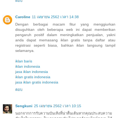
ตอบ
Caroline
11 เมษายน 2562 เวลา 14:38
Dengan berbagai macam fitur yang menggiurkan
disuguhkan oleh beberapa web ini dapat memberikan
pengaruh positif dalam meningkatkan penjualan, yakni
anda dapat memasang iklan gratis tanpa daftar atau
registrasi seperti biasa, bahkan iklan langsung tampil
selamanya.
iklan baris
iklan indonesia
jasa iklan indonesia
iklan gratis indonesia
jasa iklan gratis indonesia
ตอบ
Sengkuni
25 เมษายน 2562 เวลา 10:15
นอกจากการรับความบันเทิงที่น่าตื่นเต้นหากคุณประสบความ