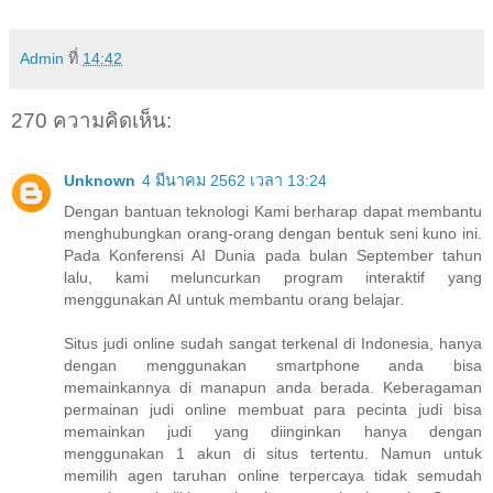
Admin
ที่
14:42
270 ความคิดเห็น:
Unknown
4 มีนาคม 2562 เวลา 13:24
Dengan bantuan teknologi Kami berharap dapat membantu
menghubungkan orang-orang dengan bentuk seni kuno ini.
Pada Konferensi AI Dunia pada bulan September tahun
lalu, kami meluncurkan program interaktif yang
menggunakan AI untuk membantu orang belajar.
Situs judi online sudah sangat terkenal di Indonesia, hanya
dengan menggunakan smartphone anda bisa
memainkannya di manapun anda berada. Keberagaman
permainan judi online membuat para pecinta judi bisa
memainkan judi yang diinginkan hanya dengan
menggunakan 1 akun di situs tertentu. Namun untuk
memilih agen taruhan online terpercaya tidak semudah