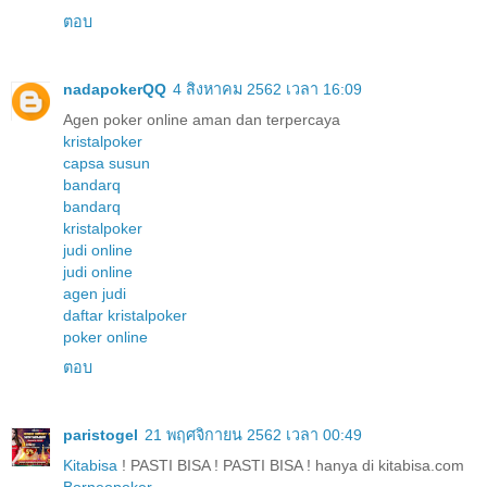
ตอบ
nadapokerQQ
4 สิงหาคม 2562 เวลา 16:09
Agen poker online aman dan terpercaya
kristalpoker
capsa susun
bandarq
bandarq
kristalpoker
judi online
judi online
agen judi
daftar kristalpoker
poker online
ตอบ
paristogel
21 พฤศจิกายน 2562 เวลา 00:49
Kitabisa
! PASTI BISA ! PASTI BISA ! hanya di kitabisa.com