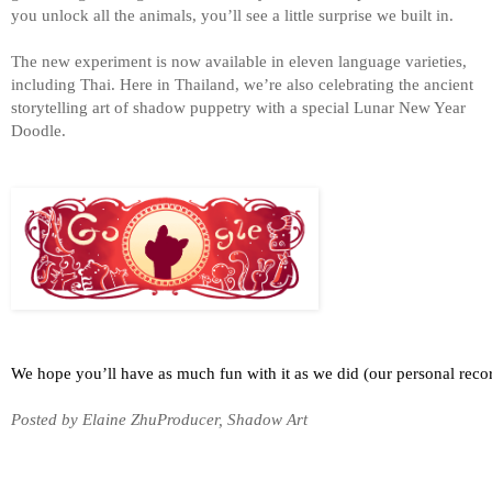
you unlock all the animals, you’ll see a little surprise we built in. 
The new experiment is now available in eleven language varieties, 
including Thai. Here in Thailand, we’re also celebrating the ancient 
storytelling art of shadow puppetry with a special Lunar New Year 
Doodle. 
We hope you’ll have as much fun with it as we did (our personal recor
Posted by Elaine ZhuProducer, Shadow Art