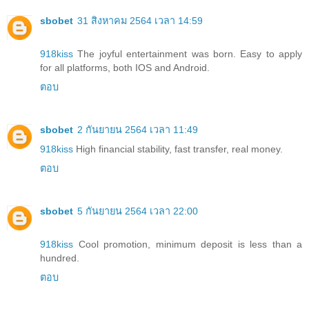
sbobet
31 สิงหาคม 2564 เวลา 14:59
918kiss
The joyful entertainment was born. Easy to apply
for all platforms, both IOS and Android.
ตอบ
sbobet
2 กันยายน 2564 เวลา 11:49
918kiss
High financial stability, fast transfer, real money.
ตอบ
sbobet
5 กันยายน 2564 เวลา 22:00
918kiss
Cool promotion, minimum deposit is less than a
hundred.
ตอบ