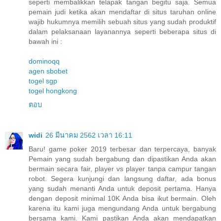
seperti membalikkan telapak tangan begitu saja. Semua
pemain judi ketika akan mendaftar di situs taruhan online
wajib hukumnya memilih sebuah situs yang sudah produktif
dalam pelaksanaan layanannya seperti beberapa situs di
bawah ini :
dominoqq
agen sbobet
togel sgp
togel hongkong
ตอบ
widi
26 มีนาคม 2562 เวลา 16:11
Baru! game poker 2019 terbesar dan terpercaya, banyak
Pemain yang sudah bergabung dan dipastikan Anda akan
bermain secara fair, player vs player tanpa campur tangan
robot. Segera kunjungi dan langsung daftar, ada bonus
yang sudah menanti Anda untuk deposit pertama. Hanya
dengan deposit minimal 10K Anda bisa ikut bermain. Oleh
karena itu kami juga mengundang Anda untuk bergabung
bersama kami. Kami pastikan Anda akan mendapatkan