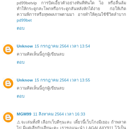
pd99betvip การบิดเอี้ยวตัวอย่างทันทีทันใด ไอ หรือลื่นล้ม
ทำให้กระดูกสะโพกหรือกระดูกสันหลังหักได้ง่าย ก่อให้เกิด
ความพิการหรือทุพพลภาพตามมา อาจทำให้คุณใช้ชีวิตลำบาก
pd99bet
ตอบ
Unknow
15 กรกฎาคม 2564 เวลา 13:54
ความคิดเห็นนี้ถูกผู้เขียนลบ
ตอบ
Unknow
15 กรกฎาคม 2564 เวลา 13:55
ความคิดเห็นนี้ถูกผู้เขียนลบ
ตอบ
MGM99
11 สิงหาคม 2564 เวลา 16:33
⚠️จะเล่นทั้งที เลือกเว็บดีๆนะคะ เดี๋ยวนี้เว็บโกงมีเยอะ ถ้าพลาด
ไป มีแต่เสียกับเสียนะคะ เราขอแนะนำ LAGALAXY911 ไว้เป็น