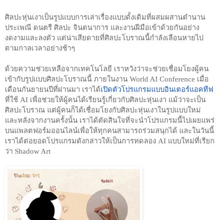
ศิลปะหุ่นเงาเป็นรูปแบบการเล่าเรื่องแบบดั้งเดิมที่ผสมผสานตำนาน 
ประเพณี ดนตรี ศิลปะ จินตนาการ และงานฝีมือเข้าด้วยกันอย่าง
งดงามและลงตัว แต่น่าเสียดายที่ศิลปะโบราณนี้กำลังเลือนหายไป
ตามกาลเวลาอย่างช้าๆ 
ด้วยความช่วยเหลือจากเทคโนโลยี เราหวังว่าจะช่วยเชื่อมโยงผู้คน
เข้ากับรูปแบบศิลปะโบราณนี้ ภายในงาน World AI Conference เมื่อ
เดือนกันยายนปีที่ผ่านมา เราได้
เปิดตัวโปรแกรมแบบอินเตอร์แอคทีฟ
ที่ใช้ AI เพื่อช่วยให้ผู้คนได้เรียนรู้เกี่ยวกับศิลปะหุ่นเงา แม้ว่าจะเป็น
ศิลปะโบราณ แต่ผู้คนก็ได้เชื่อมโยงกับศิลปะหุ่นเงาในรูปแบบใหม่ 
และหลังจากงานครั้งนั้น เราได้ตัดสินใจที่จะนำโปรแกรมนี้ไปเผยแพร่
บนแพลตฟอร์มออนไลน์เพื่อให้ทุกคนสามารถร่วมสนุกได้ และในวันนี้
เราได้ต่อยอดโปรแกรมดังกล่าวให้เป็นการทดลอง AI แบบใหม่ที่เรียก
ว่า Shadow Art