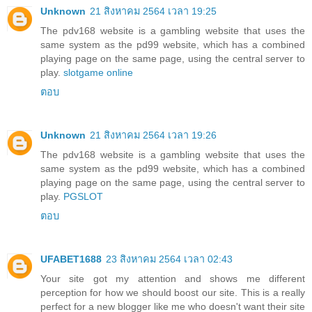
Unknown
21 สิงหาคม 2564 เวลา 19:25
The pdv168 website is a gambling website that uses the
same system as the pd99 website, which has a combined
playing page on the same page, using the central server to
play.
slotgame online
ตอบ
Unknown
21 สิงหาคม 2564 เวลา 19:26
The pdv168 website is a gambling website that uses the
same system as the pd99 website, which has a combined
playing page on the same page, using the central server to
play.
PGSLOT
ตอบ
UFABET1688
23 สิงหาคม 2564 เวลา 02:43
Your site got my attention and shows me different
perception for how we should boost our site. This is a really
perfect for a new blogger like me who doesn't want their site