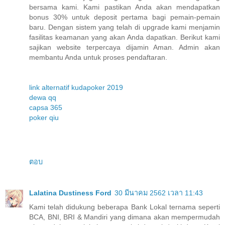
bersama kami. Kami pastikan Anda akan mendapatkan
bonus 30% untuk deposit pertama bagi pemain-pemain
baru. Dengan sistem yang telah di upgrade kami menjamin
fasilitas keamanan yang akan Anda dapatkan. Berikut kami
sajikan website terpercaya dijamin Aman. Admin akan
membantu Anda untuk proses pendaftaran.
link alternatif kudapoker 2019
dewa qq
capsa 365
poker qiu
ตอบ
Lalatina Dustiness Ford
30 มีนาคม 2562 เวลา 11:43
Kami telah didukung beberapa Bank Lokal ternama seperti
BCA, BNI, BRI & Mandiri yang dimana akan mempermudah