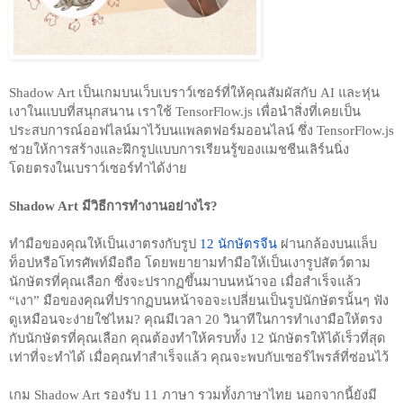
Shadow Art เป็นเกมบนเว็บเบราว์เซอร์ที่ให้คุณสัมผัสกับ AI และหุ่น
เงาในแบบที่สนุกสนาน เราใช้ TensorFlow.js เพื่อนำสิ่งที่เคยเป็น
ประสบการณ์ออฟไลน์มาไว้บนแพลตฟอร์มออนไลน์ ซึ่ง TensorFlow.js 
ช่วยให้การสร้างและฝึกรูปแบบการเรียนรู้ของแมชชีนเลิร์นนิ่ง
โดยตรงในเบราว์เซอร์ทำได้ง่าย
Shadow Art มีวิธีการทำงานอย่างไร? 
ทำมือของคุณให้เป็นเงาตรงกับรูป 
12 นักษัตรจีน
 ผ่านกล้องบนแล็บ
ท็อปหรือโทรศัพท์มือถือ โดยพยายามทำมือให้เป็นเงารูปสัตว์ตาม
นักษัตรที่คุณเลือก ซึ่งจะปรากฏขึ้นมาบนหน้าจอ เมื่อสำเร็จแล้ว 
“เงา” มือของคุณที่ปรากฏบนหน้าจอจะเปลี่ยนเป็นรูปนักษัตรนั้นๆ ฟัง
ดูเหมือนจะง่ายใช่ไหม? คุณมีเวลา 20 วินาทีในการทำเงามือให้ตรง
กับนักษัตรที่คุณเลือก คุณต้องทำให้ครบทั้ง 12 นักษัตรให้ได้เร็วที่สุด
เท่าที่จะทำได้ เมื่อคุณทำสำเร็จแล้ว คุณจะพบกับเซอร์ไพรส์ที่ซ่อนไว้ 
เกม Shadow Art รองรับ 11 ภาษา รวมทั้งภาษาไทย นอกจากนี้ยังมี 