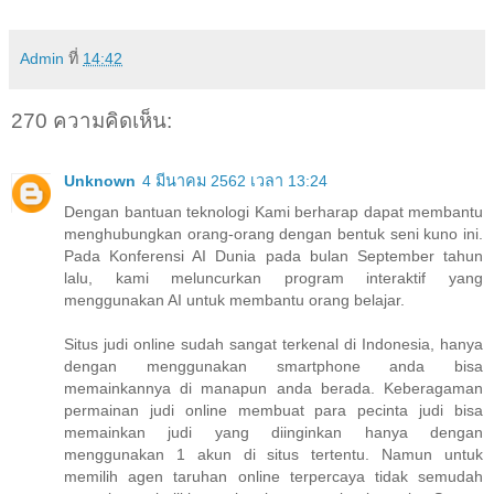
Admin
ที่
14:42
270 ความคิดเห็น:
Unknown
4 มีนาคม 2562 เวลา 13:24
Dengan bantuan teknologi Kami berharap dapat membantu
menghubungkan orang-orang dengan bentuk seni kuno ini.
Pada Konferensi AI Dunia pada bulan September tahun
lalu, kami meluncurkan program interaktif yang
menggunakan AI untuk membantu orang belajar.
Situs judi online sudah sangat terkenal di Indonesia, hanya
dengan menggunakan smartphone anda bisa
memainkannya di manapun anda berada. Keberagaman
permainan judi online membuat para pecinta judi bisa
memainkan judi yang diinginkan hanya dengan
menggunakan 1 akun di situs tertentu. Namun untuk
memilih agen taruhan online terpercaya tidak semudah