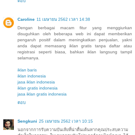
ตอบ
Caroline
11 เมษายน 2562 เวลา 14:38
Dengan berbagai macam fitur yang menggiurkan
disuguhkan oleh beberapa web ini dapat memberikan
pengaruh positif dalam meningkatkan penjualan, yakni
anda dapat memasang iklan gratis tanpa daftar atau
registrasi seperti biasa, bahkan iklan langsung tampil
selamanya.
iklan baris
iklan indonesia
jasa iklan indonesia
iklan gratis indonesia
jasa iklan gratis indonesia
ตอบ
Sengkuni
25 เมษายน 2562 เวลา 10:15
นอกจากการรับความบันเทิงที่น่าตื่นเต้นหากคุณประสบความ