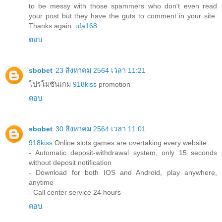
to be messy with those spammers who don't even read
your post but they have the guts to comment in your site.
Thanks again.
ufa168
ตอบ
sbobet
23 สิงหาคม 2564 เวลา 11:21
โปรโมชั่นเกม
918kiss
promotion
ตอบ
sbobet
30 สิงหาคม 2564 เวลา 11:01
918kiss
Online slots games are overtaking every website.
- Automatic deposit-withdrawal system, only 15 seconds
without deposit notification
- Download for both IOS and Android, play anywhere,
anytime
- Call center service 24 hours
ตอบ