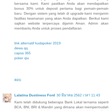
bersama kami. Kami pastikan Anda akan mendapatkan
bonus 30% untuk deposit pertama bagi pemain-pemain
baru. Dengan sistem yang telah di upgrade kami menjamin
fasilitas keamanan yang akan Anda dapatkan. Berikut kami
sajikan website terpercaya dijamin Aman. Admin akan
membantu Anda untuk proses pendaftaran.
link alternatif kudapoker 2019
dewa qq
capsa 365
poker qiu
ตอบ
Lalatina Dustiness Ford
30 มีนาคม 2562 เวลา 11:43
Kami telah didukung beberapa Bank Lokal ternama seperti
BCA, BNI, BRI & Mandiri yang dimana akan mempermudah