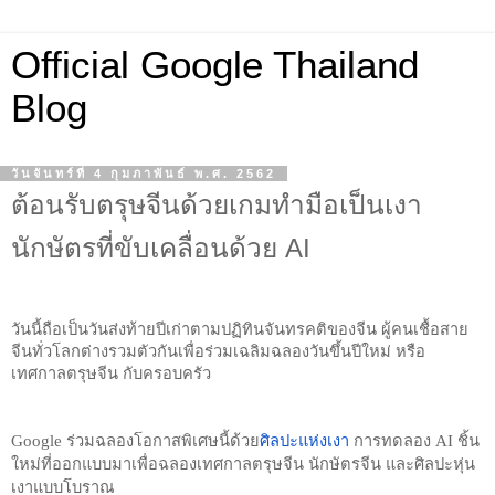
Official Google Thailand
Blog
วันจันทร์ที่ 4 กุมภาพันธ์ พ.ศ. 2562
ต้อนรับตรุษจีนด้วยเกมทำมือเป็นเงา
นักษัตรที่ขับเคลื่อนด้วย AI
วันนี้ถือเป็นวันส่งท้ายปีเก่าตามปฏิทินจันทรคติของจีน ผู้คนเชื้อสาย
จีนทั่วโลกต่างรวมตัวกันเพื่อร่วมเฉลิมฉลองวันขึ้นปีใหม่ หรือ 
เทศกาลตรุษจีน กับครอบครัว 
Google ร่วมฉลองโอกาสพิเศษนี้ด้วย
ศิลปะแห่งเงา
 การทดลอง AI ชิ้น
ใหม่ที่ออกแบบมาเพื่อฉลองเทศกาลตรุษจีน นักษัตรจีน และศิลปะหุ่น
เงาแบบโบราณ