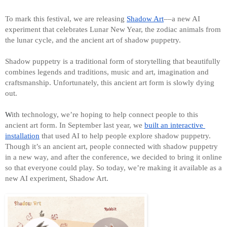
To mark this festival, we are releasing 
Shadow Art
––a new AI 
experiment that celebrates Lunar New Year, the zodiac animals from 
the lunar cycle, and the ancient art of shadow puppetry.
Shadow puppetry is a traditional form of storytelling that beautifully 
combines legends and traditions, music and art, imagination and 
craftsmanship. Unfortunately, this ancient art form is slowly dying 
out. 
W
ith technology, we’re hoping to help connect people to this 
ancient art form.
 In September last year, 
we 
built an interactive 
installation
 that used AI
 to help people explore shadow puppetry. 
Though it’s an ancient art, people connected with shadow puppetry 
in a new way, and after the conference, we decided to bring it online 
so that everyone could play. So today, we’re making it available as a 
new AI experiment, Shadow Art. 