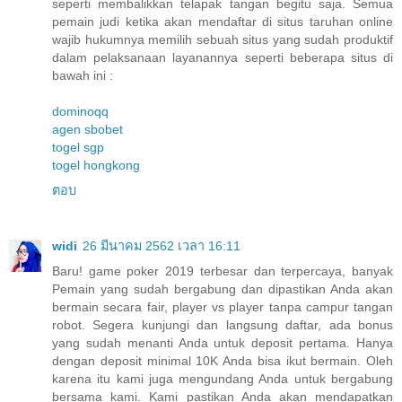
seperti membalikkan telapak tangan begitu saja. Semua
pemain judi ketika akan mendaftar di situs taruhan online
wajib hukumnya memilih sebuah situs yang sudah produktif
dalam pelaksanaan layanannya seperti beberapa situs di
bawah ini :
dominoqq
agen sbobet
togel sgp
togel hongkong
ตอบ
widi
26 มีนาคม 2562 เวลา 16:11
Baru! game poker 2019 terbesar dan terpercaya, banyak
Pemain yang sudah bergabung dan dipastikan Anda akan
bermain secara fair, player vs player tanpa campur tangan
robot. Segera kunjungi dan langsung daftar, ada bonus
yang sudah menanti Anda untuk deposit pertama. Hanya
dengan deposit minimal 10K Anda bisa ikut bermain. Oleh
karena itu kami juga mengundang Anda untuk bergabung
bersama kami. Kami pastikan Anda akan mendapatkan