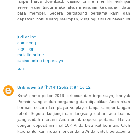
tanpa harus download. casino online memiliki enkripsi
server yang tinggi maka akan menjamin keamanan data
para member. Segera bergabung bersama kami dan
dapatkan bonus yang melimpah, kunjungi situs di bawah ini
:
judi online
dominoqq
togel sgp
roulette online
casino online terpercaya
ตอบ
Unknown
28 มีนาคม 2562 เวลา 16:12
Baru! game poker 2019 terbesar dan terpercaya, banyak
Pemain yang sudah bergabung dan dipastikan Anda akan
bermain secara fair, player vs player tanpa campur tangan
robot. Segera kunjungi dan langsung daftar, ada bonus
yang sudah menanti Anda untuk deposit pertama. Hanya
dengan deposit minimal 10K Anda bisa ikut bermain. Oleh
karena itu kami juga mengundang Anda untuk bergabung