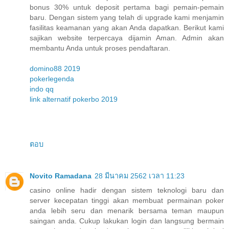
bonus 30% untuk deposit pertama bagi pemain-pemain
baru. Dengan sistem yang telah di upgrade kami menjamin
fasilitas keamanan yang akan Anda dapatkan. Berikut kami
sajikan website terpercaya dijamin Aman. Admin akan
membantu Anda untuk proses pendaftaran.
domino88 2019
pokerlegenda
indo qq
link alternatif pokerbo 2019
ตอบ
Novito Ramadana
28 มีนาคม 2562 เวลา 11:23
casino online hadir dengan sistem teknologi baru dan
server kecepatan tinggi akan membuat permainan poker
anda lebih seru dan menarik bersama teman maupun
saingan anda. Cukup lakukan login dan langsung bermain