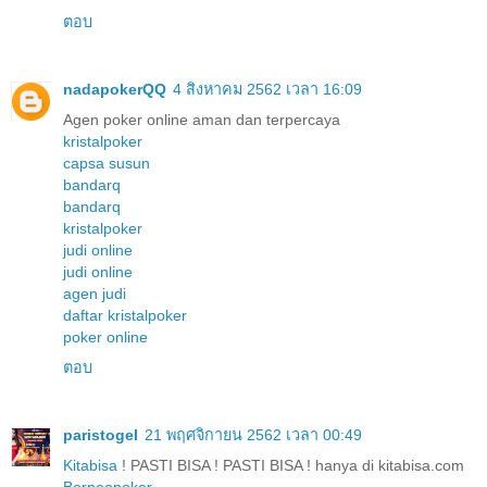
ตอบ
nadapokerQQ
4 สิงหาคม 2562 เวลา 16:09
Agen poker online aman dan terpercaya
kristalpoker
capsa susun
bandarq
bandarq
kristalpoker
judi online
judi online
agen judi
daftar kristalpoker
poker online
ตอบ
paristogel
21 พฤศจิกายน 2562 เวลา 00:49
Kitabisa
! PASTI BISA ! PASTI BISA ! hanya di kitabisa.com