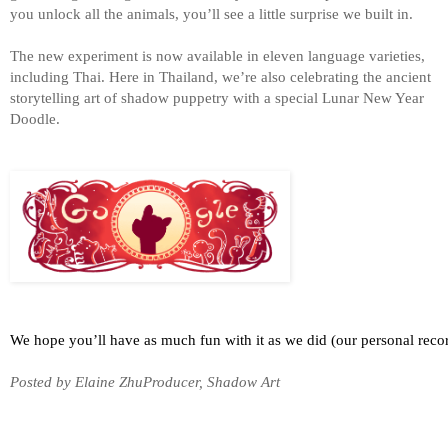
you unlock all the animals, you’ll see a little surprise we built in. 
The new experiment is now available in eleven language varieties, 
including Thai. Here in Thailand, we’re also celebrating the ancient 
storytelling art of shadow puppetry with a special Lunar New Year 
Doodle. 
We hope you’ll have as much fun with it as we did (our personal recor
Posted by Elaine ZhuProducer, Shadow Art