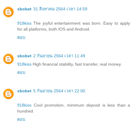
sbobet
31 สิงหาคม 2564 เวลา 14:59
918kiss
The joyful entertainment was born. Easy to apply
for all platforms, both IOS and Android.
ตอบ
sbobet
2 กันยายน 2564 เวลา 11:49
918kiss
High financial stability, fast transfer, real money.
ตอบ
sbobet
5 กันยายน 2564 เวลา 22:00
918kiss
Cool promotion, minimum deposit is less than a
hundred.
ตอบ