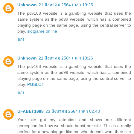
Unknown
21 สิงหาคม 2564 เวลา 19:25
The pdv168 website is a gambling website that uses the
same system as the pd99 website, which has a combined
playing page on the same page, using the central server to
play.
slotgame online
ตอบ
Unknown
21 สิงหาคม 2564 เวลา 19:26
The pdv168 website is a gambling website that uses the
same system as the pd99 website, which has a combined
playing page on the same page, using the central server to
play.
PGSLOT
ตอบ
UFABET1688
23 สิงหาคม 2564 เวลา 02:43
Your site got my attention and shows me different
perception for how we should boost our site. This is a really
perfect for a new blogger like me who doesn't want their site