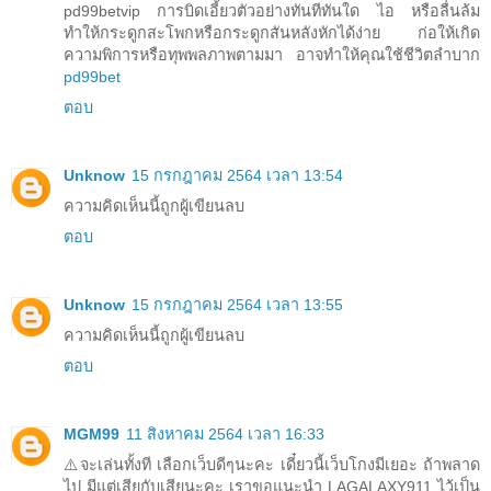
pd99betvip การบิดเอี้ยวตัวอย่างทันทีทันใด ไอ หรือลื่นล้ม
ทำให้กระดูกสะโพกหรือกระดูกสันหลังหักได้ง่าย ก่อให้เกิด
ความพิการหรือทุพพลภาพตามมา อาจทำให้คุณใช้ชีวิตลำบาก
pd99bet
ตอบ
Unknow
15 กรกฎาคม 2564 เวลา 13:54
ความคิดเห็นนี้ถูกผู้เขียนลบ
ตอบ
Unknow
15 กรกฎาคม 2564 เวลา 13:55
ความคิดเห็นนี้ถูกผู้เขียนลบ
ตอบ
MGM99
11 สิงหาคม 2564 เวลา 16:33
⚠️จะเล่นทั้งที เลือกเว็บดีๆนะคะ เดี๋ยวนี้เว็บโกงมีเยอะ ถ้าพลาด
ไป มีแต่เสียกับเสียนะคะ เราขอแนะนำ LAGALAXY911 ไว้เป็น