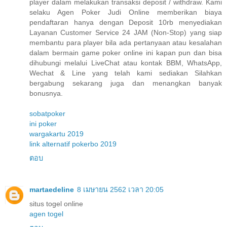
player dalam melakukan transaksi deposit / withdraw. Kami
selaku Agen Poker Judi Online memberikan biaya
pendaftaran hanya dengan Deposit 10rb menyediakan
Layanan Customer Service 24 JAM (Non-Stop) yang siap
membantu para player bila ada pertanyaan atau kesalahan
dalam bermain game poker online ini kapan pun dan bisa
dihubungi melalui LiveChat atau kontak BBM, WhatsApp,
Wechat & Line yang telah kami sediakan Silahkan
bergabung sekarang juga dan menangkan banyak
bonusnya.
sobatpoker
ini poker
wargakartu 2019
link alternatif pokerbo 2019
ตอบ
martaedeline
8 เมษายน 2562 เวลา 20:05
situs togel online
agen togel